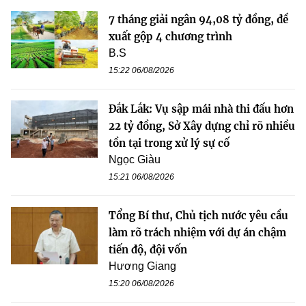
7 tháng giải ngân 94,08 tỷ đồng, đề
xuất gộp 4 chương trình
B.S
15:22 06/08/2026
Đắk Lắk: Vụ sập mái nhà thi đấu hơn
22 tỷ đồng, Sở Xây dựng chỉ rõ nhiều
tồn tại trong xử lý sự cố
Ngọc Giàu
15:21 06/08/2026
Tổng Bí thư, Chủ tịch nước yêu cầu
làm rõ trách nhiệm với dự án chậm
tiến độ, đội vốn
Hương Giang
15:20 06/08/2026