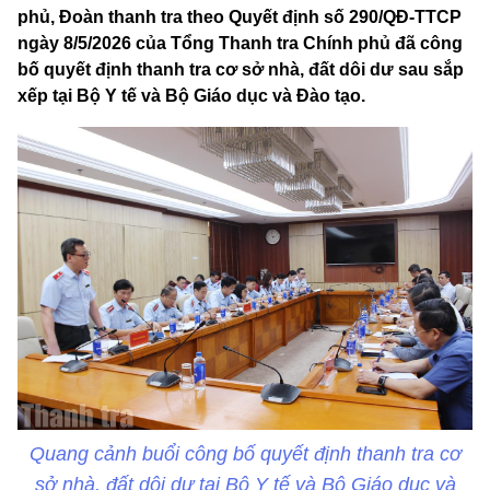
phủ, Đoàn thanh tra theo Quyết định số 290/QĐ-TTCP
ngày 8/5/2026 của Tổng Thanh tra Chính phủ đã công
bố quyết định thanh tra cơ sở nhà, đất dôi dư sau sắp
xếp tại Bộ Y tế và Bộ Giáo dục và Đào tạo.
Quang cảnh buổi công bố quyết định thanh tra cơ
sở nhà, đất dôi dư tại Bộ Y tế và Bộ Giáo dục và