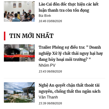
Lào Cai đôn đốc thực hiện các kết
luận thanh tra còn tồn đọng
Bùi Bình
16:46 03/08/2026
TIN MỚI NHẤT
Trailer Phóng sự điều tra: " Doanh
nghiệp Xử lý chất thải nguy hại hay
đang hủy hoại môi trường? "
Nhóm PV
15:43 06/08/2026
Nghệ An quyết chặn thất thoát tài
nguyên, chống thất thu ngân sách
Văn Thanh
15:39 06/08/2026