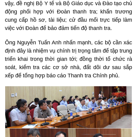
vậy, đề nghị Bộ Y tế và Bộ Giáo dục và Đào tạo chủ
động phối hợp với Đoàn thanh tra; khẩn trương
cung cấp hồ sơ, tài liệu; cử đầu mối trực tiếp làm
việc với Đoàn để bảo đảm tiến độ thanh tra.
Ông Nguyễn Tuấn Anh nhấn mạnh, các bộ cần xác
định đây là nhiệm vụ chính trị trọng tâm để tập trung
triển khai trong thời gian tới; đồng thời tổ chức rà
soát, kiểm tra các cơ sở nhà, đất dôi dư sau sắp
xếp để tổng hợp báo cáo Thanh tra Chính phủ.