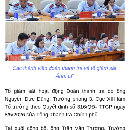
Các thành viên đoàn thanh tra và tổ giám sát.
Ảnh: LP
Tổ giám sát hoạt động Đoàn thanh tra do ông
Nguyễn Đức Dũng, Trưởng phòng 3, Cục XIII làm
Tổ trưởng theo Quyết định số 316/QĐ- TTCP ngày
8/5/2026 của Tổng Thanh tra Chính phủ.
Tại buổi công bố, ông Trần Văn Trường, Trưởng