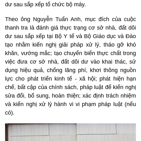
dư sau sắp xếp tổ chức bộ máy.
Theo ông Nguyễn Tuấn Anh, mục đích của cuộc
thanh tra là đánh giá thực trạng cơ sở nhà, đất dôi
dư sau sắp xếp tại Bộ Y tế và Bộ Giáo dục và Đào
tạo nhằm kiến nghị giải pháp xử lý, tháo gỡ khó
khăn, vướng mắc; tạo chuyển biến thực chất trong
việc đưa cơ sở nhà, đất dôi dư vào khai thác, sử
dụng hiệu quả, chống lãng phí, khơi thông nguồn
lực cho phát triển kinh tế - xã hội; phát hiện hạn
chế, bất cập của chính sách, pháp luật để kiến nghị
sửa đổi, bổ sung, hoàn thiện; xác định trách nhiệm
và kiến nghị xử lý hành vi vi phạm pháp luật (nếu
có).