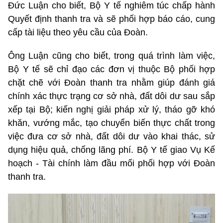
Đức Luận cho biết, Bộ Y tế nghiêm túc chấp hành
Quyết định thanh tra và sẽ phối hợp báo cáo, cung
cấp tài liệu theo yêu cầu của Đoàn.
Ông Luận cũng cho biết, trong quá trình làm việc,
Bộ Y tế sẽ chỉ đạo các đơn vị thuộc Bộ phối hợp
chặt chẽ với Đoàn thanh tra nhằm giúp đánh giá
chính xác thực trạng cơ sở nhà, đất dôi dư sau sắp
xếp tại Bộ; kiến nghị giải pháp xử lý, tháo gỡ khó
khăn, vướng mắc, tạo chuyển biến thực chất trong
việc đưa cơ sở nhà, đất dôi dư vào khai thác, sử
dụng hiệu quả, chống lãng phí. Bộ Y tế giao Vụ Kế
hoạch - Tài chính làm đầu mối phối hợp với Đoàn
thanh tra.