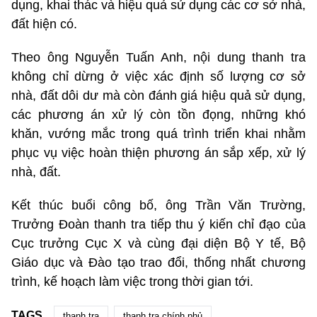
dụng, khai thác và hiệu quả sử dụng các cơ sở nhà,
đất hiện có.
Theo ông Nguyễn Tuấn Anh, nội dung thanh tra
không chỉ dừng ở việc xác định số lượng cơ sở
nhà, đất dôi dư mà còn đánh giá hiệu quả sử dụng,
các phương án xử lý còn tồn đọng, những khó
khăn, vướng mắc trong quá trình triển khai nhằm
phục vụ việc hoàn thiện phương án sắp xếp, xử lý
nhà, đất.
Kết thúc buổi công bố, ông Trần Văn Trường,
Trưởng Đoàn thanh tra tiếp thu ý kiến chỉ đạo của
Cục trưởng Cục X và cùng đại diện Bộ Y tế, Bộ
Giáo dục và Đào tạo trao đổi, thống nhất chương
trình, kế hoạch làm việc trong thời gian tới.
TAGS
thanh tra
thanh tra chính phủ