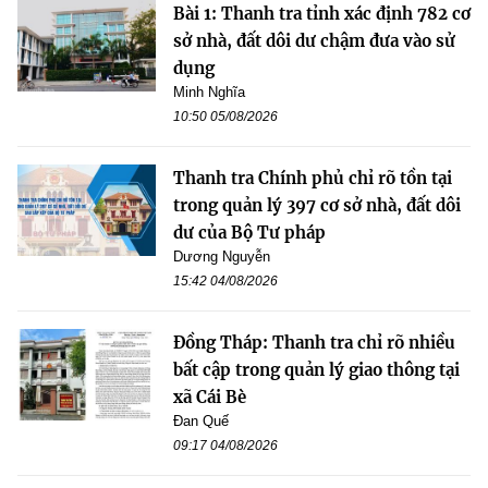
Bài 1: Thanh tra tỉnh xác định 782 cơ
sở nhà, đất dôi dư chậm đưa vào sử
dụng
Minh Nghĩa
10:50 05/08/2026
Thanh tra Chính phủ chỉ rõ tồn tại
trong quản lý 397 cơ sở nhà, đất dôi
dư của Bộ Tư pháp
Dương Nguyễn
15:42 04/08/2026
Đồng Tháp: Thanh tra chỉ rõ nhiều
bất cập trong quản lý giao thông tại
xã Cái Bè
Đan Quế
09:17 04/08/2026