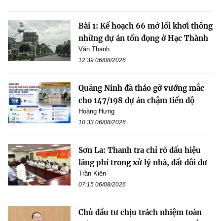
Bài 1: Kế hoạch 66 mở lối khơi thông
những dự án tồn đọng ở Hạc Thành
Văn Thanh
12:39 06/08/2026
Quảng Ninh đã tháo gỡ vướng mắc
cho 147/198 dự án chậm tiến độ
Hoàng Hưng
10:33 06/08/2026
Sơn La: Thanh tra chỉ rõ dấu hiệu
lãng phí trong xử lý nhà, đất dôi dư
Trần Kiên
07:15 06/08/2026
Chủ đầu tư chịu trách nhiệm toàn