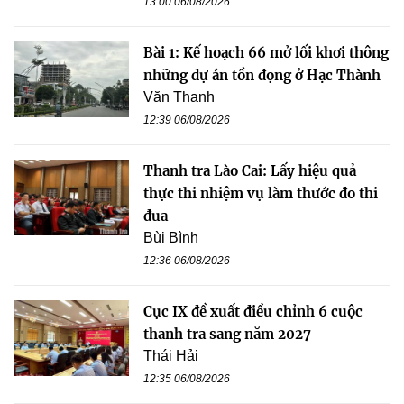
13:00 06/08/2026
Bài 1: Kế hoạch 66 mở lối khơi thông
những dự án tồn đọng ở Hạc Thành
Văn Thanh
12:39 06/08/2026
Thanh tra Lào Cai: Lấy hiệu quả
thực thi nhiệm vụ làm thước đo thi
đua
Bùi Bình
12:36 06/08/2026
Cục IX đề xuất điều chỉnh 6 cuộc
thanh tra sang năm 2027
Thái Hải
12:35 06/08/2026