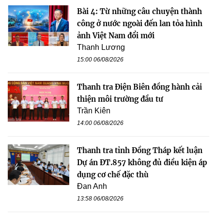
Bài 4: Từ những câu chuyện thành
công ở nước ngoài đến lan tỏa hình
ảnh Việt Nam đổi mới
Thanh Lương
15:00 06/08/2026
Thanh tra Điện Biên đồng hành cải
thiện môi trường đầu tư
Trần Kiên
14:00 06/08/2026
Thanh tra tỉnh Đồng Tháp kết luận
Dự án ĐT.857 không đủ điều kiện áp
dụng cơ chế đặc thù
Đan Anh
13:58 06/08/2026