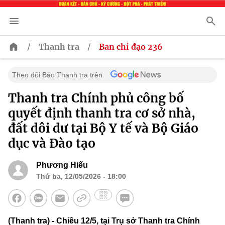
/
/
Thanh tra
Ban chỉ đạo 236
Theo dõi Báo Thanh tra trên
Thanh tra Chính phủ công bố
quyết định thanh tra cơ sở nhà,
đất dôi dư tại Bộ Y tế và Bộ Giáo
dục và Đào tạo
Phương Hiếu
Thứ ba, 12/05/2026 - 18:00
(Thanh tra) - Chiều 12/5, tại Trụ sở Thanh tra Chính