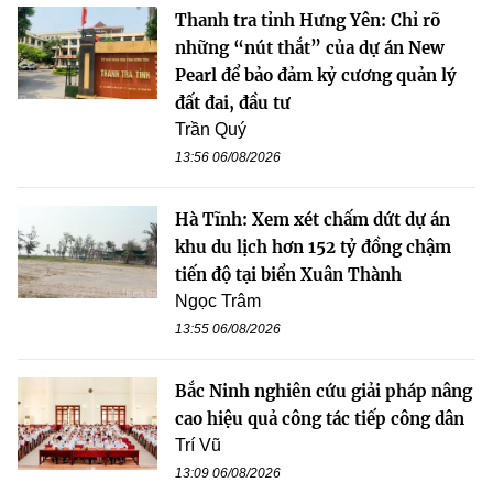
Thanh tra tỉnh Hưng Yên: Chỉ rõ
những “nút thắt” của dự án New
Pearl để bảo đảm kỷ cương quản lý
đất đai, đầu tư
Trần Quý
13:56 06/08/2026
Hà Tĩnh: Xem xét chấm dứt dự án
khu du lịch hơn 152 tỷ đồng chậm
tiến độ tại biển Xuân Thành
Ngọc Trâm
13:55 06/08/2026
Bắc Ninh nghiên cứu giải pháp nâng
cao hiệu quả công tác tiếp công dân
Trí Vũ
13:09 06/08/2026