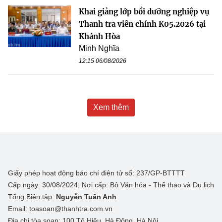
Khai giảng lớp bồi dưỡng nghiệp vụ
Thanh tra viên chính K05.2026 tại
Khánh Hòa
Minh Nghĩa
12:15 06/08/2026
Xem thêm
Giấy phép hoạt động báo chí điện tử số: 237/GP-BTTTT
Cấp ngày: 30/08/2024; Nơi cấp: Bộ Văn hóa - Thể thao và Du lịch
Tổng Biên tập:
Nguyễn Tuấn Anh
Email: toasoan@thanhtra.com.vn
Địa chỉ tòa soạn: 100 Tô Hiệu, Hà Đông, Hà Nội.