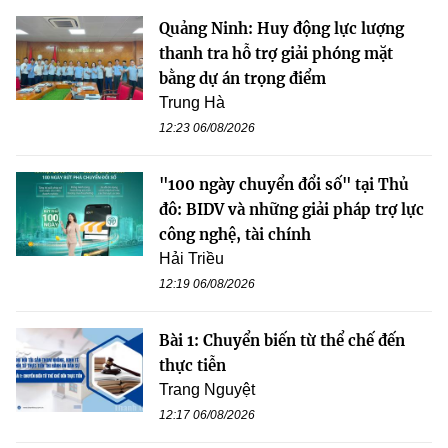
Quảng Ninh: Huy động lực lượng
thanh tra hỗ trợ giải phóng mặt
bằng dự án trọng điểm
Trung Hà
12:23 06/08/2026
"100 ngày chuyển đổi số" tại Thủ
đô: BIDV và những giải pháp trợ lực
công nghệ, tài chính
Hải Triều
12:19 06/08/2026
Bài 1: Chuyển biến từ thể chế đến
thực tiễn
Trang Nguyệt
12:17 06/08/2026