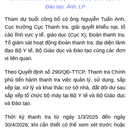
Đào tạo. Ảnh: LP
Tham dự buổi công bố có ông Nguyễn Tuấn Anh,
Cục trưởng Cục Thanh tra, giải quyết khiếu nại, tố
cáo lĩnh vực y tế, giáo dục (Cục X), Đoàn thanh tra,
Tổ giám sát hoạt động Đoàn thanh tra; đại diện lãnh
đạo Bộ Y tế, Bộ Giáo dục và Đào tạo cùng các đơn
vị liên quan.
Theo Quyết định số 290/QĐ-TTCP, Thanh tra Chính
phủ tiến hành thanh tra việc quản lý, sử dụng, sắp
xếp lại, xử lý và khai thác cơ sở nhà, đất dôi dư sau
sắp xếp tổ chức bộ máy tại Bộ Y tế và Bộ Giáo dục
và Đào tạo.
Thời kỳ thanh tra từ ngày 1/3/2025 đến ngày
30/4/2026; khi cần thiết có thể xem xét trước hoặc