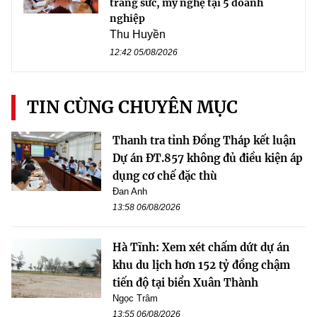
trang sức, mỹ nghệ tại 5 doanh
nghiệp
Thu Huyền
12:42 05/08/2026
TIN CÙNG CHUYÊN MỤC
Thanh tra tỉnh Đồng Tháp kết luận
Dự án ĐT.857 không đủ điều kiện áp
dụng cơ chế đặc thù
Đan Anh
13:58 06/08/2026
Hà Tĩnh: Xem xét chấm dứt dự án
khu du lịch hơn 152 tỷ đồng chậm
tiến độ tại biển Xuân Thành
Ngọc Trâm
13:55 06/08/2026