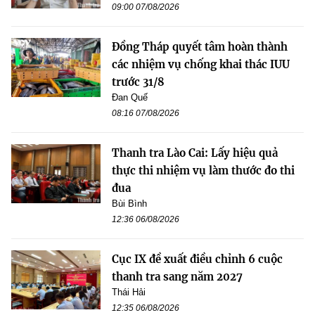
09:00 07/08/2026
Đồng Tháp quyết tâm hoàn thành
các nhiệm vụ chống khai thác IUU
trước 31/8
Đan Quế
08:16 07/08/2026
Thanh tra Lào Cai: Lấy hiệu quả
thực thi nhiệm vụ làm thước đo thi
đua
Bùi Bình
12:36 06/08/2026
Cục IX đề xuất điều chỉnh 6 cuộc
thanh tra sang năm 2027
Thái Hải
12:35 06/08/2026