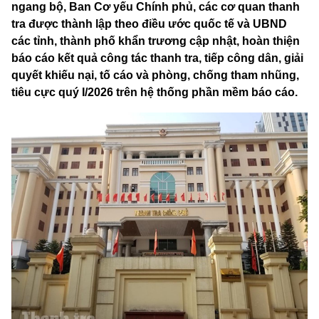
ngang bộ, Ban Cơ yếu Chính phủ, các cơ quan thanh
tra được thành lập theo điều ước quốc tế và UBND
các tỉnh, thành phố khẩn trương cập nhật, hoàn thiện
báo cáo kết quả công tác thanh tra, tiếp công dân, giải
quyết khiếu nại, tố cáo và phòng, chống tham nhũng,
tiêu cực quý I/2026 trên hệ thống phần mềm báo cáo.