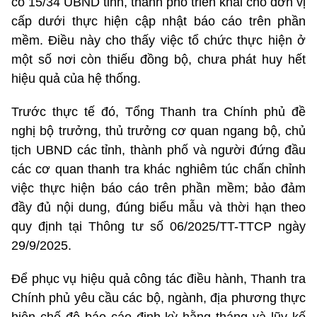
có 15/34 UBND tỉnh, thành phố triển khai cho đơn vị
cấp dưới thực hiện cập nhật báo cáo trên phần
mềm. Điều này cho thấy việc tổ chức thực hiện ở
một số nơi còn thiếu đồng bộ, chưa phát huy hết
hiệu quả của hệ thống.
Trước thực tế đó, Tổng Thanh tra Chính phủ đề
nghị bộ trưởng, thủ trưởng cơ quan ngang bộ, chủ
tịch UBND các tỉnh, thành phố và người đứng đầu
các cơ quan thanh tra khác nghiêm túc chấn chỉnh
việc thực hiện báo cáo trên phần mềm; bảo đảm
đầy đủ nội dung, đúng biểu mẫu và thời hạn theo
quy định tại Thông tư số 06/2025/TT-TTCP ngày
29/9/2025.
Để phục vụ hiệu quả công tác điều hành, Thanh tra
Chính phủ yêu cầu các bộ, ngành, địa phương thực
hiện chế độ báo cáo định kỳ hằng tháng và lũy kế