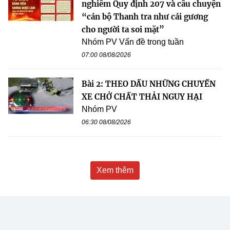
nghiêm Quy định 207 và câu chuyện
“cán bộ Thanh tra như cái gương
cho người ta soi mặt”
Nhóm PV Vấn đề trong tuần
07:00 08/08/2026
Bài 2: THEO DẤU NHỮNG CHUYẾN
XE CHỞ CHẤT THẢI NGUY HẠI
Nhóm PV
06:30 08/08/2026
Xem thêm