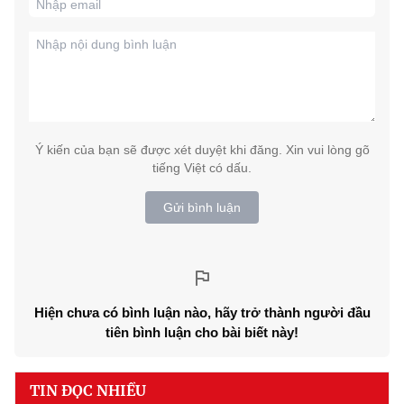
Ý kiến của bạn sẽ được xét duyệt khi đăng. Xin vui lòng gõ
tiếng Việt có dấu.
Gửi bình luận
Hiện chưa có bình luận nào, hãy trở thành người đầu
tiên bình luận cho bài biết này!
TIN ĐỌC NHIỀU