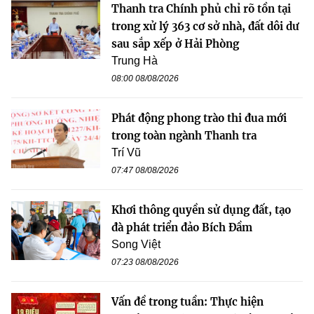
Thanh tra Chính phủ chỉ rõ tồn tại
trong xử lý 363 cơ sở nhà, đất dôi dư
sau sắp xếp ở Hải Phòng
Trung Hà
08:00 08/08/2026
Phát động phong trào thi đua mới
trong toàn ngành Thanh tra
Trí Vũ
07:47 08/08/2026
Khơi thông quyền sử dụng đất, tạo
đà phát triển đảo Bích Đầm
Song Việt
07:23 08/08/2026
Vấn đề trong tuần: Thực hiện