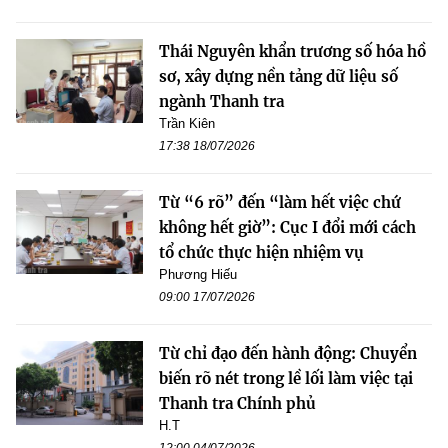
Thái Nguyên khẩn trương số hóa hồ
sơ, xây dựng nền tảng dữ liệu số
ngành Thanh tra
Trần Kiên
17:38 18/07/2026
Từ “6 rõ” đến “làm hết việc chứ
không hết giờ”: Cục I đổi mới cách
tổ chức thực hiện nhiệm vụ
Phương Hiếu
09:00 17/07/2026
Từ chỉ đạo đến hành động: Chuyển
biến rõ nét trong lề lối làm việc tại
Thanh tra Chính phủ
H.T
12:00 04/07/2026