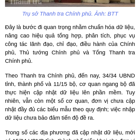
Trụ sở Thanh tra Chính phủ. Ảnh: BTT
Đây là bước đi quan trọng nhằm chuẩn hóa dữ liệu,
nâng cao hiệu quả tổng hợp, phân tích, phục vụ
công tác lãnh đạo, chỉ đạo, điều hành của Chính
phủ, Thủ tướng Chính phủ và Tổng Thanh tra
Chính phủ.
Theo Thanh tra Chính phủ, đến nay, 34/34 UBND
tỉnh, thành phố và 11/15 bộ, cơ quan ngang bộ đã
thực hiện cập nhật dữ liệu lên phần mềm. Tuy
nhiên, vẫn còn một số cơ quan, đơn vị chưa cập
nhật đầy đủ các biểu mẫu theo quy định; việc nhập
dữ liệu chưa bảo đảm tiến độ đề ra.
Trong số các địa phương đã cập nhật dữ liệu, mới