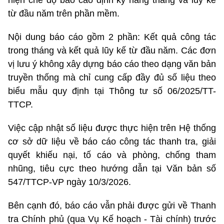
từ đầu năm trên phần mềm.
Nội dung báo cáo gồm 2 phần: Kết quả công tác
trong tháng và kết quả lũy kế từ đầu năm. Các đơn
vị lưu ý không xây dựng báo cáo theo dạng văn bản
truyền thống mà chỉ cung cấp đầy đủ số liệu theo
biểu mẫu quy định tại Thông tư số 06/2025/TT-
TTCP.
Việc cập nhật số liệu được thực hiện trên Hệ thống
cơ sở dữ liệu về báo cáo công tác thanh tra, giải
quyết khiếu nại, tố cáo và phòng, chống tham
nhũng, tiêu cực theo hướng dẫn tại Văn bản số
547/TTCP-VP ngày 10/3/2026.
Bên cạnh đó, báo cáo vẫn phải được gửi về Thanh
tra Chính phủ (qua Vụ Kế hoạch - Tài chính) trước