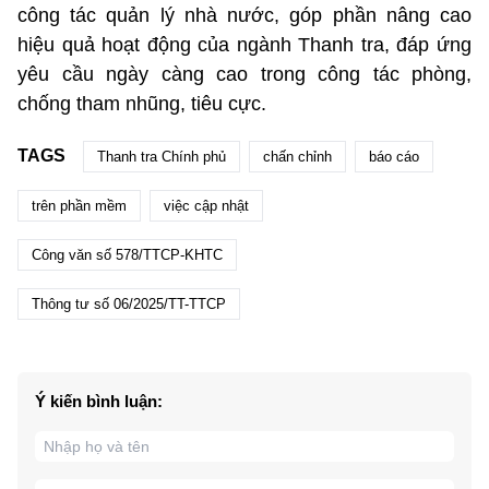
công tác quản lý nhà nước, góp phần nâng cao
hiệu quả hoạt động của ngành Thanh tra, đáp ứng
yêu cầu ngày càng cao trong công tác phòng,
chống tham nhũng, tiêu cực.
TAGS
Thanh tra Chính phủ
chấn chỉnh
báo cáo
trên phần mềm
việc cập nhật
Công văn số 578/TTCP-KHTC
Thông tư số 06/2025/TT-TTCP
Ý kiến bình luận: