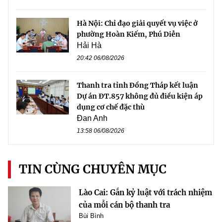
Hà Nội: Chỉ đạo giải quyết vụ việc ở
phường Hoàn Kiếm, Phú Diễn
Hải Hà
20:42 06/08/2026
Thanh tra tỉnh Đồng Tháp kết luận
Dự án ĐT.857 không đủ điều kiện áp
dụng cơ chế đặc thù
Đan Anh
13:58 06/08/2026
TIN CÙNG CHUYÊN MỤC
Lào Cai: Gắn kỷ luật với trách nhiệm
của mỗi cán bộ thanh tra
Bùi Bình