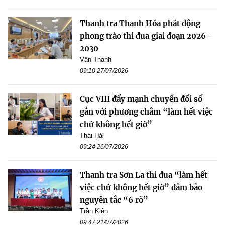
Thanh tra Thanh Hóa phát động
phong trào thi đua giai đoạn 2026 -
2030
Văn Thanh
09:10 27/07/2026
Cục VIII đẩy mạnh chuyển đổi số
gắn với phương châm “làm hết việc
chứ không hết giờ”
Thái Hải
09:24 26/07/2026
Thanh tra Sơn La thi đua “làm hết
việc chứ không hết giờ” đảm bảo
nguyên tắc “6 rõ”
Trần Kiên
09:47 21/07/2026