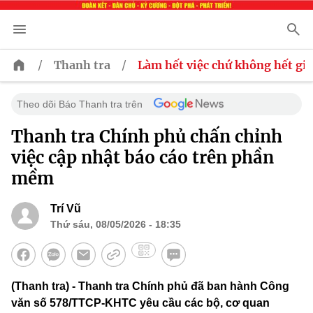
/
/
Thanh tra
Làm hết việc chứ không hết giơ
Theo dõi Báo Thanh tra trên
Thanh tra Chính phủ chấn chỉnh
việc cập nhật báo cáo trên phần
mềm
Trí Vũ
Thứ sáu, 08/05/2026 - 18:35
(Thanh tra) - Thanh tra Chính phủ đã ban hành Công
văn số 578/TTCP-KHTC yêu cầu các bộ, cơ quan