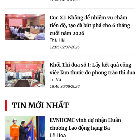
Cục XI: Không để nhiệm vụ chậm
tiến độ, tạo đà bứt phá cho 6 tháng
cuối năm 2026
Thái Hải
12:05 02/07/2026
Khối Thi đua số I: Lấy kết quả công
việc làm thước đo phong trào thi đua
Trí Vũ
16:46 30/06/2026
TIN MỚI NHẤT
EVNHCMC vinh dự nhận Huân
chương Lao động hạng Ba
Lê Hoa