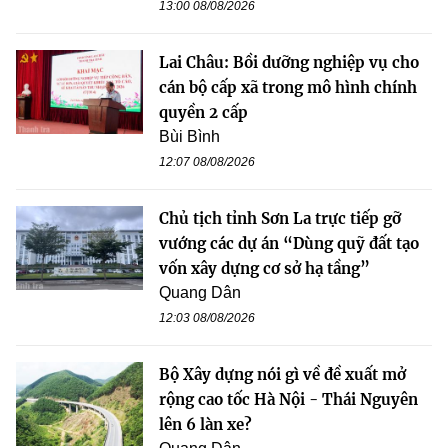
13:00 08/08/2026
Lai Châu: Bồi dưỡng nghiệp vụ cho
cán bộ cấp xã trong mô hình chính
quyền 2 cấp
Bùi Bình
12:07 08/08/2026
Chủ tịch tỉnh Sơn La trực tiếp gỡ
vướng các dự án “Dùng quỹ đất tạo
vốn xây dựng cơ sở hạ tầng”
Quang Dân
12:03 08/08/2026
Bộ Xây dựng nói gì về đề xuất mở
rộng cao tốc Hà Nội - Thái Nguyên
lên 6 làn xe?