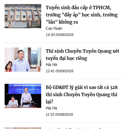
Tuyển sinh đầu cấp ở TPHCM,
trường "đầy ắp" học sinh, trường
"lần" không ra
Cao Huân
14:30 05/08/2026
Thí sinh Chuyên Tuyên Quang xét
tuyển đại học riêng
Hải Hà
12:41 05/08/2026
Bộ GD&ĐT lý giải vì sao tất cả 328
thí sinh Chuyên Tuyên Quang thi
lại?
Hải Hà
11:55 05/08/2026