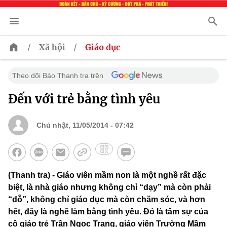
/
/
Xã hội
Giáo dục
Theo dõi Báo Thanh tra trên
Đến với trẻ bằng tình yêu
Chủ nhật, 11/05/2014 - 07:42
(Thanh tra) - Giáo viên mầm non là một nghề rất đặc
biệt, là nhà giáo nhưng không chỉ “dạy” mà còn phải
“dỗ”, không chỉ giáo dục mà còn chăm sóc, và hơn
hết, đây là nghề làm bằng tình yêu. Đó là tâm sự của
cô giáo trẻ Trần Ngọc Trang, giáo viên Trường Mầm