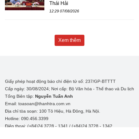
Thái Hải
12:29 07/08/2026
Xem thêm
Giấy phép hoạt động báo chí điện tử số: 237/GP-BTTTT
Cấp ngày: 30/08/2024; Nơi cấp: Bộ Văn hóa - Thể thao và Du lịch
Tổng Biên tập:
Nguyễn Tuấn Anh
Email: toasoan@thanhtra.com.vn
Địa chỉ tòa soạn: 100 Tô Hiệu, Hà Đông, Hà Nội.
Hotline: 090.456.3399
Điện thoại: (+84)24 3728 - 1341 / (+84)24 3728 - 1342
© Copyright 2025 Báo Thanh tra, All rights reserved