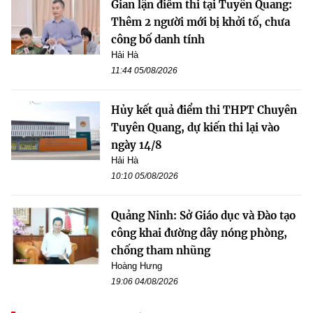
Gian lận điểm thi tại Tuyên Quang:
Thêm 2 người mới bị khởi tố, chưa
công bố danh tính
Hải Hà
11:44 05/08/2026
Hủy kết quả điểm thi THPT Chuyên
Tuyên Quang, dự kiến thi lại vào
ngày 14/8
Hải Hà
10:10 05/08/2026
Quảng Ninh: Sở Giáo dục và Đào tạo
công khai đường dây nóng phòng,
chống tham nhũng
Hoàng Hưng
19:06 04/08/2026