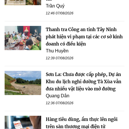
Trần Quý
12:46 07/08/2026
Thanh tra Công an tỉnh Tây Ninh
phát hiện vi phạm tại các cơ sở kinh
doanh có điều kiện
Thu Huyền
12:39 07/08/2026
Sơn La: Chưa được cấp phép, Dự án
Khu du lịch nghỉ dưỡng Tà Xùa vẫn
đưa nhiều vật liệu vào mở đường
Quang Dân
12:36 07/08/2026
Hàng tiêu dùng, ẩm thực lên ngôi
trên sàn thương mại điện tử