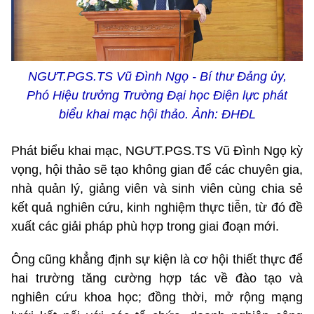
NGƯT.PGS.TS Vũ Đình Ngọ - Bí thư Đảng ủy,
Phó Hiệu trưởng Trường Đại học Điện lực phát
biểu khai mạc hội thảo. Ảnh: ĐHĐL
Phát biểu khai mạc, NGƯT.PGS.TS Vũ Đình Ngọ kỳ
vọng, hội thảo sẽ tạo không gian để các chuyên gia,
nhà quản lý, giảng viên và sinh viên cùng chia sẻ
kết quả nghiên cứu, kinh nghiệm thực tiễn, từ đó đề
xuất các giải pháp phù hợp trong giai đoạn mới.
Ông cũng khẳng định sự kiện là cơ hội thiết thực để
hai trường tăng cường hợp tác về đào tạo và
nghiên cứu khoa học; đồng thời, mở rộng mạng