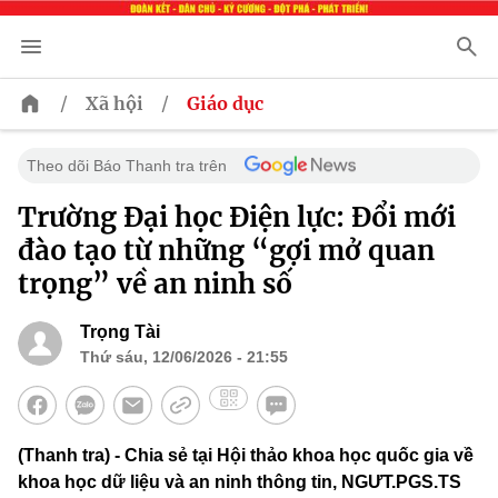
/
/
Xã hội
Giáo dục
Theo dõi Báo Thanh tra trên
Trường Đại học Điện lực: Đổi mới
đào tạo từ những “gợi mở quan
trọng” về an ninh số
Trọng Tài
Thứ sáu, 12/06/2026 - 21:55
(Thanh tra) - Chia sẻ tại Hội thảo khoa học quốc gia về
khoa học dữ liệu và an ninh thông tin, NGƯT.PGS.TS