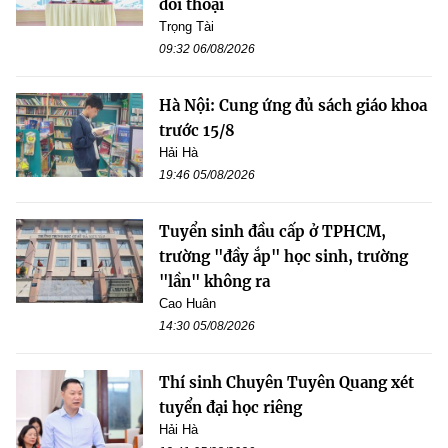
đối thoại
Trọng Tài
09:32 06/08/2026
Hà Nội: Cung ứng đủ sách giáo khoa
trước 15/8
Hải Hà
19:46 05/08/2026
Tuyển sinh đầu cấp ở TPHCM,
trường "đầy ắp" học sinh, trường
"lần" không ra
Cao Huân
14:30 05/08/2026
Thí sinh Chuyên Tuyên Quang xét
tuyển đại học riêng
Hải Hà