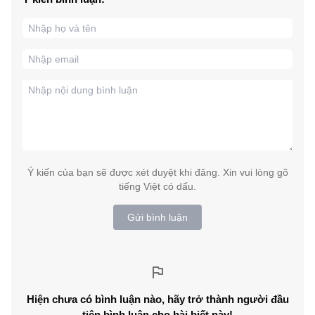
Ý kiến của bạn sẽ được xét duyệt khi đăng. Xin vui lòng gõ
tiếng Việt có dấu.
Gửi bình luận
Hiện chưa có bình luận nào, hãy trở thành người đầu
tiên bình luận cho bài biết này!