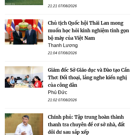
21:21 07/08/2026
Chủ tịch Quốc hội Thái Lan mong
muốn học hỏi kinh nghiệm tinh gọn
bộ máy của Việt Nam
Thanh Lương
21:04 07/08/2026
Giám đốc Sở Giáo dục và Đào tạo Cần
Thơ: Đối thoại, lắng nghe kiến nghị
của công dân
Phú Đức
21:02 07/08/2026
Chính phủ: Tập trung hoàn thành
thanh tra chuyên đề cơ sở nhà, đất
dôi dư sau sắp xếp