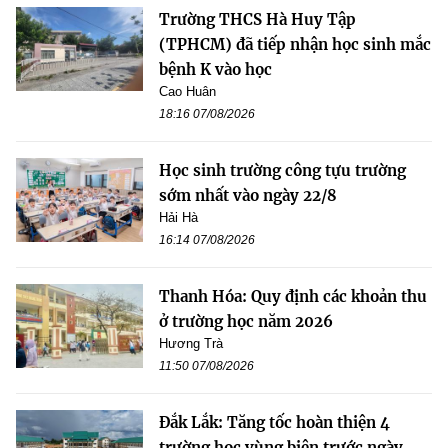
Trường THCS Hà Huy Tập
(TPHCM) đã tiếp nhận học sinh mắc
bệnh K vào học
Cao Huân
18:16 07/08/2026
Học sinh trường công tựu trường
sớm nhất vào ngày 22/8
Hải Hà
16:14 07/08/2026
Thanh Hóa: Quy định các khoản thu
ở trường học năm 2026
Hương Trà
11:50 07/08/2026
Đắk Lắk: Tăng tốc hoàn thiện 4
trường học vùng biên trước ngày