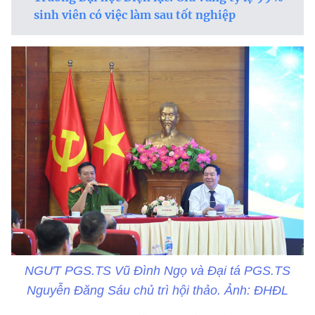
sinh viên có việc làm sau tốt nghiệp
NGƯT PGS.TS Vũ Đình Ngọ và Đại tá PGS.TS
Nguyễn Đăng Sáu chủ trì hội thảo. Ảnh: ĐHĐL