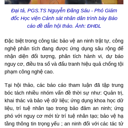
Đại tá, PGS.TS Nguyễn Đăng Sáu - Phó Giám
đốc Học viện Cảnh sát nhân dân trình bày Báo
cáo đề dẫn hội thảo. Ảnh: ĐHĐL
Đặc biệt trong công tác bảo vệ an ninh trật tự, công
nghệ phân tích đang được ứng dụng sâu rộng để
nhận diện đối tượng, phân tích hành vi, dự báo
nguy cơ, điều tra số và đấu tranh hiệu quả chống tội
phạm công nghệ cao.
Tại hội thảo, các báo cáo tham luận đã tập trung
bóc tách nhiều nhóm vấn đề thời sự như: Quản trị,
khai thác và bảo vệ dữ liệu; ứng dụng khoa học dữ
liệu, trí tuệ nhân tạo trong bảo đảm an ninh; ứng
phó với nguy cơ mới từ trí tuệ nhân tạo; bảo vệ hạ
tầng thông tin trọng yếu ; an ninh đối với các tác tử