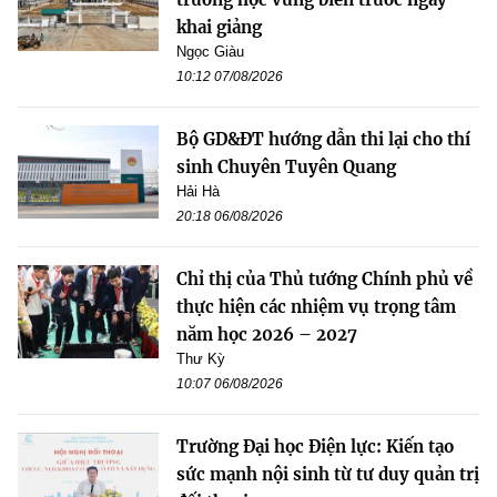
khai giảng
Ngọc Giàu
10:12 07/08/2026
Bộ GD&ĐT hướng dẫn thi lại cho thí
sinh Chuyên Tuyên Quang
Hải Hà
20:18 06/08/2026
Chỉ thị của Thủ tướng Chính phủ về
thực hiện các nhiệm vụ trọng tâm
năm học 2026 – 2027
Thư Kỳ
10:07 06/08/2026
Trường Đại học Điện lực: Kiến tạo
sức mạnh nội sinh từ tư duy quản trị