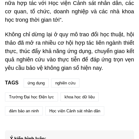
nữa hợp tác với Học viện Cảnh sát nhân dân, các
cơ quan, tổ chức, doanh nghiệp và các nhà khoa
học trong thời gian tới”.
Không chỉ dừng lại ở quy mô trao đổi học thuật, hội
thảo đã mở ra nhiều cơ hội hợp tác liên ngành thiết
thực, thúc đẩy khả năng ứng dụng, chuyển giao kết
quả nghiên cứu vào thực tiễn để đáp ứng trọn vẹn
yêu cầu bảo vệ không gian số hiện nay.
TAGS
ứng dụng
nghiên cứu
Trường Đại học Điện lực
khoa học dữ liệu
đảm bảo an ninh
Học viện Cảnh sát nhân dân
Ý kiến bình luận: