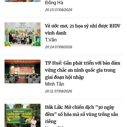
Đông Hà
20:15 07/08/2026
Vẽ ước mơ, 21 họa sỹ nhí được BIDV
vinh danh
T.Vân
20:14 07/08/2026
TP Huế: Gắn phát triển với bảo đảm
vững chắc an ninh quốc gia trong
giai đoạn hội nhập
Minh Tân
20:11 07/08/2026
Đắk Lắk: Mở chiến dịch "30 ngày
đêm" số hóa mã số vùng trồng sầu
riêng