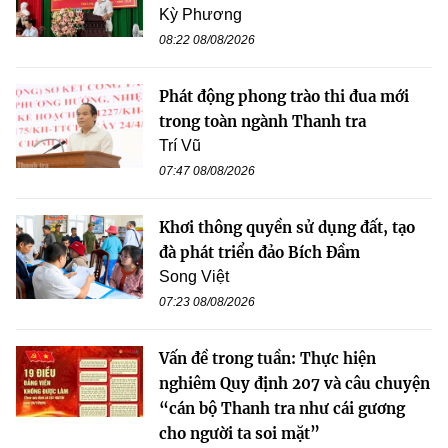
Kỳ Phương
08:22 08/08/2026
Phát động phong trào thi đua mới
trong toàn ngành Thanh tra
Trí Vũ
07:47 08/08/2026
Khơi thông quyền sử dụng đất, tạo
đà phát triển đảo Bích Đầm
Song Việt
07:23 08/08/2026
Vấn đề trong tuần: Thực hiện
nghiêm Quy định 207 và câu chuyện
“cán bộ Thanh tra như cái gương
cho người ta soi mặt”