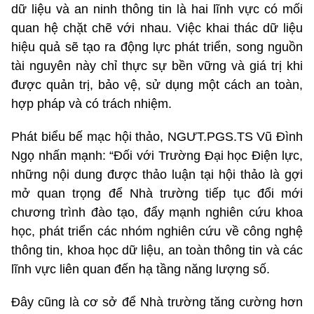
dữ liệu và an ninh thông tin là hai lĩnh vực có mối
quan hệ chặt chẽ với nhau. Việc khai thác dữ liệu
hiệu quả sẽ tạo ra động lực phát triển, song nguồn
tài nguyên này chỉ thực sự bền vững và giá trị khi
được quản trị, bảo vệ, sử dụng một cách an toàn,
hợp pháp và có trách nhiệm.
Phát biểu bế mạc hội thảo, NGƯT.PGS.TS Vũ Đình
Ngọ nhấn mạnh: “Đối với Trường Đại học Điện lực,
những nội dung được thảo luận tại hội thảo là gợi
mở quan trọng để Nhà trường tiếp tục đổi mới
chương trình đào tạo, đẩy mạnh nghiên cứu khoa
học, phát triển các nhóm nghiên cứu về công nghệ
thông tin, khoa học dữ liệu, an toàn thông tin và các
lĩnh vực liên quan đến hạ tầng năng lượng số.
Đây cũng là cơ sở để Nhà trường tăng cường hơn