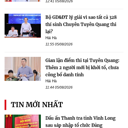
12:41 05/08/2026
Bộ GD&ĐT lý giải vì sao tất cả 328
thí sinh Chuyên Tuyên Quang thi
lại?
Hải Hà
11:55 05/08/2026
Gian lận điểm thi tại Tuyên Quang:
Thêm 2 người mới bị khởi tố, chưa
công bố danh tính
Hải Hà
11:44 05/08/2026
TIN MỚI NHẤT
Dấu ấn Thanh tra tỉnh Vĩnh Long
sau sáp nhập tổ chức Đảng