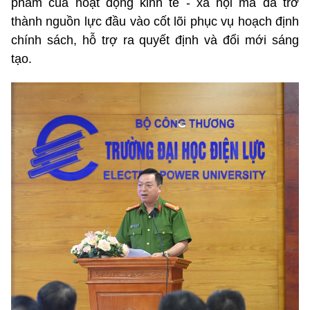
phẩm của hoạt động kinh tế - xã hội mà đã trở
thành nguồn lực đầu vào cốt lõi phục vụ hoạch định
chính sách, hỗ trợ ra quyết định và đổi mới sáng
tạo.