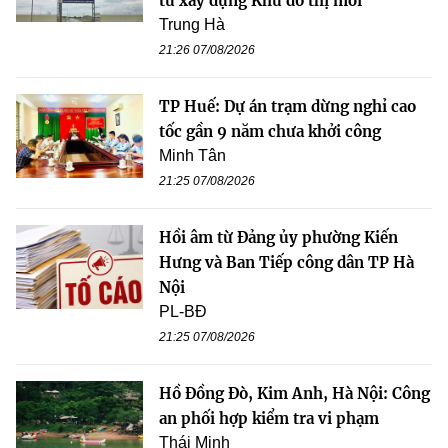
tư xây dựng Khu đô thị mới
Trung Hà
21:26 07/08/2026
TP Huế: Dự án trạm dừng nghỉ cao
tốc gần 9 năm chưa khởi công
Minh Tân
21:25 07/08/2026
Hồi âm từ Đảng ủy phường Kiến
Hưng và Ban Tiếp công dân TP Hà
Nội
PL-BĐ
21:25 07/08/2026
Hồ Đồng Đò, Kim Anh, Hà Nội: Công
an phối hợp kiểm tra vi phạm
Thái Minh