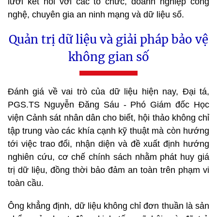
lưới kết nối với các tổ chức, doanh nghiệp công
nghệ, chuyên gia an ninh mạng và dữ liệu số.
Quản trị dữ liệu và giải pháp bảo vệ
không gian số
Đánh giá về vai trò của dữ liệu hiện nay, Đại tá,
PGS.TS Nguyễn Đăng Sáu - Phó Giám đốc Học
viện Cảnh sát nhân dân cho biết, hội thảo không chỉ
tập trung vào các khía cạnh kỹ thuật mà còn hướng
tới việc trao đổi, nhận diện và đề xuất định hướng
nghiên cứu, cơ chế chính sách nhằm phát huy giá
trị dữ liệu, đồng thời bảo đảm an toàn trên phạm vi
toàn cầu.
Ông khẳng định, dữ liệu không chỉ đơn thuần là sản