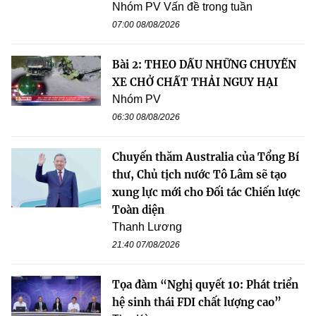
Nhóm PV Vấn đề trong tuần
07:00 08/08/2026
Bài 2: THEO DẤU NHỮNG CHUYẾN
XE CHỞ CHẤT THẢI NGUY HẠI
Nhóm PV
06:30 08/08/2026
Chuyến thăm Australia của Tổng Bí
thư, Chủ tịch nước Tô Lâm sẽ tạo
xung lực mới cho Đối tác Chiến lược
Toàn diện
Thanh Lương
21:40 07/08/2026
Tọa đàm “Nghị quyết 10: Phát triển
hệ sinh thái FDI chất lượng cao”