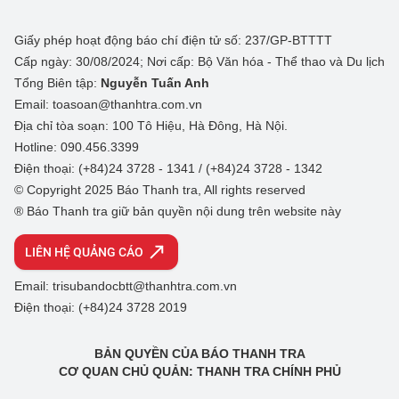
Giấy phép hoạt động báo chí điện tử số: 237/GP-BTTTT
Cấp ngày: 30/08/2024; Nơi cấp: Bộ Văn hóa - Thể thao và Du lịch
Tổng Biên tập:
Nguyễn Tuấn Anh
Email: toasoan@thanhtra.com.vn
Địa chỉ tòa soạn: 100 Tô Hiệu, Hà Đông, Hà Nội.
Hotline: 090.456.3399
Điện thoại: (+84)24 3728 - 1341 / (+84)24 3728 - 1342
© Copyright 2025 Báo Thanh tra, All rights reserved
® Báo Thanh tra giữ bản quyền nội dung trên website này
LIÊN HỆ QUẢNG CÁO
Email: trisubandocbtt@thanhtra.com.vn
Điện thoại: (+84)24 3728 2019
BẢN QUYỀN CỦA BÁO THANH TRA
CƠ QUAN CHỦ QUẢN: THANH TRA CHÍNH PHỦ