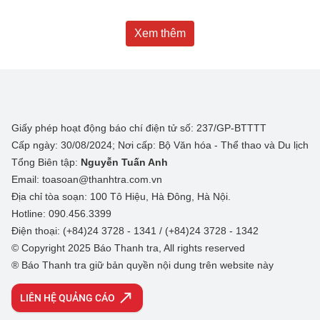
Xem thêm
Giấy phép hoạt động báo chí điện tử số: 237/GP-BTTTT
Cấp ngày: 30/08/2024; Nơi cấp: Bộ Văn hóa - Thể thao và Du lịch
Tổng Biên tập:
Nguyễn Tuấn Anh
Email: toasoan@thanhtra.com.vn
Địa chỉ tòa soạn: 100 Tô Hiệu, Hà Đông, Hà Nội.
Hotline: 090.456.3399
Điện thoại: (+84)24 3728 - 1341 / (+84)24 3728 - 1342
© Copyright 2025 Báo Thanh tra, All rights reserved
® Báo Thanh tra giữ bản quyền nội dung trên website này
LIÊN HỆ QUẢNG CÁO