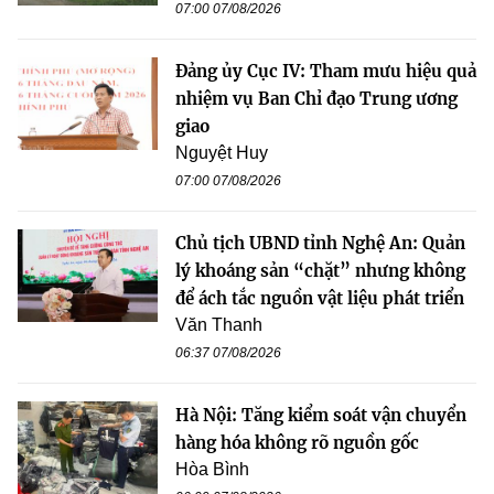
07:00 07/08/2026
Đảng ủy Cục IV: Tham mưu hiệu quả
nhiệm vụ Ban Chỉ đạo Trung ương
giao
Nguyệt Huy
07:00 07/08/2026
Chủ tịch UBND tỉnh Nghệ An: Quản
lý khoáng sản “chặt” nhưng không
để ách tắc nguồn vật liệu phát triển
Văn Thanh
06:37 07/08/2026
Hà Nội: Tăng kiểm soát vận chuyển
hàng hóa không rõ nguồn gốc
Hòa Bình