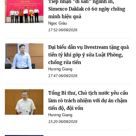
Tiếp nhận "di sản" ngành in,
Simexco Daklak có 60 ngày chứng
minh hiệu quả
Ngọc Giàu
17:52 06/08/2026
Đại biểu dẫn vụ livestream tặng quà
tiền tỷ khi góp ý sửa Luật Phòng,
chống rửa tiền
Hương Giang
17:47 06/08/2026
Tổng Bí thư, Chủ tịch nước yêu cầu
làm rõ trách nhiệm với dự án chậm
tiến độ, đội vốn
Hương Giang
15:20 06/08/2026