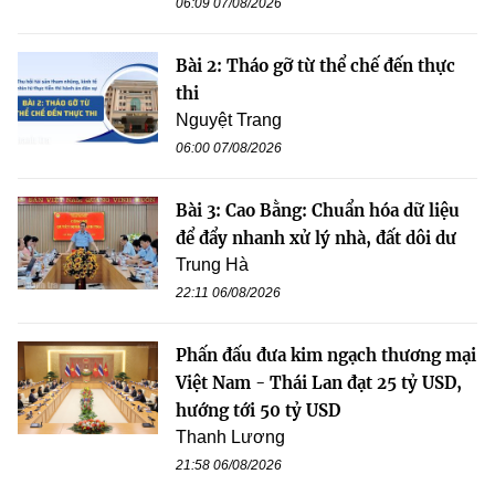
06:09 07/08/2026
Bài 2: Tháo gỡ từ thể chế đến thực
thi
Nguyệt Trang
06:00 07/08/2026
Bài 3: Cao Bằng: Chuẩn hóa dữ liệu
để đẩy nhanh xử lý nhà, đất dôi dư
Trung Hà
22:11 06/08/2026
Phấn đấu đưa kim ngạch thương mại
Việt Nam - Thái Lan đạt 25 tỷ USD,
hướng tới 50 tỷ USD
Thanh Lương
21:58 06/08/2026