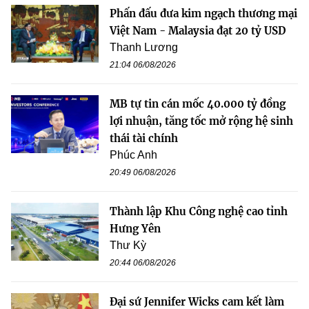
Phấn đấu đưa kim ngạch thương mại
Việt Nam - Malaysia đạt 20 tỷ USD
Thanh Lương
21:04 06/08/2026
MB tự tin cán mốc 40.000 tỷ đồng
lợi nhuận, tăng tốc mở rộng hệ sinh
thái tài chính
Phúc Anh
20:49 06/08/2026
Thành lập Khu Công nghệ cao tỉnh
Hưng Yên
Thư Kỳ
20:44 06/08/2026
Đại sứ Jennifer Wicks cam kết làm