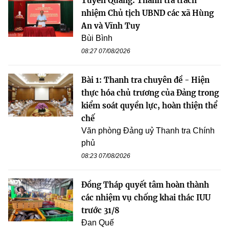
Tuyên Quang: Thanh tra trách
nhiệm Chủ tịch UBND các xã Hùng
An và Vĩnh Tuy
Bùi Bình
08:27 07/08/2026
Bài 1: Thanh tra chuyên đề - Hiện
thực hóa chủ trương của Đảng trong
kiểm soát quyền lực, hoàn thiện thể
chế
Văn phòng Đảng uỷ Thanh tra Chính
phủ
08:23 07/08/2026
Đồng Tháp quyết tâm hoàn thành
các nhiệm vụ chống khai thác IUU
trước 31/8
Đan Quế