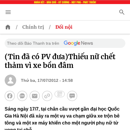
/
/
Chính trị
Đối nội
Theo dõi Báo Thanh tra trên
(Tin đã có PV đưa)Thiếu nữ chết
thảm vì xe bồn đâm
Thứ ba, 17/07/2012 - 14:58
Sáng ngày 17/7, tại chân cầu vượt gần đại học Quốc
Gia Hà Nội đã xảy ra một vụ va chạm giữa xe trộn bê
tông và một xe máy khiến cho một người phụ nữ tử
vong tại chỗ.