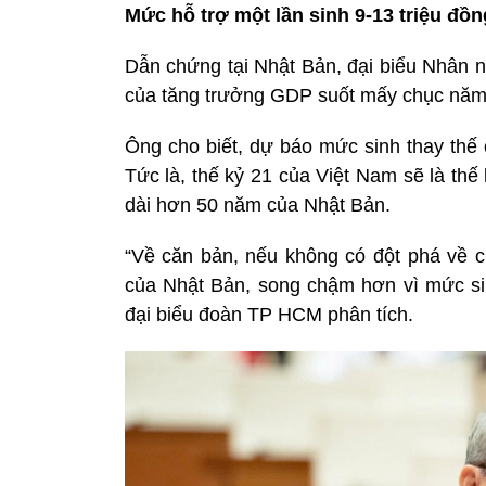
Mức hỗ trợ một lần sinh 9-13 triệu đồn
Dẫn chứng tại Nhật Bản, đại biểu Nhân n
của tăng trưởng GDP suốt mấy chục năm 
Ông cho biết, dự báo mức sinh thay thế
Tức là, thế kỷ 21 của Việt Nam sẽ là th
dài hơn 50 năm của Nhật Bản.
“Về căn bản, nếu không có đột phá về c
của Nhật Bản, song chậm hơn vì mức si
đại biểu đoàn TP HCM phân tích.