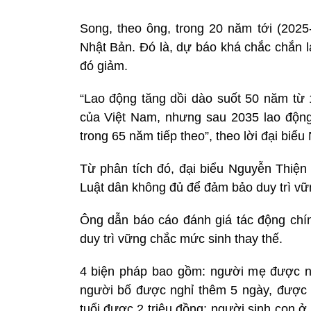
Song, theo ông, trong 20 năm tới (2025
Nhật Bản. Đó là, dự báo khá chắc chắn 
đó giảm.
“Lao động tăng dồi dào suốt 50 năm từ 1
của Việt Nam, nhưng sau 2035 lao động 
trong 65 năm tiếp theo”, theo lời đại biểu
Từ phân tích đó, đại biểu Nguyễn Thiện
Luật dân không đủ để đảm bảo duy trì vữ
Ông dẫn báo cáo đánh giá tác động chín
duy trì vững chắc mức sinh thay thế.
4 biện pháp bao gồm: người mẹ được ng
người bố được nghỉ thêm 5 ngày, được 
tuổi được 2 triệu đồng; người sinh con 