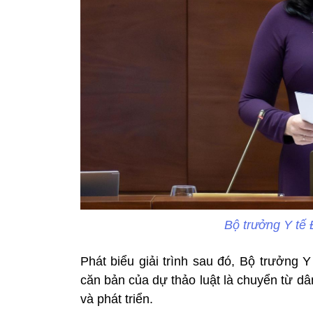
Bộ trưởng Y tế
Phát biểu giải trình sau đó, Bộ trưởng 
căn bản của dự thảo luật là chuyển từ d
và phát triển.