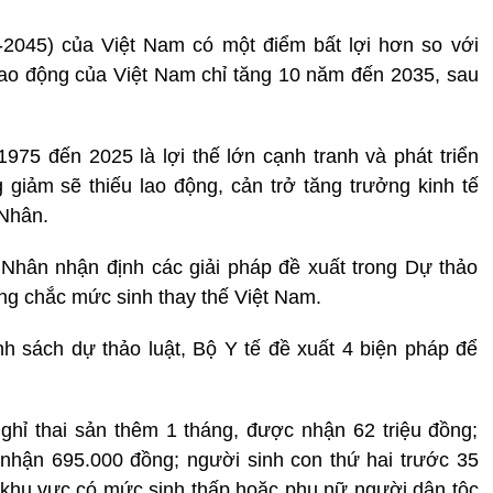
-2045) của Việt Nam có một điểm bất lợi hơn so với
lao động của Việt Nam chỉ tăng 10 năm đến 2035, sau
975 đến 2025 là lợi thế lớn cạnh tranh và phát triển
giảm sẽ thiếu lao động, cản trở tăng trưởng kinh tế
 Nhân.
 Nhân nhận định các giải pháp đề xuất trong Dự thảo
ng chắc mức sinh thay thế Việt Nam.
h sách dự thảo luật, Bộ Y tế đề xuất 4 biện pháp để
hỉ thai sản thêm 1 tháng, được nhận 62 triệu đồng;
nhận 695.000 đồng; người sinh con thứ hai trước 35
ở khu vực có mức sinh thấp hoặc phụ nữ người dân tộc