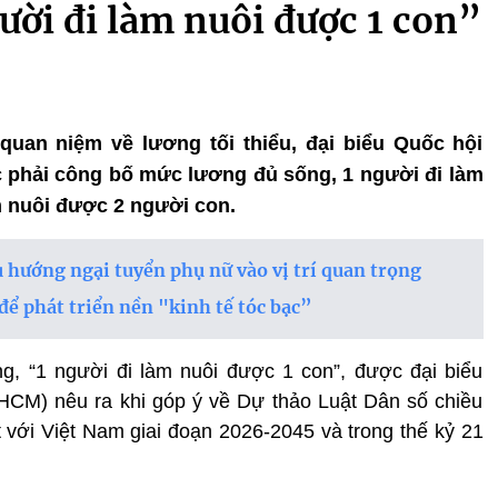
ười đi làm nuôi được 1 con”
 quan niệm về lương tối thiểu, đại biểu Quốc hội
 phải công bố mức lương đủ sống, 1 người đi làm
m nuôi được 2 người con.
u hướng ngại tuyển phụ nữ vào vị trí quan trọng
để phát triển nền "kinh tế tóc bạc”
, “1 người đi làm nuôi được 1 con”, được đại biểu
CM) nêu ra khi góp ý về Dự thảo Luật Dân số chiều
t với Việt Nam giai đoạn 2026-2045 và trong thế kỷ 21