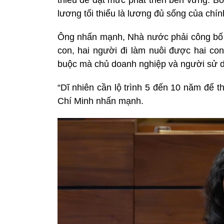
lương tối thiểu là lương đủ sống của ch
Ông nhấn mạnh, Nhà nước phải công bố 
con, hai người đi làm nuôi được hai con
buộc mà chủ doanh nghiệp và người sử d
“Dĩ nhiên cần lộ trình 5 đến 10 năm để t
Chí Minh nhấn mạnh.