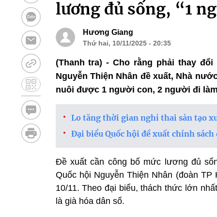
lương đủ sống, “1 ng
Hương Giang
Thứ hai, 10/11/2025 - 20:35
(Thanh tra) - Cho rằng phải thay đổi
Nguyễn Thiện Nhân đề xuất, Nhà nước
nuôi được 1 người con, 2 người đi là
Lo tăng thời gian nghỉ thai sản tạo x
Đại biểu Quốc hội đề xuất chính sách 
Đề xuất cần công bố mức lương đủ sống
Quốc hội Nguyễn Thiện Nhân (đoàn TP H
10/11. Theo đại biểu, thách thức lớn nhấ
là già hóa dân số.