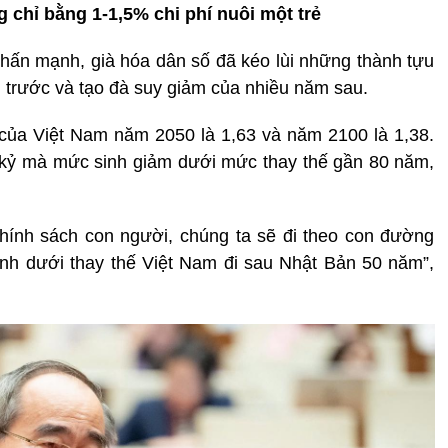
g chỉ bằng 1-1,5% chi phí nuôi một trẻ
hấn mạnh, già hóa dân số đã kéo lùi những thành tựu
trước và tạo đà suy giảm của nhiều năm sau.
 của Việt Nam năm 2050 là 1,63 và năm 2100 là 1,38.
ế kỷ mà mức sinh giảm dưới mức thay thế gần 80 năm,
hính sách con người, chúng ta sẽ đi theo con đường
nh dưới thay thế Việt Nam đi sau Nhật Bản 50 năm”,