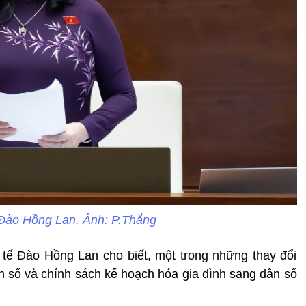
 Đào Hồng Lan. Ảnh: P.Thắng
Y tế Đào Hồng Lan cho biết, một trong những thay đổi
ân số và chính sách kế hoạch hóa gia đình sang dân số