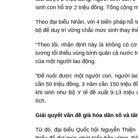
sinh con hỗ trợ 2 triệu đồng. Tổng cộng m
Theo đại biểu Nhân, với 4 biến pháp hỗ t
bộ để duy trì vững chắc mức sinh thay thế
“Theo tôi, nhận định này là không có c
lương tối thiểu vùng bình quân cả nước hi
của một người lao động.
“Để nuôi được một người con, người lao
cần 50 triệu đồng, 3 năm cần 150 triệu 
khi sinh như Bộ Y tế đề xuất 9-13 triệu
tích.
Giải quyết vấn đề già hóa dân số và tăn
Từ đó, đại biểu Quốc hội Nguyễn Thiện 
thiểu để đạt mức phát triển bền vững. B