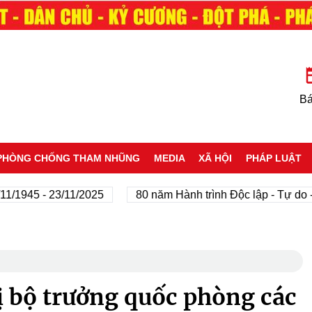
Bá
PHÒNG CHỐNG THAM NHŨNG
MEDIA
XÃ HỘI
PHÁP LUẬT
 - 23/11/2025
80 năm Hành trình Độc lập - Tự do - Hạnh 
ị bộ trưởng quốc phòng các