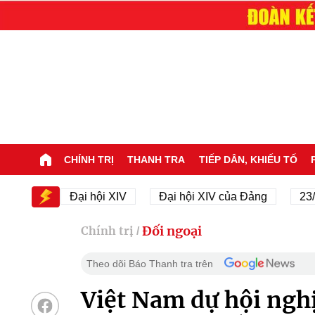
CHÍNH TRỊ
THANH TRA
TIẾP DÂN, KHIẾU TỐ
Đại hội XIV
Đại hội XIV của Đảng
23/11/1945
Đối ngoại
Chính trị
/
Theo dõi Báo Thanh tra trên
Việt Nam dự hội ngh