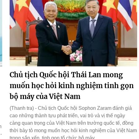
Chủ tịch Quốc hội Thái Lan mong
muốn học hỏi kinh nghiệm tinh gọn
bộ máy của Việt Nam
(Thanh tra) - Chủ tịch Quốc hội Sophon Zaram đánh giá
cao những thành tựu phát triển, vai trò và vị thế ngày
càng quan trọng của Việt Nam trên trường quốc tế, đồng
h
thời bày tỏ mong muốn học hỏi kinh nghiệm của Việt Nam
-
trong sắp xếp, tinh gọn tổ chức bộ máy.