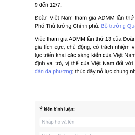
9 đến 12/7.
Đoàn Việt Nam tham gia ADMM lần thứ 
Phó Thủ tướng Chính phủ,
Bộ trưởng Qu
Việc tham gia ADMM lần thứ 13 của Đoàn
gia tích cực, chủ động, có trách nhiệm 
tục triển khai các sáng kiến của Việt N
định vai trò, vị thế của Việt Nam đối vớ
đàn đa phương
; thúc đẩy nỗ lực chung nh
Ý kiến bình luận: