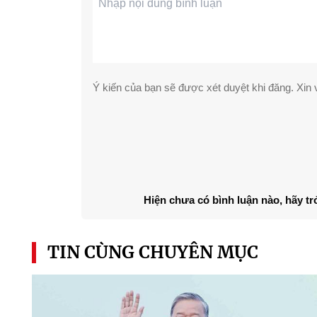
Ý kiến của bạn sẽ được xét duyệt khi đăng. Xin v
Hiện chưa có bình luận nào, hãy tr
TIN CÙNG CHUYÊN MỤC