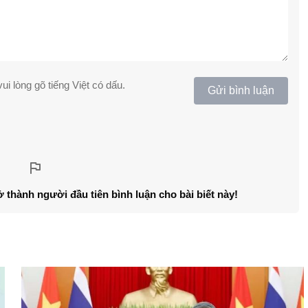
ui lòng gõ tiếng Việt có dấu.
Gửi bình luận
ở thành người đầu tiên bình luận cho bài biết này!