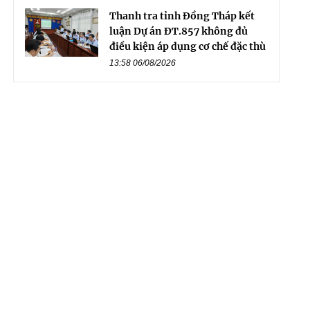
Thanh tra tỉnh Đồng Tháp kết
luận Dự án ĐT.857 không đủ
điều kiện áp dụng cơ chế đặc thù
13:58 06/08/2026