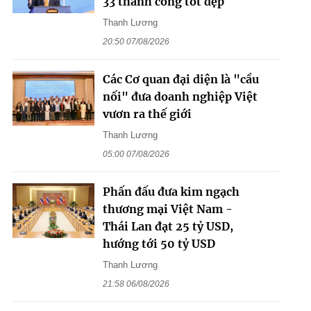
33 thành công tốt đẹp
Thanh Lương
20:50 07/08/2026
Các Cơ quan đại diện là "cầu
nối" đưa doanh nghiệp Việt
vươn ra thế giới
Thanh Lương
05:00 07/08/2026
Phấn đấu đưa kim ngạch
thương mại Việt Nam -
Thái Lan đạt 25 tỷ USD,
hướng tới 50 tỷ USD
Thanh Lương
21:58 06/08/2026