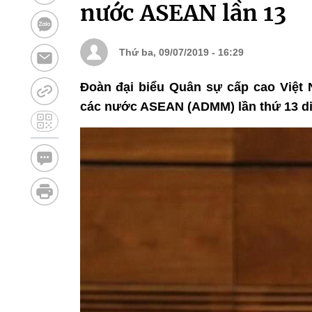
nước ASEAN lần 13
Thứ ba, 09/07/2019 - 16:29
Đoàn đại biểu Quân sự cấp cao Việt
các nước ASEAN (ADMM) lần thứ 13 diễn