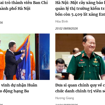
ai trò thành viên Ban Chỉ
Hà Nội: Một cây xăng báo 
hành phố Hà Nội
quản lý thị trường kiểm tr
bồn còn 5.409 lít xăng E1
Hòa Bình
026
20:02 08/08/2026
vinh dự nhận Huân
Đưa sĩ quan chính quy về c
o động hạng Ba
chức danh chính trị viên s
Hương Giang