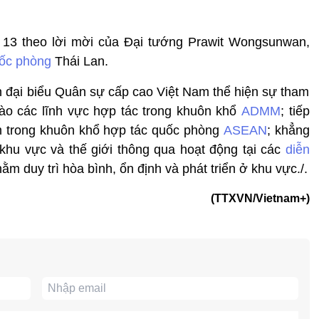
13 theo lời mời của Đại tướng Prawit Wongsunwan,
ốc phòng
Thái Lan.
 đại biểu Quân sự cấp cao Việt Nam thể hiện sự tham
vào các lĩnh vực hợp tác trong khuôn khổ
ADMM
; tiếp
am trong khuôn khổ hợp tác quốc phòng
ASEAN
; khẳng
i khu vực và thế giới thông qua hoạt động tại các
diễn
ằm duy trì hòa bình, ổn định và phát triển ở khu vực./.
(TTXVN/Vietnam+)