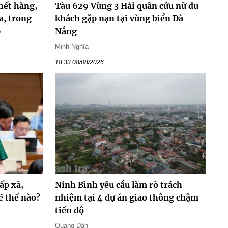
hết hàng,
Tàu 629 Vùng 3 Hải quân cứu nữ du
a, trong
khách gặp nạn tại vùng biển Đà
0
Nẵng
Minh Nghĩa
18:33 08/08/2026
ấp xã,
Ninh Bình yêu cầu làm rõ trách
ẽ thế nào?
nhiệm tại 4 dự án giao thông chậm
tiến độ
Quang Dân