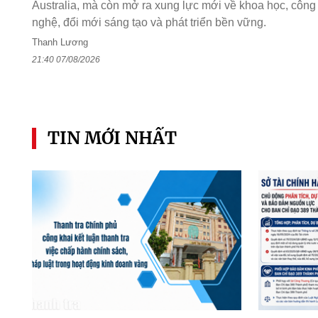
Australia, mà còn mở ra xung lực mới về khoa học, công
nghệ, đổi mới sáng tạo và phát triển bền vững.
Thanh Lương
21:40 07/08/2026
TIN MỚI NHẤT