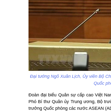
Đại tướng Ngô Xuân Lịch, Ủy viên Bộ Ch
Quốc ph
Đoàn đại biểu Quân sự cấp cao Việt Nam
Phó Bí thư Quân ủy Trung ương, Bộ tr
trưởng Quốc phòng các nước ASEAN (ADMM