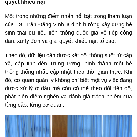
quyết khiếu nại
Một trong những điểm nhấn nổi bật trong tham luận
của TS. Trần Đăng Vinh là định hướng xây dựng hệ
sinh thái dữ liệu liên thông quốc gia về tiếp công
dân, xử lý đơn và giải quyết khiếu nại, tố cáo.
Theo đó, dữ liệu cần được kết nối thông suốt từ cấp
xã, cấp tỉnh đến Trung ương, hình thành một hệ
thống thống nhất, cập nhật theo thời gian thực. Khi
đó, cơ quan quản lý không chỉ biết một vụ việc đang
được xử lý ở đâu mà còn có thể theo dõi tiến độ,
phát hiện điểm nghẽn và đánh giá trách nhiệm của
từng cấp, từng cơ quan.