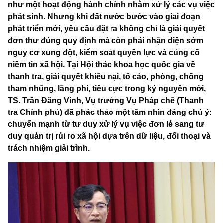
như một hoạt động hành chính nhằm xử lý các vụ việc
phát sinh. Nhưng khi đất nước bước vào giai đoạn
phát triển mới, yêu cầu đặt ra không chỉ là giải quyết
đơn thư đúng quy định mà còn phải nhận diện sớm
nguy cơ xung đột, kiểm soát quyền lực và củng cố
niềm tin xã hội. Tại Hội thảo khoa học quốc gia về
thanh tra, giải quyết khiếu nại, tố cáo, phòng, chống
tham nhũng, lãng phí, tiêu cực trong kỷ nguyên mới,
TS. Trần Đăng Vinh, Vụ trưởng Vụ Pháp chế (Thanh
tra Chính phủ) đã phác thảo một tầm nhìn đáng chú ý:
chuyển mạnh từ tư duy xử lý vụ việc đơn lẻ sang tư
duy quản trị rủi ro xã hội dựa trên dữ liệu, đối thoại và
trách nhiệm giải trình.