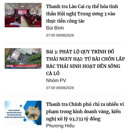
Thanh tra Lào Cai cụ thể hóa tinh
thần Hội nghị Trung ương 3 vào
thực tiễn công tác
Bùi Bình
07:00 09/08/2026
Bài 3: PHÁT LỘ QUY TRÌNH ĐỔ
THẢI NGUY HẠI: TỪ BÃI CHÔN LẤP
RÁC THẢI SINH HOẠT ĐẾN SÔNG
CÀ LỒ
Nhóm PV
07:00 09/08/2026
Thanh tra Chính phủ chỉ ra nhiều vi
phạm trong kinh doanh vàng, kiến
nghị xử lý 93,733 tỷ đồng
Phương Hiếu