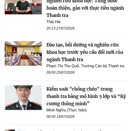
nghiên cứu khoa học: Từng bước
hoàn thiện, gắn với thực tiễn ngành
Thanh tra
Thái Hải
20:13 27/07/2026
Đào tạo, bồi dưỡng và nghiên cứu
khoa học trước yêu cầu đổi mới của
ngành Thanh tra
Phạm Thị Thu Quế, Trường Cán bộ Thanh tra
09:00 25/07/2026
Kiểm soát "chồng chéo" trong
thanh tra bằng mô hình 5 lớp và “Kỷ
cương thông minh”
Minh Nghĩa (Thực hiện)
06:00 19/07/2026