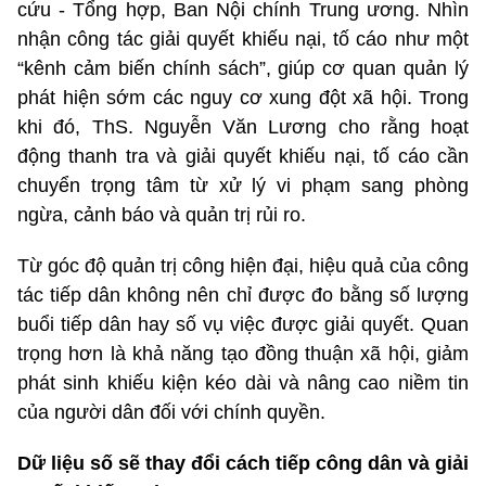
cứu - Tổng hợp, Ban Nội chính Trung ương. Nhìn
nhận công tác giải quyết khiếu nại, tố cáo như một
“kênh cảm biến chính sách”, giúp cơ quan quản lý
phát hiện sớm các nguy cơ xung đột xã hội. Trong
khi đó, ThS. Nguyễn Văn Lương cho rằng hoạt
động thanh tra và giải quyết khiếu nại, tố cáo cần
chuyển trọng tâm từ xử lý vi phạm sang phòng
ngừa, cảnh báo và quản trị rủi ro.
Từ góc độ quản trị công hiện đại, hiệu quả của công
tác tiếp dân không nên chỉ được đo bằng số lượng
buổi tiếp dân hay số vụ việc được giải quyết. Quan
trọng hơn là khả năng tạo đồng thuận xã hội, giảm
phát sinh khiếu kiện kéo dài và nâng cao niềm tin
của người dân đối với chính quyền.
Dữ liệu số sẽ thay đổi cách tiếp công dân và giải