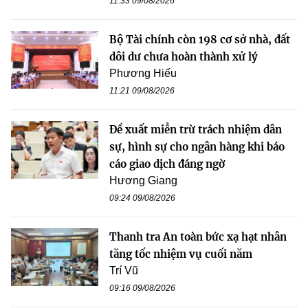
11:33 09/08/2026
Bộ Tài chính còn 198 cơ sở nhà, đất
dôi dư chưa hoàn thành xử lý
Phương Hiếu
11:21 09/08/2026
Đề xuất miễn trừ trách nhiệm dân
sự, hình sự cho ngân hàng khi báo
cáo giao dịch đáng ngờ
Hương Giang
09:24 09/08/2026
Thanh tra An toàn bức xạ hạt nhân
tăng tốc nhiệm vụ cuối năm
Trí Vũ
09:16 09/08/2026