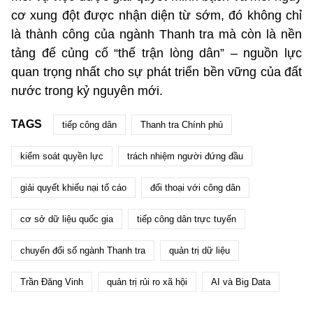
cơ xung đột được nhận diện từ sớm, đó không chỉ
là thành công của ngành Thanh tra mà còn là nền
tảng để củng cố “thế trận lòng dân” – nguồn lực
quan trọng nhất cho sự phát triển bền vững của đất
nước trong kỷ nguyên mới.
TAGS
tiếp công dân
Thanh tra Chính phủ
kiểm soát quyền lực
trách nhiệm người đứng đầu
giải quyết khiếu nại tố cáo
đối thoại với công dân
cơ sở dữ liệu quốc gia
tiếp công dân trực tuyến
chuyển đổi số ngành Thanh tra
quản trị dữ liệu
Trần Đăng Vinh
quản trị rủi ro xã hội
AI và Big Data