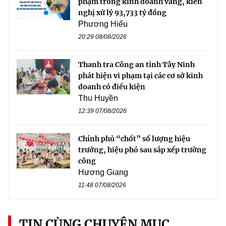
phạm trong kinh doanh vàng, kiến
nghị xử lý 93,733 tỷ đồng
Phương Hiếu
20:29 08/08/2026
Thanh tra Công an tỉnh Tây Ninh
phát hiện vi phạm tại các cơ sở kinh
doanh có điều kiện
Thu Huyền
12:39 07/08/2026
Chính phủ “chốt” số lượng hiệu
trưởng, hiệu phó sau sắp xếp trường
công
Hương Giang
11:48 07/08/2026
TIN CÙNG CHUYÊN MỤC