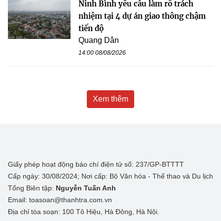
Ninh Bình yêu cầu làm rõ trách
nhiệm tại 4 dự án giao thông chậm
tiến độ
Quang Dân
14:00 08/08/2026
Xem thêm
Giấy phép hoạt động báo chí điện tử số: 237/GP-BTTTT
Cấp ngày: 30/08/2024; Nơi cấp: Bộ Văn hóa - Thể thao và Du lịch
Tổng Biên tập:
Nguyễn Tuấn Anh
Email: toasoan@thanhtra.com.vn
Địa chỉ tòa soạn: 100 Tô Hiệu, Hà Đông, Hà Nội.