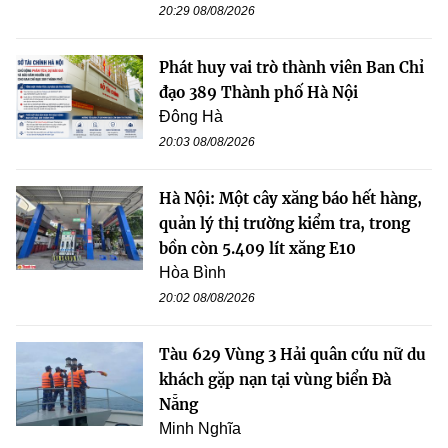
20:29 08/08/2026
Phát huy vai trò thành viên Ban Chỉ
đạo 389 Thành phố Hà Nội
Đông Hà
20:03 08/08/2026
Hà Nội: Một cây xăng báo hết hàng,
quản lý thị trường kiểm tra, trong
bồn còn 5.409 lít xăng E10
Hòa Bình
20:02 08/08/2026
Tàu 629 Vùng 3 Hải quân cứu nữ du
khách gặp nạn tại vùng biển Đà
Nẵng
Minh Nghĩa