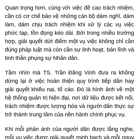
Quan trọng hơn, cùng với việc đề cao trách nhiệm,
cần có cơ chế bảo vệ những cán bộ dám nghĩ, dám
làm, dám chịu trách nhiệm khi xử lý các vụ việc
phức tạp, tồn đọng kéo dài. Bởi trong nhiều trường
hợp, giải quyết dứt điểm một vụ việc không chỉ cần
đúng pháp luật mà còn cần sự linh hoạt, bản lĩnh và
tinh thần phụng sự Nhân dân.
Tầm nhìn mà TS. Trần Đăng Vinh đưa ra không
dừng lại ở việc hoàn thiện quy trình tiếp dân hay
giải quyết khiếu nại, tố cáo. Đó là hình ảnh về một
hệ thống quản trị hiện đại, nơi dữ liệu được kết nối,
trách nhiệm được lượng hóa và người dân thực sự
trở thành trung tâm của nền hành chính phục vụ.
Khi mỗi phản ánh của người dân được lắng nghe,
mỗi vụ việc được giải quyết minh bạch và mỗi nguy