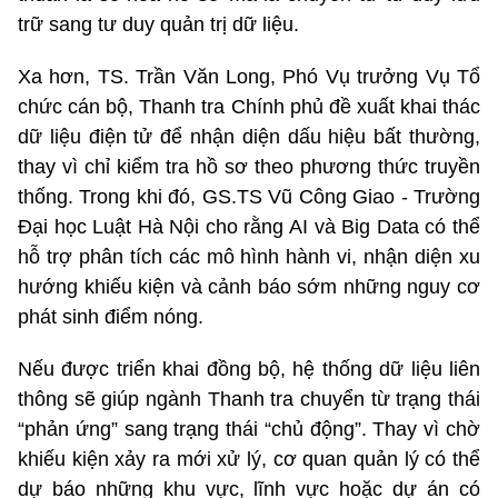
trữ sang tư duy quản trị dữ liệu.
Xa hơn, TS. Trần Văn Long, Phó Vụ trưởng Vụ Tổ
chức cán bộ, Thanh tra Chính phủ đề xuất khai thác
dữ liệu điện tử để nhận diện dấu hiệu bất thường,
thay vì chỉ kiểm tra hồ sơ theo phương thức truyền
thống. Trong khi đó, GS.TS Vũ Công Giao - Trường
Đại học Luật Hà Nội cho rằng AI và Big Data có thể
hỗ trợ phân tích các mô hình hành vi, nhận diện xu
hướng khiếu kiện và cảnh báo sớm những nguy cơ
phát sinh điểm nóng.
Nếu được triển khai đồng bộ, hệ thống dữ liệu liên
thông sẽ giúp ngành Thanh tra chuyển từ trạng thái
“phản ứng” sang trạng thái “chủ động”. Thay vì chờ
khiếu kiện xảy ra mới xử lý, cơ quan quản lý có thể
dự báo những khu vực, lĩnh vực hoặc dự án có