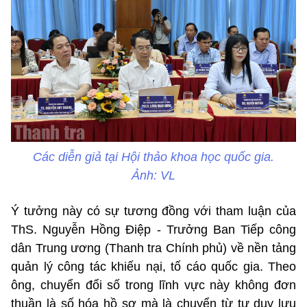
Các diễn giả tại Hội thảo khoa học quốc gia.
Ảnh: VL
Ý tưởng này có sự tương đồng với tham luận của
ThS. Nguyễn Hồng Điệp - Trưởng Ban Tiếp công
dân Trung ương (Thanh tra Chính phủ) về nền tảng
quản lý công tác khiếu nại, tố cáo quốc gia. Theo
ông, chuyển đổi số trong lĩnh vực này không đơn
thuần là số hóa hồ sơ mà là chuyển từ tư duy lưu