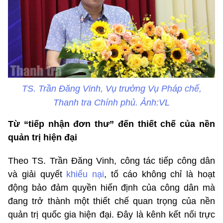
TS. Trần Đăng Vinh, Vụ trưởng Vụ Pháp chế,
Thanh tra Chính phủ. Ảnh:VL
Từ “tiếp nhận đơn thư” đến thiết chế của nền
quản trị hiện đại
Theo TS. Trần Đăng Vinh, công tác tiếp công dân
và giải quyết
khiếu nại
, tố cáo không chỉ là hoạt
động bảo đảm quyền hiến định của công dân mà
đang trở thành một thiết chế quan trọng của nền
quản trị quốc gia hiện đại. Đây là kênh kết nối trực