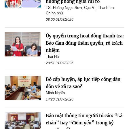
hướng phòng ngừa rủi ro
TS. Hoàng Ngọc Sơn, Cục VI, Thanh tra
Chính phủ
08:00 01/08/2026
Ủy quyền trong hoạt động thanh tra:
Bảo đảm đúng thẩm quyền, rõ trách
nhiệm
Thái Hải
20:51 31/07/2026
Bỏ cấp huyện, áp lực tiếp công dân
dồn về xã ra sao?
Minh Nghĩa
14:20 31/07/2026
Bảo mật thông tin người tố cáo: “Lá
chắn” hay “điểm yếu” trong kỷ