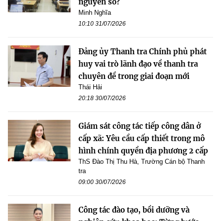
nguyên số?
Minh Nghĩa
10:10 31/07/2026
Đảng ủy Thanh tra Chính phủ phát
huy vai trò lãnh đạo về thanh tra
chuyên đề trong giai đoạn mới
Thái Hải
20:18 30/07/2026
Giám sát công tác tiếp công dân ở
cấp xã: Yêu cầu cấp thiết trong mô
hình chính quyền địa phương 2 cấp
ThS Đào Thị Thu Hà, Trường Cán bộ Thanh
tra
09:00 30/07/2026
Công tác đào tạo, bồi dưỡng và