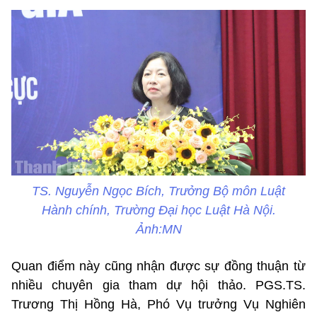
TS. Nguyễn Ngọc Bích, Trưởng Bộ môn Luật
Hành chính, Trường Đại học Luật Hà Nội.
Ảnh:MN
Quan điểm này cũng nhận được sự đồng thuận từ
nhiều chuyên gia tham dự hội thảo. PGS.TS.
Trương Thị Hồng Hà, Phó Vụ trưởng Vụ Nghiên