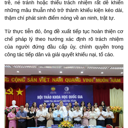
trễ, né tránh hoặc thiếu trách nhiệm rất dễ khiến
những mâu thuẫn nhỏ trở thành khiếu kiện kéo dài,
thậm chí phát sinh điểm nóng về an ninh, trật tự.
Từ thực tiễn đó, ông đề xuất tiếp tục hoàn thiện cơ
chế pháp lý theo hướng xác định rõ trách nhiệm
của người đứng đầu cấp ủy, chính quyền trong
công tác tiếp dân và giải quyết khiếu nại, tố cáo.