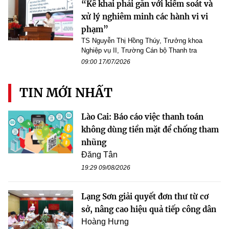
“Kê khai phải gắn với kiểm soát và
xử lý nghiêm minh các hành vi vi
phạm”
TS Nguyễn Thị Hồng Thúy, Trưởng khoa
Nghiệp vụ II, Trường Cán bộ Thanh tra
09:00 17/07/2026
TIN MỚI NHẤT
Lào Cai: Báo cáo việc thanh toán
không dùng tiền mặt để chống tham
nhũng
Đăng Tân
19:29 09/08/2026
Lạng Sơn giải quyết đơn thư từ cơ
sở, nâng cao hiệu quả tiếp công dân
Hoàng Hưng