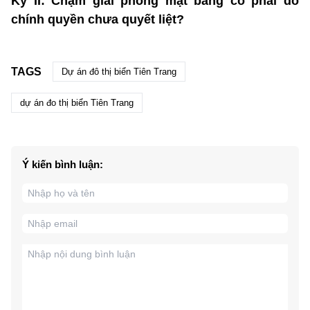
Kỳ II: Chậm giải phóng mặt bằng có phải do
chính quyền chưa quyết liệt?
TAGS
Dự án đô thị biển Tiên Trang
dự án đo thị biển Tiên Trang
Ý kiến bình luận: