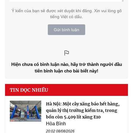
Ý kiến của bạn sẽ được xét duyệt khi đăng. Xin vui lòng gõ
tiếng Việt có dấu.
Gửi bình luận
Hiện chưa có bình luận nào, hãy trở thành người đầu
tiên bình luận cho bài biết này!
TIN ĐỌC NHIỀU
Hà Nội: Một cây xăng báo hết hàng,
quản lý thị trường kiểm tra, trong
bồn còn 5.409 lít xăng E10
Hòa Bình
20:02 08/08/2026