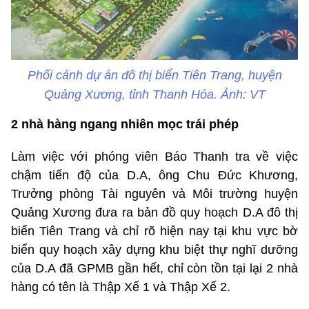
Phối cảnh dự án đô thị biển Tiên Trang, huyện
Quảng Xương, tỉnh Thanh Hóa. Ảnh: VT
2 nhà hàng ngang nhiên mọc trái phép
Làm việc với phóng viên Báo Thanh tra về việc
chậm tiến độ của D.A, ông Chu Đức Khương,
Trưởng phòng Tài nguyên và Môi trường huyện
Quảng Xương đưa ra bản đồ quy hoạch D.A đô thị
biển Tiên Trang và chỉ rõ hiện nay tại khu vực bờ
biển quy hoạch xây dựng khu biệt thự nghĩ dưỡng
của D.A đã GPMB gần hết, chỉ còn tồn tại lại 2 nhà
hàng có tên là Thập Xế 1 và Thập Xế 2.