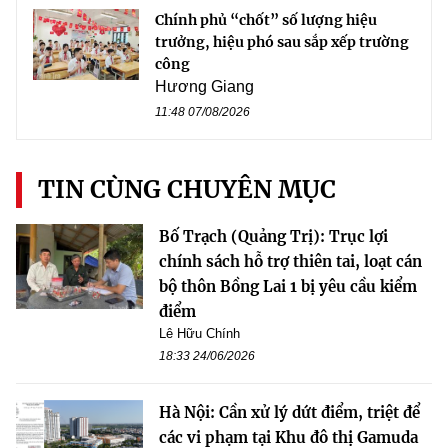
Chính phủ “chốt” số lượng hiệu
trưởng, hiệu phó sau sắp xếp trường
công
Hương Giang
11:48 07/08/2026
TIN CÙNG CHUYÊN MỤC
Bố Trạch (Quảng Trị): Trục lợi
chính sách hỗ trợ thiên tai, loạt cán
bộ thôn Bồng Lai 1 bị yêu cầu kiểm
điểm
Lê Hữu Chính
18:33 24/06/2026
Hà Nội: Cần xử lý dứt điểm, triệt để
các vi phạm tại Khu đô thị Gamuda