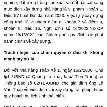
nghiệp, đất rừng trồng sản xuất và đất bãi cát sang
mục đích xây dựng nhà hàng là vi phạm Khoản 1,
Điều 57 Luật Đất đai năm 2023. Việc tự ý xây dựng
công trình là vi phạm điểm a, khoản 7 và điểm a,
khoản 9, điều 16, Nghị định số 16/2022.NĐ-CP
ngày 28/1/2022 của Chính phủ quy định xử phạt
hành chính về xây dựng.
Trách nhiệm của chính quyền ở đâu khi không
mạnh tay xử lý
Đối với nhà hàng Thập Xế 1, ngày 16/2/2006, Chủ
tịch UBND xã Quảng Lợi (nay là xã Tiên Trang) có
Thông báo số 02/TB-UBND cho gia đình ông Lê
Văn Thập về việc đình chỉ xây dựng trái phép thuộc
quy hoạch du lịch sinh thái biển.