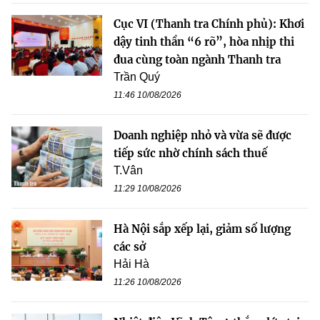
Cục VI (Thanh tra Chính phủ): Khơi
dậy tinh thần “6 rõ”, hòa nhịp thi
đua cùng toàn ngành Thanh tra
Trần Quý
11:46 10/08/2026
Doanh nghiệp nhỏ và vừa sẽ được
tiếp sức nhờ chính sách thuế
T.Vân
11:29 10/08/2026
Hà Nội sắp xếp lại, giảm số lượng
các sở
Hải Hà
11:26 10/08/2026