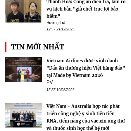
Thanh Hoá: Công an điều tra, làm rõ
vụ kịch bản "giả chết trục lợi bảo
hiểm"
Hương Trà
12:57 21/12/2025
TIN MỚI NHẤT
Vietnam Airlines được vinh danh
"Dấu ấn thương hiệu Việt hàng đầu"
tại Made by Vietnam 2026
PV
15:55 10/08/2026
Việt Nam - Australia hợp tác phát
triển công nghệ y sinh tiên tiến
RNA, tiềm năng của vắc xin ung thư
và thuốc sinh học thế hệ mới