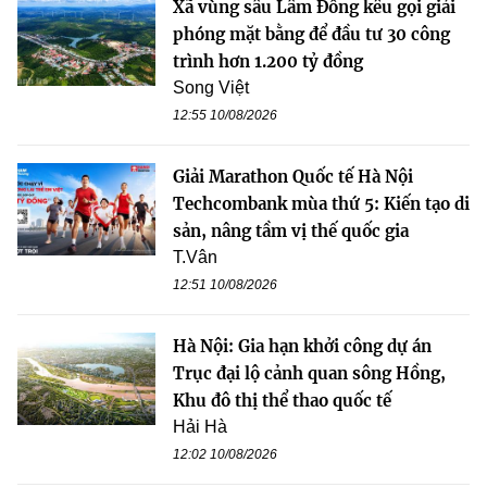
Xã vùng sâu Lâm Đồng kêu gọi giải
phóng mặt bằng để đầu tư 30 công
trình hơn 1.200 tỷ đồng
Song Việt
12:55 10/08/2026
Giải Marathon Quốc tế Hà Nội
Techcombank mùa thứ 5: Kiến tạo di
sản, nâng tầm vị thế quốc gia
T.Vân
12:51 10/08/2026
Hà Nội: Gia hạn khởi công dự án
Trục đại lộ cảnh quan sông Hồng,
Khu đô thị thể thao quốc tế
Hải Hà
12:02 10/08/2026