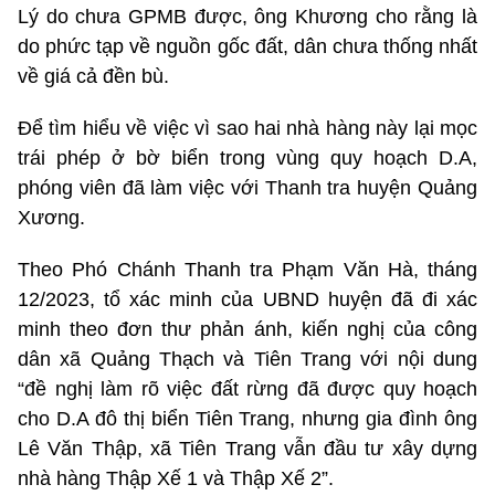
Lý do chưa GPMB được, ông Khương cho rằng là
do phức tạp về nguồn gốc đất, dân chưa thống nhất
về giá cả đền bù.
Để tìm hiểu về việc vì sao hai nhà hàng này lại mọc
trái phép ở bờ biển trong vùng quy hoạch D.A,
phóng viên đã làm việc với Thanh tra huyện Quảng
Xương.
Theo Phó Chánh Thanh tra Phạm Văn Hà, tháng
12/2023, tổ xác minh của UBND huyện đã đi xác
minh theo đơn thư phản ánh, kiến nghị của công
dân xã Quảng Thạch và Tiên Trang với nội dung
“đề nghị làm rõ việc đất rừng đã được quy hoạch
cho D.A đô thị biển Tiên Trang, nhưng gia đình ông
Lê Văn Thập, xã Tiên Trang vẫn đầu tư xây dựng
nhà hàng Thập Xế 1 và Thập Xế 2”.