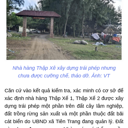
Nhà hàng Thập Xê xây dựng trái phép nhưng
chưa được cưỡng chế, tháo dỡ. Ảnh: VT
Căn cứ vào kết quả kiểm tra, xác minh có cơ sở để
xác định nhà hàng Thập Xế 1, Thập Xế 2 được xây
dựng trái phép một phần trên đất cây lâm nghiệp,
đất trồng rừng sản xuất và một phần thuộc đất bãi
cát biển do UBND xã Tiên Trang đang quản lý. Đất