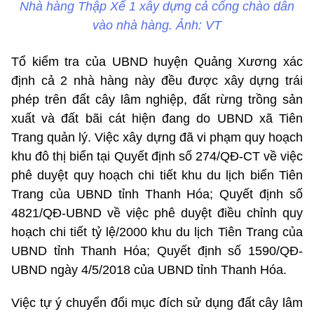
Nhà hàng Thập Xế 1 xây dựng cả cổng chào dẫn
vào nhà hàng. Ảnh: VT
Tổ kiểm tra của UBND huyện Quảng Xương xác
định cả 2 nhà hàng này đều được xây dựng trái
phép trên đất cây lâm nghiệp, đất rừng trồng sản
xuất và đất bãi cát hiện đang do UBND xã Tiên
Trang quản lý. Việc xây dựng đã vi phạm quy hoạch
khu đô thị biển tại Quyết định số 274/QĐ-CT về việc
phê duyệt quy hoạch chi tiết khu du lịch biển Tiên
Trang của UBND tỉnh Thanh Hóa; Quyết định số
4821/QĐ-UBND về việc phê duyệt điều chỉnh quy
hoạch chi tiết tỷ lệ/2000 khu du lịch Tiên Trang của
UBND tỉnh Thanh Hóa; Quyết định số 1590/QĐ-
UBND ngày 4/5/2018 của UBND tỉnh Thanh Hóa.
Việc tự ý chuyển đổi mục đích sử dụng đất cây lâm