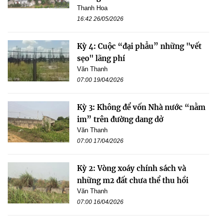
Thanh Hoa
16:42 26/05/2026
Kỳ 4: Cuộc “đại phẫu” những "vết
sẹo" lãng phí
Văn Thanh
07:00 19/04/2026
Kỳ 3: Không để vốn Nhà nước “nằm
im” trên đường dang dở
Văn Thanh
07:00 17/04/2026
Kỳ 2: Vòng xoáy chính sách và
những m2 đất chưa thể thu hồi
Văn Thanh
07:00 16/04/2026