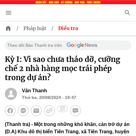
/
/
Pháp luật
Điều tra
Theo dõi Báo Thanh tra trên
Kỳ I: Vì sao chưa tháo dỡ, cưỡng
chế 2 nhà hàng mọc trái phép
trong dự án?
Văn Thanh
Thứ ba, 20/08/2024 - 19:47
(Thanh tra) - Một trong những khó khăn, cản trở dự án
(D.A) Khu đô thị biển Tiên Trang, xã Tiên Trang, huyện