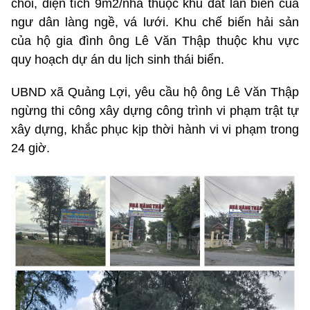
chòi, diện tích 9m2/nhà thuộc khu đất lấn biển của
ngư dân làng ngề, vá lưới. Khu chế biến hải sản
của hộ gia đình ông Lê Văn Thập thuộc khu vực
quy hoạch dự án du lịch sinh thái biển.
UBND xã Quảng Lợi, yêu cầu hộ ông Lê Văn Thập
ngừng thi công xây dựng công trình vi phạm trật tự
xây dựng, khắc phục kịp thời hành vi vi phạm trong
24 giờ.