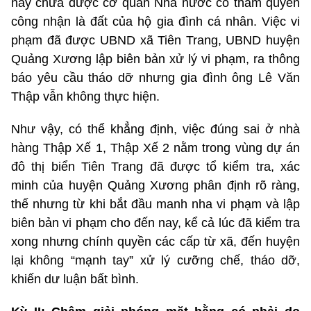
này chưa được cơ quan Nhà nước có thẩm quyền
công nhận là đất của hộ gia đình cá nhân. Việc vi
phạm đã được UBND xã Tiên Trang, UBND huyện
Quảng Xương lập biên bản xử lý vi phạm, ra thông
báo yêu cầu tháo dỡ nhưng gia đình ông Lê Văn
Thập vẫn không thực hiện.
Như vậy, có thể khẳng định, việc đúng sai ở nhà
hàng Thập Xế 1, Thập Xế 2 nằm trong vùng dự án
đô thị biển Tiên Trang đã được tổ kiểm tra, xác
minh của huyện Quảng Xương phân định rõ ràng,
thế nhưng từ khi bắt đầu manh nha vi phạm và lập
biên bản vi phạm cho đến nay, kể cả lúc đã kiểm tra
xong nhưng chính quyền các cấp từ xã, đến huyện
lại không “mạnh tay” xử lý cưỡng chế, tháo dỡ,
khiến dư luận bất bình.