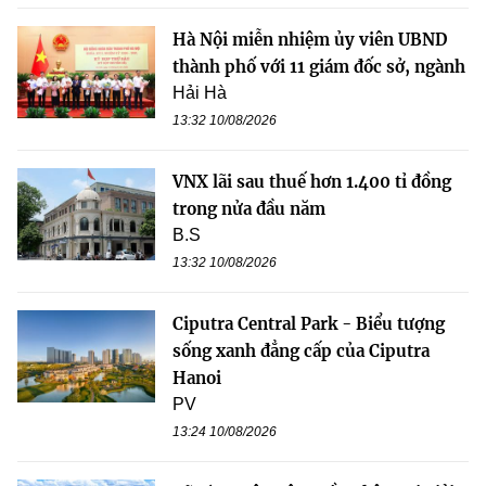
Hà Nội miễn nhiệm ủy viên UBND
thành phố với 11 giám đốc sở, ngành
Hải Hà
13:32 10/08/2026
VNX lãi sau thuế hơn 1.400 tỉ đồng
trong nửa đầu năm
B.S
13:32 10/08/2026
Ciputra Central Park - Biểu tượng
sống xanh đẳng cấp của Ciputra
Hanoi
PV
13:24 10/08/2026