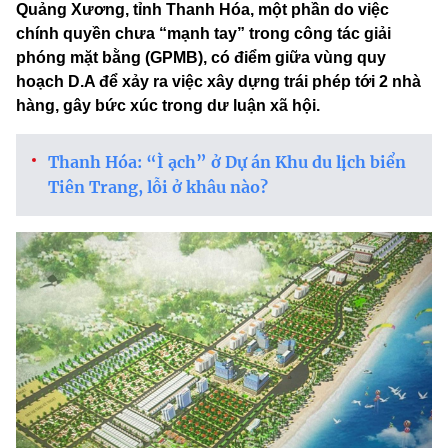
Quảng Xương, tỉnh Thanh Hóa, một phần do việc
chính quyền chưa “mạnh tay” trong công tác giải
phóng mặt bằng (GPMB), có điểm giữa vùng quy
hoạch D.A để xảy ra việc xây dựng trái phép tới 2 nhà
hàng, gây bức xúc trong dư luận xã hội.
Thanh Hóa: “Ì ạch” ở Dự án Khu du lịch biển
Tiên Trang, lỗi ở khâu nào?