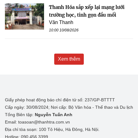
Thanh Hóa sắp xếp lại mạng lưới
trường học, tinh gọn đầu mối
Văn Thanh
10:00 10/08/2026
Xem thêm
Giấy phép hoạt động báo chí điện tử số: 237/GP-BTTTT
Cấp ngày: 30/08/2024; Nơi cấp: Bộ Văn hóa - Thể thao và Du lịch
Tổng Biên tập:
Nguyễn Tuấn Anh
Email: toasoan@thanhtra.com.vn
Địa chỉ tòa soạn: 100 Tô Hiệu, Hà Đông, Hà Nội.
Hotline: 090.456.3399