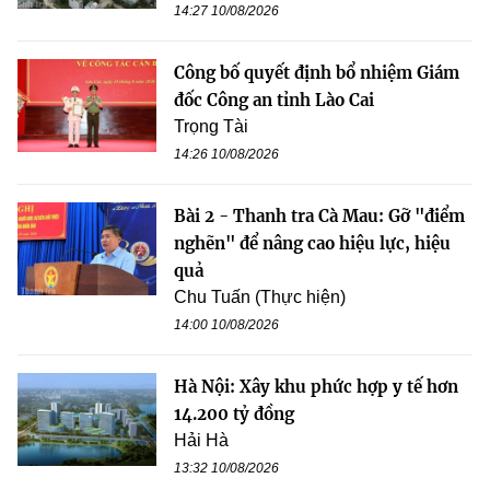
14:27 10/08/2026
Công bố quyết định bổ nhiệm Giám
đốc Công an tỉnh Lào Cai
Trọng Tài
14:26 10/08/2026
Bài 2 - Thanh tra Cà Mau: Gỡ "điểm
nghẽn" để nâng cao hiệu lực, hiệu
quả
Chu Tuấn (Thực hiện)
14:00 10/08/2026
Hà Nội: Xây khu phức hợp y tế hơn
14.200 tỷ đồng
Hải Hà
13:32 10/08/2026