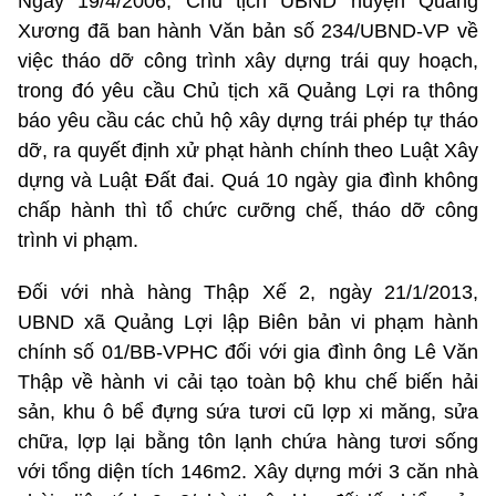
Ngày 19/4/2006, Chủ tịch UBND huyện Quảng
Xương đã ban hành Văn bản số 234/UBND-VP về
việc tháo dỡ công trình xây dựng trái quy hoạch,
trong đó yêu cầu Chủ tịch xã Quảng Lợi ra thông
báo yêu cầu các chủ hộ xây dựng trái phép tự tháo
dỡ, ra quyết định xử phạt hành chính theo Luật Xây
dựng và Luật Đất đai. Quá 10 ngày gia đình không
chấp hành thì tổ chức cưỡng chế, tháo dỡ công
trình vi phạm.
Đối với nhà hàng Thập Xế 2, ngày 21/1/2013,
UBND xã Quảng Lợi lập Biên bản vi phạm hành
chính số 01/BB-VPHC đối với gia đình ông Lê Văn
Thập về hành vi cải tạo toàn bộ khu chế biến hải
sản, khu ô bể đựng sứa tươi cũ lợp xi măng, sửa
chữa, lợp lại bằng tôn lạnh chứa hàng tươi sống
với tổng diện tích 146m2. Xây dựng mới 3 căn nhà