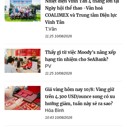
Nhiệt điện Vĩnh Tân 4 thắng lớn tại
Ngày hội thể thao -Văn hoá
COALIMEX và Trung tâm Điện lực
Vĩnh Tân
T.Vân
11:25 10/08/2026
Thấy gì từ việc Moody's nâng xếp
hạng tín nhiệm cho SeABank?
PV
11:25 10/08/2026
Giá vàng hôm nay 10/8: Vàng giữ
trên 4.300 USD/ounce song có xu
hướng giảm, tuần này sẽ ra sao?
Hòa Bình
10:43 10/08/2026