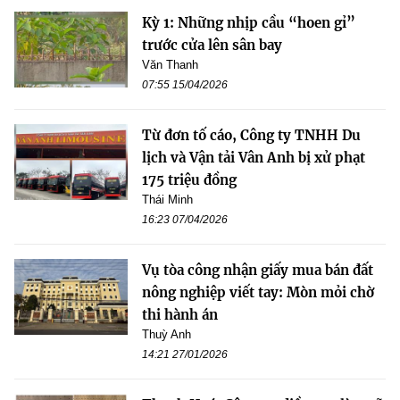
Kỳ 1: Những nhịp cầu “hoen gỉ”
trước cửa lên sân bay
Văn Thanh
07:55 15/04/2026
Từ đơn tố cáo, Công ty TNHH Du
lịch và Vận tải Vân Anh bị xử phạt
175 triệu đồng
Thái Minh
16:23 07/04/2026
Vụ tòa công nhận giấy mua bán đất
nông nghiệp viết tay: Mòn mỏi chờ
thi hành án
Thuỳ Anh
14:21 27/01/2026