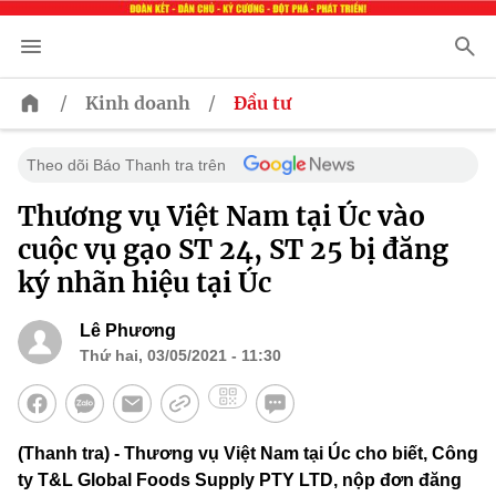
/
/
Kinh doanh
Đầu tư
Theo dõi Báo Thanh tra trên
Thương vụ Việt Nam tại Úc vào
cuộc vụ gạo ST 24, ST 25 bị đăng
ký nhãn hiệu tại Úc
Lê Phương
Thứ hai, 03/05/2021 - 11:30
(Thanh tra) - Thương vụ Việt Nam tại Úc cho biết, Công
ty T&L Global Foods Supply PTY LTD, nộp đơn đăng