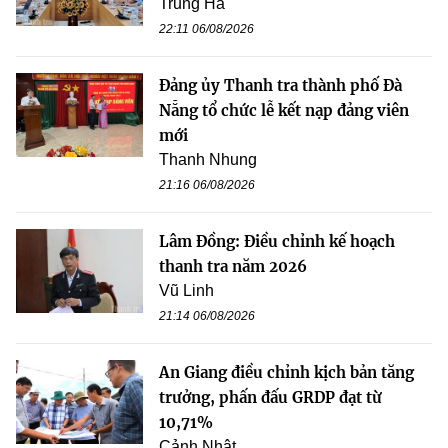
Trung Hà
22:11 06/08/2026
Đảng ủy Thanh tra thành phố Đà
Nẵng tổ chức lễ kết nạp đảng viên
mới
Thanh Nhung
21:16 06/08/2026
Lâm Đồng: Điều chỉnh kế hoạch
thanh tra năm 2026
Vũ Linh
21:14 06/08/2026
An Giang điều chỉnh kịch bản tăng
trưởng, phấn đấu GRDP đạt từ
10,71%
Cảnh Nhật