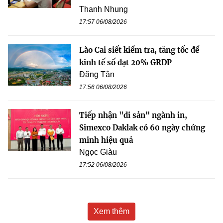
Thanh Nhung
17:57 06/08/2026
Lào Cai siết kiểm tra, tăng tốc để
kinh tế số đạt 20% GRDP
Đăng Tân
17:56 06/08/2026
Tiếp nhận "di sản" ngành in,
Simexco Daklak có 60 ngày chứng
minh hiệu quả
Ngọc Giàu
17:52 06/08/2026
Xem thêm