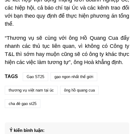
các hiệp hội, cả báo chí tại Úc và các kênh trao đổi
với bạn theo quy định để thực hiện phương án tổng
thể.
“Thương vụ sẽ cùng với ông Hồ Quang Cua đẩy
nhanh các thủ tục liên quan, vì không có Công ty
T&L thì sớm hay muộn cũng sẽ có ông ty khác thực
hiện các việc làm tương tự”, ông Hoà khẳng định.
TAGS
Gạo ST25
gạo ngon nhất thế giới
thương vụ việt nam tại úc
ông hồ quang cua
cha đẻ gạo st25
Ý kiến bình luận: