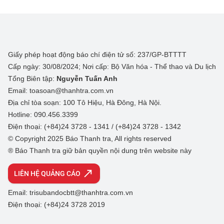
Giấy phép hoạt động báo chí điện tử số: 237/GP-BTTTT
Cấp ngày: 30/08/2024; Nơi cấp: Bộ Văn hóa - Thể thao và Du lịch
Tổng Biên tập:
Nguyễn Tuấn Anh
Email: toasoan@thanhtra.com.vn
Địa chỉ tòa soạn: 100 Tô Hiệu, Hà Đông, Hà Nội.
Hotline: 090.456.3399
Điện thoại: (+84)24 3728 - 1341 / (+84)24 3728 - 1342
© Copyright 2025 Báo Thanh tra, All rights reserved
® Báo Thanh tra giữ bản quyền nội dung trên website này
LIÊN HỆ QUẢNG CÁO
Email: trisubandocbtt@thanhtra.com.vn
Điện thoại: (+84)24 3728 2019