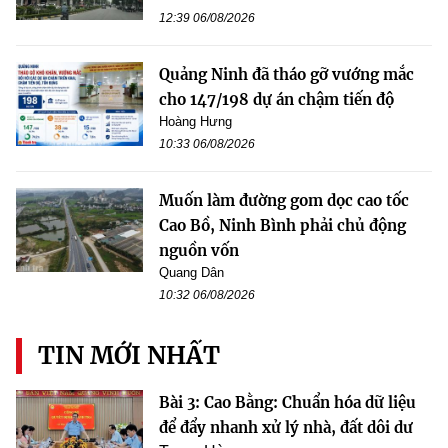
12:39 06/08/2026
Quảng Ninh đã tháo gỡ vướng mắc
cho 147/198 dự án chậm tiến độ
Hoàng Hưng
10:33 06/08/2026
Muốn làm đường gom dọc cao tốc
Cao Bồ, Ninh Bình phải chủ động
nguồn vốn
Quang Dân
10:32 06/08/2026
TIN MỚI NHẤT
Bài 3: Cao Bằng: Chuẩn hóa dữ liệu
để đẩy nhanh xử lý nhà, đất dôi dư