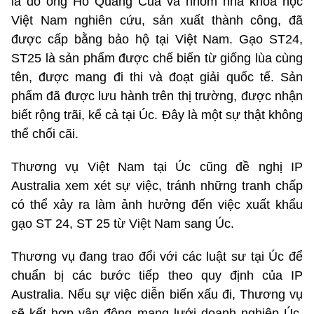
là do ông Hồ Quang Cua và nhóm nhà khoa học
Việt Nam nghiên cứu, sản xuất thành công, đã
được cấp bằng bảo hộ tại Việt Nam. Gạo ST24,
ST25 là sản phẩm được chế biến từ giống lùa cùng
tên, được mang đi thi và đoạt giải quốc tế. Sản
phẩm đã được lưu hành trên thị trường, được nhận
biết rộng trãi, kể cả tại Úc. Đây là một sự thật không
thể chối cãi.
Thương vụ Việt Nam tại Úc cũng đề nghị IP
Australia xem xét sự việc, tránh những tranh chấp
có thể xảy ra làm ảnh hưởng đến việc xuất khẩu
gạo ST 24, ST 25 từ Việt Nam sang Úc.
Thương vụ đang trao đổi với các luật sư tại Úc để
chuẩn bị các bước tiếp theo quy định của IP
Australia. Nếu sự việc diễn biến xấu đi, Thương vụ
sẽ kết hợp vận động mạng lưới doanh nghiệp Úc,