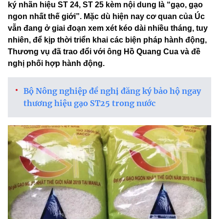
ký nhãn hiệu ST 24, ST 25 kèm nội dung là “gạo, gạo
ngon nhất thế giới”. Mặc dù hiện nay cơ quan của Úc
vẫn đang ở giai đoạn xem xét kéo dài nhiều tháng, tuy
nhiên, để kịp thời triển khai các biện pháp hành động,
Thương vụ đã trao đổi với ông Hồ Quang Cua và đề
nghị phối hợp hành động.
Bộ Nông nghiệp đề nghị đăng ký bảo hộ ngay
thương hiệu gạo ST25 trong nước