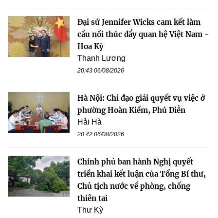
Đại sứ Jennifer Wicks cam kết làm
cầu nối thúc đẩy quan hệ Việt Nam -
Hoa Kỳ
Thanh Lương
20:43 06/08/2026
Hà Nội: Chỉ đạo giải quyết vụ việc ở
phường Hoàn Kiếm, Phú Diễn
Hải Hà
20:42 06/08/2026
Chính phủ ban hành Nghị quyết
triển khai kết luận của Tổng Bí thư,
Chủ tịch nước về phòng, chống
thiên tai
Thư Kỳ