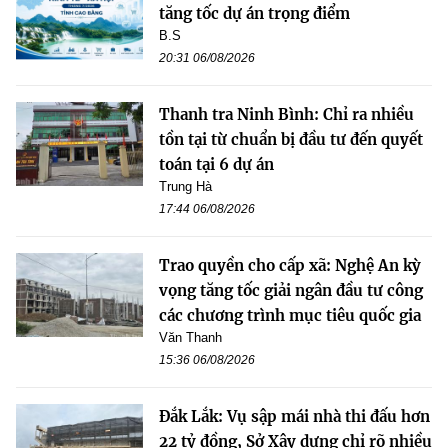
tăng tốc dự án trọng điểm
B.S
20:31 06/08/2026
Thanh tra Ninh Bình: Chỉ ra nhiều
tồn tại từ chuẩn bị đầu tư đến quyết
toán tại 6 dự án
Trung Hà
17:44 06/08/2026
Trao quyền cho cấp xã: Nghệ An kỳ
vọng tăng tốc giải ngân đầu tư công
các chương trình mục tiêu quốc gia
Văn Thanh
15:36 06/08/2026
Đắk Lắk: Vụ sập mái nhà thi đấu hơn
22 tỷ đồng, Sở Xây dựng chỉ rõ nhiều