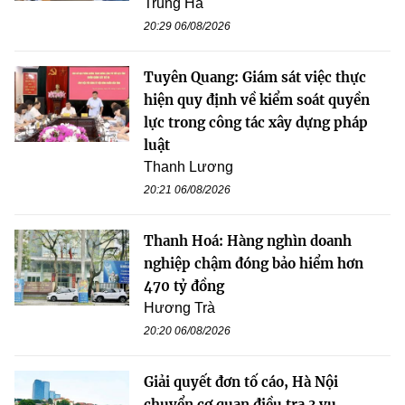
Trung Hà
20:29 06/08/2026
Tuyên Quang: Giám sát việc thực
hiện quy định về kiểm soát quyền
lực trong công tác xây dựng pháp
luật
Thanh Lương
20:21 06/08/2026
Thanh Hoá: Hàng nghìn doanh
nghiệp chậm đóng bảo hiểm hơn
470 tỷ đồng
Hương Trà
20:20 06/08/2026
Giải quyết đơn tố cáo, Hà Nội
chuyển cơ quan điều tra 3 vụ