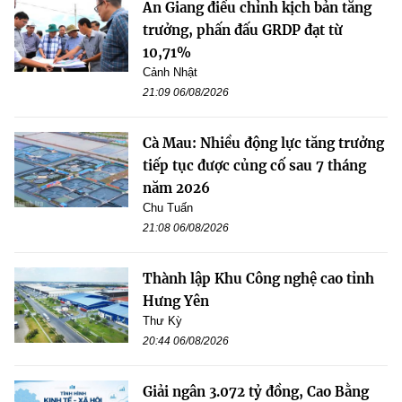
An Giang điều chỉnh kịch bản tăng
trưởng, phấn đấu GRDP đạt từ
10,71%
Cảnh Nhật
21:09 06/08/2026
Cà Mau: Nhiều động lực tăng trưởng
tiếp tục được củng cố sau 7 tháng
năm 2026
Chu Tuấn
21:08 06/08/2026
Thành lập Khu Công nghệ cao tỉnh
Hưng Yên
Thư Kỳ
20:44 06/08/2026
Giải ngân 3.072 tỷ đồng, Cao Bằng