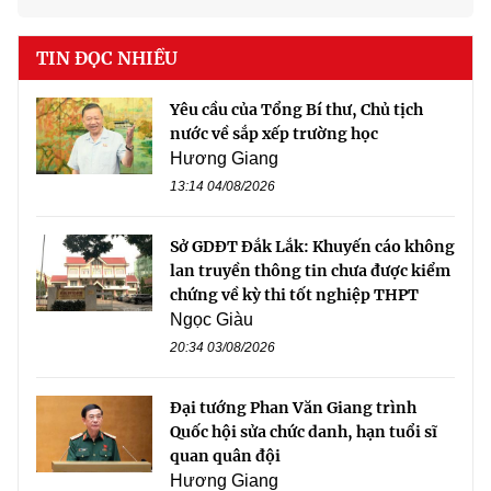
TIN ĐỌC NHIỀU
Yêu cầu của Tổng Bí thư, Chủ tịch
nước về sắp xếp trường học
Hương Giang
13:14 04/08/2026
Sở GDĐT Đắk Lắk: Khuyến cáo không
lan truyền thông tin chưa được kiểm
chứng về kỳ thi tốt nghiệp THPT
Ngọc Giàu
20:34 03/08/2026
Đại tướng Phan Văn Giang trình
Quốc hội sửa chức danh, hạn tuổi sĩ
quan quân đội
Hương Giang