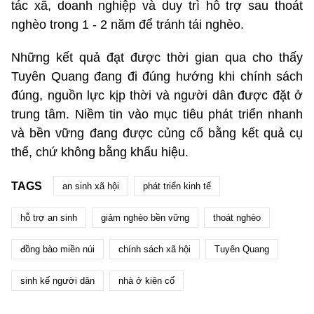
tác xã, doanh nghiệp và duy trì hỗ trợ sau thoát
nghèo trong 1 - 2 năm để tránh tái nghèo.
Những kết quả đạt được thời gian qua cho thấy
Tuyên Quang đang đi đúng hướng khi chính sách
đúng, nguồn lực kịp thời và người dân được đặt ở
trung tâm. Niềm tin vào mục tiêu phát triển nhanh
và bền vững đang được củng cố bằng kết quả cụ
thể, chứ không bằng khẩu hiệu.
TAGS
an sinh xã hội
phát triển kinh tế
hỗ trợ an sinh
giảm nghèo bền vững
thoát nghèo
đồng bào miền núi
chính sách xã hội
Tuyên Quang
sinh kế người dân
nhà ở kiên cố