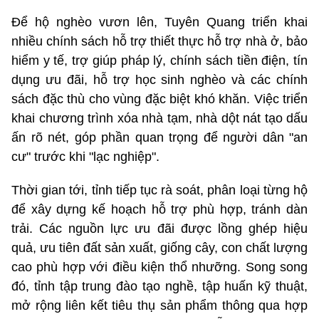
Để hộ nghèo vươn lên, Tuyên Quang triển khai
nhiều chính sách hỗ trợ thiết thực hỗ trợ nhà ở, bảo
hiểm y tế, trợ giúp pháp lý, chính sách tiền điện, tín
dụng ưu đãi, hỗ trợ học sinh nghèo và các chính
sách đặc thù cho vùng đặc biệt khó khăn. Việc triển
khai chương trình xóa nhà tạm, nhà dột nát tạo dấu
ấn rõ nét, góp phần quan trọng để người dân "an
cư" trước khi "lạc nghiệp".
Thời gian tới, tỉnh tiếp tục rà soát, phân loại từng hộ
để xây dựng kế hoạch hỗ trợ phù hợp, tránh dàn
trải. Các nguồn lực ưu đãi được lồng ghép hiệu
quả, ưu tiên đất sản xuất, giống cây, con chất lượng
cao phù hợp với điều kiện thổ nhưỡng. Song song
đó, tỉnh tập trung đào tạo nghề, tập huấn kỹ thuật,
mở rộng liên kết tiêu thụ sản phẩm thông qua hợp