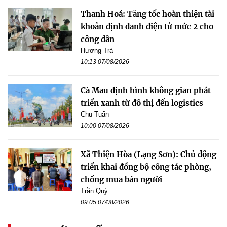
Thanh Hoá: Tăng tốc hoàn thiện tài
khoản định danh điện tử mức 2 cho
công dân
Hương Trà
10:13 07/08/2026
Cà Mau định hình không gian phát
triển xanh từ đô thị đến logistics
Chu Tuấn
10:00 07/08/2026
Xã Thiện Hòa (Lạng Sơn): Chủ động
triển khai đồng bộ công tác phòng,
chống mua bán người
Trần Quý
09:05 07/08/2026