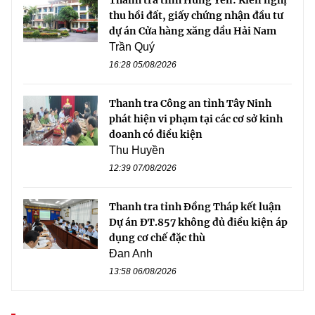
Thanh tra tỉnh Hưng Yên: Kiến nghị
thu hồi đất, giấy chứng nhận đầu tư
dự án Cửa hàng xăng dầu Hải Nam
Trần Quý
16:28 05/08/2026
Thanh tra Công an tỉnh Tây Ninh
phát hiện vi phạm tại các cơ sở kinh
doanh có điều kiện
Thu Huyền
12:39 07/08/2026
Thanh tra tỉnh Đồng Tháp kết luận
Dự án ĐT.857 không đủ điều kiện áp
dụng cơ chế đặc thù
Đan Anh
13:58 06/08/2026