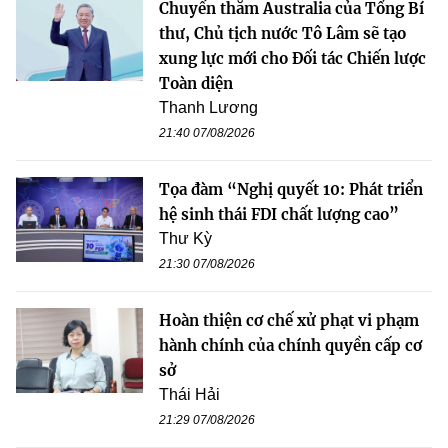
Chuyến thăm Australia của Tổng Bí
thư, Chủ tịch nước Tô Lâm sẽ tạo
xung lực mới cho Đối tác Chiến lược
Toàn diện
Thanh Lương
21:40 07/08/2026
Tọa đàm “Nghị quyết 10: Phát triển
hệ sinh thái FDI chất lượng cao”
Thư Kỳ
21:30 07/08/2026
Hoàn thiện cơ chế xử phạt vi phạm
hành chính của chính quyền cấp cơ
sở
Thái Hải
21:29 07/08/2026