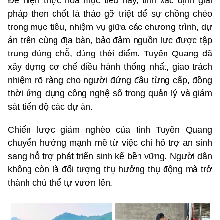
Để hiện thực hóa mục tiêu này, tỉnh xác định giải
pháp then chốt là tháo gỡ triệt để sự chồng chéo
trong mục tiêu, nhiệm vụ giữa các chương trình, dự
án trên cùng địa bàn, bảo đảm nguồn lực được tập
trung đúng chỗ, đúng thời điểm. Tuyên Quang đã
xây dựng cơ chế điều hành thống nhất, giao trách
nhiệm rõ ràng cho người đứng đầu từng cấp, đồng
thời ứng dụng công nghệ số trong quản lý và giám
sát tiến độ các dự án.
Chiến lược giảm nghèo của tỉnh Tuyên Quang
chuyển hướng mạnh mẽ từ việc chỉ hỗ trợ an sinh
sang hỗ trợ phát triển sinh kế bền vững. Người dân
không còn là đối tượng thụ hưởng thụ động mà trở
thành chủ thể tự vươn lên.