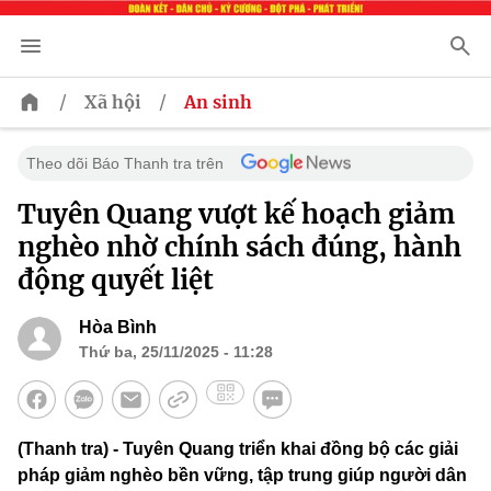
/
/
Xã hội
An sinh
Theo dõi Báo Thanh tra trên
Tuyên Quang vượt kế hoạch giảm
nghèo nhờ chính sách đúng, hành
động quyết liệt
Hòa Bình
Thứ ba, 25/11/2025 - 11:28
(Thanh tra) - Tuyên Quang triển khai đồng bộ các giải
pháp giảm nghèo bền vững, tập trung giúp người dân