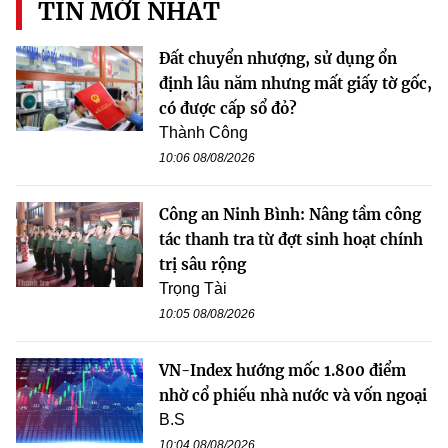
TIN MỚI NHẤT
Đất chuyển nhượng, sử dụng ổn
định lâu năm nhưng mất giấy tờ gốc,
có được cấp sổ đỏ?
Thành Công
10:06 08/08/2026
Công an Ninh Bình: Nâng tầm công
tác thanh tra từ đợt sinh hoạt chính
trị sâu rộng
Trọng Tài
10:05 08/08/2026
VN-Index hướng mốc 1.800 điểm
nhờ cổ phiếu nhà nước và vốn ngoại
B.S
10:04 08/08/2026