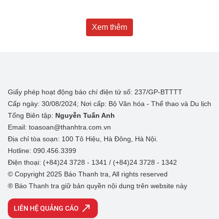
Xem thêm
Giấy phép hoạt động báo chí điện tử số: 237/GP-BTTTT
Cấp ngày: 30/08/2024; Nơi cấp: Bộ Văn hóa - Thể thao và Du lịch
Tổng Biên tập:
Nguyễn Tuấn Anh
Email: toasoan@thanhtra.com.vn
Địa chỉ tòa soạn: 100 Tô Hiệu, Hà Đông, Hà Nội.
Hotline: 090.456.3399
Điện thoại: (+84)24 3728 - 1341 / (+84)24 3728 - 1342
© Copyright 2025 Báo Thanh tra, All rights reserved
® Báo Thanh tra giữ bản quyền nội dung trên website này
LIÊN HỆ QUẢNG CÁO