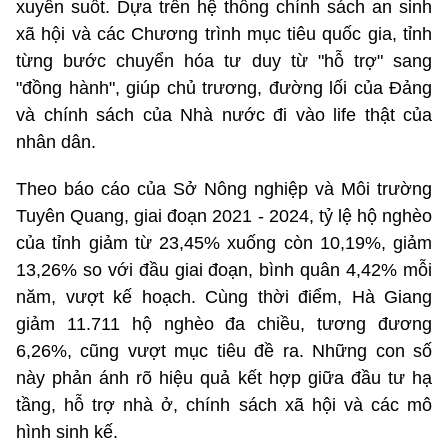
xuyên suốt. Dựa trên hệ thống chính sách an sinh
xã hội và các Chương trình mục tiêu quốc gia, tỉnh
từng bước chuyển hóa tư duy từ "hỗ trợ" sang
"đồng hành", giúp chủ trương, đường lối của Đảng
và chính sách của Nhà nước đi vào life thật của
nhân dân.
Theo báo cáo của Sở Nông nghiệp và Môi trường
Tuyên Quang, giai đoạn 2021 - 2024, tỷ lệ hộ nghèo
của tỉnh giảm từ 23,45% xuống còn 10,19%, giảm
13,26% so với đầu giai đoạn, bình quân 4,42% mỗi
năm, vượt kế hoạch. Cùng thời điểm, Hà Giang
giảm 11.711 hộ nghèo đa chiều, tương đương
6,26%, cũng vượt mục tiêu đề ra. Những con số
này phản ánh rõ hiệu quả kết hợp giữa đầu tư hạ
tầng, hỗ trợ nhà ở, chính sách xã hội và các mô
hình sinh kế.