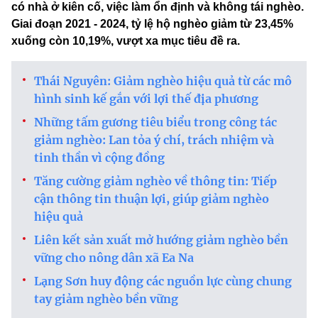
có nhà ở kiên cố, việc làm ổn định và không tái nghèo.
Giai đoạn 2021 - 2024, tỷ lệ hộ nghèo giảm từ 23,45%
xuống còn 10,19%, vượt xa mục tiêu đề ra.
Thái Nguyên: Giảm nghèo hiệu quả từ các mô
hình sinh kế gắn với lợi thế địa phương
Những tấm gương tiêu biểu trong công tác
giảm nghèo: Lan tỏa ý chí, trách nhiệm và
tinh thần vì cộng đồng
Tăng cường giảm nghèo về thông tin: Tiếp
cận thông tin thuận lợi, giúp giảm nghèo
hiệu quả
Liên kết sản xuất mở hướng giảm nghèo bền
vững cho nông dân xã Ea Na
Lạng Sơn huy động các nguồn lực cùng chung
tay giảm nghèo bền vững