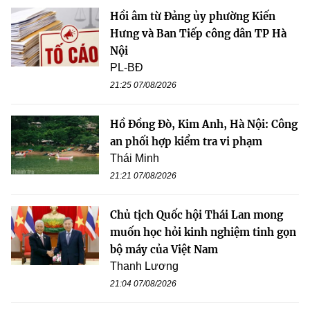
Hồi âm từ Đảng ủy phường Kiến
Hưng và Ban Tiếp công dân TP Hà
Nội
PL-BĐ
21:25 07/08/2026
Hồ Đồng Đò, Kim Anh, Hà Nội: Công
an phối hợp kiểm tra vi phạm
Thái Minh
21:21 07/08/2026
Chủ tịch Quốc hội Thái Lan mong
muốn học hỏi kinh nghiệm tinh gọn
bộ máy của Việt Nam
Thanh Lương
21:04 07/08/2026