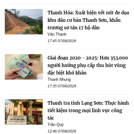
Thanh Hóa: Xuất hiện vết nứt đe dọa
khu dân cư bản Thanh Sơn, khẩn
trương sơ tán 17 hộ dân
Văn Thanh
17:45 07/08/2026
Giai đoạn 2020 - 2025: Hơn 353.000
người hưởng phụ cấp thu hút vùng
đặc biệt khó khăn
Thanh Nhung
17:35 07/08/2026
Thanh tra tỉnh Lạng Sơn: Thực hành
tiết kiệm trong mọi lĩnh vực công
tác
Trần Quý
12:46 07/08/2026