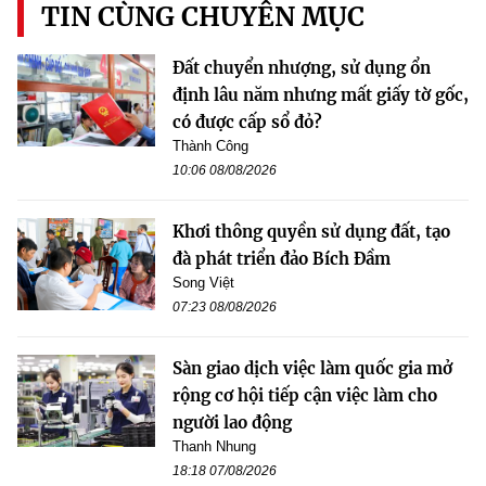
TIN CÙNG CHUYÊN MỤC
Đất chuyển nhượng, sử dụng ổn
định lâu năm nhưng mất giấy tờ gốc,
có được cấp sổ đỏ?
Thành Công
10:06 08/08/2026
Khơi thông quyền sử dụng đất, tạo
đà phát triển đảo Bích Đầm
Song Việt
07:23 08/08/2026
Sàn giao dịch việc làm quốc gia mở
rộng cơ hội tiếp cận việc làm cho
người lao động
Thanh Nhung
18:18 07/08/2026