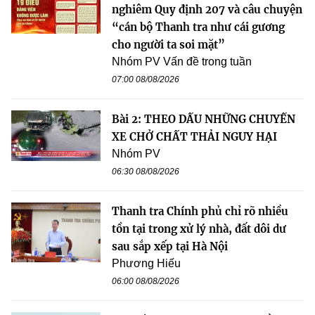
nghiêm Quy định 207 và câu chuyện
“cán bộ Thanh tra như cái gương
cho người ta soi mặt”
Nhóm PV Vấn đề trong tuần
07:00 08/08/2026
Bài 2: THEO DẤU NHỮNG CHUYẾN
XE CHỞ CHẤT THẢI NGUY HẠI
Nhóm PV
06:30 08/08/2026
Thanh tra Chính phủ chỉ rõ nhiều
tồn tại trong xử lý nhà, đất dôi dư
sau sắp xếp tại Hà Nội
Phương Hiếu
06:00 08/08/2026