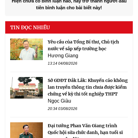
Hiện chưa có bình luận nào, hãy trở thành người đầu
tiên bình luận cho bài biết này!
TIN ĐỌC NHIỀU
Yêu cầu của Tổng Bí thư, Chủ tịch
nước về sắp xếp trường học
Hương Giang
13:14 04/08/2026
Sở GDĐT Đắk Lắk: Khuyến cáo không
lan truyền thông tin chưa được kiểm
chứng về kỳ thi tốt nghiệp THPT
Ngọc Giàu
20:34 03/08/2026
Đại tướng Phan Văn Giang trình
Quốc hội sửa chức danh, hạn tuổi sĩ