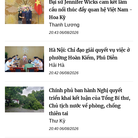
Đại sứ Jennifer Wicks cam kết làm
cầu nối thúc đẩy quan hệ Việt Nam -
Hoa Kỳ
Thanh Lương
20:43 06/08/2026
Hà Nội: Chỉ đạo giải quyết vụ việc ở
phường Hoàn Kiếm, Phú Diễn
Hải Hà
20:42 06/08/2026
Chính phủ ban hành Nghị quyết
triển khai kết luận của Tổng Bí thư,
Chủ tịch nước về phòng, chống
thiên tai
Thư Kỳ
20:40 06/08/2026