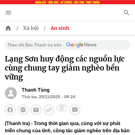
/
/
Xã hội
An sinh
Theo dõi Báo Thanh tra trên
Lạng Sơn huy động các nguồn lực
cùng chung tay giảm nghèo bền
vững
Thanh Tùng
Thứ ba, 25/11/2025 - 09:24
(Thanh tra) - Trong thời gian qua, cùng với sự phát
triển chung của tỉnh, công tác giảm nghèo trên địa bàn