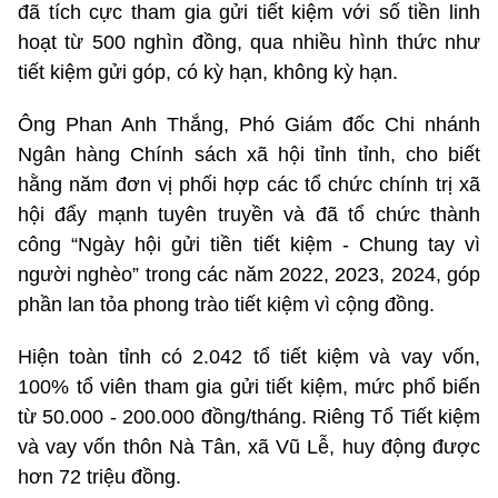
đã tích cực tham gia gửi tiết kiệm với số tiền linh
hoạt từ 500 nghìn đồng, qua nhiều hình thức như
tiết kiệm gửi góp, có kỳ hạn, không kỳ hạn.
Ông Phan Anh Thắng, Phó Giám đốc Chi nhánh
Ngân hàng Chính sách xã hội tỉnh tỉnh, cho biết
hằng năm đơn vị phối hợp các tổ chức chính trị xã
hội đẩy mạnh tuyên truyền và đã tổ chức thành
công “Ngày hội gửi tiền tiết kiệm - Chung tay vì
người nghèo” trong các năm 2022, 2023, 2024, góp
phần lan tỏa phong trào tiết kiệm vì cộng đồng.
Hiện toàn tỉnh có 2.042 tổ tiết kiệm và vay vốn,
100% tổ viên tham gia gửi tiết kiệm, mức phổ biến
từ 50.000 - 200.000 đồng/tháng. Riêng Tổ Tiết kiệm
và vay vốn thôn Nà Tân, xã Vũ Lễ, huy động được
hơn 72 triệu đồng.