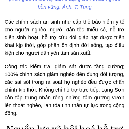
bền vững. Ảnh: T. Tùng
Các chính sách an sinh như cấp thẻ bảo hiểm y tế
cho người nghèo, người dân tộc thiểu số, hỗ trợ
điện sinh hoạt, hỗ trợ cứu đói giáp hạt được triển
khai kịp thời, góp phần ổn định đời sống, tạo điều
kiện cho người dân yên tâm sản xuất.
Công tác kiểm tra, giám sát được tăng cường;
100% chính sách giảm nghèo đến đúng đối tượng,
các sai sót trong rà soát hộ nghèo đều được chấn
chỉnh kịp thời. Không chỉ hỗ trợ trực tiếp, Lạng Sơn
còn tập trung nhân rộng những tấm gương vươn
lên thoát nghèo, lan tỏa tinh thần tự lực trong cộng
đồng.