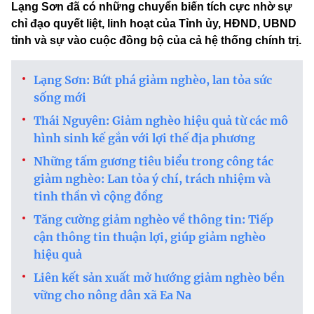
Lạng Sơn đã có những chuyển biến tích cực nhờ sự
chỉ đạo quyết liệt, linh hoạt của Tỉnh ủy, HĐND, UBND
tỉnh và sự vào cuộc đồng bộ của cả hệ thống chính trị.
Lạng Sơn: Bứt phá giảm nghèo, lan tỏa sức
sống mới
Thái Nguyên: Giảm nghèo hiệu quả từ các mô
hình sinh kế gắn với lợi thế địa phương
Những tấm gương tiêu biểu trong công tác
giảm nghèo: Lan tỏa ý chí, trách nhiệm và
tinh thần vì cộng đồng
Tăng cường giảm nghèo về thông tin: Tiếp
cận thông tin thuận lợi, giúp giảm nghèo
hiệu quả
Liên kết sản xuất mở hướng giảm nghèo bền
vững cho nông dân xã Ea Na