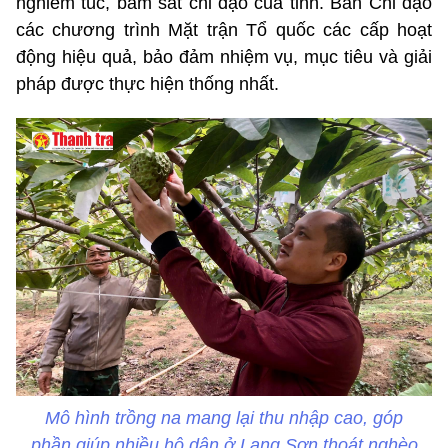
nghiêm túc, bám sát chỉ đạo của tỉnh. Ban Chỉ đạo
các chương trình Mặt trận Tổ quốc các cấp hoạt
động hiệu quả, bảo đảm nhiệm vụ, mục tiêu và giải
pháp được thực hiện thống nhất.
Mô hình trồng na mang lại thu nhập cao, góp
phần giúp nhiều hộ dân ở Lạng Sơn thoát nghèo