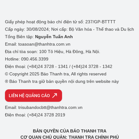
Giấy phép hoạt động báo chí điện tử số: 237/GP-BTTTT
Cấp ngày: 30/08/2024; Nơi cấp: Bộ Văn hóa - Thể thao và Du lịch
Tổng Biên tập:
Nguyễn Tuấn Anh
Email: toasoan@thanhtra.com.vn
Địa chỉ tòa soạn: 100 Tô Hiệu, Hà Đông, Hà Nội.
Hotline: 090.456.3399
Điện thoại: (+84)24 3728 - 1341 / (+84)24 3728 - 1342
© Copyright 2025 Báo Thanh tra, All rights reserved
® Báo Thanh tra giữ bản quyền nội dung trên website này
LIÊN HỆ QUẢNG CÁO
Email: trisubandocbtt@thanhtra.com.vn
Điện thoại: (+84)24 3728 2019
BẢN QUYỀN CỦA BÁO THANH TRA
CƠ QUAN CHỦ QUẢN: THANH TRA CHÍNH PHỦ