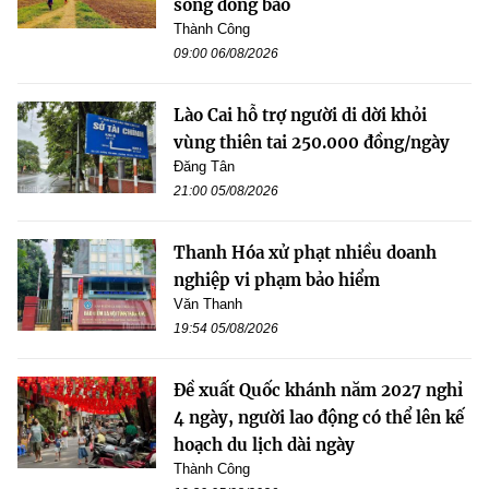
sống đồng bào
Thành Công
09:00 06/08/2026
Lào Cai hỗ trợ người di dời khỏi
vùng thiên tai 250.000 đồng/ngày
Đăng Tân
21:00 05/08/2026
Thanh Hóa xử phạt nhiều doanh
nghiệp vi phạm bảo hiểm
Văn Thanh
19:54 05/08/2026
Đề xuất Quốc khánh năm 2027 nghỉ
4 ngày, người lao động có thể lên kế
hoạch du lịch dài ngày
Thành Công