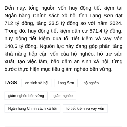
Đến nay, tổng nguồn vốn huy động tiết kiệm tại
Ngân hàng Chính sách xã hội tỉnh Lạng Sơn đạt
712 tỷ đồng, tăng 33,5 tỷ đồng so với năm 2024.
Trong đó, huy động tiết kiệm dân cư 571,4 tỷ đồng;
huy động tiết kiệm qua tổ Tiết kiệm và vay vốn
140,6 tỷ đồng. Nguồn lực này đang góp phần tăng
khả năng tiếp cận vốn của hộ nghèo, hỗ trợ sản
xuất, tạo việc làm, bảo đảm an sinh xã hội, từng
bước thực hiện mục tiêu giảm nghèo bền vững.
TAGS
an sinh xã hội
Lạng Sơn
hộ nghèo
giảm nghèo bền vững
giảm nghèo
Ngân hàng Chính sách xã hội
tổ tiết kiệm và vay vốn