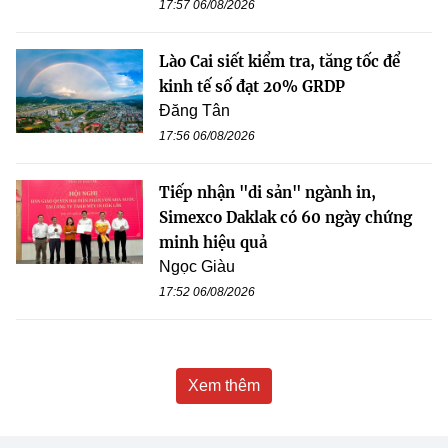
17:57 06/08/2026
Lào Cai siết kiểm tra, tăng tốc để
kinh tế số đạt 20% GRDP
Đăng Tân
17:56 06/08/2026
Tiếp nhận "di sản" ngành in,
Simexco Daklak có 60 ngày chứng
minh hiệu quả
Ngọc Giàu
17:52 06/08/2026
Xem thêm