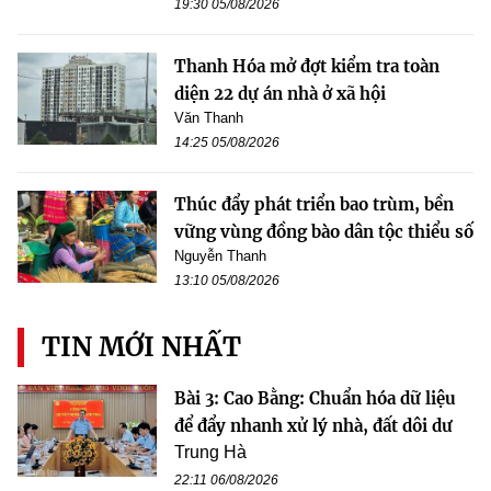
19:30 05/08/2026
Thanh Hóa mở đợt kiểm tra toàn
diện 22 dự án nhà ở xã hội
Văn Thanh
14:25 05/08/2026
Thúc đẩy phát triển bao trùm, bền
vững vùng đồng bào dân tộc thiểu số
Nguyễn Thanh
13:10 05/08/2026
TIN MỚI NHẤT
Bài 3: Cao Bằng: Chuẩn hóa dữ liệu
để đẩy nhanh xử lý nhà, đất dôi dư
Trung Hà
22:11 06/08/2026