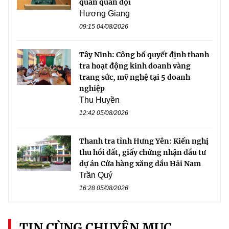
quan quân đội
Hương Giang
09:15 04/08/2026
Tây Ninh: Công bố quyết định thanh
tra hoạt động kinh doanh vàng
trang sức, mỹ nghệ tại 5 doanh
nghiệp
Thu Huyền
12:42 05/08/2026
Thanh tra tỉnh Hưng Yên: Kiến nghị
thu hồi đất, giấy chứng nhận đầu tư
dự án Cửa hàng xăng dầu Hải Nam
Trần Quý
16:28 05/08/2026
TIN CÙNG CHUYÊN MỤC