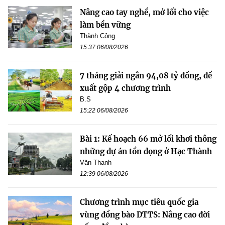
Nâng cao tay nghề, mở lối cho việc
làm bền vững
Thành Công
15:37 06/08/2026
7 tháng giải ngân 94,08 tỷ đồng, đề
xuất gộp 4 chương trình
B.S
15:22 06/08/2026
Bài 1: Kế hoạch 66 mở lối khơi thông
những dự án tồn đọng ở Hạc Thành
Văn Thanh
12:39 06/08/2026
Chương trình mục tiêu quốc gia
vùng đồng bào DTTS: Nâng cao đời