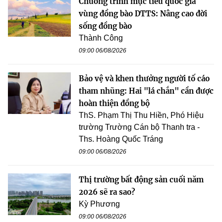
Chương trình mục tiêu quốc gia
vùng đồng bào DTTS: Nâng cao đời
sống đồng bào
Thành Công
09:00 06/08/2026
Bảo vệ và khen thưởng người tố cáo
tham nhũng: Hai "lá chắn" cần được
hoàn thiện đồng bộ
ThS. Phạm Thị Thu Hiền, Phó Hiệu
trường Trường Cán bộ Thanh tra -
Ths. Hoàng Quốc Tráng
09:00 06/08/2026
Thị trường bất động sản cuối năm
2026 sẽ ra sao?
Kỳ Phương
09:00 06/08/2026