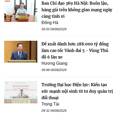
Ban Chỉ đạo 389 Hà Nội: Buôn lậu,
hàng giả trên không gian mạng ngày
càng tinh vi
Đông Hà
09:50 06/08/2026
Đề xuất dành hơn 288.000 tỷ đồng
làm cao tốc Vành đai 5 - Vùng Thủ
đô 6 làn xe
Hương Giang
09:48 06/08/2026
Trường Đại học Điện lực: Kiến tạo
sức mạnh nội sinh từ tư duy quản trị
đối thoại
Trọng Tài
09:32 06/08/2026