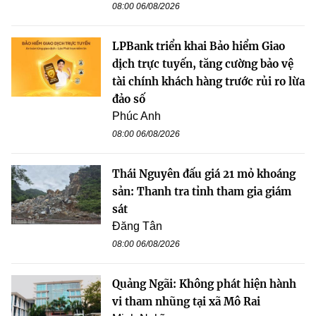
08:00 06/08/2026
LPBank triển khai Bảo hiểm Giao
dịch trực tuyến, tăng cường bảo vệ
tài chính khách hàng trước rủi ro lừa
đảo số
Phúc Anh
08:00 06/08/2026
Thái Nguyên đấu giá 21 mỏ khoáng
sản: Thanh tra tỉnh tham gia giám
sát
Đăng Tân
08:00 06/08/2026
Quảng Ngãi: Không phát hiện hành
vi tham nhũng tại xã Mô Rai