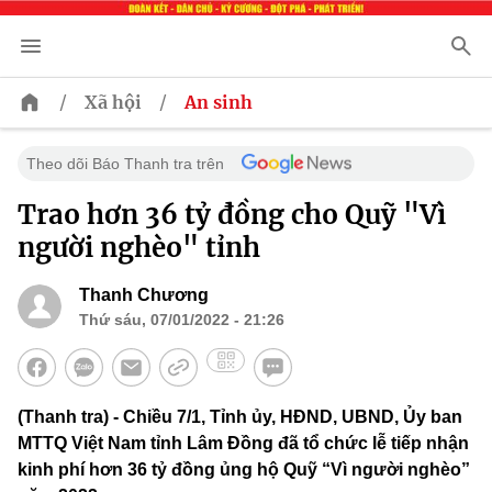
/
/
Xã hội
An sinh
Theo dõi Báo Thanh tra trên
Trao hơn 36 tỷ đồng cho Quỹ "Vì
người nghèo" tỉnh
Thanh Chương
Thứ sáu, 07/01/2022 - 21:26
(Thanh tra) - Chiều 7/1, Tỉnh ủy, HĐND, UBND, Ủy ban
MTTQ Việt Nam tỉnh Lâm Đồng đã tổ chức lễ tiếp nhận
kinh phí hơn 36 tỷ đồng ủng hộ Quỹ “Vì người nghèo”