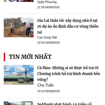
Uyên Phương
11:59 04/08/2026
Gia Lai thần tốc xây dựng nhà ở tại
16 dự án ổn định dân cư vùng thiên
tai
Cao Song Việt
10:54 04/08/2026
TIN MỚI NHẤT
Cà Mau: Những ai sẽ được hỗ trợ từ
Chương trình hỗ trợ kinh doanh bền
vững?
Chu Tuấn
10:14 06/08/2026
SeABank phát hành 40 triệu cổ