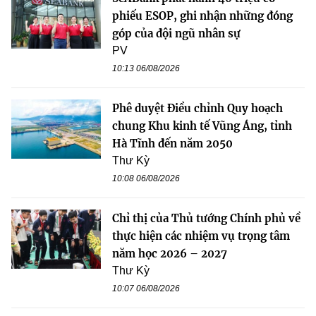
phiếu ESOP, ghi nhận những đóng
góp của đội ngũ nhân sự
PV
10:13 06/08/2026
Phê duyệt Điều chỉnh Quy hoạch
chung Khu kinh tế Vũng Áng, tỉnh
Hà Tĩnh đến năm 2050
Thư Kỳ
10:08 06/08/2026
Chỉ thị của Thủ tướng Chính phủ về
thực hiện các nhiệm vụ trọng tâm
năm học 2026 – 2027
Thư Kỳ
10:07 06/08/2026