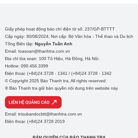
Giấy phép hoạt động báo chí điện tử số: 237/GP-BTTTT
Cấp ngày: 30/08/2024; Nơi cấp: Bộ Văn hóa - Thể thao và Du lịch
Tổng Biên tập:
Nguyễn Tuấn Anh
Email: toasoan@thanhtra.com.vn
Địa chỉ tòa soạn: 100 Tô Hiệu, Hà Đông, Hà Nội.
Hotline: 090.456.3399
Điện thoại: (+84)24 3728 - 1341 / (+84)24 3728 - 1342
© Copyright 2025 Báo Thanh tra, All rights reserved
® Báo Thanh tra giữ bản quyền nội dung trên website này
LIÊN HỆ QUẢNG CÁO
Email: trisubandocbtt@thanhtra.com.vn
Điện thoại: (+84)24 3728 2019
BẢN QUYỀN CỦA BÁO THANH TRA