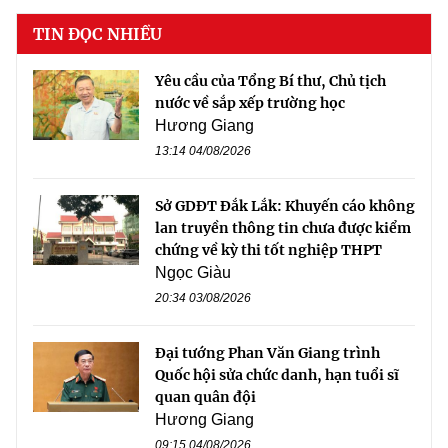
TIN ĐỌC NHIỀU
Yêu cầu của Tổng Bí thư, Chủ tịch
nước về sắp xếp trường học
Hương Giang
13:14 04/08/2026
Sở GDĐT Đắk Lắk: Khuyến cáo không
lan truyền thông tin chưa được kiểm
chứng về kỳ thi tốt nghiệp THPT
Ngọc Giàu
20:34 03/08/2026
Đại tướng Phan Văn Giang trình
Quốc hội sửa chức danh, hạn tuổi sĩ
quan quân đội
Hương Giang
09:15 04/08/2026