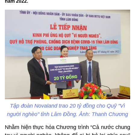
năm 2022.
Tập đoàn Novaland trao 20 tỷ đồng cho Quỹ "Vì
người nghèo" tỉnh Lâm Đồng. Ảnh: Thanh Chương
Nhằm hiện thực hóa Chương trình “Cả nước chung