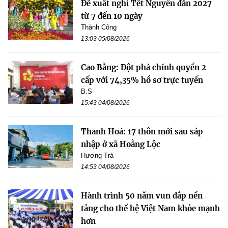
Đề xuất nghỉ Tết Nguyên đán 2027
từ 7 đến 10 ngày
Thành Công
13:03 05/08/2026
Cao Bằng: Đột phá chính quyền 2
cấp với 74,35% hồ sơ trực tuyến
B.S
15:43 04/08/2026
Thanh Hoá: 17 thôn mới sau sáp
nhập ở xã Hoằng Lộc
Hương Trà
14:53 04/08/2026
Hành trình 50 năm vun đắp nền
tảng cho thế hệ Việt Nam khỏe mạnh
hơn