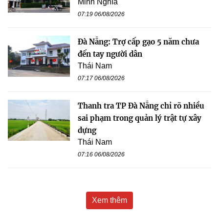
Minh Nghĩa
07:19 06/08/2026
Đà Nẵng: Trợ cấp gạo 5 năm chưa
đến tay người dân
Thái Nam
07:17 06/08/2026
Thanh tra TP Đà Nẵng chỉ rõ nhiều
sai phạm trong quản lý trật tự xây
dựng
Thái Nam
07:16 06/08/2026
Xem thêm