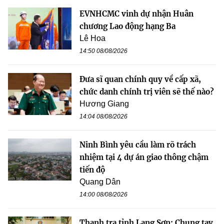
EVNHCMC vinh dự nhận Huân
chương Lao động hạng Ba
Lê Hoa
14:50 08/08/2026
Đưa sĩ quan chính quy về cấp xã,
chức danh chính trị viên sẽ thế nào?
Hương Giang
14:04 08/08/2026
Ninh Bình yêu cầu làm rõ trách
nhiệm tại 4 dự án giao thông chậm
tiến độ
Quang Dân
14:00 08/08/2026
Thanh tra tỉnh Lạng Sơn: Chung tay