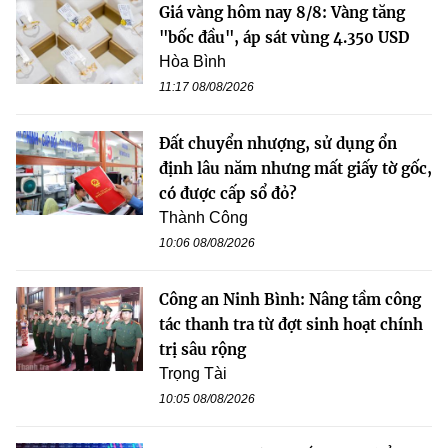
Giá vàng hôm nay 8/8: Vàng tăng
"bốc đầu", áp sát vùng 4.350 USD
Hòa Bình
11:17 08/08/2026
Đất chuyển nhượng, sử dụng ổn
định lâu năm nhưng mất giấy tờ gốc,
có được cấp sổ đỏ?
Thành Công
10:06 08/08/2026
Công an Ninh Bình: Nâng tầm công
tác thanh tra từ đợt sinh hoạt chính
trị sâu rộng
Trọng Tài
10:05 08/08/2026