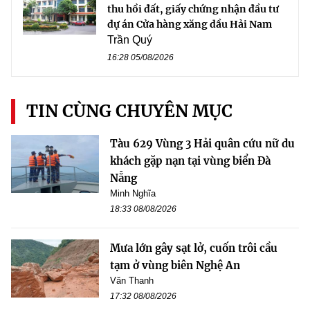
thu hồi đất, giấy chứng nhận đầu tư
dự án Cửa hàng xăng dầu Hải Nam
Trần Quý
16:28 05/08/2026
TIN CÙNG CHUYÊN MỤC
Tàu 629 Vùng 3 Hải quân cứu nữ du
khách gặp nạn tại vùng biển Đà
Nẵng
Minh Nghĩa
18:33 08/08/2026
Mưa lớn gây sạt lở, cuốn trôi cầu
tạm ở vùng biên Nghệ An
Văn Thanh
17:32 08/08/2026