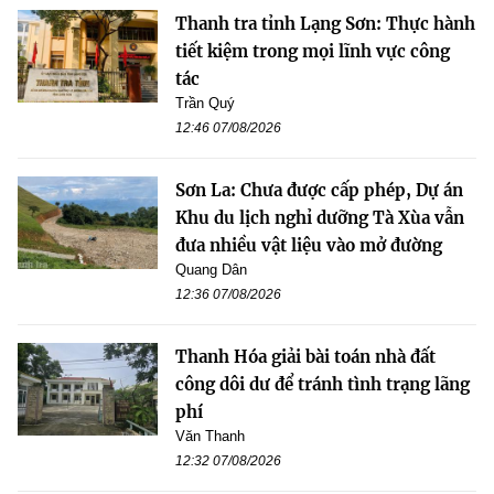
Thanh tra tỉnh Lạng Sơn: Thực hành
tiết kiệm trong mọi lĩnh vực công
tác
Trần Quý
12:46 07/08/2026
Sơn La: Chưa được cấp phép, Dự án
Khu du lịch nghỉ dưỡng Tà Xùa vẫn
đưa nhiều vật liệu vào mở đường
Quang Dân
12:36 07/08/2026
Thanh Hóa giải bài toán nhà đất
công dôi dư để tránh tình trạng lãng
phí
Văn Thanh
12:32 07/08/2026