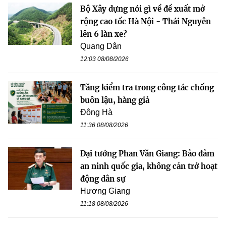
Bộ Xây dựng nói gì về đề xuất mở
rộng cao tốc Hà Nội - Thái Nguyên
lên 6 làn xe?
Quang Dân
12:03 08/08/2026
Tăng kiểm tra trong công tác chống
buôn lậu, hàng giả
Đông Hà
11:36 08/08/2026
Đại tướng Phan Văn Giang: Bảo đảm
an ninh quốc gia, không cản trở hoạt
động dân sự
Hương Giang
11:18 08/08/2026