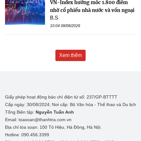
VN-Index hướng mốc 1.800 điểm
nhờ cổ phiếu nhà nước và vốn ngoại
B.S
10:04 08/08/2026
Xem thêm
Giấy phép hoạt động báo chí điện tử số: 237/GP-BTTTT
Cấp ngày: 30/08/2024; Nơi cấp: Bộ Văn hóa - Thể thao và Du lịch
Tổng Biên tập:
Nguyễn Tuấn Anh
Email: toasoan@thanhtra.com.vn
Địa chỉ tòa soạn: 100 Tô Hiệu, Hà Đông, Hà Nội.
Hotline: 090.456.3399