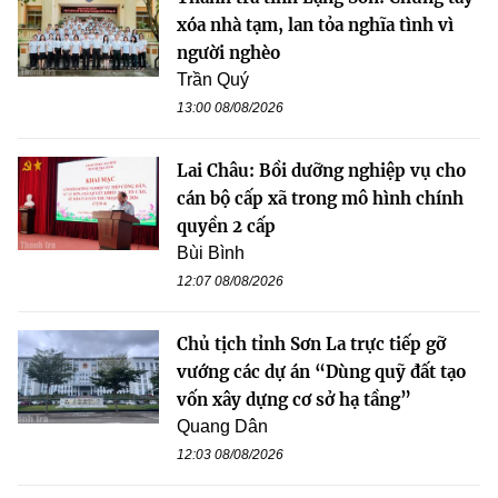
xóa nhà tạm, lan tỏa nghĩa tình vì
người nghèo
Trần Quý
13:00 08/08/2026
Lai Châu: Bồi dưỡng nghiệp vụ cho
cán bộ cấp xã trong mô hình chính
quyền 2 cấp
Bùi Bình
12:07 08/08/2026
Chủ tịch tỉnh Sơn La trực tiếp gỡ
vướng các dự án “Dùng quỹ đất tạo
vốn xây dựng cơ sở hạ tầng”
Quang Dân
12:03 08/08/2026