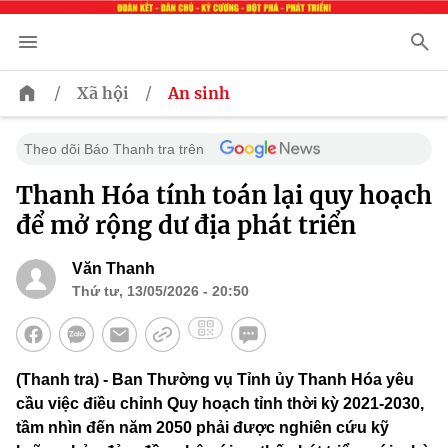
/
/
Xã hội
An sinh
Theo dõi Báo Thanh tra trên
Thanh Hóa tính toán lại quy hoạch
để mở rộng dư địa phát triển
Văn Thanh
Thứ tư, 13/05/2026 - 20:50
(Thanh tra) - Ban Thường vụ Tỉnh ủy Thanh Hóa yêu
cầu việc điều chỉnh Quy hoạch tỉnh thời kỳ 2021-2030,
tầm nhìn đến năm 2050 phải được nghiên cứu kỹ