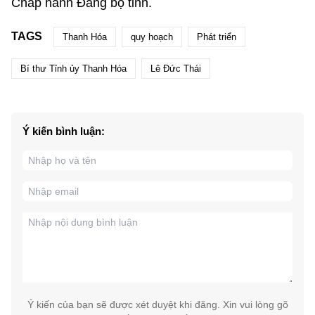
Chấp hành Đảng bộ tỉnh.
TAGS
Thanh Hóa
quy hoạch
Phát triển
Bí thư Tỉnh ủy Thanh Hóa
Lê Đức Thái
Ý kiến bình luận:
Ý kiến của bạn sẽ được xét duyệt khi đăng. Xin vui lòng gõ