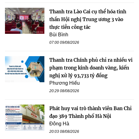
Thanh tra Lào Cai cụ thể hóa tinh
thần Hội nghị Trung ương 3 vào
thực tiễn công tác
Bùi Bình
07:00 09/08/2026
Thanh tra Chính phủ chỉ ra nhiều vi
phạm trong kinh doanh vàng, kiến
nghị xử lý 93,733 tỷ đồng
Phương Hiếu
20:29 08/08/2026
Phát huy vai trò thành viên Ban Chỉ
đạo 389 Thành phố Hà Nội
Đông Hà
20:03 08/08/2026