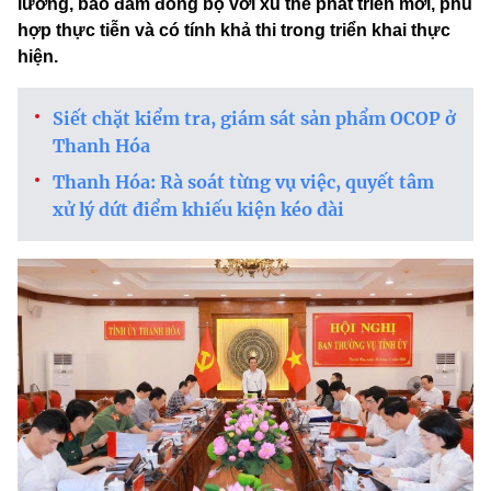
lưỡng, bảo đảm đồng bộ với xu thế phát triển mới, phù
hợp thực tiễn và có tính khả thi trong triển khai thực
hiện.
Siết chặt kiểm tra, giám sát sản phẩm OCOP ở
Thanh Hóa
Thanh Hóa: Rà soát từng vụ việc, quyết tâm
xử lý dứt điểm khiếu kiện kéo dài