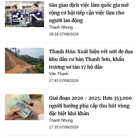
Sàn giao dịch việc làm quốc gia mở
rộng cơ hội tiếp cận việc làm cho
người lao động
Thanh Nhung
18:18 07/08/2026
Thanh Hóa: Xuất hiện vết nứt đe dọa
khu dân cư bản Thanh Sơn, khẩn
trương sơ tán 17 hộ dân
Văn Thanh
17:45 07/08/2026
Giai đoạn 2020 - 2025: Hơn 353.000
người hưởng phụ cấp thu hút vùng
đặc biệt khó khăn
Thanh Nhung
17:35 07/08/2026