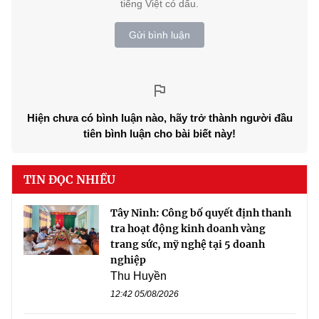
tiếng Việt có dấu.
Gửi bình luận
Hiện chưa có bình luận nào, hãy trở thành người đầu
tiên bình luận cho bài biết này!
TIN ĐỌC NHIỀU
Tây Ninh: Công bố quyết định thanh
tra hoạt động kinh doanh vàng
trang sức, mỹ nghệ tại 5 doanh
nghiệp
Thu Huyền
12:42 05/08/2026