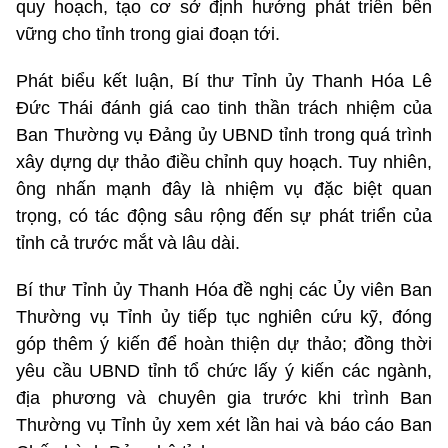
quy hoạch, tạo cơ sở định hướng phát triển bền
vững cho tỉnh trong giai đoạn tới.
Phát biểu kết luận, Bí thư Tỉnh ủy Thanh Hóa Lê
Đức Thái đánh giá cao tinh thần trách nhiệm của
Ban Thường vụ Đảng ủy UBND tỉnh trong quá trình
xây dựng dự thảo điều chỉnh quy hoạch. Tuy nhiên,
ông nhấn mạnh đây là nhiệm vụ đặc biệt quan
trọng, có tác động sâu rộng đến sự phát triển của
tỉnh cả trước mắt và lâu dài.
Bí thư Tỉnh ủy Thanh Hóa đề nghị các Ủy viên Ban
Thường vụ Tỉnh ủy tiếp tục nghiên cứu kỹ, đóng
góp thêm ý kiến để hoàn thiện dự thảo; đồng thời
yêu cầu UBND tỉnh tổ chức lấy ý kiến các ngành,
địa phương và chuyên gia trước khi trình Ban
Thường vụ Tỉnh ủy xem xét lần hai và báo cáo Ban