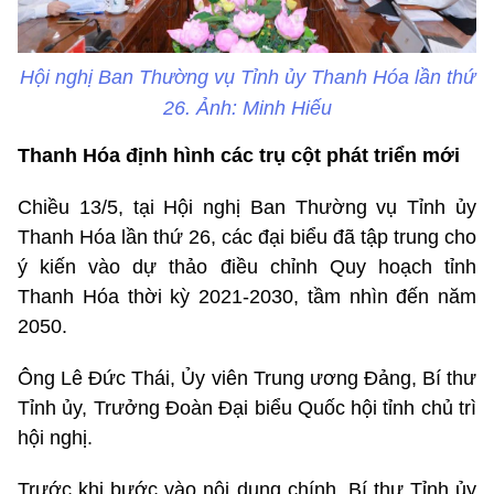
Hội nghị Ban Thường vụ Tỉnh ủy Thanh Hóa lần thứ
26. Ảnh: Minh Hiếu
Thanh Hóa định hình các trụ cột phát triển mới
Chiều 13/5, tại Hội nghị Ban Thường vụ Tỉnh ủy
Thanh Hóa lần thứ 26, các đại biểu đã tập trung cho
ý kiến vào dự thảo điều chỉnh Quy hoạch tỉnh
Thanh Hóa thời kỳ 2021-2030, tầm nhìn đến năm
2050.
Ông Lê Đức Thái, Ủy viên Trung ương Đảng, Bí thư
Tỉnh ủy, Trưởng Đoàn Đại biểu Quốc hội tỉnh chủ trì
hội nghị.
Trước khi bước vào nội dung chính, Bí thư Tỉnh ủy