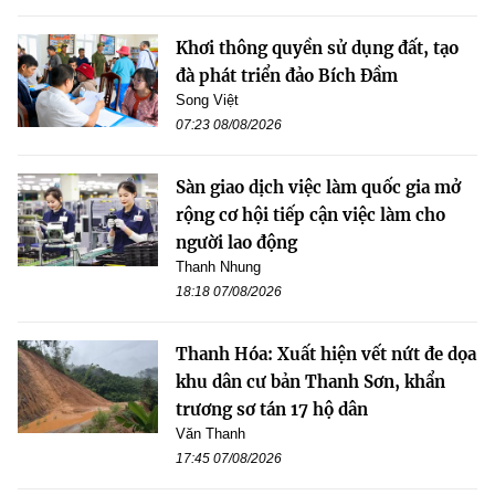
Khơi thông quyền sử dụng đất, tạo
đà phát triển đảo Bích Đầm
Song Việt
07:23 08/08/2026
Sàn giao dịch việc làm quốc gia mở
rộng cơ hội tiếp cận việc làm cho
người lao động
Thanh Nhung
18:18 07/08/2026
Thanh Hóa: Xuất hiện vết nứt đe dọa
khu dân cư bản Thanh Sơn, khẩn
trương sơ tán 17 hộ dân
Văn Thanh
17:45 07/08/2026