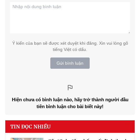
Ý kiến của bạn sẽ được xét duyệt khi đăng. Xin vui lòng gõ
tiếng Việt có dấu.
Gửi bình luận
Hiện chưa có bình luận nào, hãy trở thành người đầu
tiên bình luận cho bài biết này!
TIN ĐỌC NHIỀU