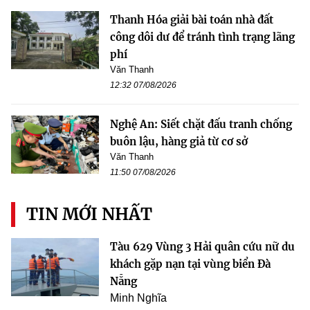
Thanh Hóa giải bài toán nhà đất
công dôi dư để tránh tình trạng lãng
phí
Văn Thanh
12:32 07/08/2026
Nghệ An: Siết chặt đấu tranh chống
buôn lậu, hàng giả từ cơ sở
Văn Thanh
11:50 07/08/2026
TIN MỚI NHẤT
Tàu 629 Vùng 3 Hải quân cứu nữ du
khách gặp nạn tại vùng biển Đà
Nẵng
Minh Nghĩa