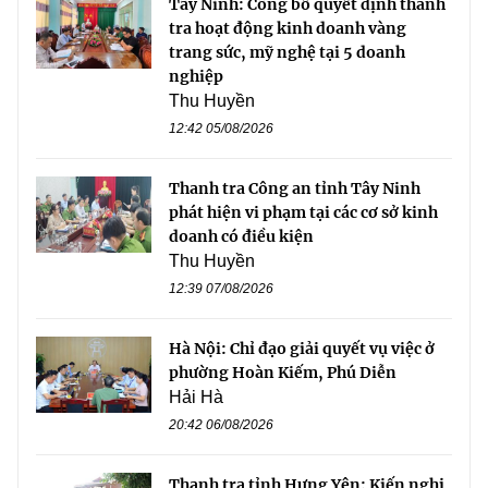
Tây Ninh: Công bố quyết định thanh
tra hoạt động kinh doanh vàng
trang sức, mỹ nghệ tại 5 doanh
nghiệp
Thu Huyền
12:42 05/08/2026
Thanh tra Công an tỉnh Tây Ninh
phát hiện vi phạm tại các cơ sở kinh
doanh có điều kiện
Thu Huyền
12:39 07/08/2026
Hà Nội: Chỉ đạo giải quyết vụ việc ở
phường Hoàn Kiếm, Phú Diễn
Hải Hà
20:42 06/08/2026
Thanh tra tỉnh Hưng Yên: Kiến nghị