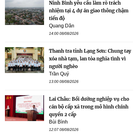
Ninh Bình yêu cầu làm rõ trách
nhiệm tại 4 dự án giao thông chậm
tiến độ
Quang Dân
14:00 08/08/2026
Thanh tra tỉnh Lạng Sơn: Chung tay
xóa nhà tạm, lan tỏa nghĩa tình vì
người nghèo
Trần Quý
13:00 08/08/2026
Lai Châu: Bồi dưỡng nghiệp vụ cho
cán bộ cấp xã trong mô hình chính
quyền 2 cấp
Bùi Bình
12:07 08/08/2026