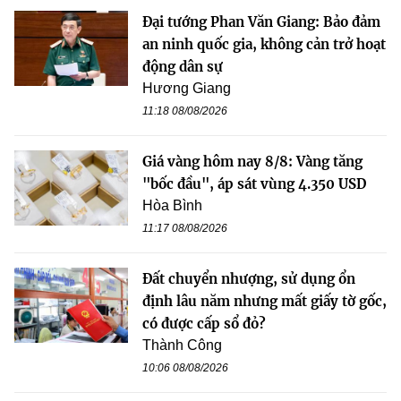
Đại tướng Phan Văn Giang: Bảo đảm
an ninh quốc gia, không cản trở hoạt
động dân sự
Hương Giang
11:18 08/08/2026
Giá vàng hôm nay 8/8: Vàng tăng
"bốc đầu", áp sát vùng 4.350 USD
Hòa Bình
11:17 08/08/2026
Đất chuyển nhượng, sử dụng ổn
định lâu năm nhưng mất giấy tờ gốc,
có được cấp sổ đỏ?
Thành Công
10:06 08/08/2026