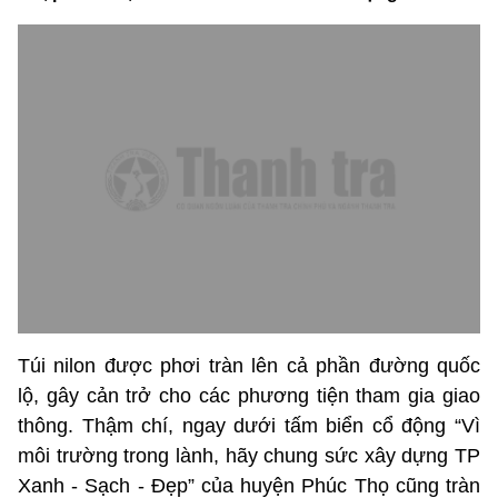
Túi nilon được phơi tràn lên cả phần đường quốc
lộ, gây cản trở cho các phương tiện tham gia giao
thông. Thậm chí, ngay dưới tấm biển cổ động “Vì
môi trường trong lành, hãy chung sức xây dựng TP
Xanh - Sạch - Đẹp” của huyện Phúc Thọ cũng tràn