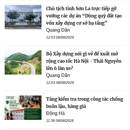
Chủ tịch tỉnh Sơn La trực tiếp gỡ
vướng các dự án “Dùng quỹ đất tạo
vốn xây dựng cơ sở hạ tầng”
Quang Dân
12:03 08/08/2026
Bộ Xây dựng nói gì về đề xuất mở
rộng cao tốc Hà Nội - Thái Nguyên
lên 6 làn xe?
Quang Dân
12:03 08/08/2026
Tăng kiểm tra trong công tác chống
buôn lậu, hàng giả
Đông Hà
11:36 08/08/2026