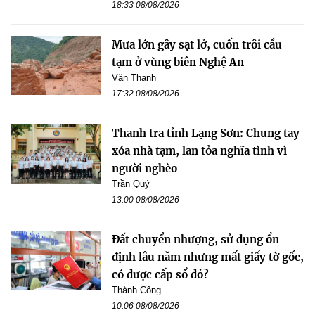
18:33 08/08/2026
Mưa lớn gây sạt lở, cuốn trôi cầu
tạm ở vùng biên Nghệ An
Văn Thanh
17:32 08/08/2026
Thanh tra tỉnh Lạng Sơn: Chung tay
xóa nhà tạm, lan tỏa nghĩa tình vì
người nghèo
Trần Quý
13:00 08/08/2026
Đất chuyển nhượng, sử dụng ổn
định lâu năm nhưng mất giấy tờ gốc,
có được cấp sổ đỏ?
Thành Công
10:06 08/08/2026