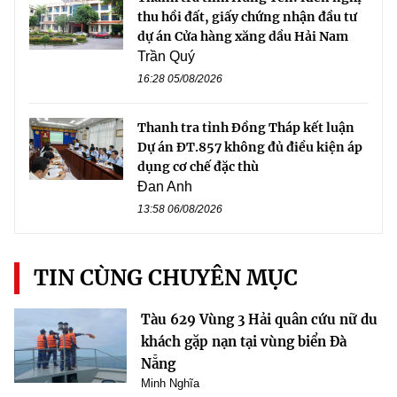
thu hồi đất, giấy chứng nhận đầu tư
dự án Cửa hàng xăng dầu Hải Nam
Trần Quý
16:28 05/08/2026
Thanh tra tỉnh Đồng Tháp kết luận
Dự án ĐT.857 không đủ điều kiện áp
dụng cơ chế đặc thù
Đan Anh
13:58 06/08/2026
TIN CÙNG CHUYÊN MỤC
Tàu 629 Vùng 3 Hải quân cứu nữ du
khách gặp nạn tại vùng biển Đà
Nẵng
Minh Nghĩa