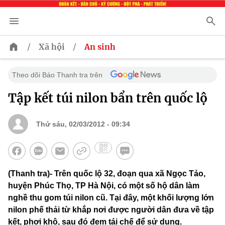
/
/
Xã hội
An sinh
Theo dõi Báo Thanh tra trên
Tập kết túi nilon bẩn trên quốc lộ
Thứ sáu, 02/03/2012 - 09:34
(Thanh tra)- Trên quốc lộ 32, đoạn qua xã Ngọc Tảo,
huyện Phúc Thọ, TP Hà Nội, có một số hộ dân làm
nghề thu gom túi nilon cũ. Tại đây, một khối lượng lớn
nilon phế thải từ khắp nơi được người dân đưa về tập
kết, phơi khô, sau đó đem tái chế để sử dụng.