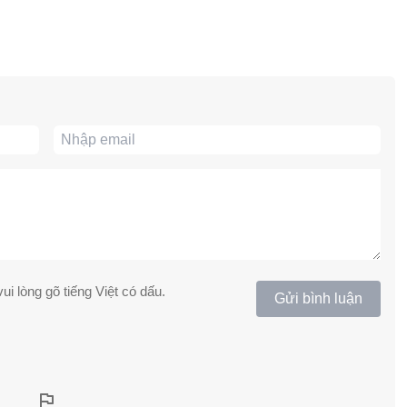
ui lòng gõ tiếng Việt có dấu.
Gửi bình luận