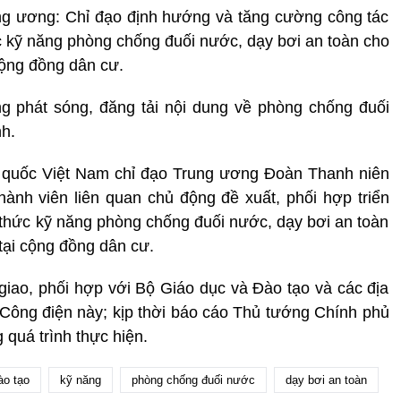
ng ương: Chỉ đạo định hướng và tăng cường công tác
hức kỹ năng phòng chống đuối nước, dạy bơi an toàn cho
 cộng đồng dân cư.
ng phát sóng, đăng tải nội dung về phòng chống đuối
nh.
 quốc Việt Nam chỉ đạo Trung ương Đoàn Thanh niên
ành viên liên quan chủ động đề xuất, phối hợp triển
n thức kỹ năng phòng chống đuối nước, dạy bơi an toàn
 tại cộng đồng dân cư.
iao, phối hợp với Bộ Giáo dục và Đào tạo và các địa
 Công điện này; kịp thời báo cáo Thủ tướng Chính phủ
quá trình thực hiện.
ào tạo
kỹ năng
phòng chống đuối nước
dạy bơi an toàn