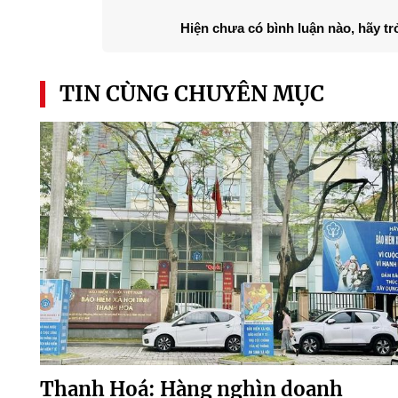
Hiện chưa có bình luận nào, hãy tr
TIN CÙNG CHUYÊN MỤC
Thanh Hoá: Hàng nghìn doanh