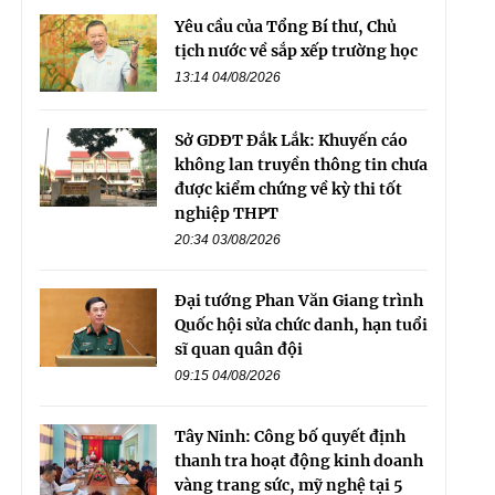
Yêu cầu của Tổng Bí thư, Chủ
tịch nước về sắp xếp trường học
13:14 04/08/2026
Sở GDĐT Đắk Lắk: Khuyến cáo
không lan truyền thông tin chưa
được kiểm chứng về kỳ thi tốt
nghiệp THPT
20:34 03/08/2026
Đại tướng Phan Văn Giang trình
Quốc hội sửa chức danh, hạn tuổi
sĩ quan quân đội
09:15 04/08/2026
Tây Ninh: Công bố quyết định
thanh tra hoạt động kinh doanh
vàng trang sức, mỹ nghệ tại 5