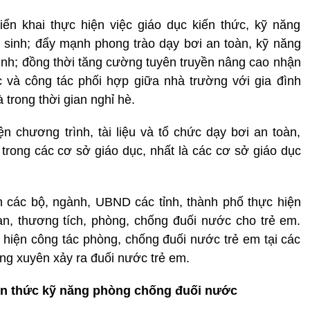
ển khai thực hiện việc giáo dục kiến thức, kỹ năng
 sinh; đẩy mạnh phong trào dạy bơi an toàn, kỹ năng
inh; đồng thời tăng cường tuyên truyền nâng cao nhận
 và công tác phối hợp giữa nhà trường với gia đình
à trong thời gian nghỉ hè.
ện chương trình, tài liệu và tổ chức dạy bơi an toàn,
trong các cơ sở giáo dục, nhất là các cơ sở giáo dục
 các bộ, ngành, UBND các tỉnh, thành phố thực hiện
n, thương tích, phòng, chống đuối nước cho trẻ em.
c hiện công tác phòng, chống đuối nước trẻ em tại các
ng xuyên xảy ra đuối nước trẻ em.
ến thức kỹ năng phòng chống đuối nước