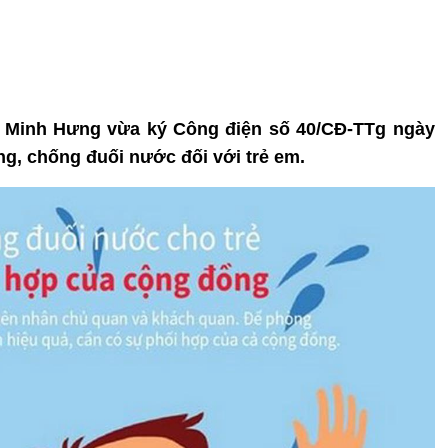
ê Minh Hưng vừa ký Công điện số 40/CĐ-TTg ngày
g, chống đuối nước đối với trẻ em.