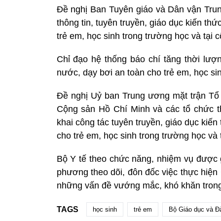
Đề nghị Ban Tuyên giáo và Dân vận Tru
thông tin, tuyên truyền, giáo dục kiến t
trẻ em, học sinh trong trường học và tại
Chỉ đạo hệ thống báo chí tăng thời lượ
nước, dạy bơi an toàn cho trẻ em, học si
Đề nghị Uỷ ban Trung ương mặt trận Tổ
Cộng sản Hồ Chí Minh và các tổ chức th
khai công tác tuyên truyền, giáo dục kiế
cho trẻ em, học sinh trong trường học và
Bộ Y tế theo chức năng, nhiệm vụ được g
phương theo dõi, đôn đốc việc thực hiện
những vấn đề vướng mắc, khó khăn trong 
TAGS
học sinh
trẻ em
Bộ Giáo dục và Đ