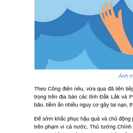
Ảnh m
Theo Công điện nêu, vừa qua đã liên tiế
trọng trên địa bàn các tỉnh Đắk Lắk và 
bão, tiềm ẩn nhiều nguy cơ gây tai nạn, 
Để sớm khắc phục hậu quả và chủ động ph
trên phạm vi cả nước, Thủ tướng Chính