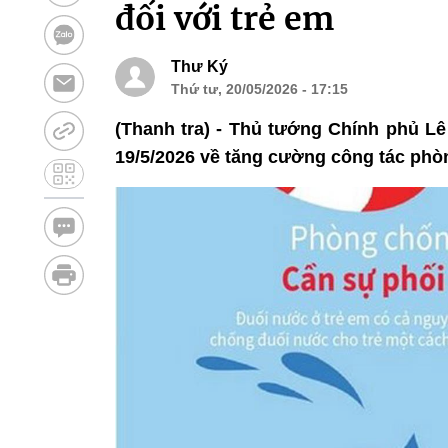
đối với trẻ em
Thư Ký
Thứ tư, 20/05/2026 - 17:15
(Thanh tra) - Thủ tướng Chính phủ L
19/5/2026 về tăng cường công tác phòn