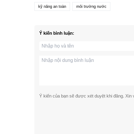
kỹ năng an toàn
môi trường nước
Ý kiến bình luận:
Ý kiến của bạn sẽ được xét duyệt khi đăng. Xin v