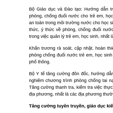
Bộ Giáo dục và Đào tạo: Hướng dẫn tri
phòng, chống đuối nước cho trẻ em, học
an toàn trong môi trường nước cho học s
thức, ý thức về phòng, chống đuối nước
trong việc quản lý trẻ em, học sinh, nhất l
Khẩn trương rà soát, cập nhật, hoàn thi
phòng chống đuối nước trẻ em, học sinh 
phổ thông.
Bộ Y tế tăng cường đôn đốc, hướng dẫn
nghiêm chương trình phòng chống tai nạ
Tăng cường thanh tra, kiểm tra việc thự
địa phương, nhất là các địa phương thườ
Tăng cường tuyên truyền, giáo dục ki