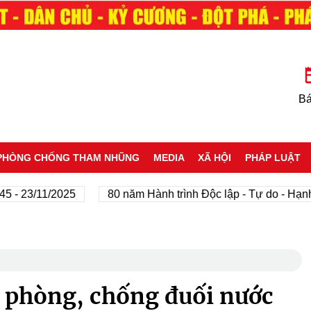
Bá
PHÒNG CHỐNG THAM NHŨNG
MEDIA
XÃ HỘI
PHÁP LUẬT
23/11/2025
80 năm Hành trình Độc lập - Tự do - Hạnh phú
 phòng, chống đuối nước