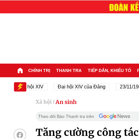
CHÍNH TRỊ
THANH TRA
TIẾP DÂN, KHIẾU TỐ
Đại hội XIV
Đại hội XIV của Đảng
23/11/1945 - 
An sinh
Xã hội
/
Theo dõi Báo Thanh tra trên
Tăng cường công tác