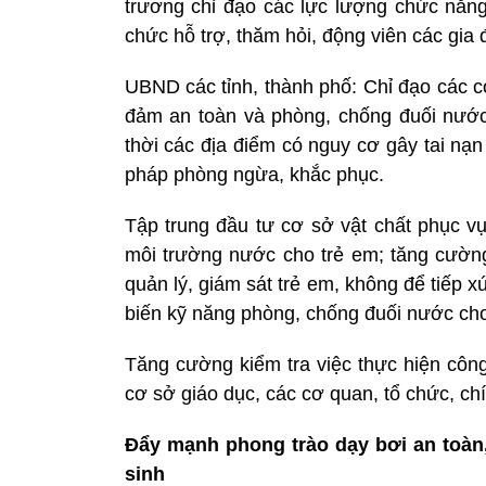
trương chỉ đạo các lực lượng chức năng
chức hỗ trợ, thăm hỏi, động viên các gia 
UBND các tỉnh, thành phố: Chỉ đạo các c
đảm an toàn và phòng, chống đuối nước 
thời các địa điểm có nguy cơ gây tai nạn
pháp phòng ngừa, khắc phục.
Tập trung đầu tư cơ sở vật chất phục vụ
môi trường nước cho trẻ em; tăng cường 
quản lý, giám sát trẻ em, không để tiếp
biến kỹ năng phòng, chống đuối nước cho
Tăng cường kiểm tra việc thực hiện công
cơ sở giáo dục, các cơ quan, tổ chức, ch
Đẩy mạnh phong trào dạy bơi an toàn
sinh