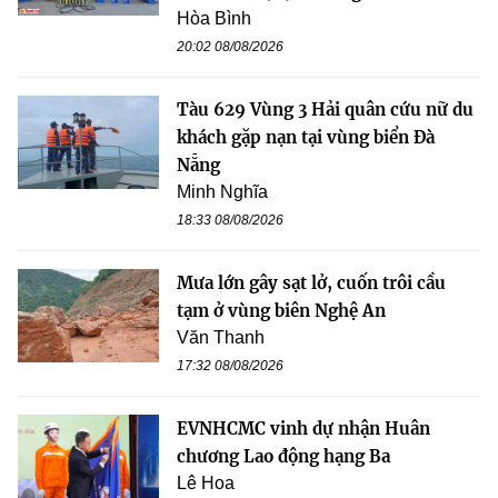
Hòa Bình
20:02 08/08/2026
Tàu 629 Vùng 3 Hải quân cứu nữ du
khách gặp nạn tại vùng biển Đà
Nẵng
Minh Nghĩa
18:33 08/08/2026
Mưa lớn gây sạt lở, cuốn trôi cầu
tạm ở vùng biên Nghệ An
Văn Thanh
17:32 08/08/2026
EVNHCMC vinh dự nhận Huân
chương Lao động hạng Ba
Lê Hoa