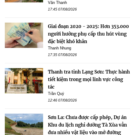
Văn Thanh
17:45 07/08/2026
Giai đoạn 2020 - 2025: Hơn 353.000
người hưởng phụ cấp thu hút vùng
đặc biệt khó khăn
Thanh Nhung
17:35 07/08/2026
Thanh tra tỉnh Lạng Sơn: Thực hành
tiết kiệm trong mọi lĩnh vực công
tác
Trần Quý
12:46 07/08/2026
Sơn La: Chưa được cấp phép, Dự án
Khu du lịch nghỉ dưỡng Tà Xùa vẫn
đưa nhiều vật liệu vào mở đường