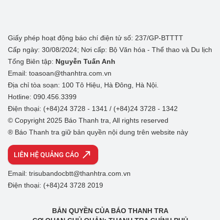
Giấy phép hoạt động báo chí điện tử số: 237/GP-BTTTT
Cấp ngày: 30/08/2024; Nơi cấp: Bộ Văn hóa - Thể thao và Du lịch
Tổng Biên tập:
Nguyễn Tuấn Anh
Email: toasoan@thanhtra.com.vn
Địa chỉ tòa soạn: 100 Tô Hiệu, Hà Đông, Hà Nội.
Hotline: 090.456.3399
Điện thoại: (+84)24 3728 - 1341 / (+84)24 3728 - 1342
© Copyright 2025 Báo Thanh tra, All rights reserved
® Báo Thanh tra giữ bản quyền nội dung trên website này
LIÊN HỆ QUẢNG CÁO
Email: trisubandocbtt@thanhtra.com.vn
Điện thoại: (+84)24 3728 2019
BẢN QUYỀN CỦA BÁO THANH TRA