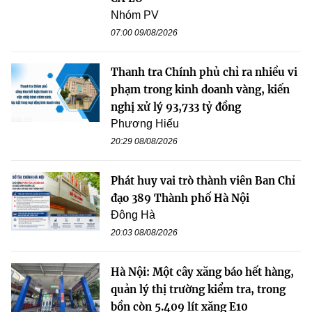
Nhóm PV
07:00 09/08/2026
Thanh tra Chính phủ chỉ ra nhiều vi
phạm trong kinh doanh vàng, kiến
nghị xử lý 93,733 tỷ đồng
Phương Hiếu
20:29 08/08/2026
Phát huy vai trò thành viên Ban Chỉ
đạo 389 Thành phố Hà Nội
Đông Hà
20:03 08/08/2026
Hà Nội: Một cây xăng báo hết hàng,
quản lý thị trường kiểm tra, trong
bồn còn 5.409 lít xăng E10