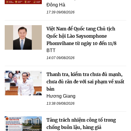
Đông Hà
17:39 09/08/2026
Việt Nam để Quốc tang Chủ tịch
Quốc hội Lào Saysomphone
Phomvihane từ ngày 10 đến 11/8
BTT
14:07 09/08/2026
Thanh tra, kiểm tra chưa đủ mạnh,
chưa đủ răn đe với sai phạm về xuất
bản
Hương Giang
13:38 09/08/2026
Tăng trách nhiệm công tố trong
chống buôn lậu, hàng giả