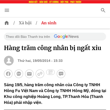
/
/
Xã hội
An sinh
Theo dõi Báo Thanh tra trên
Hàng trăm công nhân bị ngất xỉu
Thứ hai, 19/05/2014 - 15:33
Sáng 19/5, hàng trăm công nhân của Công ty TNHH
Hông Fu Việt Nam và Công ty TNHH Hông Mỹ, đóng tại
Khu công nghiệp Hoàng Long, TP.Thanh Hóa (Thanh
Hóa) phải nhập viện.