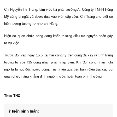
Chị Nguyễn Thị Trang, làm việc tại phân xưởng A, Công ty TNHH Hông
Mỹ cũng bị ngất và được đưa vào viện cấp cứu. Chị Trang cho biết có
hiện tượng tương tự như chị Hằng.
Hiện cơ quan chức năng đang khẩn trương điều tra nguyên nhân gây
ra vụ việc.
Trước đó, vào ngày 15.5, tại hai công ty trên cũng đã xảy ra tình trạng
tương tự với 735 công nhân phải nhập viện. Khi đó, công nhân nghi
ngờ là bị ngộ độc nước uống. Tuy nhiên qua tiến hành điều tra, các cơ
quan chức năng khẳng định nguồn nước hoàn toàn bình thường.
Theo TNO
Ý kiến bình luận: