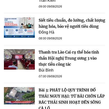
Trần Kiên
09:00 09/08/2026
Siết tiêu chuẩn, đo lường, chất lượng
hàng hóa, bảo vệ người tiêu dùng
Đông Hà
08:00 09/08/2026
Thanh tra Lào Cai cụ thể hóa tinh
thần Hội nghị Trung ương 3 vào
thực tiễn công tác
Bùi Bình
07:00 09/08/2026
Bài 3: PHÁT LỘ QUY TRÌNH ĐỔ
THẢI NGUY HẠI: TỪ BÃI CHÔN LẤP
RÁC THẢI SINH HOẠT ĐẾN SÔNG
CÀ LỒ