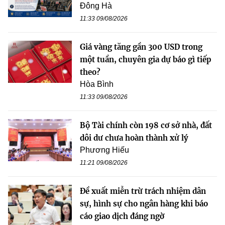
Đông Hà
11:33 09/08/2026
Giá vàng tăng gần 300 USD trong
một tuần, chuyên gia dự báo gì tiếp
theo?
Hòa Bình
11:33 09/08/2026
Bộ Tài chính còn 198 cơ sở nhà, đất
dôi dư chưa hoàn thành xử lý
Phương Hiếu
11:21 09/08/2026
Đề xuất miễn trừ trách nhiệm dân
sự, hình sự cho ngân hàng khi báo
cáo giao dịch đáng ngờ