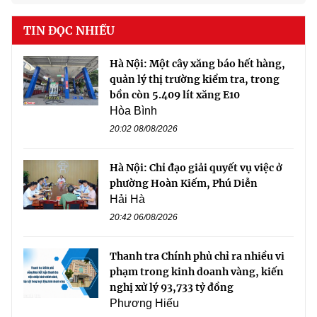
TIN ĐỌC NHIỀU
Hà Nội: Một cây xăng báo hết hàng,
quản lý thị trường kiểm tra, trong
bồn còn 5.409 lít xăng E10
Hòa Bình
20:02 08/08/2026
Hà Nội: Chỉ đạo giải quyết vụ việc ở
phường Hoàn Kiếm, Phú Diễn
Hải Hà
20:42 06/08/2026
Thanh tra Chính phủ chỉ ra nhiều vi
phạm trong kinh doanh vàng, kiến
nghị xử lý 93,733 tỷ đồng
Phương Hiếu