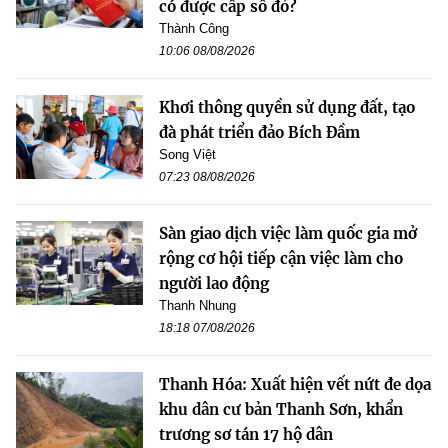
có được cấp sổ đỏ?
Thành Công
10:06 08/08/2026
Khơi thông quyền sử dụng đất, tạo
đà phát triển đảo Bích Đầm
Song Việt
07:23 08/08/2026
Sàn giao dịch việc làm quốc gia mở
rộng cơ hội tiếp cận việc làm cho
người lao động
Thanh Nhung
18:18 07/08/2026
Thanh Hóa: Xuất hiện vết nứt đe dọa
khu dân cư bản Thanh Sơn, khẩn
trương sơ tán 17 hộ dân