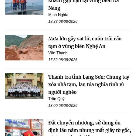
khách gặp nạn tại vùng biển Đà
Nẵng
Minh Nghĩa
18:33 08/08/2026
Mưa lớn gây sạt lở, cuốn trôi cầu
tạm ở vùng biên Nghệ An
Văn Thanh
17:32 08/08/2026
Thanh tra tỉnh Lạng Sơn: Chung tay
xóa nhà tạm, lan tỏa nghĩa tình vì
người nghèo
Trần Quý
13:00 08/08/2026
Đất chuyển nhượng, sử dụng ổn
định lâu năm nhưng mất giấy tờ gốc,