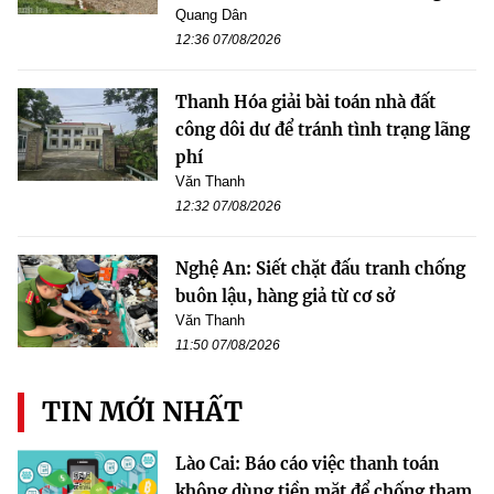
Quang Dân
12:36 07/08/2026
Thanh Hóa giải bài toán nhà đất
công dôi dư để tránh tình trạng lãng
phí
Văn Thanh
12:32 07/08/2026
Nghệ An: Siết chặt đấu tranh chống
buôn lậu, hàng giả từ cơ sở
Văn Thanh
11:50 07/08/2026
TIN MỚI NHẤT
Lào Cai: Báo cáo việc thanh toán
không dùng tiền mặt để chống tham