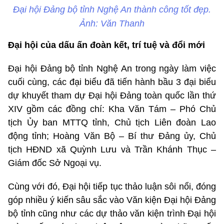
Đại hội Đảng bộ tỉnh Nghệ An thành công tốt đẹp.
Ảnh: Văn Thanh
Đại hội của dấu ấn đoàn kết, trí tuệ và đổi mới
Đại hội Đảng bộ tỉnh Nghệ An trong ngày làm việc
cuối cùng, các đại biểu đã tiến hành bầu 3 đại biểu
dự khuyết tham dự Đại hội Đảng toàn quốc lần thứ
XIV gồm các đồng chí: Kha Văn Tám – Phó Chủ
tịch Ủy ban MTTQ tỉnh, Chủ tịch Liên đoàn Lao
động tỉnh; Hoàng Văn Bộ – Bí thư Đảng ủy, Chủ
tịch HĐND xã Quỳnh Lưu và Trần Khánh Thục –
Giám đốc Sở Ngoại vụ.
Cùng với đó, Đại hội tiếp tục thảo luận sôi nổi, đóng
góp nhiều ý kiến sâu sắc vào Văn kiện Đại hội Đảng
bộ tỉnh cũng như các dự thảo văn kiện trình Đại hội