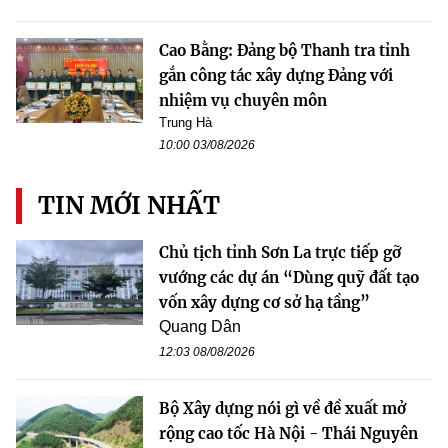
Cao Bằng: Đảng bộ Thanh tra tỉnh
gắn công tác xây dựng Đảng với
nhiệm vụ chuyên môn
Trung Hà
10:00 03/08/2026
TIN MỚI NHẤT
Chủ tịch tỉnh Sơn La trực tiếp gỡ
vướng các dự án “Dùng quỹ đất tạo
vốn xây dựng cơ sở hạ tầng”
Quang Dân
12:03 08/08/2026
Bộ Xây dựng nói gì về đề xuất mở
rộng cao tốc Hà Nội - Thái Nguyên