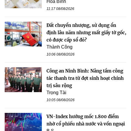
Hòa Bình
11:17 08/08/2026
Đất chuyển nhượng, sử dụng ổn
định lâu năm nhưng mất giấy tờ gốc,
có được cấp sổ đỏ?
Thành Công
10:06 08/08/2026
Công an Ninh Bình: Nâng tầm công
tác thanh tra từ đợt sinh hoạt chính
trị sâu rộng
Trọng Tài
10:05 08/08/2026
VN-Index hướng mốc 1.800 điểm
nhờ cổ phiếu nhà nước và vốn ngoại
B.S