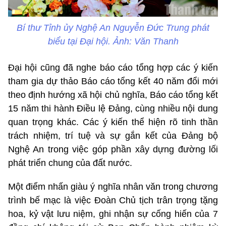
Bí thư Tỉnh ủy Nghệ An Nguyễn Đức Trung phát
biểu tại Đại hội. Ảnh: Văn Thanh
Đại hội cũng đã nghe báo cáo tổng hợp các ý kiến
tham gia dự thảo Báo cáo tổng kết 40 năm đổi mới
theo định hướng xã hội chủ nghĩa, Báo cáo tổng kết
15 năm thi hành Điều lệ Đảng, cùng nhiều nội dung
quan trọng khác. Các ý kiến thể hiện rõ tinh thần
trách nhiệm, trí tuệ và sự gắn kết của Đảng bộ
Nghệ An trong việc góp phần xây dựng đường lối
phát triển chung của đất nước.
Một điểm nhấn giàu ý nghĩa nhân văn trong chương
trình bế mạc là việc Đoàn Chủ tịch trân trọng tặng
hoa, kỷ vật lưu niệm, ghi nhận sự cống hiến của 7