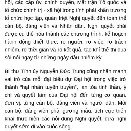
hội, các cấp ủy, chính quyền, Mặt trận Tổ quốc và
tổ chức chính trị - xã hội trong tỉnh phải khẩn trương
tổ chức học tập, quán triệt Nghị quyết đến toàn thể
cán bộ, đảng viên và Nhân dân. Nghị quyết phải
được cụ thể hóa thành các chương trình, kế hoạch
hành động thiết thực, rõ người, rõ việc, rõ trách
nhiệm, rõ thời gian và rõ kết quả, tạo khí thế thi đua
sôi nổi ngay từ những ngày đầu nhiệm kỳ.
Bí thư Tỉnh ủy Nguyễn Đức Trung cũng nhấn mạnh
vai trò của mỗi đại biểu dự Đại hội trong việc trở
thành “hạt nhân tuyên truyền”, lan tỏa tinh thần, ý
chí và quyết tâm của Đại hội đến từng cơ quan,
đơn vị, từng cán bộ, đảng viên và người dân. Mỗi
cán bộ, đảng viên phải gương mẫu, tích cực triển
khai thực hiện các nội dung Nghị quyết, đưa nghị
quyết sớm đi vào cuộc sống.