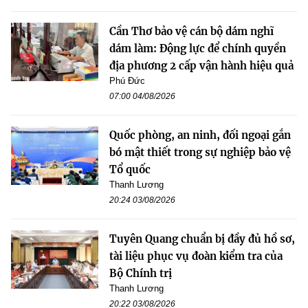
Cần Thơ bảo vệ cán bộ dám nghĩ
dám làm: Động lực để chính quyền
địa phương 2 cấp vận hành hiệu quả
Phú Đức
07:00 04/08/2026
Quốc phòng, an ninh, đối ngoại gắn
bó mật thiết trong sự nghiệp bảo vệ
Tổ quốc
Thanh Lương
20:24 03/08/2026
Tuyên Quang chuẩn bị đầy đủ hồ sơ,
tài liệu phục vụ đoàn kiểm tra của
Bộ Chính trị
Thanh Lương
20:22 03/08/2026