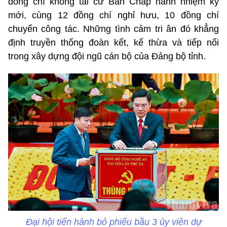
đồng chí không tái cử Ban Chấp hành nhiệm kỳ
mới, cùng 12 đồng chí nghỉ hưu, 10 đồng chí
chuyển công tác. Những tình cảm tri ân đó khẳng
định truyền thống đoàn kết, kế thừa và tiếp nối
trong xây dựng đội ngũ cán bộ của Đảng bộ tỉnh.
Đại hội tiến hành bỏ phiếu bầu 3 ủy viên dự