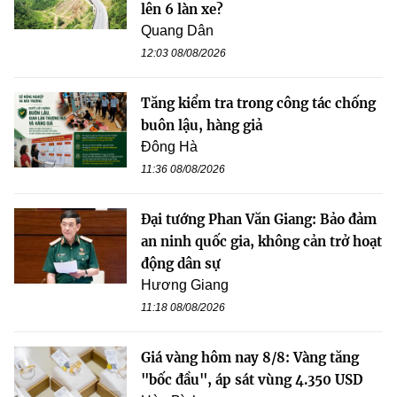
lên 6 làn xe?
Quang Dân
12:03 08/08/2026
Tăng kiểm tra trong công tác chống
buôn lậu, hàng giả
Đông Hà
11:36 08/08/2026
Đại tướng Phan Văn Giang: Bảo đảm
an ninh quốc gia, không cản trở hoạt
động dân sự
Hương Giang
11:18 08/08/2026
Giá vàng hôm nay 8/8: Vàng tăng
"bốc đầu", áp sát vùng 4.350 USD