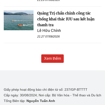
Quảng Trị chấn chỉnh công tác
chống khai thác IUU sau kết luận
thanh tra
Lê Hữu Chính
21:27 07/08/2026
Xem thêm
Giấy phép hoạt động báo chí điện tử số: 237/GP-BTTTT
Cấp ngày: 30/08/2024; Nơi cấp: Bộ Văn hóa - Thể thao và Du lịch
Tổng Biên tập:
Nguyễn Tuấn Anh