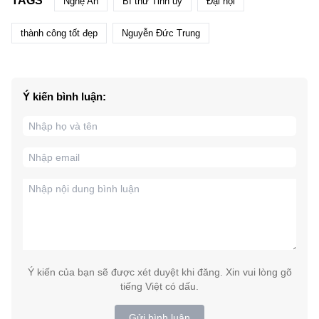
TAGS
Nghệ An
Bí thư Tỉnh ủy
Đại hội
thành công tốt đẹp
Nguyễn Đức Trung
Ý kiến bình luận:
Ý kiến của bạn sẽ được xét duyệt khi đăng. Xin vui lòng gõ
tiếng Việt có dấu.
Gửi bình luận