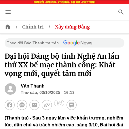
/
/
Chính trị
Xây dựng Đảng
Theo dõi Báo Thanh tra trên
Đại hội Đảng bộ tỉnh Nghệ An lần
thứ XX bế mạc thành công: Khát
vọng mới, quyết tâm mới
Văn Thanh
Thứ sáu, 03/10/2025 - 16:13
(Thanh tra) - Sau 3 ngày làm việc khẩn trương, nghiêm
túc, dân chủ và trách nhiệm cao, sáng 3/10, Đại hội đại