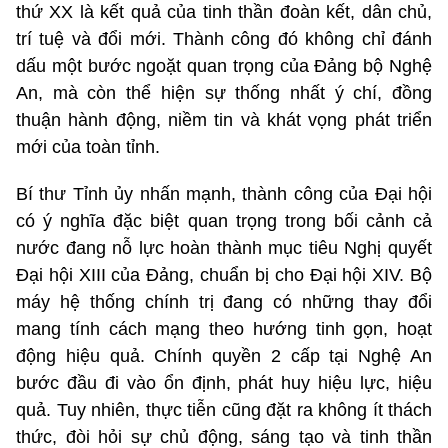
thứ XX là kết quả của tinh thần đoàn kết, dân chủ,
trí tuệ và đổi mới. Thành công đó không chỉ đánh
dấu một bước ngoặt quan trọng của Đảng bộ Nghệ
An, mà còn thể hiện sự thống nhất ý chí, đồng
thuận hành động, niềm tin và khát vọng phát triển
mới của toàn tỉnh.
Bí thư Tỉnh ủy nhấn mạnh, thành công của Đại hội
có ý nghĩa đặc biệt quan trọng trong bối cảnh cả
nước đang nỗ lực hoàn thành mục tiêu Nghị quyết
Đại hội XIII của Đảng, chuẩn bị cho Đại hội XIV. Bộ
máy hệ thống chính trị đang có những thay đổi
mang tính cách mạng theo hướng tinh gọn, hoạt
động hiệu quả. Chính quyền 2 cấp tại Nghệ An
bước đầu đi vào ổn định, phát huy hiệu lực, hiệu
quả. Tuy nhiên, thực tiễn cũng đặt ra không ít thách
thức, đòi hỏi sự chủ động, sáng tạo và tinh thần