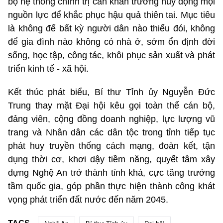
bộ hệ thống chính trị cần khẩn trương huy động mọi
nguồn lực để khắc phục hậu quả thiên tai. Mục tiêu
là không để bất kỳ người dân nào thiếu đói, không
để gia đình nào không có nhà ở, sớm ổn định đời
sống, học tập, công tác, khôi phục sản xuất và phát
triển kinh tế - xã hội.
Kết thúc phát biểu, Bí thư Tỉnh ủy Nguyễn Đức
Trung thay mặt Đại hội kêu gọi toàn thể cán bộ,
đảng viên, cộng đồng doanh nghiệp, lực lượng vũ
trang và Nhân dân các dân tộc trong tỉnh tiếp tục
phát huy truyền thống cách mạng, đoàn kết, tận
dụng thời cơ, khơi dậy tiềm năng, quyết tâm xây
dựng Nghệ An trở thành tỉnh khá, cực tăng trưởng
tầm quốc gia, góp phần thực hiện thành công khát
vọng phát triển đất nước đến năm 2045.