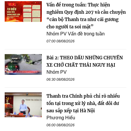
Vấn đề trong tuần: Thực hiện
nghiêm Quy định 207 và câu chuyện
“cán bộ Thanh tra như cái gương
cho người ta soi mặt”
Nhóm PV Vấn đề trong tuần
07:00 08/08/2026
Bài 2: THEO DẤU NHỮNG CHUYẾN
XE CHỞ CHẤT THẢI NGUY HẠI
Nhóm PV
06:30 08/08/2026
Thanh tra Chính phủ chỉ rõ nhiều
tồn tại trong xử lý nhà, đất dôi dư
sau sắp xếp tại Hà Nội
Phương Hiếu
06:00 08/08/2026