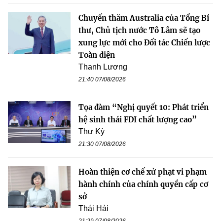
Chuyến thăm Australia của Tổng Bí
thư, Chủ tịch nước Tô Lâm sẽ tạo
xung lực mới cho Đối tác Chiến lược
Toàn diện
Thanh Lương
21:40 07/08/2026
Tọa đàm “Nghị quyết 10: Phát triển
hệ sinh thái FDI chất lượng cao”
Thư Kỳ
21:30 07/08/2026
Hoàn thiện cơ chế xử phạt vi phạm
hành chính của chính quyền cấp cơ
sở
Thái Hải
21:29 07/08/2026