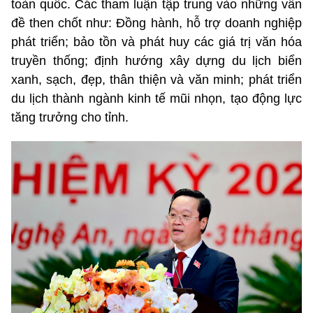
toàn quốc. Các tham luận tập trung vào những vấn
đề then chốt như: Đồng hành, hỗ trợ doanh nghiệp
phát triển; bảo tồn và phát huy các giá trị văn hóa
truyền thống; định hướng xây dựng du lịch biển
xanh, sạch, đẹp, thân thiện và văn minh; phát triển
du lịch thành ngành kinh tế mũi nhọn, tạo động lực
tăng trưởng cho tỉnh.