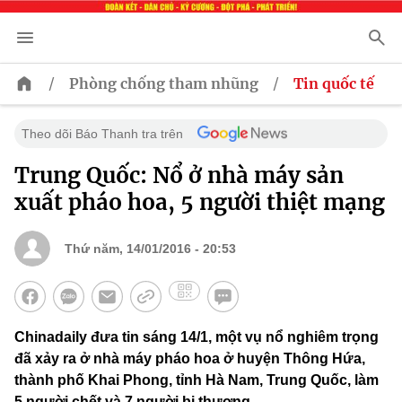
/
/
Phòng chống tham nhũng
Tin quốc tế
Theo dõi Báo Thanh tra trên
Trung Quốc: Nổ ở nhà máy sản
xuất pháo hoa, 5 người thiệt mạng
Thứ năm, 14/01/2016 - 20:53
Chinadaily đưa tin sáng 14/1, một vụ nổ nghiêm trọng
đã xảy ra ở nhà máy pháo hoa ở huyện Thông Hứa,
thành phố Khai Phong, tỉnh Hà Nam, Trung Quốc, làm
5 người chết và 7 người bị thương.