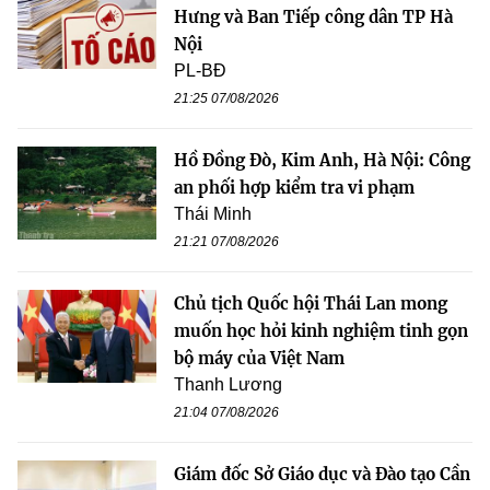
Hưng và Ban Tiếp công dân TP Hà
Nội
PL-BĐ
21:25 07/08/2026
Hồ Đồng Đò, Kim Anh, Hà Nội: Công
an phối hợp kiểm tra vi phạm
Thái Minh
21:21 07/08/2026
Chủ tịch Quốc hội Thái Lan mong
muốn học hỏi kinh nghiệm tinh gọn
bộ máy của Việt Nam
Thanh Lương
21:04 07/08/2026
Giám đốc Sở Giáo dục và Đào tạo Cần