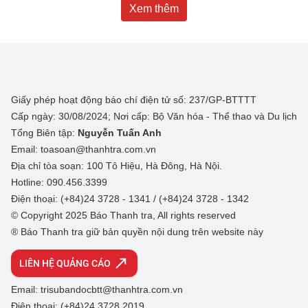
Xem thêm
Giấy phép hoạt động báo chí điện tử số: 237/GP-BTTTT
Cấp ngày: 30/08/2024; Nơi cấp: Bộ Văn hóa - Thể thao và Du lịch
Tổng Biên tập:
Nguyễn Tuấn Anh
Email: toasoan@thanhtra.com.vn
Địa chỉ tòa soạn: 100 Tô Hiệu, Hà Đông, Hà Nội.
Hotline: 090.456.3399
Điện thoại: (+84)24 3728 - 1341 / (+84)24 3728 - 1342
© Copyright 2025 Báo Thanh tra, All rights reserved
® Báo Thanh tra giữ bản quyền nội dung trên website này
LIÊN HỆ QUẢNG CÁO
Email: trisubandocbtt@thanhtra.com.vn
Điện thoại: (+84)24 3728 2019