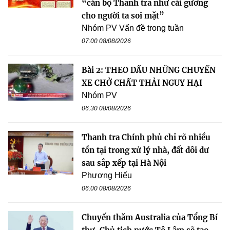
“cán bộ Thanh tra như cái gương
cho người ta soi mặt”
Nhóm PV Vấn đề trong tuần
07:00 08/08/2026
Bài 2: THEO DẤU NHỮNG CHUYẾN
XE CHỞ CHẤT THẢI NGUY HẠI
Nhóm PV
06:30 08/08/2026
Thanh tra Chính phủ chỉ rõ nhiều
tồn tại trong xử lý nhà, đất dôi dư
sau sắp xếp tại Hà Nội
Phương Hiếu
06:00 08/08/2026
Chuyến thăm Australia của Tổng Bí