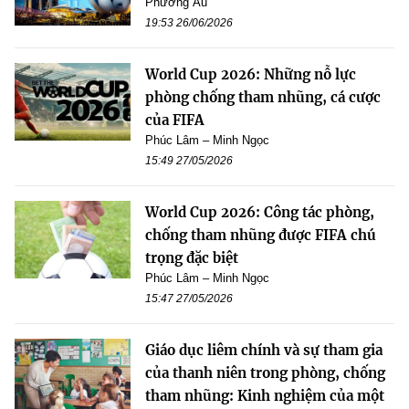
Phương Âu
19:53 26/06/2026
World Cup 2026: Những nỗ lực
phòng chống tham nhũng, cá cược
của FIFA
Phúc Lâm – Minh Ngọc
15:49 27/05/2026
World Cup 2026: Công tác phòng,
chống tham nhũng được FIFA chú
trọng đặc biệt
Phúc Lâm – Minh Ngọc
15:47 27/05/2026
Giáo dục liêm chính và sự tham gia
của thanh niên trong phòng, chống
tham nhũng: Kinh nghiệm của một