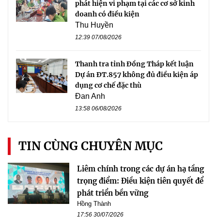
phát hiện vi phạm tại các cơ sở kinh
doanh có điều kiện
Thu Huyền
12:39 07/08/2026
Thanh tra tỉnh Đồng Tháp kết luận
Dự án ĐT.857 không đủ điều kiện áp
dụng cơ chế đặc thù
Đan Anh
13:58 06/08/2026
TIN CÙNG CHUYÊN MỤC
Liêm chính trong các dự án hạ tầng
trọng điểm: Điều kiện tiên quyết để
phát triển bền vững
Hồng Thành
17:56 30/07/2026