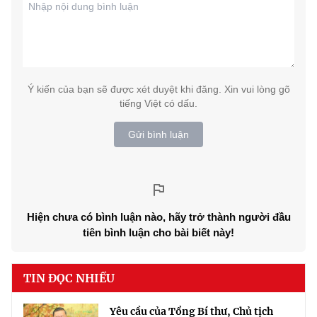
Ý kiến của bạn sẽ được xét duyệt khi đăng. Xin vui lòng gõ
tiếng Việt có dấu.
Gửi bình luận
Hiện chưa có bình luận nào, hãy trở thành người đầu
tiên bình luận cho bài biết này!
TIN ĐỌC NHIỀU
Yêu cầu của Tổng Bí thư, Chủ tịch