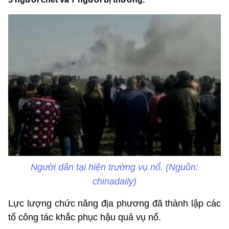
Người dân tại hiện trường vụ nổ. (Nguồn:
chinadaily)
Lực lượng chức năng địa phương đã thành lập các
tổ công tác khắc phục hậu quả vụ nổ.