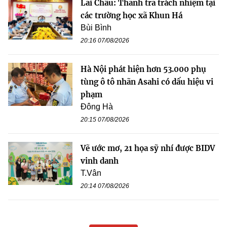
Lai Châu: Thanh tra trách nhiệm tại
các trường học xã Khun Há
Bùi Bình
20:16 07/08/2026
Hà Nội phát hiện hơn 53.000 phụ
tùng ô tô nhãn Asahi có dấu hiệu vi
phạm
Đông Hà
20:15 07/08/2026
Vẽ ước mơ, 21 họa sỹ nhí được BIDV
vinh danh
T.Vân
20:14 07/08/2026