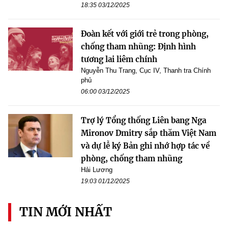
18:35 03/12/2025
Đoàn kết với giới trẻ trong phòng,
chống tham nhũng: Định hình
tương lai liêm chính
Nguyễn Thu Trang, Cục IV, Thanh tra Chính
phủ
06:00 03/12/2025
Trợ lý Tổng thống Liên bang Nga
Mironov Dmitry sắp thăm Việt Nam
và dự lễ ký Bản ghi nhớ hợp tác về
phòng, chống tham nhũng
Hải Lương
19:03 01/12/2025
TIN MỚI NHẤT