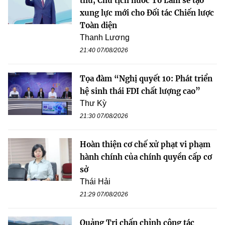
thư, Chủ tịch nước Tô Lâm sẽ tạo
xung lực mới cho Đối tác Chiến lược
Toàn diện
Thanh Lương
21:40 07/08/2026
Tọa đàm “Nghị quyết 10: Phát triển
hệ sinh thái FDI chất lượng cao”
Thư Kỳ
21:30 07/08/2026
Hoàn thiện cơ chế xử phạt vi phạm
hành chính của chính quyền cấp cơ
sở
Thái Hải
21:29 07/08/2026
Quảng Trị chấn chỉnh công tác