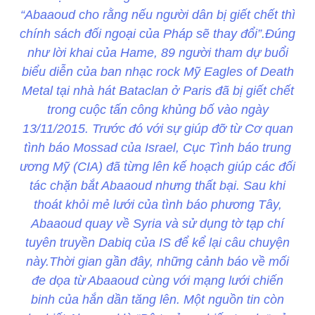
“Abaaoud cho rằng nếu người dân bị giết chết thì
chính sách đối ngoại của Pháp sẽ thay đổi”.Đúng
như lời khai của Hame, 89 người tham dự buổi
biểu diễn của ban nhạc rock Mỹ Eagles of Death
Metal tại nhà hát Bataclan ở Paris đã bị giết chết
trong cuộc tấn công khủng bố vào ngày
13/11/2015. Trước đó với sự giúp đỡ từ Cơ quan
tình báo Mossad của Israel, Cục Tình báo trung
ương Mỹ (CIA) đã từng lên kế hoạch giúp các đối
tác chặn bắt Abaaoud nhưng thất bại. Sau khi
thoát khỏi mẻ lưới của tình báo phương Tây,
Abaaoud quay về Syria và sử dụng tờ tạp chí
tuyên truyền Dabiq của IS để kể lại câu chuyện
này.Thời gian gần đây, những cảnh báo về mối
đe dọa từ Abaaoud cùng với mạng lưới chiến
binh của hắn dần tăng lên. Một nguồn tin còn