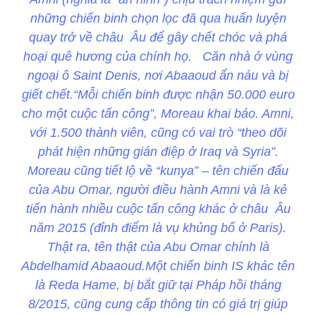
những chiến binh chọn lọc đã qua huấn luyện
quay trở về châu Âu để gây chết chóc và phá
hoại quê hương của chính họ. Căn nhà ở vùng
ngoại ô Saint Denis, nơi Abaaoud ẩn náu và bị
giết chết.“Mỗi chiến binh được nhận 50.000 euro
cho một cuộc tấn công”, Moreau khai báo. Amni,
với 1.500 thành viên, cũng có vai trò “theo dõi
phát hiện những gián điệp ở Iraq và Syria”.
Moreau cũng tiết lộ về “kunya” – tên chiến đấu
của Abu Omar, người điều hành Amni và là kẻ
tiến hành nhiều cuộc tấn công khác ở châu Âu
năm 2015 (đỉnh điểm là vụ khủng bố ở Paris).
Thật ra, tên thật của Abu Omar chính là
Abdelhamid Abaaoud.Một chiến binh IS khác tên
là Reda Hame, bị bắt giữ tại Pháp hồi tháng
8/2015, cũng cung cấp thông tin có giá trị giúp