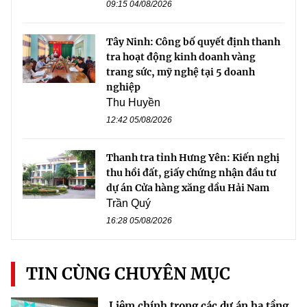
09:15 04/08/2026
Tây Ninh: Công bố quyết định thanh
tra hoạt động kinh doanh vàng
trang sức, mỹ nghệ tại 5 doanh
nghiệp
Thu Huyền
12:42 05/08/2026
Thanh tra tỉnh Hưng Yên: Kiến nghị
thu hồi đất, giấy chứng nhận đầu tư
dự án Cửa hàng xăng dầu Hải Nam
Trần Quý
16:28 05/08/2026
TIN CÙNG CHUYÊN MỤC
Liêm chính trong các dự án hạ tầng