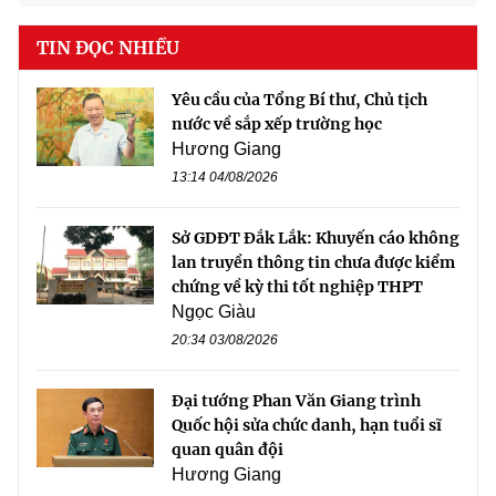
TIN ĐỌC NHIỀU
Yêu cầu của Tổng Bí thư, Chủ tịch
nước về sắp xếp trường học
Hương Giang
13:14 04/08/2026
Sở GDĐT Đắk Lắk: Khuyến cáo không
lan truyền thông tin chưa được kiểm
chứng về kỳ thi tốt nghiệp THPT
Ngọc Giàu
20:34 03/08/2026
Đại tướng Phan Văn Giang trình
Quốc hội sửa chức danh, hạn tuổi sĩ
quan quân đội
Hương Giang