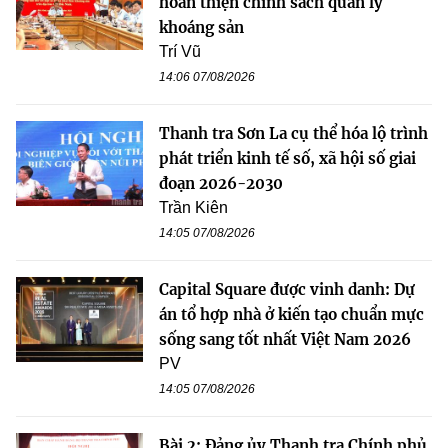
hoàn thiện chính sách quản lý
khoáng sản
Trí Vũ
14:06 07/08/2026
Thanh tra Sơn La cụ thể hóa lộ trình
phát triển kinh tế số, xã hội số giai
đoạn 2026-2030
Trần Kiên
14:05 07/08/2026
Capital Square được vinh danh: Dự
án tổ hợp nhà ở kiến tạo chuẩn mực
sống sang tốt nhất Việt Nam 2026
PV
14:05 07/08/2026
Bài 2: Đảng ủy Thanh tra Chính phủ