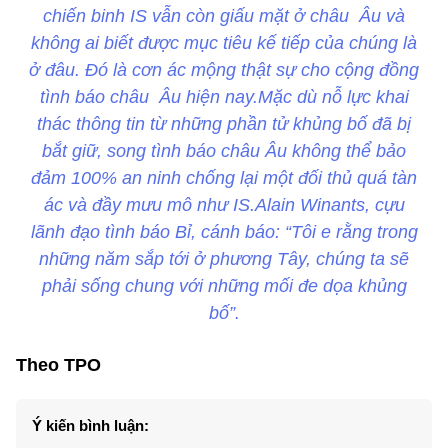
chiến binh IS vẫn còn giấu mặt ở châu Âu và
không ai biết được mục tiêu kế tiếp của chúng là
ở đâu. Đó là cơn ác mộng thật sự cho cộng đồng
tình báo châu Âu hiện nay.Mặc dù nỗ lực khai
thác thông tin từ những phần tử khủng bố đã bị
bắt giữ, song tình báo châu Âu không thể bảo
đảm 100% an ninh chống lại một đối thủ quá tàn
ác và đầy mưu mô như IS.Alain Winants, cựu
lãnh đạo tình báo Bỉ, cánh báo: “Tôi e rằng trong
những năm sắp tới ở phương Tây, chúng ta sẽ
phải sống chung với những mối đe dọa khủng
bố”.
Theo TPO
Ý kiến bình luận: