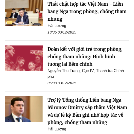
Thắt chặt hợp tác Việt Nam - Liên
bang Nga trong phòng, chống tham
nhũng
Hải Lương
18:35 03/12/2025
Đoàn kết với giới trẻ trong phòng,
chống tham nhũng: Định hình
tương lai liêm chính
Nguyễn Thu Trang, Cục IV, Thanh tra Chính
phủ
06:00 03/12/2025
Trợ lý Tổng thống Liên bang Nga
Mironov Dmitry sắp thăm Việt Nam
và dự lễ ký Bản ghi nhớ hợp tác về
phòng, chống tham nhũng
Hải Lương