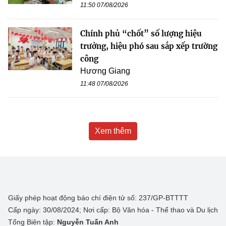
11:50 07/08/2026
Chính phủ “chốt” số lượng hiệu
trưởng, hiệu phó sau sắp xếp trường
công
Hương Giang
11:48 07/08/2026
Xem thêm
Giấy phép hoạt động báo chí điện tử số: 237/GP-BTTTT
Cấp ngày: 30/08/2024; Nơi cấp: Bộ Văn hóa - Thể thao và Du lịch
Tổng Biên tập:
Nguyễn Tuấn Anh