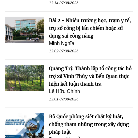
13:14 07/08/2026
Bài 2 - Nhiều trường học, trạm y tế,
trụ sở công bị lấn chiếm hoặc sử
dụng sai công năng
Minh Nghĩa
13:02 07/08/2026
Quảng Trị: Thành lập tổ công tác hỗ
trợ xã Vĩnh Thủy và Bến Quan thực
hiện kết luận thanh tra
Lê Hữu Chính
13:01 07/08/2026
Bộ Quốc phòng siết chặt kỷ luật,
chống tham nhũng trong xây dựng
pháp luật