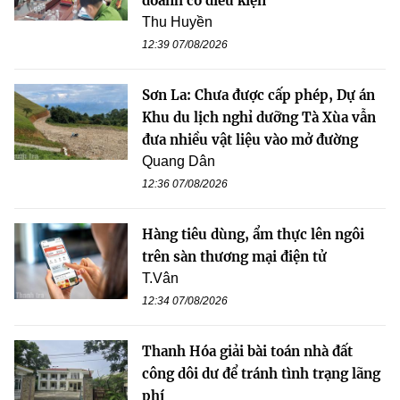
doanh có điều kiện
Thu Huyền
12:39 07/08/2026
Sơn La: Chưa được cấp phép, Dự án
Khu du lịch nghỉ dưỡng Tà Xùa vẫn
đưa nhiều vật liệu vào mở đường
Quang Dân
12:36 07/08/2026
Hàng tiêu dùng, ẩm thực lên ngôi
trên sàn thương mại điện tử
T.Vân
12:34 07/08/2026
Thanh Hóa giải bài toán nhà đất
công dôi dư để tránh tình trạng lãng
phí