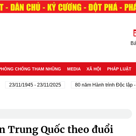
Bá
PHÒNG CHỐNG THAM NHŨNG
MEDIA
XÃ HỘI
PHÁP LUẬT
/11/1945 - 23/11/2025
80 năm Hành trình Độc lập - Tự do
n Trung Quốc theo đuổi