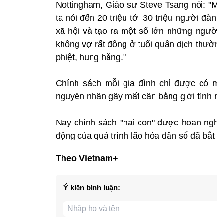
Nottingham, Giáo sư Steve Tsang nói: "M
ta nói đến 20 triệu tới 30 triệu người 
xã hội và tạo ra một số lớn những ngư
không vợ rất đông ở tuổi quân dịch thườ
phiệt, hung hăng."
Chính sách mỗi gia đình chỉ được có mô
nguyên nhân gây mất cân bằng giới tính 
Nay chính sách "hai con" được hoan ngh
động của quá trình lão hóa dân số đã bắt
Theo Vietnam+
Ý kiến bình luận: