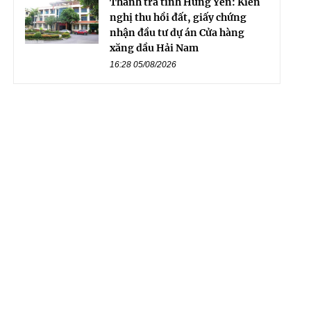
Thanh tra tỉnh Hưng Yên: Kiến
nghị thu hồi đất, giấy chứng
nhận đầu tư dự án Cửa hàng
xăng dầu Hải Nam
16:28 05/08/2026