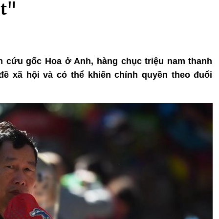
ệt"
n cứu gốc Hoa ở Anh, hàng chục triệu nam thanh
ề xã hội và có thể khiến chính quyền theo đuổi