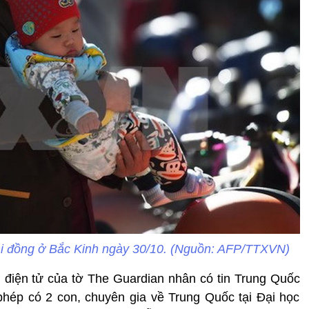
nhi đồng ở Bắc Kinh ngày 30/10. (Nguồn: AFP/TTXVN)
in điện tử của tờ The Guardian nhân có tin Trung Quốc
phép có 2 con, chuyên gia về Trung Quốc tại Đại học