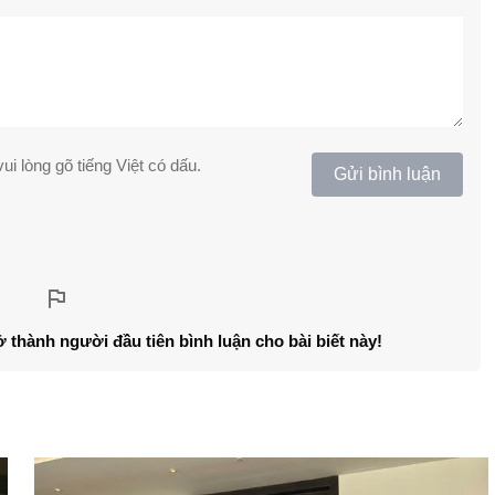
ui lòng gõ tiếng Việt có dấu.
Gửi bình luận
ở thành người đầu tiên bình luận cho bài biết này!