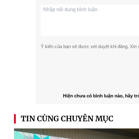
Ý kiến của bạn sẽ được xét duyệt khi đăng. Xin v
Hiện chưa có bình luận nào, hãy tr
TIN CÙNG CHUYÊN MỤC