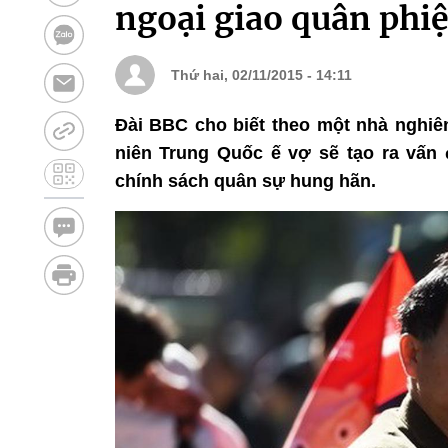
ngoại giao quân phi
Thứ hai, 02/11/2015 - 14:11
Đài BBC cho biết theo một nhà nghiê
niên Trung Quốc ế vợ sẽ tạo ra vấn đ
chính sách quân sự hung hãn.