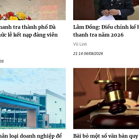
hanh tra thành phố Đà
Lâm Đồng: Điều chỉnh kế 
ức lễ kết nạp đảng viên
thanh tra năm 2026
Vũ Linh
21:14 06/08/2026
026
hân loại doanh nghiệp để
Bãi bỏ một số văn bản qu