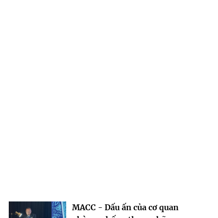
MACC - Dấu ấn của cơ quan