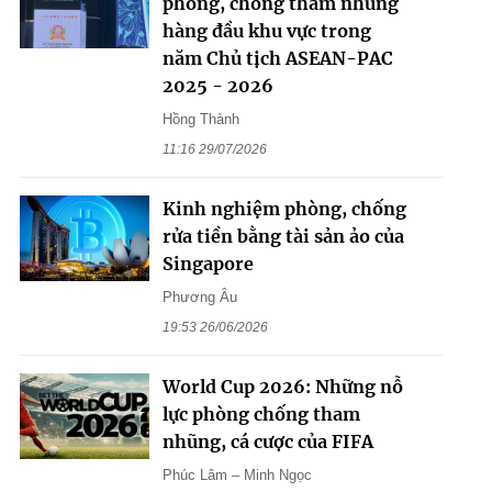
phòng, chống tham nhũng
hàng đầu khu vực trong
năm Chủ tịch ASEAN-PAC
2025 - 2026
Hồng Thành
11:16 29/07/2026
Kinh nghiệm phòng, chống
rửa tiền bằng tài sản ảo của
Singapore
Phương Âu
19:53 26/06/2026
World Cup 2026: Những nỗ
lực phòng chống tham
nhũng, cá cược của FIFA
Phúc Lâm – Minh Ngọc