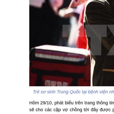
Trẻ sơ sinh Trung Quốc tại bệnh viện 
Hôm 29/10, phát biểu trên trang thông t
sẽ cho các cặp vợ chồng tới đây được 