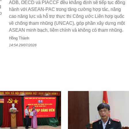
ADB, OECD và PIACCF đều khẳng định sẽ tiếp tục đồng
g
hành với ASEAN-PAC trong tăng cường hợp tác, nâng
o
cao năng lực và hỗ trợ thực thi Công ước Liên hợp quốc
về chống tham nhũng (UNCAC), góp phần xây dựng một
ASEAN minh bạch, liêm chính và không có tham nhũng.
Hồng Thành
14:54 29/07/2026