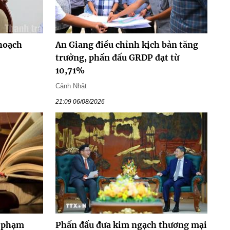
hoạch
An Giang điều chỉnh kịch bản tăng
trưởng, phấn đấu GRDP đạt từ
10,71%
Cảnh Nhật
21:09 06/08/2026
y phạm
Phấn đấu đưa kim ngạch thương mại