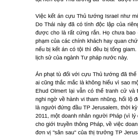
Việc kết án cựu Thủ tướng Israel như 
Do Thái này đã có tính độc lập của riê
được cho là rất cứng rắn. Họ chưa bao g
phạm của các chính khách hay quan chức
nếu bị kết án có tội thì đều bị tống gia
lịch sử của ngành Tư pháp nước này.
Án phạt tù đối với cựu Thủ tướng đã thể
ai cũng thắc mắc là không hiểu vì sao m
Ehud Olmert lại vẫn có thể tranh cử và 
nghi ngờ về hành vi tham nhũng, hối lộ 
là người đứng đầu TP Jerusalem, thời kỳ
2011, một doanh nhân người Pháp (vì lý 
cho giới truyền thông Pháp, về việc doa
đơn vị "sân sau" của thị trưởng TP Jer