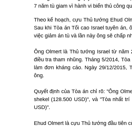
7 năm tù giam vì hành vi biển thủ công qu
Theo kế hoạch, cựu Thủ tướng Ehud Olme
Sau khi Tòa án Tối cao Israel tuyên án, 
việc giảm án tù và lần này ông sẽ chấp n
Ông Olmert là Thủ tướng Israel từ năm 
điều tra tham nhũng. Tháng 5/2014, Tòa 
làm đơn kháng cáo. Ngày 29/12/2015, T
ông.
Quyết định của Tòa án chỉ rõ: "Ông Olme
shekel (128.500 USD)", và "Tòa nhất trí
USD)".
Ehud Olmert là cựu Thủ tướng đầu tiên của