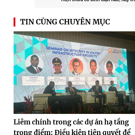
TIN CÙNG CHUYÊN MỤC
Liêm chính trong các dự án hạ tầng
trọng điểm: Điều kiện tiên quyết để