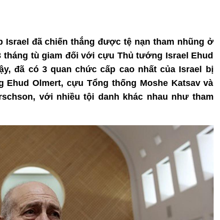
p Israel đã chiến thắng được tệ nạn tham nhũng ở
8 tháng tù giam đối với cựu Thủ tướng Israel Ehud
y, đã có 3 quan chức cấp cao nhất của Israel bị
g Ehud Olmert, cựu Tổng thống Moshe Katsav và
rschson, với nhiều tội danh khác nhau như tham