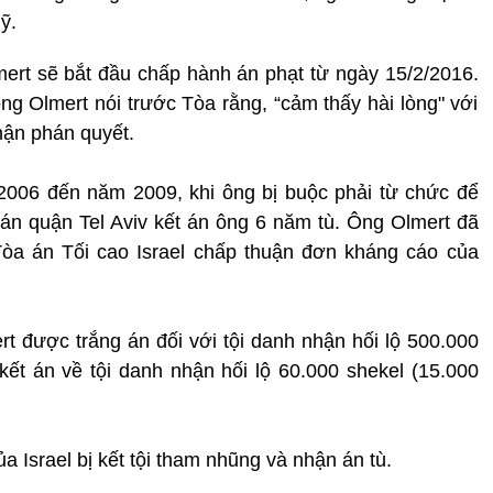
ỹ.
rt sẽ bắt đầu chấp hành án phạt từ ngày 15/2/2016.
ông Olmert nói trước Tòa rằng, “cảm thấy hài lòng" với
hận phán quyết.
2006 đến năm 2009, khi ông bị buộc phải từ chức để
án quận Tel Aviv kết án ông 6 năm tù. Ông Olmert đã
òa án Tối cao Israel chấp thuận đơn kháng cáo của
rt được trắng án đối với tội danh nhận hối lộ 500.000
 kết án về tội danh nhận hối lộ 60.000 shekel (15.000
 Israel bị kết tội tham nhũng và nhận án tù.