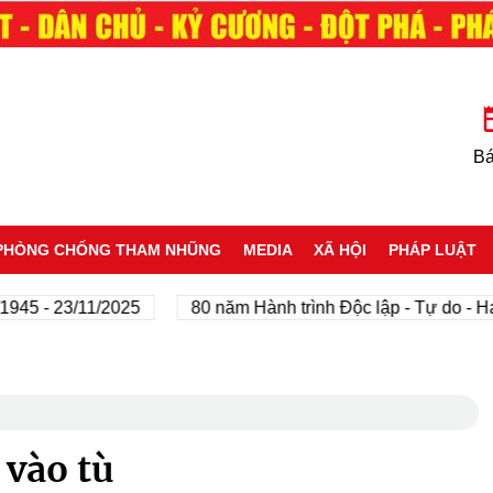
Bá
PHÒNG CHỐNG THAM NHŨNG
MEDIA
XÃ HỘI
PHÁP LUẬT
- 23/11/2025
80 năm Hành trình Độc lập - Tự do - Hạnh p
 vào tù