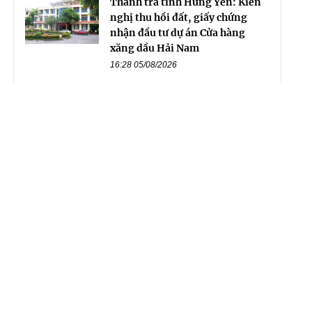
Thanh tra tỉnh Hưng Yên: Kiến
nghị thu hồi đất, giấy chứng
nhận đầu tư dự án Cửa hàng
xăng dầu Hải Nam
16:28 05/08/2026