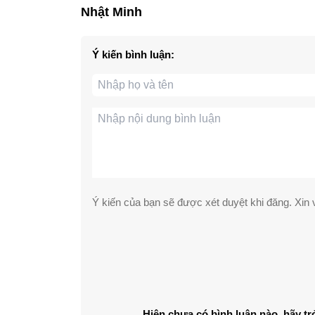
Nhật Minh
Ý kiến bình luận:
Ý kiến của bạn sẽ được xét duyệt khi đăng. Xin v
Hiện chưa có bình luận nào, hãy tr