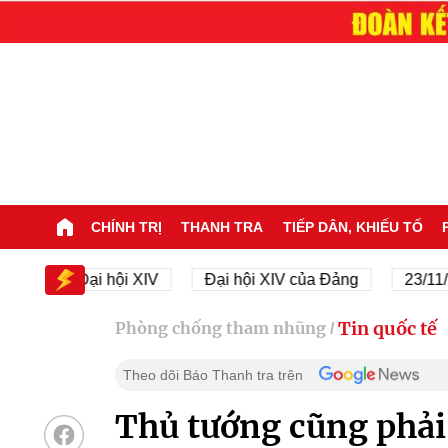
CHÍNH TRỊ
THANH TRA
TIẾP DÂN, KHIẾU TỐ
Đại hội XIV
Đại hội XIV của Đảng
23/11/1945 
Tin quốc tế
Phòng chống tham nhũng
/
Theo dõi Báo Thanh tra trên
Thủ tướng cũng phải