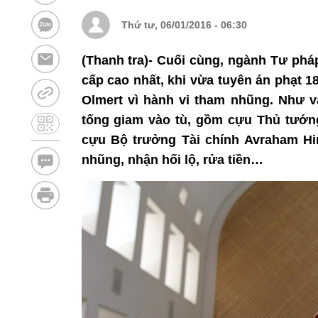
Thứ tư, 06/01/2016 - 06:30
(Thanh tra)- Cuối cùng, ngành Tư phá
cấp cao nhất, khi vừa tuyên án phạt 1
Olmert vì hành vi tham nhũng. Như vậ
tống giam vào tù, gồm cựu Thủ tướn
cựu Bộ trưởng Tài chính Avraham Hi
nhũng, nhận hối lộ, rửa tiền…