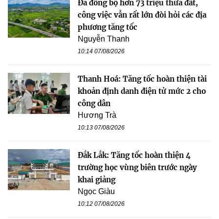
Đã đồng bộ hơn 73 triệu thửa đất,
công việc vẫn rất lớn đòi hỏi các địa
phương tăng tốc
Nguyễn Thanh
10:14 07/08/2026
Thanh Hoá: Tăng tốc hoàn thiện tài
khoản định danh điện tử mức 2 cho
công dân
Hương Trà
10:13 07/08/2026
Đắk Lắk: Tăng tốc hoàn thiện 4
trường học vùng biên trước ngày
khai giảng
Ngọc Giàu
10:12 07/08/2026