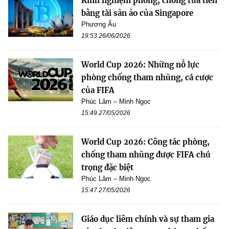
Kinh nghiệm phòng, chống rửa tiền
bằng tài sản ảo của Singapore
Phương Âu
19:53 26/06/2026
World Cup 2026: Những nỗ lực
phòng chống tham nhũng, cá cược
của FIFA
Phúc Lâm – Minh Ngọc
15:49 27/05/2026
World Cup 2026: Công tác phòng,
chống tham nhũng được FIFA chú
trọng đặc biệt
Phúc Lâm – Minh Ngọc
15:47 27/05/2026
Giáo dục liêm chính và sự tham gia