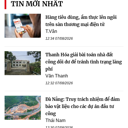
TIN MỚI NHẤT
Hàng tiêu dùng, ẩm thực lên ngôi
trên sàn thương mại điện tử
T.Vân
12:34 07/08/2026
Thanh Hóa giải bài toán nhà đất
công dôi dư để tránh tình trạng lãng
phí
Văn Thanh
12:32 07/08/2026
Đà Nẵng: Truy trách nhiệm để đảm
bảo vật liệu cho các dự án đầu tư
công
Thái Nam
12:30 07/08/2026