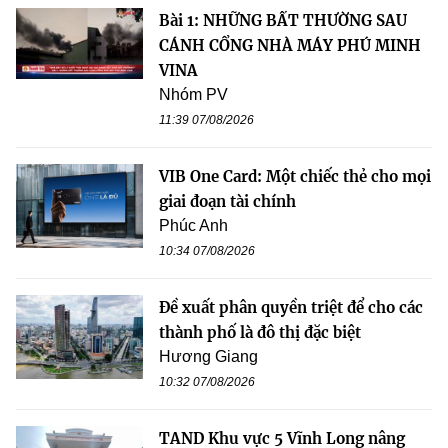
Bài 1: NHỮNG BẤT THƯỜNG SAU
CÁNH CỔNG NHÀ MÁY PHÚ MINH
VINA
Nhóm PV
11:39 07/08/2026
VIB One Card: Một chiếc thẻ cho mọi
giai đoạn tài chính
Phúc Anh
10:34 07/08/2026
Đề xuất phân quyền triệt để cho các
thành phố là đô thị đặc biệt
Hương Giang
10:32 07/08/2026
TAND Khu vực 5 Vĩnh Long nâng