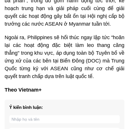
ba phần", trong đó gồm hành động tức thời, kế
hoạch trung hạn và giải pháp cuối cùng để giải
quyết các hoạt động gây bất ổn tại Hội nghị cấp bộ
trưởng các nước ASEAN ở Myanmar tuần tới.
Ngoài ra, Philippines sẽ hối thúc ngay lập tức "hoãn
lại các hoạt động đặc biệt làm leo thang căng
thẳng" trong khu vực, áp dụng toàn bộ Tuyên bố về
ứng xử của các bên tại Biển Đông (DOC) mà Trung
Quốc từng ký với ASEAN cũng như cơ chế giải
quyết tranh chấp dựa trên luật quốc tế.
Theo Vietnam+
Ý kiến bình luận: