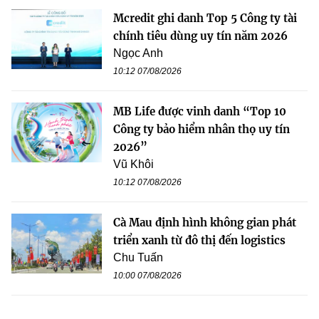
Mcredit ghi danh Top 5 Công ty tài
chính tiêu dùng uy tín năm 2026
Ngọc Anh
10:12 07/08/2026
MB Life được vinh danh “Top 10
Công ty bảo hiểm nhân thọ uy tín
2026”
Vũ Khôi
10:12 07/08/2026
Cà Mau định hình không gian phát
triển xanh từ đô thị đến logistics
Chu Tuấn
10:00 07/08/2026