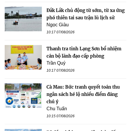
Đắk Lắk chủ động từ sớm, từ xa ứng
phó thiên tai sau trận lũ lịch sử
Ngọc Giàu
10:17 07/08/2026
Thanh tra tỉnh Lạng Sơn bổ nhiệm
cán bộ lãnh đạo cấp phòng
Trần Quý
10:17 07/08/2026
Cà Mau: Bức tranh quyết toán thu
ngân sách hé lộ nhiều điểm đáng
chú ý
Chu Tuấn
10:15 07/08/2026