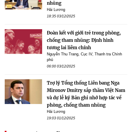
nhũng
Hải Lương
18:35 03/12/2025
Đoàn kết với giới trẻ trong phòng,
chống tham nhũng: Định hình
tương lai liêm chính
Nguyễn Thu Trang, Cục IV, Thanh tra Chính
phủ
06:00 03/12/2025
Trợ lý Tổng thống Liên bang Nga
Mironov Dmitry sắp thăm Việt Nam
và dự lễ ký Bản ghi nhớ hợp tác về
phòng, chống tham nhũng
Hải Lương
19:03 01/12/2025