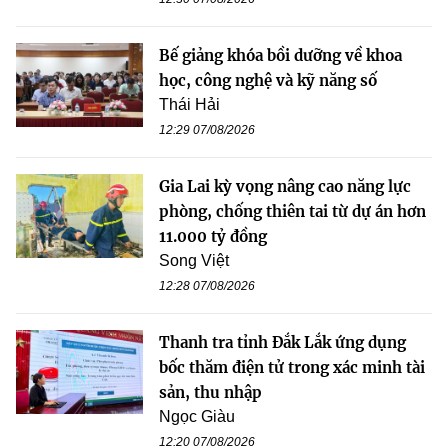
Bế giảng khóa bồi dưỡng về khoa
học, công nghệ và kỹ năng số
Thái Hải
12:29 07/08/2026
Gia Lai kỳ vọng nâng cao năng lực
phòng, chống thiên tai từ dự án hơn
11.000 tỷ đồng
Song Việt
12:28 07/08/2026
Thanh tra tỉnh Đắk Lắk ứng dụng
bốc thăm điện tử trong xác minh tài
sản, thu nhập
Ngọc Giàu
12:20 07/08/2026