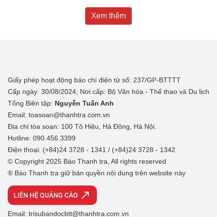
Xem thêm
Giấy phép hoạt động báo chí điện tử số: 237/GP-BTTTT
Cấp ngày: 30/08/2024; Nơi cấp: Bộ Văn hóa - Thể thao và Du lịch
Tổng Biên tập:
Nguyễn Tuấn Anh
Email: toasoan@thanhtra.com.vn
Địa chỉ tòa soạn: 100 Tô Hiệu, Hà Đông, Hà Nội.
Hotline: 090.456.3399
Điện thoại: (+84)24 3728 - 1341 / (+84)24 3728 - 1342
© Copyright 2025 Báo Thanh tra, All rights reserved
® Báo Thanh tra giữ bản quyền nội dung trên website này
LIÊN HỆ QUẢNG CÁO
Email: trisubandocbtt@thanhtra.com.vn