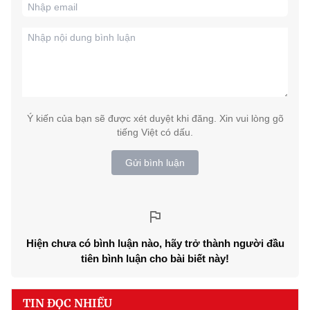
Ý kiến của bạn sẽ được xét duyệt khi đăng. Xin vui lòng gõ
tiếng Việt có dấu.
Gửi bình luận
Hiện chưa có bình luận nào, hãy trở thành người đầu
tiên bình luận cho bài biết này!
TIN ĐỌC NHIỀU