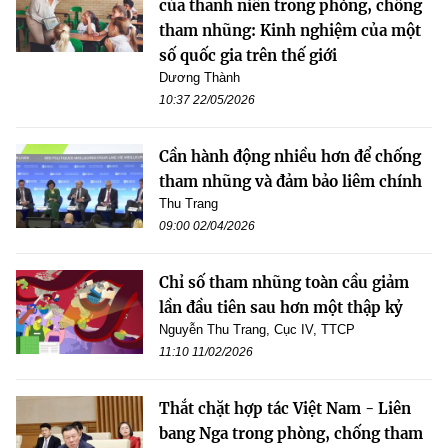
của thanh niên trong phòng, chống
tham nhũng: Kinh nghiệm của một
số quốc gia trên thế giới
Dương Thành
10:37 22/05/2026
Cần hành động nhiều hơn để chống
tham nhũng và đảm bảo liêm chính
Thu Trang
09:00 02/04/2026
Chỉ số tham nhũng toàn cầu giảm
lần đầu tiên sau hơn một thập kỷ
Nguyễn Thu Trang, Cục IV, TTCP
11:10 11/02/2026
Thắt chặt hợp tác Việt Nam - Liên
bang Nga trong phòng, chống tham