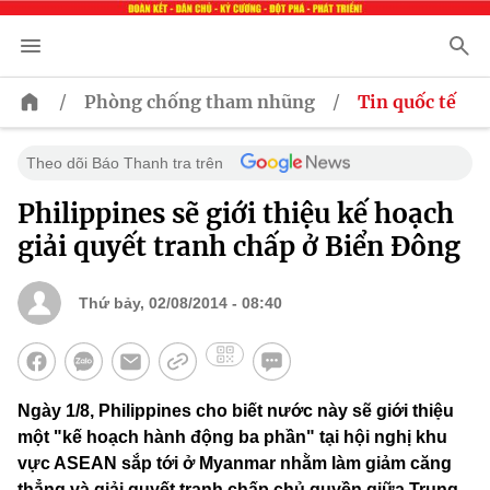
/
/
Phòng chống tham nhũng
Tin quốc tế
Theo dõi Báo Thanh tra trên
Philippines sẽ giới thiệu kế hoạch
giải quyết tranh chấp ở Biển Đông
Thứ bảy, 02/08/2014 - 08:40
Ngày 1/8, Philippines cho biết nước này sẽ giới thiệu
một "kế hoạch hành động ba phần" tại hội nghị khu
vực ASEAN sắp tới ở Myanmar nhằm làm giảm căng
thẳng và giải quyết tranh chấp chủ quyền giữa Trung