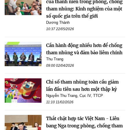
của thanh niên trong phòng, chống
tham nhũng: Kinh nghiệm của một
số quốc gia trên thế giới
Dương Thành
10:37 22/05/2026
Cần hành động nhiều hơn để chống
tham nhũng và đảm bảo liêm chính
Thu Trang
09:00 02/04/2026
Chỉ số tham nhũng toàn cầu giảm
lần đầu tiên sau hơn một thập kỷ
Nguyễn Thu Trang, Cục IV, TTCP
11:10 11/02/2026
Thắt chặt hợp tác Việt Nam - Liên
bang Nga trong phòng, chống tham