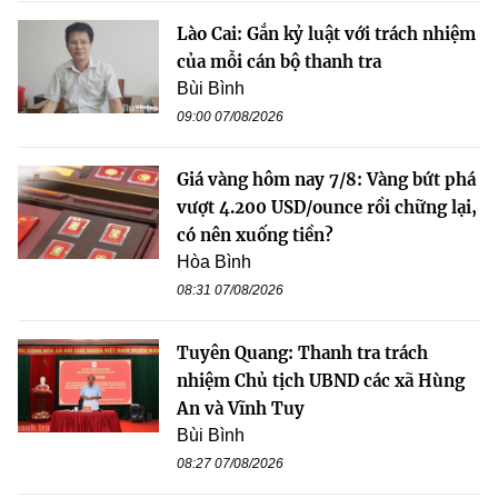
Lào Cai: Gắn kỷ luật với trách nhiệm
của mỗi cán bộ thanh tra
Bùi Bình
09:00 07/08/2026
Giá vàng hôm nay 7/8: Vàng bứt phá
vượt 4.200 USD/ounce rồi chững lại,
có nên xuống tiền?
Hòa Bình
08:31 07/08/2026
Tuyên Quang: Thanh tra trách
nhiệm Chủ tịch UBND các xã Hùng
An và Vĩnh Tuy
Bùi Bình
08:27 07/08/2026