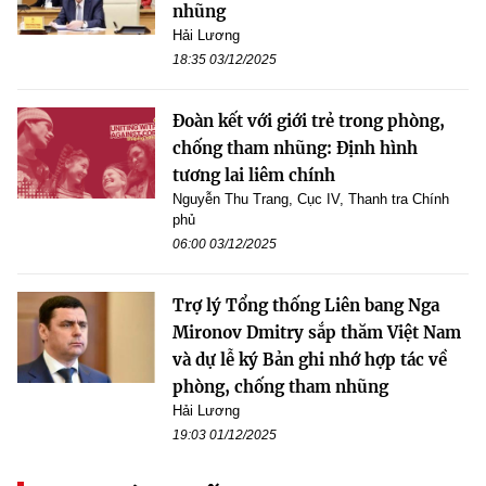
nhũng
Hải Lương
18:35 03/12/2025
Đoàn kết với giới trẻ trong phòng,
chống tham nhũng: Định hình
tương lai liêm chính
Nguyễn Thu Trang, Cục IV, Thanh tra Chính
phủ
06:00 03/12/2025
Trợ lý Tổng thống Liên bang Nga
Mironov Dmitry sắp thăm Việt Nam
và dự lễ ký Bản ghi nhớ hợp tác về
phòng, chống tham nhũng
Hải Lương
19:03 01/12/2025