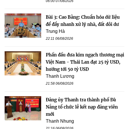
06:00 07/08/2026
Bài 3: Cao Bằng: Chuẩn hóa dữ liệu
để đẩy nhanh xử lý nhà, đất dôi dư
Trung Hà
22:11 06/08/2026
Phấn đấu đưa kim ngạch thương mại
Việt Nam - Thái Lan đạt 25 tỷ USD,
hướng tới 50 tỷ USD
Thanh Lương
21:58 06/08/2026
Đảng ủy Thanh tra thành phố Đà
Nẵng tổ chức lễ kết nạp đảng viên
mới
Thanh Nhung
21:16 06/08/2026