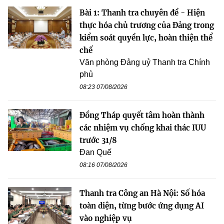
Bài 1: Thanh tra chuyên đề - Hiện
thực hóa chủ trương của Đảng trong
kiểm soát quyền lực, hoàn thiện thể
chế
Văn phòng Đảng uỷ Thanh tra Chính
phủ
08:23 07/08/2026
Đồng Tháp quyết tâm hoàn thành
các nhiệm vụ chống khai thác IUU
trước 31/8
Đan Quế
08:16 07/08/2026
Thanh tra Công an Hà Nội: Số hóa
toàn diện, từng bước ứng dụng AI
vào nghiệp vụ