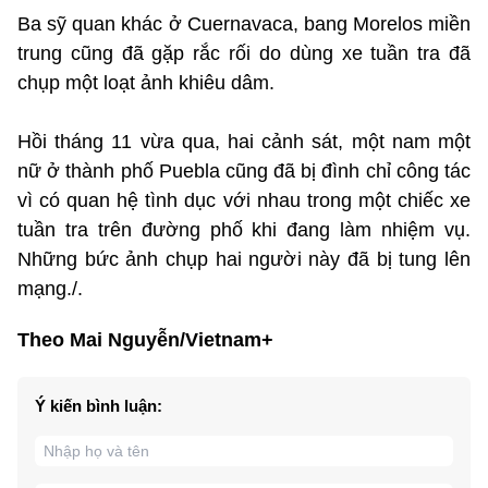
Ba sỹ quan khác ở Cuernavaca, bang Morelos miền
trung cũng đã gặp rắc rối do dùng xe tuần tra đã
chụp một loạt ảnh khiêu dâm.
Hồi tháng 11 vừa qua, hai cảnh sát, một nam một
nữ ở thành phố Puebla cũng đã bị đình chỉ công tác
vì có quan hệ tình dục với nhau trong một chiếc xe
tuần tra trên đường phố khi đang làm nhiệm vụ.
Những bức ảnh chụp hai người này đã bị tung lên
mạng./.
Theo Mai Nguyễn/Vietnam+
Ý kiến bình luận: