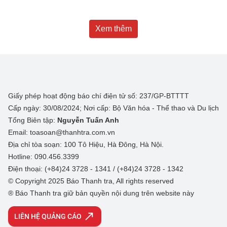
Xem thêm
Giấy phép hoạt động báo chí điện tử số: 237/GP-BTTTT
Cấp ngày: 30/08/2024; Nơi cấp: Bộ Văn hóa - Thể thao và Du lịch
Tổng Biên tập:
Nguyễn Tuấn Anh
Email: toasoan@thanhtra.com.vn
Địa chỉ tòa soạn: 100 Tô Hiệu, Hà Đông, Hà Nội.
Hotline: 090.456.3399
Điện thoại: (+84)24 3728 - 1341 / (+84)24 3728 - 1342
© Copyright 2025 Báo Thanh tra, All rights reserved
® Báo Thanh tra giữ bản quyền nội dung trên website này
LIÊN HỆ QUẢNG CÁO