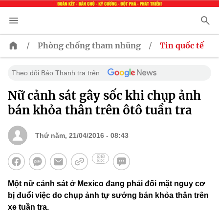
/
/
Phòng chống tham nhũng
Tin quốc tế
Theo dõi Báo Thanh tra trên
Nữ cảnh sát gây sốc khi chụp ảnh
bán khỏa thân trên ôtô tuần tra
Thứ năm, 21/04/2016 - 08:43
Một nữ cảnh sát ở Mexico đang phải đối mặt nguy cơ
bị đuổi việc do chụp ảnh tự sướng bán khỏa thân trên
xe tuần tra.