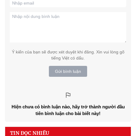
Ý kiến của bạn sẽ được xét duyệt khi đăng. Xin vui lòng gõ
tiếng Việt có dấu.
Gửi bình luận
Hiện chưa có bình luận nào, hãy trở thành người đầu
tiên bình luận cho bài biết này!
TIN ĐỌC NHIỀU