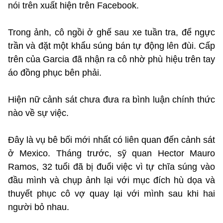
nói trên xuất hiện trên Facebook.
Trong ảnh, cô ngồi ở ghế sau xe tuần tra, để ngực
trần và đặt một khẩu súng bán tự động lên đùi. Cấp
trên của Garcia đã nhận ra cô nhờ phù hiệu trên tay
áo đồng phục bên phải.
Hiện nữ cảnh sát chưa đưa ra bình luận chính thức
nào về sự việc.
Đây là vụ bê bối mới nhất có liên quan đến cảnh sát
ở Mexico. Tháng trước, sỹ quan Hector Mauro
Ramos, 32 tuổi đã bị đuổi việc vì tự chĩa súng vào
đầu mình và chụp ảnh lại với mục đích hù dọa và
thuyết phục cô vợ quay lại với mình sau khi hai
người bỏ nhau.