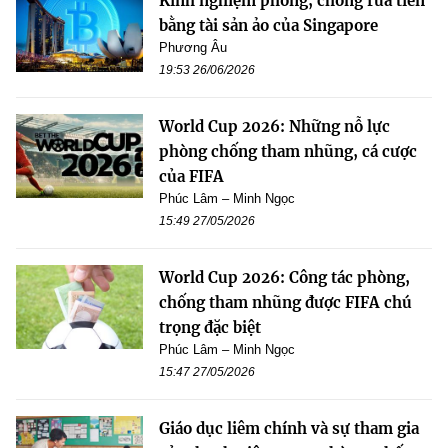
Kinh nghiệm phòng, chống rửa tiền
bằng tài sản ảo của Singapore
Phương Âu
19:53 26/06/2026
World Cup 2026: Những nỗ lực
phòng chống tham nhũng, cá cược
của FIFA
Phúc Lâm – Minh Ngọc
15:49 27/05/2026
World Cup 2026: Công tác phòng,
chống tham nhũng được FIFA chú
trọng đặc biệt
Phúc Lâm – Minh Ngọc
15:47 27/05/2026
Giáo dục liêm chính và sự tham gia