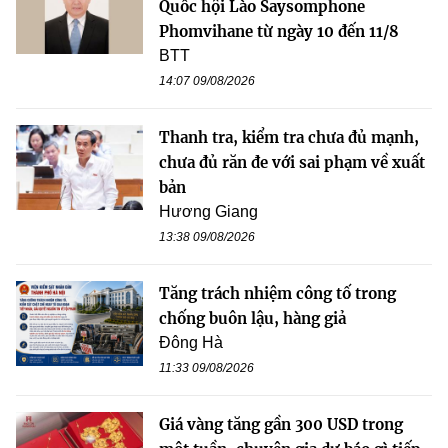
Quốc hội Lào Saysomphone
Phomvihane từ ngày 10 đến 11/8
BTT
14:07 09/08/2026
Thanh tra, kiểm tra chưa đủ mạnh,
chưa đủ răn đe với sai phạm về xuất
bản
Hương Giang
13:38 09/08/2026
Tăng trách nhiệm công tố trong
chống buôn lậu, hàng giả
Đông Hà
11:33 09/08/2026
Giá vàng tăng gần 300 USD trong