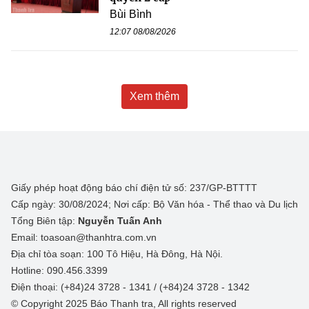
Bùi Bình
12:07 08/08/2026
Xem thêm
Giấy phép hoạt động báo chí điện tử số: 237/GP-BTTTT
Cấp ngày: 30/08/2024; Nơi cấp: Bộ Văn hóa - Thể thao và Du lịch
Tổng Biên tập:
Nguyễn Tuấn Anh
Email: toasoan@thanhtra.com.vn
Địa chỉ tòa soạn: 100 Tô Hiệu, Hà Đông, Hà Nội.
Hotline: 090.456.3399
Điện thoại: (+84)24 3728 - 1341 / (+84)24 3728 - 1342
© Copyright 2025 Báo Thanh tra, All rights reserved