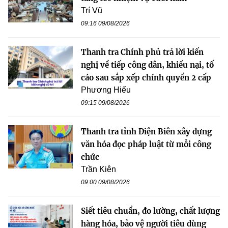
Trí Vũ
09:16 09/08/2026
Thanh tra Chính phủ trả lời kiến
nghị về tiếp công dân, khiếu nại, tố
cáo sau sắp xếp chính quyền 2 cấp
Phương Hiếu
09:15 09/08/2026
Thanh tra tỉnh Điện Biên xây dựng
văn hóa đọc pháp luật từ mỗi công
chức
Trần Kiên
09:00 09/08/2026
Siết tiêu chuẩn, đo lường, chất lượng
hàng hóa, bảo vệ người tiêu dùng