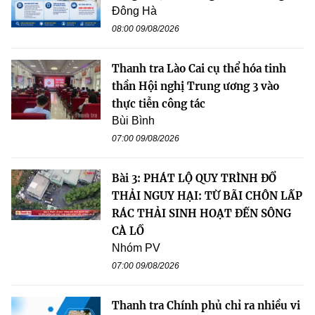
Đông Hà
08:00 09/08/2026
Thanh tra Lào Cai cụ thể hóa tinh
thần Hội nghị Trung ương 3 vào
thực tiễn công tác
Bùi Bình
07:00 09/08/2026
Bài 3: PHÁT LỘ QUY TRÌNH ĐỔ
THẢI NGUY HẠI: TỪ BÃI CHÔN LẤP
RÁC THẢI SINH HOẠT ĐẾN SÔNG
CÀ LỒ
Nhóm PV
07:00 09/08/2026
Thanh tra Chính phủ chỉ ra nhiều vi