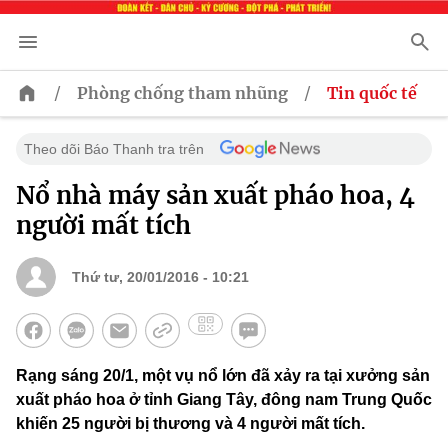
/
/
Phòng chống tham nhũng
Tin quốc tế
Theo dõi Báo Thanh tra trên
Nổ nhà máy sản xuất pháo hoa, 4
người mất tích
Thứ tư, 20/01/2016 - 10:21
Rạng sáng 20/1, một vụ nổ lớn đã xảy ra tại xưởng sản
xuất pháo hoa ở tỉnh Giang Tây, đông nam Trung Quốc
khiến 25 người bị thương và 4 người mất tích.