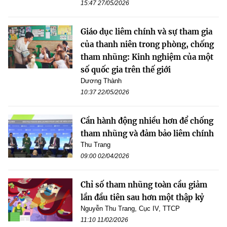
15:47 27/05/2026
Giáo dục liêm chính và sự tham gia
của thanh niên trong phòng, chống
tham nhũng: Kinh nghiệm của một
số quốc gia trên thế giới
Dương Thành
10:37 22/05/2026
Cần hành động nhiều hơn để chống
tham nhũng và đảm bảo liêm chính
Thu Trang
09:00 02/04/2026
Chỉ số tham nhũng toàn cầu giảm
lần đầu tiên sau hơn một thập kỷ
Nguyễn Thu Trang, Cục IV, TTCP
11:10 11/02/2026