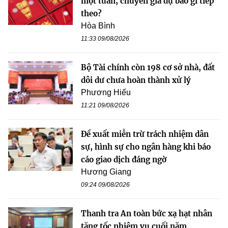
một tuần, chuyên gia dự báo gì tiếp
theo?
Hòa Bình
11:33 09/08/2026
Bộ Tài chính còn 198 cơ sở nhà, đất
dôi dư chưa hoàn thành xử lý
Phương Hiếu
11:21 09/08/2026
Đề xuất miễn trừ trách nhiệm dân
sự, hình sự cho ngân hàng khi báo
cáo giao dịch đáng ngờ
Hương Giang
09:24 09/08/2026
Thanh tra An toàn bức xạ hạt nhân
tăng tốc nhiệm vụ cuối năm