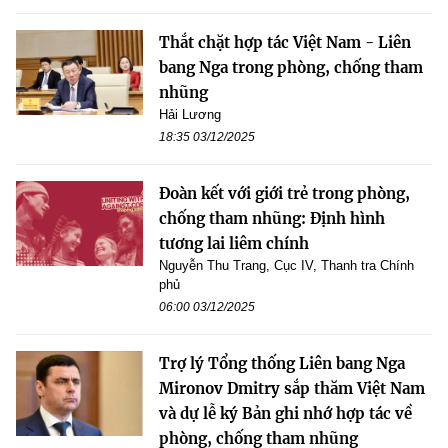
Thắt chặt hợp tác Việt Nam - Liên
bang Nga trong phòng, chống tham
nhũng
Hải Lương
18:35 03/12/2025
Đoàn kết với giới trẻ trong phòng,
chống tham nhũng: Định hình
tương lai liêm chính
Nguyễn Thu Trang, Cục IV, Thanh tra Chính
phủ
06:00 03/12/2025
Trợ lý Tổng thống Liên bang Nga
Mironov Dmitry sắp thăm Việt Nam
và dự lễ ký Bản ghi nhớ hợp tác về
phòng, chống tham nhũng