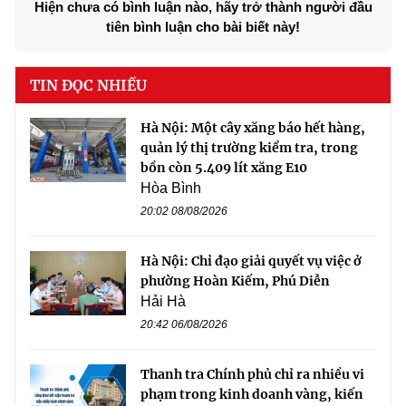
Hiện chưa có bình luận nào, hãy trở thành người đầu
tiên bình luận cho bài biết này!
TIN ĐỌC NHIỀU
Hà Nội: Một cây xăng báo hết hàng,
quản lý thị trường kiểm tra, trong
bồn còn 5.409 lít xăng E10
Hòa Bình
20:02 08/08/2026
Hà Nội: Chỉ đạo giải quyết vụ việc ở
phường Hoàn Kiếm, Phú Diễn
Hải Hà
20:42 06/08/2026
Thanh tra Chính phủ chỉ ra nhiều vi
phạm trong kinh doanh vàng, kiến