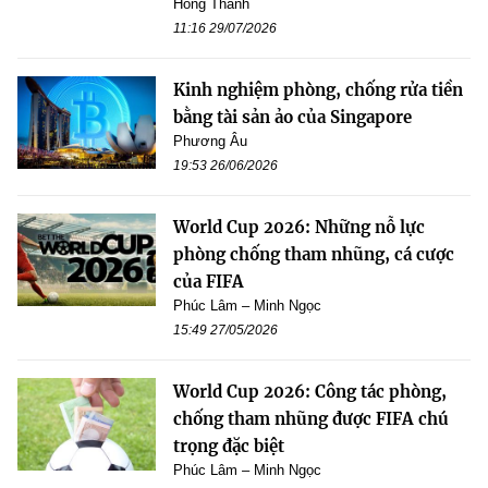
Hồng Thành
11:16 29/07/2026
Kinh nghiệm phòng, chống rửa tiền
bằng tài sản ảo của Singapore
Phương Âu
19:53 26/06/2026
World Cup 2026: Những nỗ lực
phòng chống tham nhũng, cá cược
của FIFA
Phúc Lâm – Minh Ngọc
15:49 27/05/2026
World Cup 2026: Công tác phòng,
chống tham nhũng được FIFA chú
trọng đặc biệt
Phúc Lâm – Minh Ngọc