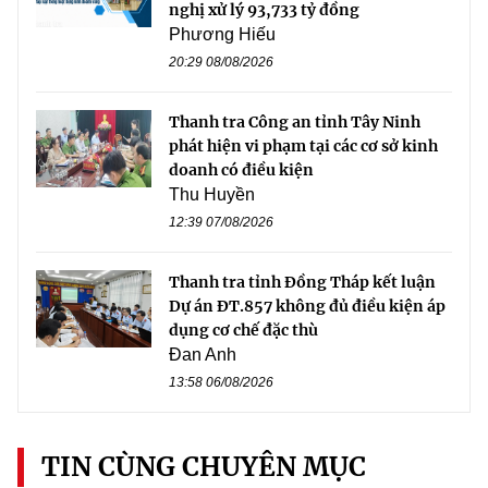
nghị xử lý 93,733 tỷ đồng
Phương Hiếu
20:29 08/08/2026
Thanh tra Công an tỉnh Tây Ninh
phát hiện vi phạm tại các cơ sở kinh
doanh có điều kiện
Thu Huyền
12:39 07/08/2026
Thanh tra tỉnh Đồng Tháp kết luận
Dự án ĐT.857 không đủ điều kiện áp
dụng cơ chế đặc thù
Đan Anh
13:58 06/08/2026
TIN CÙNG CHUYÊN MỤC