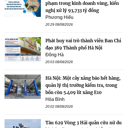
phạm trong kinh doanh vàng, kiến
nghị xử lý 93,733 tỷ đồng
Phương Hiếu
20:29 08/08/2026
Phát huy vai trò thành viên Ban Chỉ
đạo 389 Thành phố Hà Nội
Đông Hà
20:03 08/08/2026
Hà Nội: Một cây xăng báo hết hàng,
quản lý thị trường kiểm tra, trong
bồn còn 5.409 lít xăng E10
Hòa Bình
20:02 08/08/2026
Tàu 629 Vùng 3 Hải quân cứu nữ du