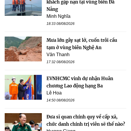
khách gặp nạn tại vùng biển Đà
Nẵng
Minh Nghĩa
18:33 08/08/2026
Mưa lớn gây sạt lở, cuốn trôi cầu
tạm ở vùng biên Nghệ An
Văn Thanh
17:32 08/08/2026
EVNHCMC vinh dự nhận Huân
chương Lao động hạng Ba
Lê Hoa
14:50 08/08/2026
Đưa sĩ quan chính quy về cấp xã,
chức danh chính trị viên sẽ thế nào?