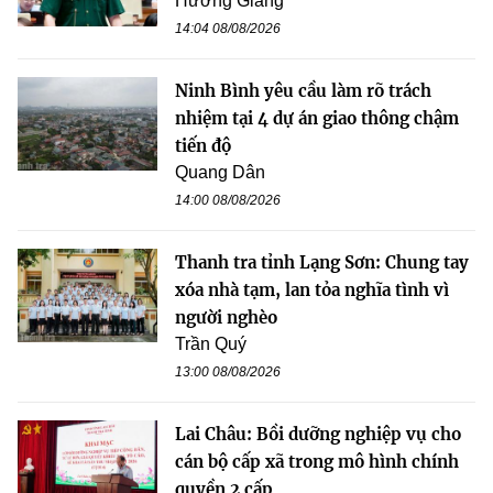
Hương Giang
14:04 08/08/2026
Ninh Bình yêu cầu làm rõ trách
nhiệm tại 4 dự án giao thông chậm
tiến độ
Quang Dân
14:00 08/08/2026
Thanh tra tỉnh Lạng Sơn: Chung tay
xóa nhà tạm, lan tỏa nghĩa tình vì
người nghèo
Trần Quý
13:00 08/08/2026
Lai Châu: Bồi dưỡng nghiệp vụ cho
cán bộ cấp xã trong mô hình chính
quyền 2 cấp