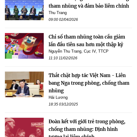
tham nhũng và đảm bảo liêm chính
Thu Trang
09:00 02/04/2026
Chỉ số tham nhũng toàn cầu giảm
lần đầu tiên sau hơn một thập kỷ
Nguyễn Thu Trang, Cục IV, TTCP
11:10 11/02/2026
Thắt chặt hợp tác Việt Nam - Liên
bang Nga trong phòng, chống tham
nhũng
Hải Lương
18:35 03/12/2025
Đoàn kết với giới trẻ trong phòng,
chống tham nhũng: Định hình
tương lai liêm chính