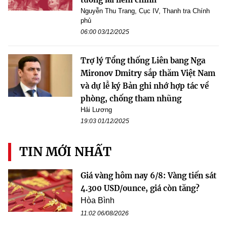
Nguyễn Thu Trang, Cục IV, Thanh tra Chính
phủ
06:00 03/12/2025
Trợ lý Tổng thống Liên bang Nga
Mironov Dmitry sắp thăm Việt Nam
và dự lễ ký Bản ghi nhớ hợp tác về
phòng, chống tham nhũng
Hải Lương
19:03 01/12/2025
TIN MỚI NHẤT
Giá vàng hôm nay 6/8: Vàng tiến sát
4.300 USD/ounce, giá còn tăng?
Hòa Bình
11:02 06/08/2026