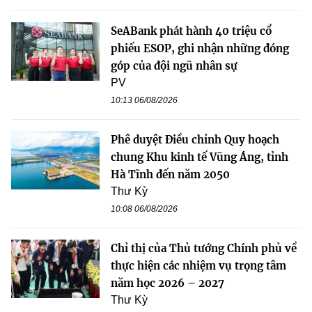
SeABank phát hành 40 triệu cổ
phiếu ESOP, ghi nhận những đóng
góp của đội ngũ nhân sự
PV
10:13 06/08/2026
Phê duyệt Điều chỉnh Quy hoạch
chung Khu kinh tế Vũng Áng, tỉnh
Hà Tĩnh đến năm 2050
Thư Kỳ
10:08 06/08/2026
Chỉ thị của Thủ tướng Chính phủ về
thực hiện các nhiệm vụ trọng tâm
năm học 2026 – 2027
Thư Kỳ