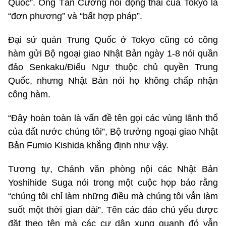
Quốc”. Ông Tần Cương nói động thái của Tokyo là
“đơn phương” và “bất hợp pháp”.
Đại sứ quán Trung Quốc ở Tokyo cũng có công
hàm gửi Bộ ngoại giao Nhật Bản ngày 1-8 nói quần
đảo Senkaku/Điếu Ngư thuộc chủ quyền Trung
Quốc, nhưng Nhật Bản nói họ không chấp nhận
công hàm.
“Đây hoàn toàn là vấn đề tên gọi các vùng lãnh thổ
của đất nước chúng tôi”, Bộ trưởng ngoại giao Nhật
Bản Fumio Kishida khẳng định như vậy.
Tương tự, Chánh văn phòng nội các Nhật Bản
Yoshihide Suga nói trong một cuộc họp báo rằng
“chúng tôi chỉ làm những điều mà chúng tôi vẫn làm
suốt một thời gian dài”. Tên các đảo chủ yếu được
đặt theo tên mà các cư dân xung quanh đó vẫn