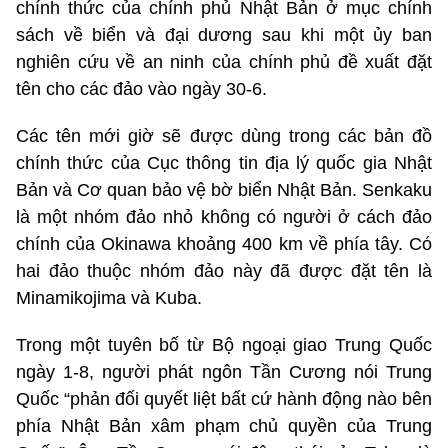
chính thức của chính phủ Nhật Bản ở mục chính
sách về biển và đại dương sau khi một ủy ban
nghiên cứu về an ninh của chính phủ đề xuất đặt
tên cho các đảo vào ngày 30-6.
Các tên mới giờ sẽ được dùng trong các bản đồ
chính thức của Cục thông tin địa lý quốc gia Nhật
Bản và Cơ quan bảo vệ bờ biển Nhật Bản. Senkaku
là một nhóm đảo nhỏ không có người ở cách đảo
chính của Okinawa khoảng 400 km về phía tây. Có
hai đảo thuộc nhóm đảo này đã được đặt tên là
Minamikojima và Kuba.
Trong một tuyên bố từ Bộ ngoại giao Trung Quốc
ngày 1-8, người phát ngôn Tần Cương nói Trung
Quốc “phản đối quyết liệt bất cứ hành động nào bên
phía Nhật Bản xâm phạm chủ quyền của Trung