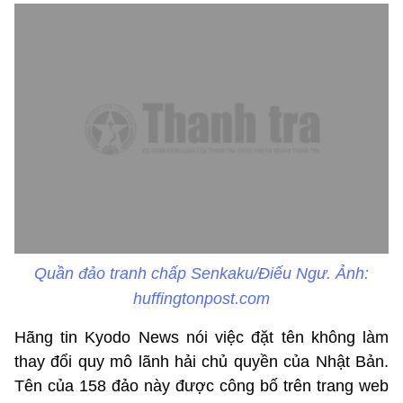
Quần đảo tranh chấp Senkaku/Điếu Ngư. Ảnh:
huffingtonpost.com
Hãng tin Kyodo News nói việc đặt tên không làm
thay đổi quy mô lãnh hải chủ quyền của Nhật Bản.
Tên của 158 đảo này được công bố trên trang web