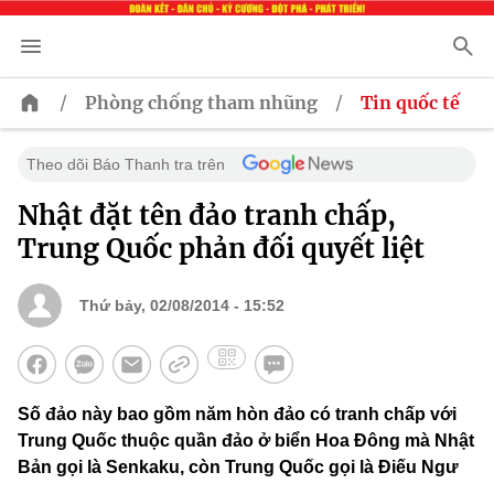
/
/
Phòng chống tham nhũng
Tin quốc tế
Theo dõi Báo Thanh tra trên
Nhật đặt tên đảo tranh chấp,
Trung Quốc phản đối quyết liệt
Thứ bảy, 02/08/2014 - 15:52
Số đảo này bao gồm năm hòn đảo có tranh chấp với
Trung Quốc thuộc quần đảo ở biển Hoa Đông mà Nhật
Bản gọi là Senkaku, còn Trung Quốc gọi là Điếu Ngư