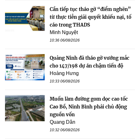
Cần tiếp tục tháo gỡ “điểm nghẽn”
từ thực tiễn giải quyết khiếu nại, tố
cáo trong THADS
Minh Nguyệt
10:36 06/08/2026
Quảng Ninh đã tháo gỡ vướng mắc
cho 147/198 dự án chậm tiến độ
Hoàng Hưng
10:33 06/08/2026
Muốn làm đường gom dọc cao tốc
Cao Bồ, Ninh Bình phải chủ động
nguồn vốn
Quang Dân
10:32 06/08/2026