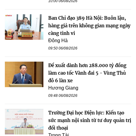
10:00 06/08/2026
Ban Chỉ đạo 389 Hà Nội: Buôn lậu,
hàng giả trên không gian mạng ngày
càng tinh vi
Đông Hà
09:50 06/08/2026
Đề xuất dành hơn 288.000 tỷ đồng
làm cao tốc Vành đai 5 - Vùng Thủ
đô 6 làn xe
Hương Giang
09:48 06/08/2026
Trường Đại học Điện lực: Kiến tạo
sức mạnh nội sinh từ tư duy quản trị
đối thoại
Trọng Tài