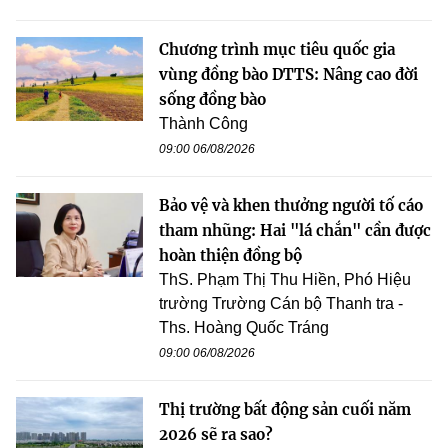
Chương trình mục tiêu quốc gia
vùng đồng bào DTTS: Nâng cao đời
sống đồng bào
Thành Công
09:00 06/08/2026
Bảo vệ và khen thưởng người tố cáo
tham nhũng: Hai "lá chắn" cần được
hoàn thiện đồng bộ
ThS. Phạm Thị Thu Hiền, Phó Hiệu
trường Trường Cán bộ Thanh tra -
Ths. Hoàng Quốc Tráng
09:00 06/08/2026
Thị trường bất động sản cuối năm
2026 sẽ ra sao?