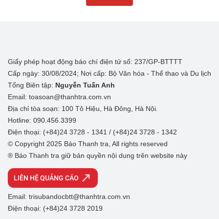
Giấy phép hoạt động báo chí điện tử số: 237/GP-BTTTT
Cấp ngày: 30/08/2024; Nơi cấp: Bộ Văn hóa - Thể thao và Du lịch
Tổng Biên tập:
Nguyễn Tuấn Anh
Email: toasoan@thanhtra.com.vn
Địa chỉ tòa soạn: 100 Tô Hiệu, Hà Đông, Hà Nội.
Hotline: 090.456.3399
Điện thoại: (+84)24 3728 - 1341 / (+84)24 3728 - 1342
© Copyright 2025 Báo Thanh tra, All rights reserved
® Báo Thanh tra giữ bản quyền nội dung trên website này
LIÊN HỆ QUẢNG CÁO
Email: trisubandocbtt@thanhtra.com.vn
Điện thoại: (+84)24 3728 2019