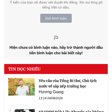
Ý kiến của bạn sẽ được xét duyệt khi đăng. Xin vui lòng gõ
tiếng Việt có dấu.
Gửi bình luận
Hiện chưa có bình luận nào, hãy trở thành người đầu
tiên bình luận cho bài biết này!
TIN ĐỌC NHIỀU
Yêu cầu của Tổng Bí thư, Chủ tịch
nước về sắp xếp trường học
Hương Giang
13:14 04/08/2026
Sở GDĐT Đắk Lắk: Khuyến cáo không