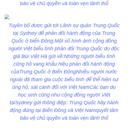
bảo vệ chủ quyền và toàn vẹn lãnh thổ
Tuyên bố được gửi tới Lãnh sự quán Trung Quốc
tại Sydney để phản đối hành động của Trung
Quốc ở biển Đông.Một số hình ảnh cộng đồng
người Việt biểu tình phản đối Trung Quốc do độc
giả Bùi Việt Hà gửi về:Những người biểu tình
cũng hô vang khẩu hiệu phản đối hành động
củaTrung Quốc ở Biển ĐôngNhiều người nước
ngoài đã tham gia cuộc biểu tình để thể hiện sự
ủng hộ, sát cánh đối với Việt NamCác bạn du
học sinh cũng như cộng đồng người Việt
tạiSydney gửi thông điệp: Trung Quốc hãy hành
động đúng tại Biển Đông và Việt Namquyết tâm
bảo vệ chủ quyền và toàn vẹn lãnh thổ