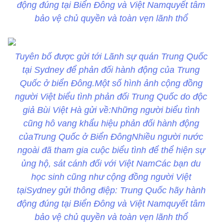
động đúng tại Biển Đông và Việt Namquyết tâm
bảo vệ chủ quyền và toàn vẹn lãnh thổ
Tuyên bố được gửi tới Lãnh sự quán Trung Quốc
tại Sydney để phản đối hành động của Trung
Quốc ở biển Đông.Một số hình ảnh cộng đồng
người Việt biểu tình phản đối Trung Quốc do độc
giả Bùi Việt Hà gửi về:Những người biểu tình
cũng hô vang khẩu hiệu phản đối hành động
củaTrung Quốc ở Biển ĐôngNhiều người nước
ngoài đã tham gia cuộc biểu tình để thể hiện sự
ủng hộ, sát cánh đối với Việt NamCác bạn du
học sinh cũng như cộng đồng người Việt
tạiSydney gửi thông điệp: Trung Quốc hãy hành
động đúng tại Biển Đông và Việt Namquyết tâm
bảo vệ chủ quyền và toàn vẹn lãnh thổ