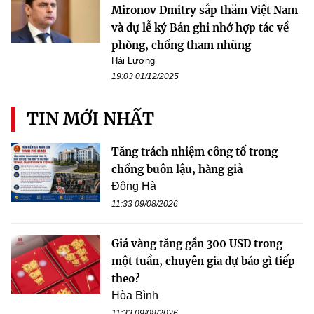
Mironov Dmitry sắp thăm Việt Nam
và dự lễ ký Bản ghi nhớ hợp tác về
phòng, chống tham nhũng
Hải Lương
19:03 01/12/2025
TIN MỚI NHẤT
Tăng trách nhiệm công tố trong
chống buôn lậu, hàng giả
Đông Hà
11:33 09/08/2026
Giá vàng tăng gần 300 USD trong
một tuần, chuyên gia dự báo gì tiếp
theo?
Hòa Bình
11:33 09/08/2026