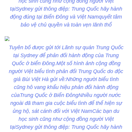
học sinh cũng như cộng đồng người Việt
tạiSydney gửi thông điệp: Trung Quốc hãy hành
động đúng tại Biển Đông và Việt Namquyết tâm
bảo vệ chủ quyền và toàn vẹn lãnh thổ
Tuyên bố được gửi tới Lãnh sự quán Trung Quốc
tại Sydney để phản đối hành động của Trung
Quốc ở biển Đông.Một số hình ảnh cộng đồng
người Việt biểu tình phản đối Trung Quốc do độc
giả Bùi Việt Hà gửi về:Những người biểu tình
cũng hô vang khẩu hiệu phản đối hành động
củaTrung Quốc ở Biển ĐôngNhiều người nước
ngoài đã tham gia cuộc biểu tình để thể hiện sự
ủng hộ, sát cánh đối với Việt NamCác bạn du
học sinh cũng như cộng đồng người Việt
tạiSydney gửi thông điệp: Trung Quốc hãy hành