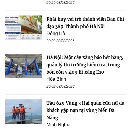
20:29 08/08/2026
Phát huy vai trò thành viên Ban Chỉ
đạo 389 Thành phố Hà Nội
Đông Hà
20:03 08/08/2026
Hà Nội: Một cây xăng báo hết hàng,
quản lý thị trường kiểm tra, trong
bồn còn 5.409 lít xăng E10
Hòa Bình
20:02 08/08/2026
Tàu 629 Vùng 3 Hải quân cứu nữ du
khách gặp nạn tại vùng biển Đà
Nẵng
Minh Nghĩa