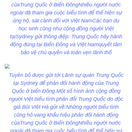
củaTrung Quốc ở Biển ĐôngNhiều người nước
ngoài đã tham gia cuộc biểu tình để thể hiện sự
ủng hộ, sát cánh đối với Việt NamCác bạn du
học sinh cũng như cộng đồng người Việt
tạiSydney gửi thông điệp: Trung Quốc hãy hành
động đúng tại Biển Đông và Việt Namquyết tâm
bảo vệ chủ quyền và toàn vẹn lãnh thổ
Tuyên bố được gửi tới Lãnh sự quán Trung Quốc
tại Sydney để phản đối hành động của Trung
Quốc ở biển Đông.Một số hình ảnh cộng đồng
người Việt biểu tình phản đối Trung Quốc do độc
giả Bùi Việt Hà gửi về:Những người biểu tình
cũng hô vang khẩu hiệu phản đối hành động
củaTrung Quốc ở Biển ĐôngNhiều người nước
ngoài đã tham gia cuộc biểu tình để thể hiện sự