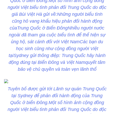
Quốc ở biển Đông.Một số hình ảnh cộng đồng
người Việt biểu tình phản đối Trung Quốc do độc
giả Bùi Việt Hà gửi về:Những người biểu tình
cũng hô vang khẩu hiệu phản đối hành động
củaTrung Quốc ở Biển ĐôngNhiều người nước
ngoài đã tham gia cuộc biểu tình để thể hiện sự
ủng hộ, sát cánh đối với Việt NamCác bạn du
học sinh cũng như cộng đồng người Việt
tạiSydney gửi thông điệp: Trung Quốc hãy hành
động đúng tại Biển Đông và Việt Namquyết tâm
bảo vệ chủ quyền và toàn vẹn lãnh thổ
Tuyên bố được gửi tới Lãnh sự quán Trung Quốc
tại Sydney để phản đối hành động của Trung
Quốc ở biển Đông.Một số hình ảnh cộng đồng
người Việt biểu tình phản đối Trung Quốc do độc