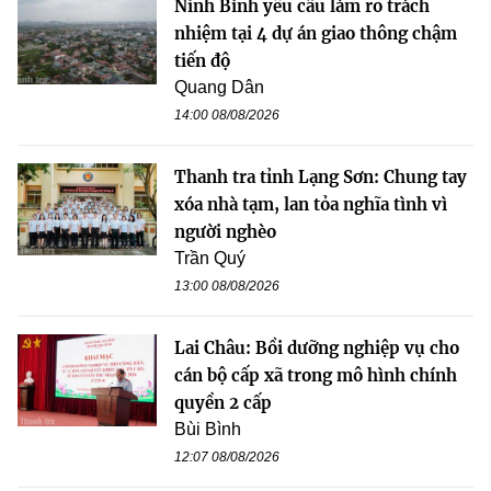
Ninh Bình yêu cầu làm rõ trách
nhiệm tại 4 dự án giao thông chậm
tiến độ
Quang Dân
14:00 08/08/2026
Thanh tra tỉnh Lạng Sơn: Chung tay
xóa nhà tạm, lan tỏa nghĩa tình vì
người nghèo
Trần Quý
13:00 08/08/2026
Lai Châu: Bồi dưỡng nghiệp vụ cho
cán bộ cấp xã trong mô hình chính
quyền 2 cấp
Bùi Bình
12:07 08/08/2026