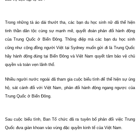
Trong những tà áo dài thướt tha, các bạn du học sinh nữ đã thể hiện
tinh thần dân tộc cùng sự mạnh mẽ, quyết đoán phản đối hành động
của Trung Quốc ở Biển Đông. Thông điệp mà các bạn du học sinh
cũng như cộng đồng người Việt tại Sydney muốn gửi đi là Trung Quốc
hãy hành động đúng tại Biển Đông và Việt Nam quyết tâm bảo vệ chủ
quyền và toàn vẹn lãnh thổ.
Nhiều người nước ngoài đã tham gia cuộc biểu tình để thể hiện sự ủng
hộ, sát cánh đối với Việt Nam, phản đối hành động ngang ngược của
Trung Quốc ở Biển Đông.
Sau cuộc biểu tình, Ban Tổ chức đã ra tuyên bố phản đối việc Trung
Quốc đưa giàn khoan vào vùng đặc quyền kinh tế của Việt Nam.