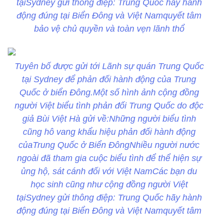
tạiSydney gửi thông điệp: Trung Quốc hãy hành
động đúng tại Biển Đông và Việt Namquyết tâm
bảo vệ chủ quyền và toàn vẹn lãnh thổ
Tuyên bố được gửi tới Lãnh sự quán Trung Quốc
tại Sydney để phản đối hành động của Trung
Quốc ở biển Đông.Một số hình ảnh cộng đồng
người Việt biểu tình phản đối Trung Quốc do độc
giả Bùi Việt Hà gửi về:Những người biểu tình
cũng hô vang khẩu hiệu phản đối hành động
củaTrung Quốc ở Biển ĐôngNhiều người nước
ngoài đã tham gia cuộc biểu tình để thể hiện sự
ủng hộ, sát cánh đối với Việt NamCác bạn du
học sinh cũng như cộng đồng người Việt
tạiSydney gửi thông điệp: Trung Quốc hãy hành
động đúng tại Biển Đông và Việt Namquyết tâm