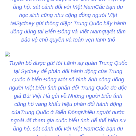
ủng hộ, sát cánh đối với Việt NamCác bạn du
học sinh cũng như cộng đồng người Việt
tạiSydney gửi thông điệp: Trung Quốc hãy hành
động đúng tại Biển Đông và Việt Namquyết tâm
bảo vệ chủ quyền và toàn vẹn lãnh thổ
Tuyên bố được gửi tới Lãnh sự quán Trung Quốc
tại Sydney để phản đối hành động của Trung
Quốc ở biển Đông.Một số hình ảnh cộng đồng
người Việt biểu tình phản đối Trung Quốc do độc
giả Bùi Việt Hà gửi về:Những người biểu tình
cũng hô vang khẩu hiệu phản đối hành động
củaTrung Quốc ở Biển ĐôngNhiều người nước
ngoài đã tham gia cuộc biểu tình để thể hiện sự
ủng hộ, sát cánh đối với Việt NamCác bạn du