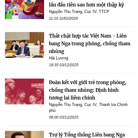
lần đầu tiên sau hơn một thập kỷ
Nguyễn Thu Trang, Cục IV, TTCP
11:10 11/02/2026
Thắt chặt hợp tác Việt Nam - Liên
bang Nga trong phòng, chống tham
nhũng
Hải Lương
18:35 03/12/2025
Đoàn kết với giới trẻ trong phòng,
chống tham nhũng: Định hình
tương lai liêm chính
Nguyễn Thu Trang, Cục IV, Thanh tra Chính
phủ
06:00 03/12/2025
Trợ lý Tổng thống Liên bang Nga