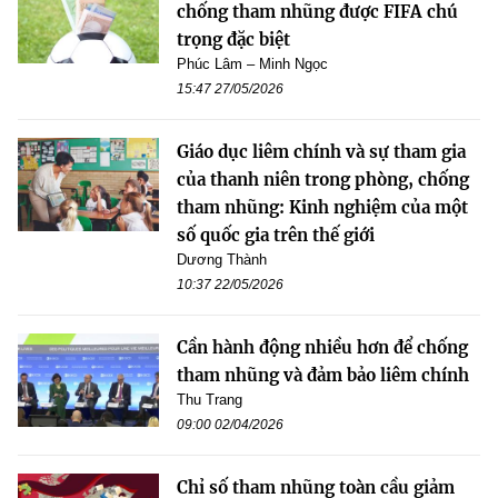
chống tham nhũng được FIFA chú
trọng đặc biệt
Phúc Lâm – Minh Ngọc
15:47 27/05/2026
Giáo dục liêm chính và sự tham gia
của thanh niên trong phòng, chống
tham nhũng: Kinh nghiệm của một
số quốc gia trên thế giới
Dương Thành
10:37 22/05/2026
Cần hành động nhiều hơn để chống
tham nhũng và đảm bảo liêm chính
Thu Trang
09:00 02/04/2026
Chỉ số tham nhũng toàn cầu giảm