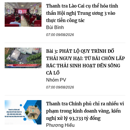
Thanh tra Lào Cai cụ thể hóa tinh
thần Hội nghị Trung ương 3 vào
thực tiễn công tác
Bùi Bình
07:00 09/08/2026
Bài 3: PHÁT LỘ QUY TRÌNH ĐỔ
THẢI NGUY HẠI: TỪ BÃI CHÔN LẤP
RÁC THẢI SINH HOẠT ĐẾN SÔNG
CÀ LỒ
Nhóm PV
07:00 09/08/2026
Thanh tra Chính phủ chỉ ra nhiều vi
phạm trong kinh doanh vàng, kiến
nghị xử lý 93,733 tỷ đồng
Phương Hiếu