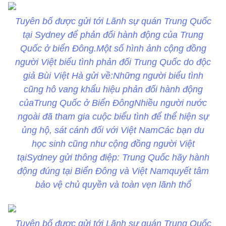
Tuyên bố được gửi tới Lãnh sự quán Trung Quốc
tại Sydney để phản đối hành động của Trung
Quốc ở biển Đông.Một số hình ảnh cộng đồng
người Việt biểu tình phản đối Trung Quốc do độc
giả Bùi Việt Hà gửi về:Những người biểu tình
cũng hô vang khẩu hiệu phản đối hành động
củaTrung Quốc ở Biển ĐôngNhiều người nước
ngoài đã tham gia cuộc biểu tình để thể hiện sự
ủng hộ, sát cánh đối với Việt NamCác bạn du
học sinh cũng như cộng đồng người Việt
tạiSydney gửi thông điệp: Trung Quốc hãy hành
động đúng tại Biển Đông và Việt Namquyết tâm
bảo vệ chủ quyền và toàn vẹn lãnh thổ
Tuyên bố được gửi tới Lãnh sự quán Trung Quốc