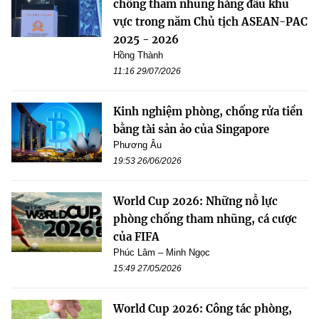
chống tham nhũng hàng đầu khu
vực trong năm Chủ tịch ASEAN-PAC
2025 - 2026
Hồng Thành
11:16 29/07/2026
Kinh nghiệm phòng, chống rửa tiền
bằng tài sản ảo của Singapore
Phương Âu
19:53 26/06/2026
World Cup 2026: Những nỗ lực
phòng chống tham nhũng, cá cược
của FIFA
Phúc Lâm – Minh Ngọc
15:49 27/05/2026
World Cup 2026: Công tác phòng,