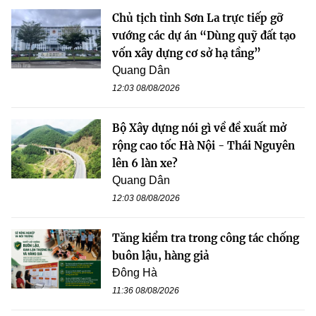
Chủ tịch tỉnh Sơn La trực tiếp gỡ
vướng các dự án “Dùng quỹ đất tạo
vốn xây dựng cơ sở hạ tầng”
Quang Dân
12:03 08/08/2026
Bộ Xây dựng nói gì về đề xuất mở
rộng cao tốc Hà Nội - Thái Nguyên
lên 6 làn xe?
Quang Dân
12:03 08/08/2026
Tăng kiểm tra trong công tác chống
buôn lậu, hàng giả
Đông Hà
11:36 08/08/2026