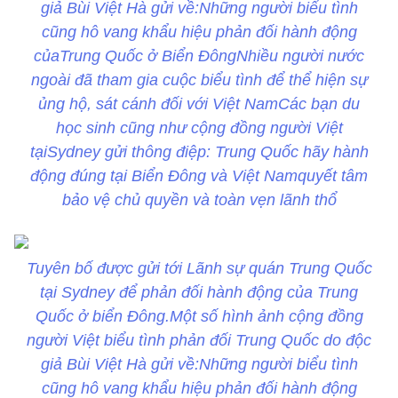
giả Bùi Việt Hà gửi về:Những người biểu tình
cũng hô vang khẩu hiệu phản đối hành động
củaTrung Quốc ở Biển ĐôngNhiều người nước
ngoài đã tham gia cuộc biểu tình để thể hiện sự
ủng hộ, sát cánh đối với Việt NamCác bạn du
học sinh cũng như cộng đồng người Việt
tạiSydney gửi thông điệp: Trung Quốc hãy hành
động đúng tại Biển Đông và Việt Namquyết tâm
bảo vệ chủ quyền và toàn vẹn lãnh thổ
Tuyên bố được gửi tới Lãnh sự quán Trung Quốc
tại Sydney để phản đối hành động của Trung
Quốc ở biển Đông.Một số hình ảnh cộng đồng
người Việt biểu tình phản đối Trung Quốc do độc
giả Bùi Việt Hà gửi về:Những người biểu tình
cũng hô vang khẩu hiệu phản đối hành động