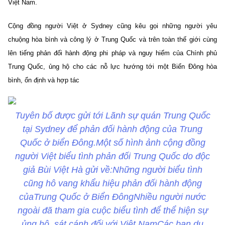
Việt Nam.
Cộng đồng người Việt ở Sydney cũng kêu gọi những người yêu
chuộng hòa bình và công lý ở Trung Quốc và trên toàn thế giới cùng
lên tiếng phản đối hành động phi pháp và nguy hiểm của Chính phủ
Trung Quốc, ủng hộ cho các nỗ lực hướng tới một Biển Đông hòa
bình, ổn định và hợp tác
Tuyên bố được gửi tới Lãnh sự quán Trung Quốc
tại Sydney để phản đối hành động của Trung
Quốc ở biển Đông.Một số hình ảnh cộng đồng
người Việt biểu tình phản đối Trung Quốc do độc
giả Bùi Việt Hà gửi về:Những người biểu tình
cũng hô vang khẩu hiệu phản đối hành động
củaTrung Quốc ở Biển ĐôngNhiều người nước
ngoài đã tham gia cuộc biểu tình để thể hiện sự
ủng hộ, sát cánh đối với Việt NamCác bạn du