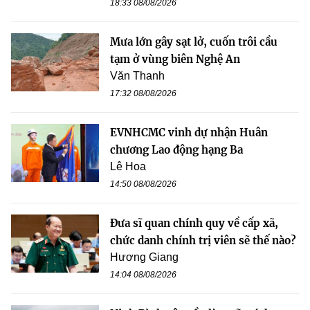
18:33 08/08/2026
Mưa lớn gây sạt lở, cuốn trôi cầu
tạm ở vùng biên Nghệ An
Văn Thanh
17:32 08/08/2026
EVNHCMC vinh dự nhận Huân
chương Lao động hạng Ba
Lê Hoa
14:50 08/08/2026
Đưa sĩ quan chính quy về cấp xã,
chức danh chính trị viên sẽ thế nào?
Hương Giang
14:04 08/08/2026