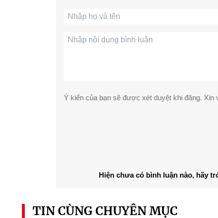
Ý kiến của bạn sẽ được xét duyệt khi đăng. Xin v
Hiện chưa có bình luận nào, hãy tr
TIN CÙNG CHUYÊN MỤC