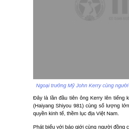
Ngoại trưởng Mỹ John Kerry cùng ngườ
Đây là lần đầu tiên ông Kerry lên tiến
(Haiyang Shiyou 981) cùng số lượng lớn
quyền kinh tế, thềm lục địa Việt Nam.
Phát biểu với báo giới cùng người đồng