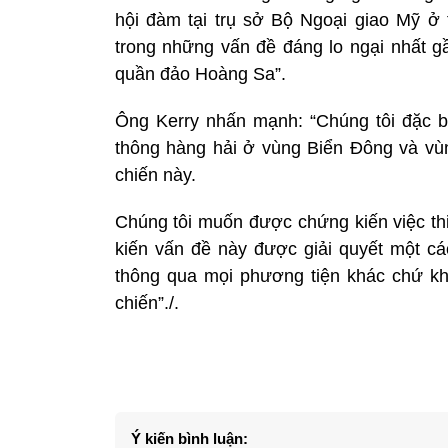
hội đàm tại trụ sở Bộ Ngoại giao Mỹ ở 
trong những vấn đề đáng lo ngại nhất gầ
quần đảo Hoàng Sa”.
Ông Kerry nhấn mạnh: “Chúng tôi đặc bi
thông hàng hải ở vùng Biển Đông và vùn
chiến này.
Chúng tôi muốn được chứng kiến việc th
kiến vấn đề này được giải quyết một các
thông qua mọi phương tiện khác chứ kh
chiến”./.
Ý kiến bình luận: