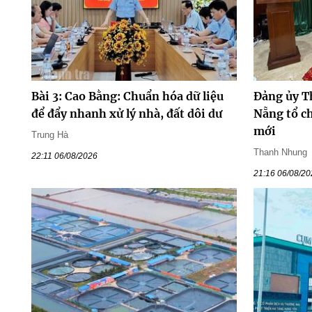
Bài 3: Cao Bằng: Chuẩn hóa dữ liệu
Đảng ủy T
để đẩy nhanh xử lý nhà, đất dôi dư
Nẵng tổ ch
mới
Trung Hà
Thanh Nhung
22:11 06/08/2026
21:16 06/08/2