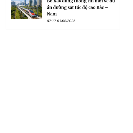
Bộ Xây dựng thông tin mới về dự
án đường sắt tốc độ cao Bắc –
Nam
07:17 03/08/2026