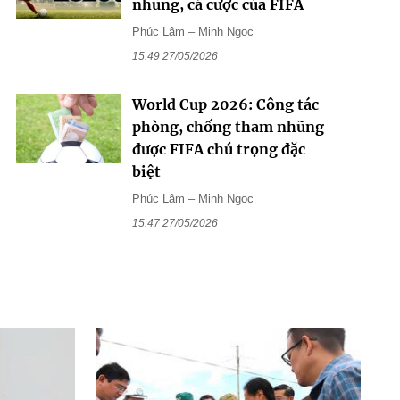
nhũng, cá cược của FIFA
Phúc Lâm – Minh Ngọc
15:49 27/05/2026
World Cup 2026: Công tác
phòng, chống tham nhũng
được FIFA chú trọng đặc
biệt
Phúc Lâm – Minh Ngọc
15:47 27/05/2026