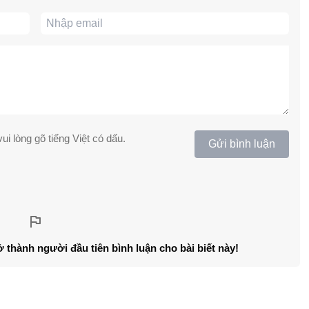
ui lòng gõ tiếng Việt có dấu.
Gửi bình luận
ở thành người đầu tiên bình luận cho bài biết này!