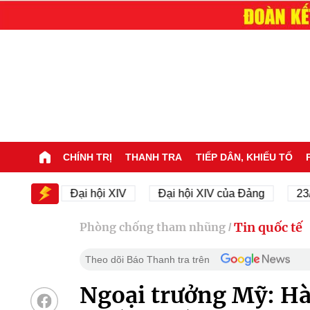
CHÍNH TRỊ
THANH TRA
TIẾP DÂN, KHIẾU TỐ
IV
Đại hội XIV
Đại hội XIV của Đảng
23/11/19
Tin quốc tế
Phòng chống tham nhũng
/
Theo dõi Báo Thanh tra trên
Ngoại trưởng Mỹ: Hà