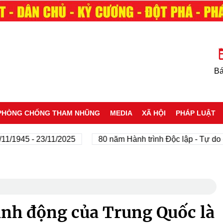
Bá
PHÒNG CHỐNG THAM NHŨNG
MEDIA
XÃ HỘI
PHÁP LUẬT
45 - 23/11/2025
80 năm Hành trình Độc lập - Tự do - Hạn
nh động của Trung Quốc là