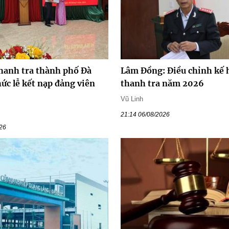
hanh tra thành phố Đà
Lâm Đồng: Điều chỉnh kế 
ức lễ kết nạp đảng viên
thanh tra năm 2026
Vũ Linh
21:14 06/08/2026
026