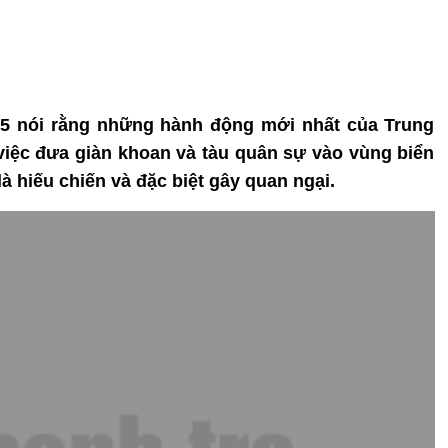
/5 nói rằng những hành động mới nhất của Trung
việc đưa giàn khoan và tàu quân sự vào vùng biển
à hiếu chiến và đặc biệt gây quan ngại.