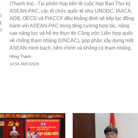
-
(Thanh tra) - Tại phiên họp bên lề cuộc họp Ban Thư ký
c
ASEAN-PAC, các tổ chức quốc tế như UNODC, IAACA,
o
ADB, OECD và PIACCF đều khẳng định sẽ tiếp tục đồng
g
hành với ASEAN-PAC trong tăng cường hợp tác, nâng
o
cao năng lực và hỗ trợ thực thi Công ước Liên hợp quốc
về chống tham nhũng (UNCAC), góp phần xây dựng một
ASEAN minh bạch, liêm chính và không có tham nhũng.
Hồng Thành
14:54 29/07/2026