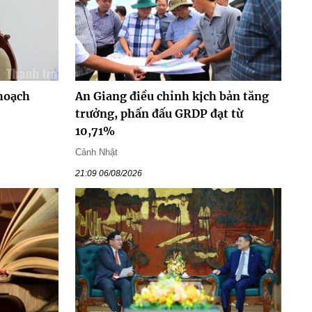
hoạch
An Giang điều chỉnh kịch bản tăng
trưởng, phấn đấu GRDP đạt từ
10,71%
Cảnh Nhật
21:09 06/08/2026