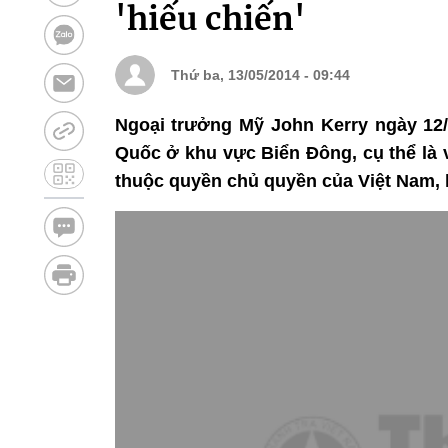
'hiếu chiến'
Thứ ba, 13/05/2014 - 09:44
Ngoại trưởng Mỹ John Kerry ngày 12
Quốc ở khu vực Biển Đông, cụ thể là 
thuộc quyền chủ quyền của Việt Nam, l