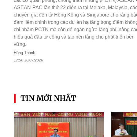
các cơ quan phòng, chống tham nhũng (PCTN) ASEAN 
ASEAN-PAC lần thứ 22 diễn ra tại Melaka, Malaysia, cá
chuyên gia đến từ Hồng Kông và Singapore cho rằng bả
đảm liêm chính trong các dự án hạ tầng trọng điểm khôn
chỉ nhằm PCTN mà còn để ngăn ngừa lãng phí, nâng ca
hiệu quả đầu tư công và tạo nền tảng cho phát triển bền
vững.
Hồng Thành
17:56 30/07/2026
TIN MỚI NHẤT