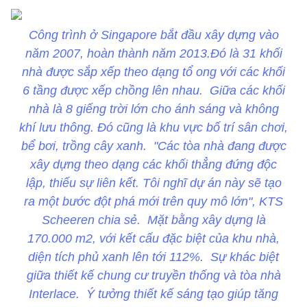
Công trình ở Singapore bắt đầu xây dựng vào
năm 2007, hoàn thành năm 2013.Đó là 31 khối
nhà được sắp xếp theo dạng tổ ong với các khối
6 tầng được xếp chồng lên nhau. Giữa các khối
nhà là 8 giếng trời lớn cho ánh sáng và không
khí lưu thông. Đó cũng là khu vực bố trí sân chơi,
bể bơi, trồng cây xanh. "Các tòa nhà đang được
xây dựng theo dạng các khối thẳng đứng độc
lập, thiếu sự liên kết. Tôi nghĩ dự án này sẽ tạo
ra một bước đột phá mới trên quy mô lớn", KTS
Scheeren chia sẻ. Mặt bằng xây dựng là
170.000 m2, với kết cấu đặc biệt của khu nhà,
diện tích phủ xanh lên tới 112%. Sự khác biệt
giữa thiết kế chung cư truyền thống và tòa nhà
Interlace. Ý tưởng thiết kế sáng tạo giúp tăng