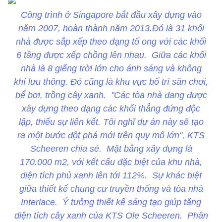
Công trình ở Singapore bắt đầu xây dựng vào
năm 2007, hoàn thành năm 2013.Đó là 31 khối
nhà được sắp xếp theo dạng tổ ong với các khối
6 tầng được xếp chồng lên nhau. Giữa các khối
nhà là 8 giếng trời lớn cho ánh sáng và không
khí lưu thông. Đó cũng là khu vực bố trí sân chơi,
bể bơi, trồng cây xanh. "Các tòa nhà đang được
xây dựng theo dạng các khối thẳng đứng độc
lập, thiếu sự liên kết. Tôi nghĩ dự án này sẽ tạo
ra một bước đột phá mới trên quy mô lớn", KTS
Scheeren chia sẻ. Mặt bằng xây dựng là
170.000 m2, với kết cấu đặc biệt của khu nhà,
diện tích phủ xanh lên tới 112%. Sự khác biệt
giữa thiết kế chung cư truyền thống và tòa nhà
Interlace. Ý tưởng thiết kế sáng tạo giúp tăng
diện tích cây xanh của KTS Ole Scheeren. Phân