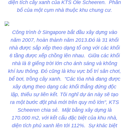
diện tích cây xanh của KTS Ole Scheeren. Phân
bố của một cụm nhà thuộc khu chung cư.
Công trình ở Singapore bắt đầu xây dựng vào
năm 2007, hoàn thành năm 2013.Đó là 31 khối
nhà được sắp xếp theo dạng tổ ong với các khối
6 tầng được xếp chồng lên nhau. Giữa các khối
nhà là 8 giếng trời lớn cho ánh sáng và không
khí lưu thông. Đó cũng là khu vực bố trí sân chơi,
bể bơi, trồng cây xanh. "Các tòa nhà đang được
xây dựng theo dạng các khối thẳng đứng độc
lập, thiếu sự liên kết. Tôi nghĩ dự án này sẽ tạo
ra một bước đột phá mới trên quy mô lớn", KTS
Scheeren chia sẻ. Mặt bằng xây dựng là
170.000 m2, với kết cấu đặc biệt của khu nhà,
diện tích phủ xanh lên tới 112%. Sự khác biệt