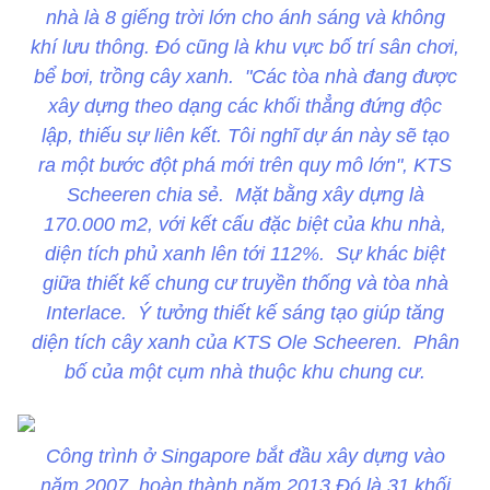
nhà là 8 giếng trời lớn cho ánh sáng và không
khí lưu thông. Đó cũng là khu vực bố trí sân chơi,
bể bơi, trồng cây xanh. "Các tòa nhà đang được
xây dựng theo dạng các khối thẳng đứng độc
lập, thiếu sự liên kết. Tôi nghĩ dự án này sẽ tạo
ra một bước đột phá mới trên quy mô lớn", KTS
Scheeren chia sẻ. Mặt bằng xây dựng là
170.000 m2, với kết cấu đặc biệt của khu nhà,
diện tích phủ xanh lên tới 112%. Sự khác biệt
giữa thiết kế chung cư truyền thống và tòa nhà
Interlace. Ý tưởng thiết kế sáng tạo giúp tăng
diện tích cây xanh của KTS Ole Scheeren. Phân
bố của một cụm nhà thuộc khu chung cư.
Công trình ở Singapore bắt đầu xây dựng vào
năm 2007, hoàn thành năm 2013.Đó là 31 khối