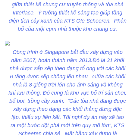
giữa thiết kế chung cư truyền thống và tòa nhà
Interlace. Ý tưởng thiết kế sáng tạo giúp tăng
diện tích cây xanh của KTS Ole Scheeren. Phân
bố của một cụm nhà thuộc khu chung cư.
Công trình ở Singapore bắt đầu xây dựng vào
năm 2007, hoàn thành năm 2013.Đó là 31 khối
nhà được sắp xếp theo dạng tổ ong với các khối
6 tầng được xếp chồng lên nhau. Giữa các khối
nhà là 8 giếng trời lớn cho ánh sáng và không
khí lưu thông. Đó cũng là khu vực bố trí sân chơi,
bể bơi, trồng cây xanh. "Các tòa nhà đang được
xây dựng theo dạng các khối thẳng đứng độc
lập, thiếu sự liên kết. Tôi nghĩ dự án này sẽ tạo
ra một bước đột phá mới trên quy mô lớn", KTS
Scheeren chia sẻ. Mặt bằng xây dựng là