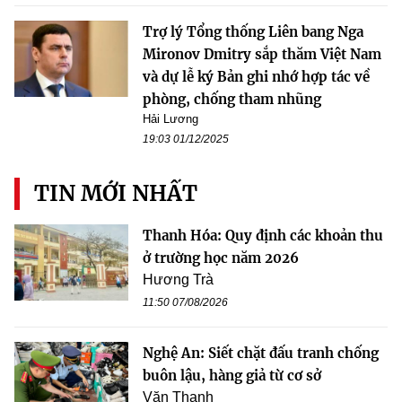
Trợ lý Tổng thống Liên bang Nga
Mironov Dmitry sắp thăm Việt Nam
và dự lễ ký Bản ghi nhớ hợp tác về
phòng, chống tham nhũng
Hải Lương
19:03 01/12/2025
TIN MỚI NHẤT
Thanh Hóa: Quy định các khoản thu
ở trường học năm 2026
Hương Trà
11:50 07/08/2026
Nghệ An: Siết chặt đấu tranh chống
buôn lậu, hàng giả từ cơ sở
Văn Thanh