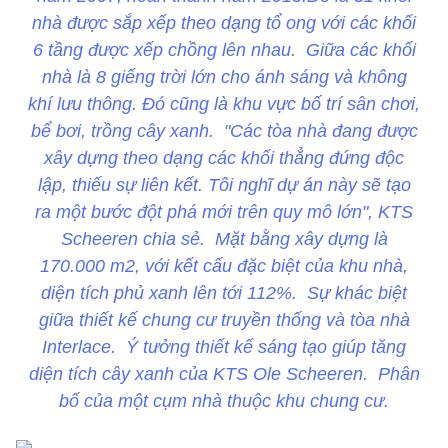
nhà được sắp xếp theo dạng tổ ong với các khối
6 tầng được xếp chồng lên nhau. Giữa các khối
nhà là 8 giếng trời lớn cho ánh sáng và không
khí lưu thông. Đó cũng là khu vực bố trí sân chơi,
bể bơi, trồng cây xanh. "Các tòa nhà đang được
xây dựng theo dạng các khối thẳng đứng độc
lập, thiếu sự liên kết. Tôi nghĩ dự án này sẽ tạo
ra một bước đột phá mới trên quy mô lớn", KTS
Scheeren chia sẻ. Mặt bằng xây dựng là
170.000 m2, với kết cấu đặc biệt của khu nhà,
diện tích phủ xanh lên tới 112%. Sự khác biệt
giữa thiết kế chung cư truyền thống và tòa nhà
Interlace. Ý tưởng thiết kế sáng tạo giúp tăng
diện tích cây xanh của KTS Ole Scheeren. Phân
bố của một cụm nhà thuộc khu chung cư.