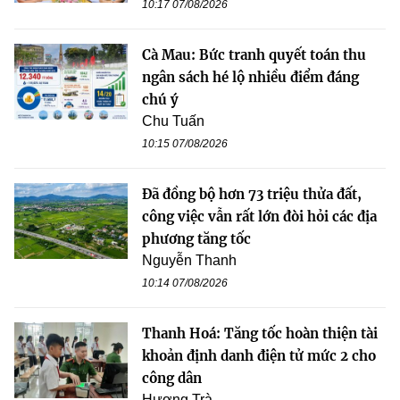
10:17 07/08/2026
Cà Mau: Bức tranh quyết toán thu
ngân sách hé lộ nhiều điểm đáng
chú ý
Chu Tuấn
10:15 07/08/2026
Đã đồng bộ hơn 73 triệu thửa đất,
công việc vẫn rất lớn đòi hỏi các địa
phương tăng tốc
Nguyễn Thanh
10:14 07/08/2026
Thanh Hoá: Tăng tốc hoàn thiện tài
khoản định danh điện tử mức 2 cho
công dân
Hương Trà