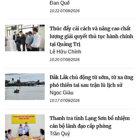
Đan Quế
10:22 07/08/2026
Thúc đẩy cải cách và nâng cao chất
lượng giải quyết thủ tục hành chính
tại Quảng Trị
Lê Hữu Chính
10:20 07/08/2026
Đắk Lắk chủ động từ sớm, từ xa ứng
phó thiên tai sau trận lũ lịch sử
Ngọc Giàu
10:17 07/08/2026
Thanh tra tỉnh Lạng Sơn bổ nhiệm
cán bộ lãnh đạo cấp phòng
Trần Quý