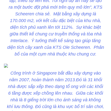
lập, thiếu sự liên kết. Tôi nghĩ dự án này sẽ tạo
ra một bước đột phá mới trên quy mô lớn", KTS
Scheeren chia sẻ. Mặt bằng xây dựng là
170.000 m2, với kết cấu đặc biệt của khu nhà,
diện tích phủ xanh lên tới 112%. Sự khác biệt
giữa thiết kế chung cư truyền thống và tòa nhà
Interlace. Ý tưởng thiết kế sáng tạo giúp tăng
diện tích cây xanh của KTS Ole Scheeren. Phân
bố của một cụm nhà thuộc khu chung cư.
Công trình ở Singapore bắt đầu xây dựng vào
năm 2007, hoàn thành năm 2013.Đó là 31 khối
nhà được sắp xếp theo dạng tổ ong với các khối
6 tầng được xếp chồng lên nhau. Giữa các khối
nhà là 8 giếng trời lớn cho ánh sáng và không
khí lưu thông. Đó cũng là khu vực bố trí sân chơi,