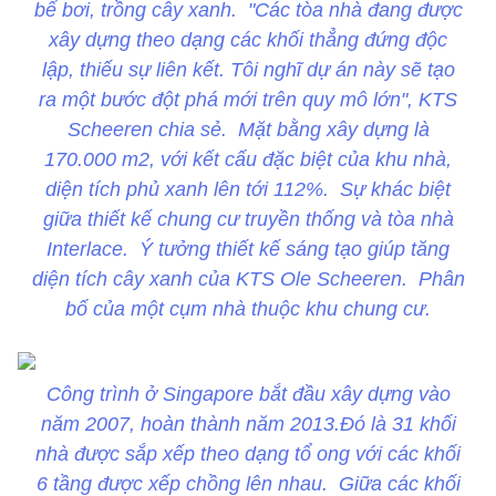
bể bơi, trồng cây xanh. "Các tòa nhà đang được
xây dựng theo dạng các khối thẳng đứng độc
lập, thiếu sự liên kết. Tôi nghĩ dự án này sẽ tạo
ra một bước đột phá mới trên quy mô lớn", KTS
Scheeren chia sẻ. Mặt bằng xây dựng là
170.000 m2, với kết cấu đặc biệt của khu nhà,
diện tích phủ xanh lên tới 112%. Sự khác biệt
giữa thiết kế chung cư truyền thống và tòa nhà
Interlace. Ý tưởng thiết kế sáng tạo giúp tăng
diện tích cây xanh của KTS Ole Scheeren. Phân
bố của một cụm nhà thuộc khu chung cư.
Công trình ở Singapore bắt đầu xây dựng vào
năm 2007, hoàn thành năm 2013.Đó là 31 khối
nhà được sắp xếp theo dạng tổ ong với các khối
6 tầng được xếp chồng lên nhau. Giữa các khối