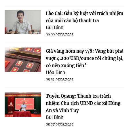
Lào Cai: Gắn kỷ luật với trách nhiệm
của mỗi cán bộ thanh tra
Bùi Bình
09:00 07/08/2026
Giá vàng hôm nay 7/8: Vàng bứt phá
vượt 4.200 USD/ounce rồi chững lại,
có nên xuống tiền?
Hòa Bình
08:31 07/08/2026
Tuyên Quang: Thanh tra trách
nhiệm Chủ tịch UBND các xã Hùng
An và Vĩnh Tuy
Bùi Bình
08:27 07/08/2026