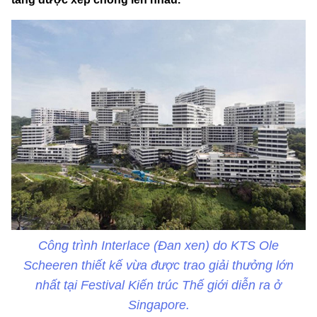
Công trình Interlace (Đan xen) do KTS Ole
Scheeren thiết kế vừa được trao giải thưởng lớn
nhất tại Festival Kiến trúc Thế giới diễn ra ở
Singapore.