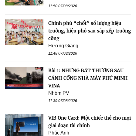
11:50 07/08/2026
Chính phủ “chốt” số lượng hiệu
trưởng, hiệu phó sau sắp xếp trường
công
Hương Giang
11:48 07/08/2026
Bài 1: NHỮNG BẤT THƯỜNG SAU
CÁNH CỔNG NHÀ MÁY PHÚ MINH
VINA
Nhóm PV
11:39 07/08/2026
VIB One Card: Một chiếc thẻ cho mọi
giai đoạn tài chính
Phúc Anh