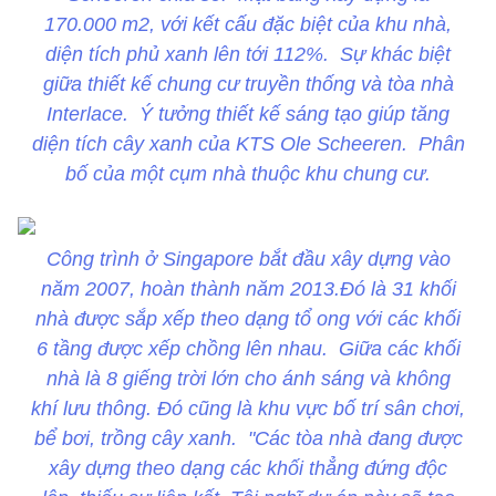
170.000 m2, với kết cấu đặc biệt của khu nhà,
diện tích phủ xanh lên tới 112%. Sự khác biệt
giữa thiết kế chung cư truyền thống và tòa nhà
Interlace. Ý tưởng thiết kế sáng tạo giúp tăng
diện tích cây xanh của KTS Ole Scheeren. Phân
bố của một cụm nhà thuộc khu chung cư.
Công trình ở Singapore bắt đầu xây dựng vào
năm 2007, hoàn thành năm 2013.Đó là 31 khối
nhà được sắp xếp theo dạng tổ ong với các khối
6 tầng được xếp chồng lên nhau. Giữa các khối
nhà là 8 giếng trời lớn cho ánh sáng và không
khí lưu thông. Đó cũng là khu vực bố trí sân chơi,
bể bơi, trồng cây xanh. "Các tòa nhà đang được
xây dựng theo dạng các khối thẳng đứng độc