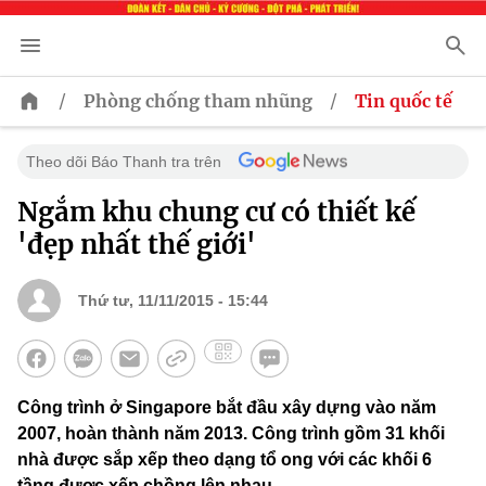
/
/
Phòng chống tham nhũng
Tin quốc tế
Theo dõi Báo Thanh tra trên
Ngắm khu chung cư có thiết kế
'đẹp nhất thế giới'
Thứ tư, 11/11/2015 - 15:44
Công trình ở Singapore bắt đầu xây dựng vào năm
2007, hoàn thành năm 2013. Công trình gồm 31 khối
nhà được sắp xếp theo dạng tổ ong với các khối 6
tầng được xếp chồng lên nhau.