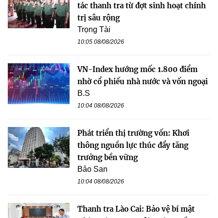
tác thanh tra từ đợt sinh hoạt chính
trị sâu rộng
Trọng Tài
10:05 08/08/2026
VN-Index hướng mốc 1.800 điểm
nhờ cổ phiếu nhà nước và vốn ngoại
B.S
10:04 08/08/2026
Phát triển thị trường vốn: Khơi
thông nguồn lực thúc đẩy tăng
trưởng bền vững
Bảo San
10:04 08/08/2026
Thanh tra Lào Cai: Bảo vệ bí mật