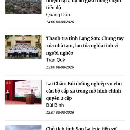
nhiệm tại 4 dự án giao thông chậm
tiến độ
Quang Dân
14:00 08/08/2026
Thanh tra tỉnh Lạng Sơn: Chung tay
xóa nhà tạm, lan tỏa nghĩa tình vì
người nghèo
Trần Quý
13:00 08/08/2026
Lai Châu: Bồi dưỡng nghiệp vụ cho
cán bộ cấp xã trong mô hình chính
quyền 2 cấp
Bùi Bình
12:07 08/08/2026
Chủ tịch tỉnh Sơn La trực tiếp gỡ