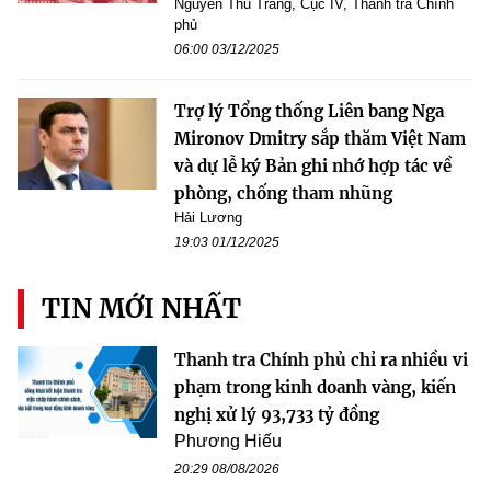
Nguyễn Thu Trang, Cục IV, Thanh tra Chính
phủ
06:00 03/12/2025
Trợ lý Tổng thống Liên bang Nga
Mironov Dmitry sắp thăm Việt Nam
và dự lễ ký Bản ghi nhớ hợp tác về
phòng, chống tham nhũng
Hải Lương
19:03 01/12/2025
TIN MỚI NHẤT
Thanh tra Chính phủ chỉ ra nhiều vi
phạm trong kinh doanh vàng, kiến
nghị xử lý 93,733 tỷ đồng
Phương Hiếu
20:29 08/08/2026