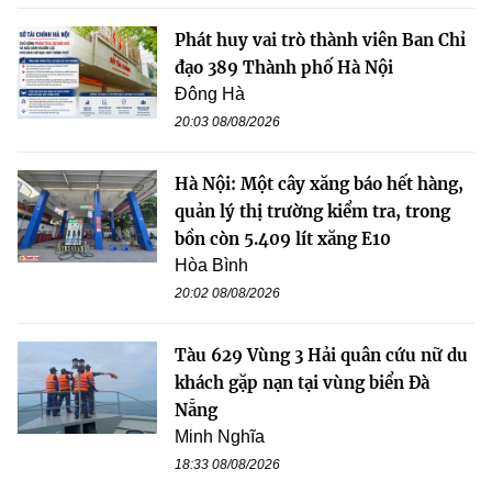
Phát huy vai trò thành viên Ban Chỉ
đạo 389 Thành phố Hà Nội
Đông Hà
20:03 08/08/2026
Hà Nội: Một cây xăng báo hết hàng,
quản lý thị trường kiểm tra, trong
bồn còn 5.409 lít xăng E10
Hòa Bình
20:02 08/08/2026
Tàu 629 Vùng 3 Hải quân cứu nữ du
khách gặp nạn tại vùng biển Đà
Nẵng
Minh Nghĩa
18:33 08/08/2026