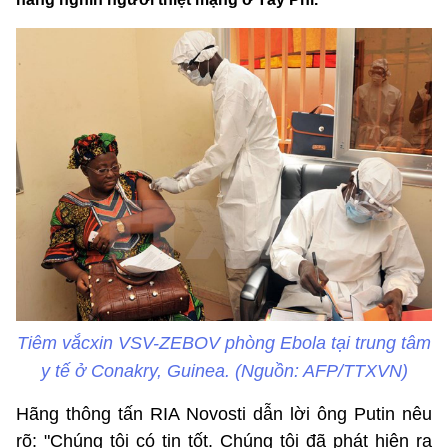
Tiêm vắcxin VSV-ZEBOV phòng Ebola tại trung tâm
y tế ở Conakry, Guinea. (Nguồn: AFP/TTXVN)
Hãng thông tấn RIA Novosti dẫn lời ông Putin nêu
rõ: "Chúng tôi có tin tốt. Chúng tôi đã phát hiện ra