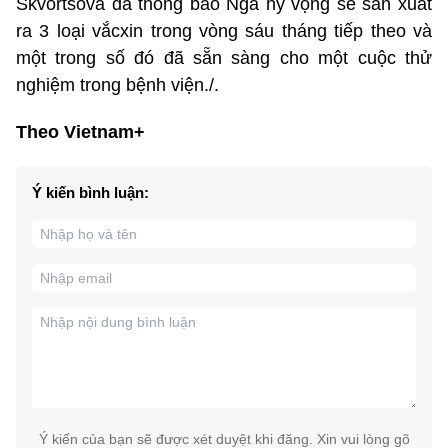
Skvortsova đã thông báo Nga hy vọng sẽ sản xuất
ra 3 loại vắcxin trong vòng sáu tháng tiếp theo và
một trong số đó đã sẵn sàng cho một cuộc thử
nghiệm trong bệnh viện./.
Theo Vietnam+
Ý kiến bình luận:
Ý kiến của bạn sẽ được xét duyệt khi đăng. Xin vui lòng gõ