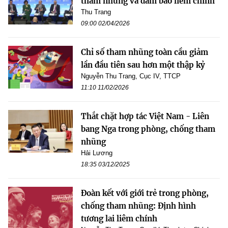
tham nhũng và đảm bảo liêm chính
Thu Trang
09:00 02/04/2026
Chỉ số tham nhũng toàn cầu giảm
lần đầu tiên sau hơn một thập kỷ
Nguyễn Thu Trang, Cục IV, TTCP
11:10 11/02/2026
Thắt chặt hợp tác Việt Nam - Liên
bang Nga trong phòng, chống tham
nhũng
Hải Lương
18:35 03/12/2025
Đoàn kết với giới trẻ trong phòng,
chống tham nhũng: Định hình
tương lai liêm chính