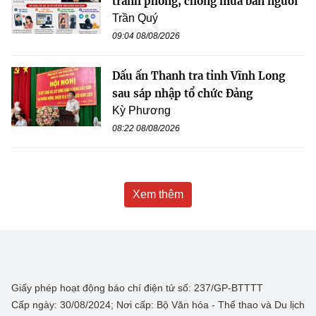
tranh phòng, chống mua bán người
Trần Quý
09:04 08/08/2026
Dấu ấn Thanh tra tỉnh Vĩnh Long
sau sáp nhập tổ chức Đảng
Kỳ Phương
08:22 08/08/2026
Xem thêm
Giấy phép hoạt động báo chí điện tử số: 237/GP-BTTTT
Cấp ngày: 30/08/2024; Nơi cấp: Bộ Văn hóa - Thể thao và Du lịch