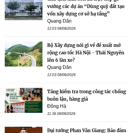
vướng các dự án “Dùng quỹ đất tạo
vốn xây dựng cơ sở hạ tầng”
Quang Dân
12:03 08/08/2026
Bộ Xây dựng nói gì về đề xuất mở
rộng cao tốc Hà Nội - Thái Nguyên
lên 6 làn xe?
Quang Dân
12:03 08/08/2026
Tăng kiểm tra trong công tác chống
buôn lậu, hàng giả
Đông Hà
11:36 08/08/2026
Đại tướng Phan Văn Giang: Bảo đảm