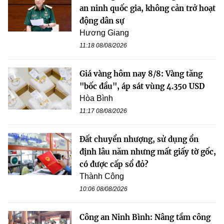
an ninh quốc gia, không cản trở hoạt
động dân sự
Hương Giang
11:18 08/08/2026
Giá vàng hôm nay 8/8: Vàng tăng
"bốc đầu", áp sát vùng 4.350 USD
Hòa Bình
11:17 08/08/2026
Đất chuyển nhượng, sử dụng ổn
định lâu năm nhưng mất giấy tờ gốc,
có được cấp sổ đỏ?
Thành Công
10:06 08/08/2026
Công an Ninh Bình: Nâng tầm công