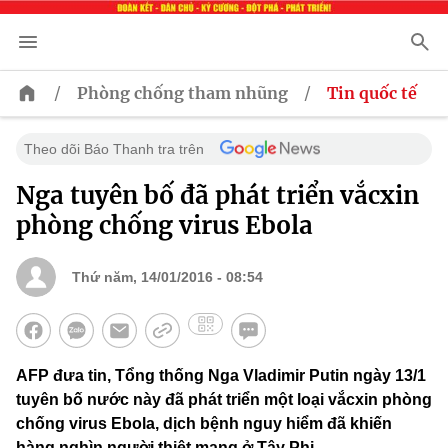
/
/
Phòng chống tham nhũng
Tin quốc tế
Theo dõi Báo Thanh tra trên
Nga tuyên bố đã phát triển vắcxin
phòng chống virus Ebola
Thứ năm, 14/01/2016 - 08:54
AFP đưa tin, Tổng thống Nga Vladimir Putin ngày 13/1
tuyên bố nước này đã phát triển một loại vắcxin phòng
chống virus Ebola, dịch bệnh nguy hiểm đã khiến
hàng nghìn người thiệt mạng ở Tây Phi.