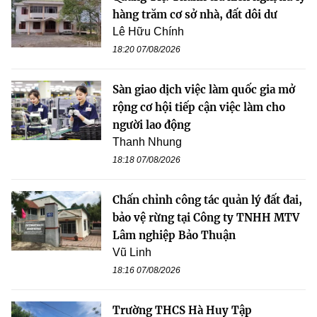
hàng trăm cơ sở nhà, đất dôi dư
Lê Hữu Chính
18:20 07/08/2026
Sàn giao dịch việc làm quốc gia mở
rộng cơ hội tiếp cận việc làm cho
người lao động
Thanh Nhung
18:18 07/08/2026
Chấn chỉnh công tác quản lý đất đai,
bảo vệ rừng tại Công ty TNHH MTV
Lâm nghiệp Bảo Thuận
Vũ Linh
18:16 07/08/2026
Trường THCS Hà Huy Tập