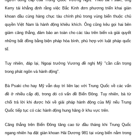
Kerry tái khẳng định rằng việc Bắc Kinh đơn phương triển khai giàn
khoan dầu cùng hàng chục tàu chính phủ trong vùng biển thuộc chủ
quyền Việt Nam là hành động khiêu khích. Ông cũng kêu gọi hai bên
giảm căng thẳng, đảm bảo an toàn cho các tàu trên biển và giải quyết
những bất đồng bằng biện pháp hòa bình, phù hợp với luật pháp quốc
tế.
Tuy nhiên, đáp lại, Ngoại trưởng Vương đề nghị Mỹ "cần cẩn trọng
trong phát ngôn và hành động".
Bà Psaki cho hay Mỹ vẫn duy trì liên lạc với Trung Quốc về các vấn
đề ở nhiều cấp độ, trong đó có vấn đề Biển Đông. Tuy nhiên, bà từ
chối trả lời khi được hỏi về giải pháp hành động của Mỹ nếu Trung
Quốc tiếp tục có các hành động hung hăng ở khu vực trên.
Căng thẳng trên Biển Đông tăng cao từ đầu tháng khi Trung Quốc
ngang nhiên hạ đặt giàn khoan Hải Dương 981 tại vùng biển nằm trong