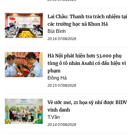
Lai Châu: Thanh tra trách nhiệm tại
các trường học xã Khun Há
Bùi Bình
20:16 07/08/2026
Hà Nội phát hiện hơn 53.000 phụ
tùng ô tô nhãn Asahi có dấu hiệu vi
phạm
Đông Hà
20:15 07/08/2026
Vẽ ước mơ, 21 họa sỹ nhí được BIDV
vinh danh
T.Vân
20:14 07/08/2026