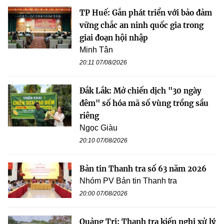
TP Huế: Gắn phát triển với bảo đảm
vững chắc an ninh quốc gia trong
giai đoạn hội nhập
Minh Tân
20:11 07/08/2026
Đắk Lắk: Mở chiến dịch "30 ngày
đêm" số hóa mã số vùng trồng sầu
riêng
Ngọc Giàu
20:10 07/08/2026
Bản tin Thanh tra số 63 năm 2026
Nhóm PV Bản tin Thanh tra
20:00 07/08/2026
Quảng Trị: Thanh tra kiến nghị xử lý