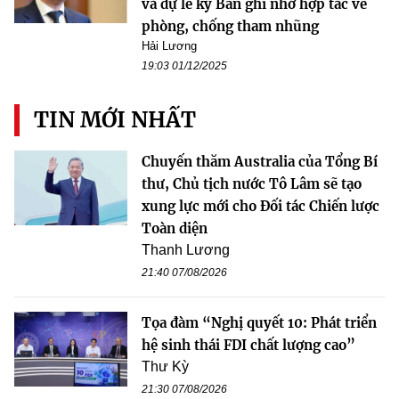
và dự lễ ký Bản ghi nhớ hợp tác về
phòng, chống tham nhũng
Hải Lương
19:03 01/12/2025
TIN MỚI NHẤT
Chuyến thăm Australia của Tổng Bí
thư, Chủ tịch nước Tô Lâm sẽ tạo
xung lực mới cho Đối tác Chiến lược
Toàn diện
Thanh Lương
21:40 07/08/2026
Tọa đàm “Nghị quyết 10: Phát triển
hệ sinh thái FDI chất lượng cao”
Thư Kỳ
21:30 07/08/2026