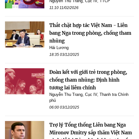
Nguyễn Thu Trang, Cục IV, TTCP
11:10 11/02/2026
Thắt chặt hợp tác Việt Nam - Liên
bang Nga trong phòng, chống tham
nhũng
Hải Lương
18:35 03/12/2025
Đoàn kết với giới trẻ trong phòng,
chống tham nhũng: Định hình
tương lai liêm chính
Nguyễn Thu Trang, Cục IV, Thanh tra Chính
phủ
06:00 03/12/2025
Trợ lý Tổng thống Liên bang Nga
Mironov Dmitry sắp thăm Việt Nam