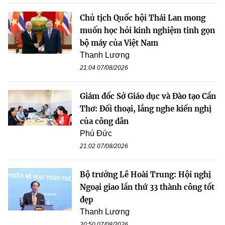
Chủ tịch Quốc hội Thái Lan mong
muốn học hỏi kinh nghiệm tinh gọn
bộ máy của Việt Nam
Thanh Lương
21:04 07/08/2026
Giám đốc Sở Giáo dục và Đào tạo Cần
Thơ: Đối thoại, lắng nghe kiến nghị
của công dân
Phú Đức
21:02 07/08/2026
Bộ trưởng Lê Hoài Trung: Hội nghị
Ngoại giao lần thứ 33 thành công tốt
đẹp
Thanh Lương
20:50 07/08/2026