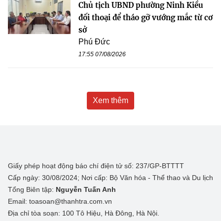
Chủ tịch UBND phường Ninh Kiều
đối thoại để tháo gỡ vướng mắc từ cơ
sở
Phú Đức
17:55 07/08/2026
Xem thêm
Giấy phép hoạt động báo chí điện tử số: 237/GP-BTTTT
Cấp ngày: 30/08/2024; Nơi cấp: Bộ Văn hóa - Thể thao và Du lịch
Tổng Biên tập:
Nguyễn Tuấn Anh
Email: toasoan@thanhtra.com.vn
Địa chỉ tòa soạn: 100 Tô Hiệu, Hà Đông, Hà Nội.