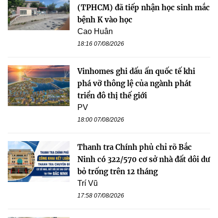
(TPHCM) đã tiếp nhận học sinh mắc
bệnh K vào học
Cao Huân
18:16 07/08/2026
Vinhomes ghi dấu ấn quốc tế khi
phá vỡ thông lệ của ngành phát
triển đô thị thế giới
PV
18:00 07/08/2026
Thanh tra Chính phủ chỉ rõ Bắc
Ninh có 322/570 cơ sở nhà đất dôi dư
bỏ trống trên 12 tháng
Trí Vũ
17:58 07/08/2026