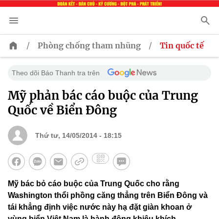
/
/
Phòng chống tham nhũng
Tin quốc tế
Theo dõi Báo Thanh tra trên
Mỹ phản bác cáo buộc của Trung
Quốc về Biển Đông
Thứ tư, 14/05/2014 - 18:15
Mỹ bác bỏ cáo buộc của Trung Quốc cho rằng
Washington thổi phồng căng thẳng trên Biển Đông và
tái khẳng định việc nước này hạ đặt giàn khoan ở
vùng biển Việt Nam là hành động khiêu khích.