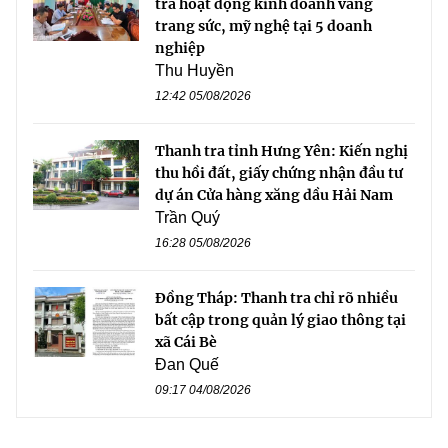
tra hoạt động kinh doanh vàng
trang sức, mỹ nghệ tại 5 doanh
nghiệp
Thu Huyền
12:42 05/08/2026
Thanh tra tỉnh Hưng Yên: Kiến nghị
thu hồi đất, giấy chứng nhận đầu tư
dự án Cửa hàng xăng dầu Hải Nam
Trần Quý
16:28 05/08/2026
Đồng Tháp: Thanh tra chỉ rõ nhiều
bất cập trong quản lý giao thông tại
xã Cái Bè
Đan Quế
09:17 04/08/2026