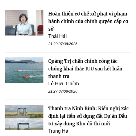
Hoàn thiện cơ chế xử phạt vi phạm
hành chính của chính quyền cấp cơ
sở
Thái Hải
21:29 07/08/2026
Quảng Trị chấn chỉnh công tác
chống khai thác IUU sau kết luận
thanh tra
Lê Hữu Chính
21:27 07/08/2026
Thanh tra Ninh Bình: Kiến nghị xác
định lại tiền sử dụng đất Dự án Đầu
tư xây dựng Khu đô thị mới
Trung Hà