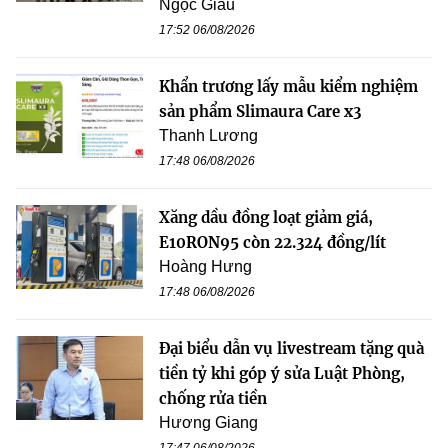
Ngọc Giàu
17:52 06/08/2026
Khẩn trương lấy mẫu kiểm nghiệm
sản phẩm Slimaura Care x3
Thanh Lương
17:48 06/08/2026
Xăng dầu đồng loạt giảm giá,
E10RON95 còn 22.324 đồng/lít
Hoàng Hưng
17:48 06/08/2026
Đại biểu dẫn vụ livestream tặng quà
tiền tỷ khi góp ý sửa Luật Phòng,
chống rửa tiền
Hương Giang
17:47 06/08/2026