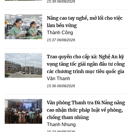
15:39 06/08/2026
Nâng cao tay nghề, mở lối cho việc
làm bền vững
Thành Công
15:37 06/08/2026
Trao quyền cho cấp xã: Nghệ An kỳ
vọng tăng tốc giải ngân đầu tư công
các chương trình mục tiêu quốc gia
Văn Thanh
15:36 06/08/2026
Văn phòng Thanh tra Đà Nẵng nâng
cao nhận thức pháp luật về phòng,
chống tham nhũng
Thanh Nhung
15:23 06/08/2026