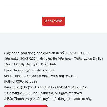
Xem thêm
Giấy phép hoạt động báo chí điện tử số: 237/GP-BTTTT
Cấp ngày: 30/08/2024; Nơi cấp: Bộ Văn hóa - Thể thao và Du lịch
Tổng Biên tập:
Nguyễn Tuấn Anh
Email: toasoan@thanhtra.com.vn
Địa chỉ tòa soạn: 100 Tô Hiệu, Hà Đông, Hà Nội.
Hotline: 090.456.3399
Điện thoại: (+84)24 3728 - 1341 / (+84)24 3728 - 1342
© Copyright 2025 Báo Thanh tra, All rights reserved
® Báo Thanh tra giữ bản quyền nội dung trên website này