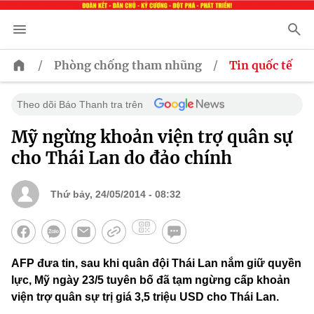
/
/
Phòng chống tham nhũng
Tin quốc tế
Theo dõi Báo Thanh tra trên
Mỹ ngừng khoản viện trợ quân sự
cho Thái Lan do đảo chính
Thứ bảy, 24/05/2014 - 08:32
AFP đưa tin, sau khi quân đội Thái Lan nắm giữ quyền
lực, Mỹ ngày 23/5 tuyên bố đã tạm ngừng cấp khoản
viện trợ quân sự trị giá 3,5 triệu USD cho Thái Lan.