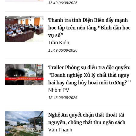
16:43 06/08/2026
Thanh tra tỉnh Điện Biên đẩy mạnh
học tập trên nền tảng “Bình dân học
vụ số”
Trần Kiên
15:49 06/08/2026
Trailer Phóng sự điều tra độc quyền:
"Doanh nghiệp Xử lý chất thải nguy
hại hay đang hủy hoại môi trường? "
Nhóm PV
15:43 06/08/2026
Nghệ An quyết chặn thất thoát tài
nguyên, chống thất thu ngân sách
Văn Thanh