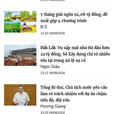
7 tháng giải ngân 94,08 tỷ đồng, đề
xuất gộp 4 chương trình
B.S
15:22 06/08/2026
Đắk Lắk: Vụ sập mái nhà thi đấu hơn
22 tỷ đồng, Sở Xây dựng chỉ rõ nhiều
tồn tại trong xử lý sự cố
Ngọc Giàu
15:21 06/08/2026
Tổng Bí thư, Chủ tịch nước yêu cầu
làm rõ trách nhiệm với dự án chậm
tiến độ, đội vốn
Hương Giang
15:20 06/08/2026