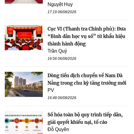
Nguyệt Huy
17:19 06/08/2026
Cục VI (Thanh tra Chính phủ): Đưa
“Bình dân học vụ số” từ khẩu hiệu
thành hành động
Trần Quý
16:56 06/08/2026
Dòng tiền dịch chuyển về Nam Đà
Nẵng trong chu kỳ tăng trưởng mới
PV
16:48 06/08/2026
Số hóa toàn bộ quy trình tiếp dân,
giải quyết khiếu nại, tố cáo
Đỗ Quyên