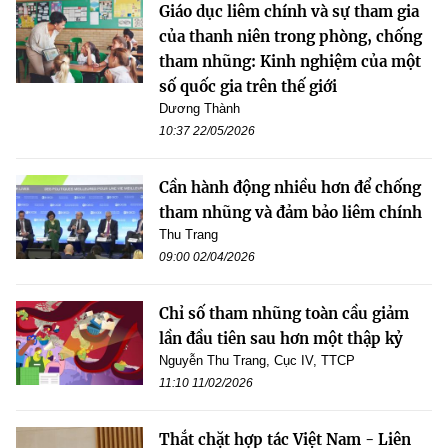
Giáo dục liêm chính và sự tham gia
của thanh niên trong phòng, chống
tham nhũng: Kinh nghiệm của một
số quốc gia trên thế giới
Dương Thành
10:37 22/05/2026
Cần hành động nhiều hơn để chống
tham nhũng và đảm bảo liêm chính
Thu Trang
09:00 02/04/2026
Chỉ số tham nhũng toàn cầu giảm
lần đầu tiên sau hơn một thập kỷ
Nguyễn Thu Trang, Cục IV, TTCP
11:10 11/02/2026
Thắt chặt hợp tác Việt Nam - Liên