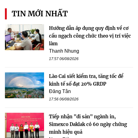
TIN MỚI NHẤT
Hướng dẫn áp dụng quy định về cơ
cấu ngạch công chức theo vị trí việc
làm
Thanh Nhung
17:57 06/08/2026
Lào Cai siết kiểm tra, tăng tốc để
kinh tế số đạt 20% GRDP
Đăng Tân
17:56 06/08/2026
Tiếp nhận "di sản" ngành in,
Simexco Daklak có 60 ngày chứng
minh hiệu quả