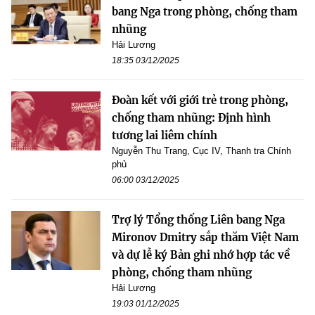
bang Nga trong phòng, chống tham
nhũng
Hải Lương
18:35 03/12/2025
Đoàn kết với giới trẻ trong phòng,
chống tham nhũng: Định hình
tương lai liêm chính
Nguyễn Thu Trang, Cục IV, Thanh tra Chính
phủ
06:00 03/12/2025
Trợ lý Tổng thống Liên bang Nga
Mironov Dmitry sắp thăm Việt Nam
và dự lễ ký Bản ghi nhớ hợp tác về
phòng, chống tham nhũng
Hải Lương
19:03 01/12/2025