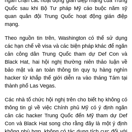
ngăn chặn các hoạt động gián điệp mạng của Trung
Quốc sau khi Bộ Tư pháp Mỹ cáo buộc năm sỹ
quan quân đội Trung Quốc hoạt động gián điệp
mạng.
Theo nguồn tin trên, Washington có thể sử dụng
các hạn chế về visa và các biện pháp khác để ngăn
cản công dân Trung Quốc tham dự Def Con và
Black Hat, hai hội nghị thường niên thảo luận về
bảo mật và an toàn thông tin quy tụ hàng nghìn
hacker từ khắp thế giới diễn ra vào tháng Tám tại
thành phố Las Vegas.
Các nhà tổ chức hội nghị trên cho biết họ không có
thông tin gì về việc Chính phủ Mỹ có ý định ngăn
cản các hacker Trung Quốc đến Mỹ tham dự Def
Con và Black Hat song cho rằng đây là một ý định
không phù hợp, không có tác dụng tích cực đối với