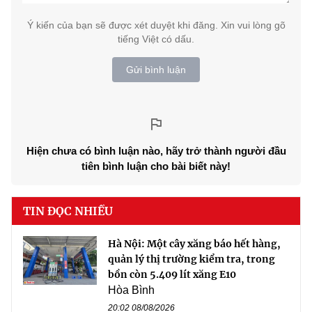
Ý kiến của bạn sẽ được xét duyệt khi đăng. Xin vui lòng gõ
tiếng Việt có dấu.
Gửi bình luận
Hiện chưa có bình luận nào, hãy trở thành người đầu
tiên bình luận cho bài biết này!
TIN ĐỌC NHIỀU
Hà Nội: Một cây xăng báo hết hàng,
quản lý thị trường kiểm tra, trong
bồn còn 5.409 lít xăng E10
Hòa Bình
20:02 08/08/2026