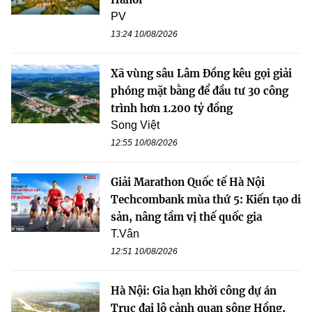
PV
13:24 10/08/2026
Xã vùng sâu Lâm Đồng kêu gọi giải
phóng mặt bằng để đầu tư 30 công
trình hơn 1.200 tỷ đồng
Song Việt
12:55 10/08/2026
Giải Marathon Quốc tế Hà Nội
Techcombank mùa thứ 5: Kiến tạo di
sản, nâng tầm vị thế quốc gia
T.Vân
12:51 10/08/2026
Hà Nội: Gia hạn khởi công dự án
Trục đại lộ cảnh quan sông Hồng,