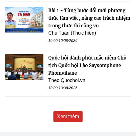
Bài 1 - Từng bước đổi mới phương
thức làm việc, nâng cao trách nhiệm
trong thực thi công vụ
Chu Tuấn (Thực hiện)
10:00 10/08/2026
Quốc hội dành phút mặc niệm Chủ
tịch Quốc hội Lào Saysomphone
Phomvihane
Theo Quochoi.vn
10:00 10/08/2026
Xem thêm