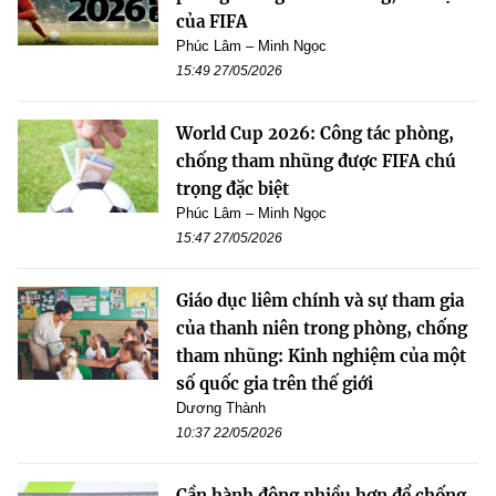
của FIFA
Phúc Lâm – Minh Ngọc
15:49 27/05/2026
World Cup 2026: Công tác phòng,
chống tham nhũng được FIFA chú
trọng đặc biệt
Phúc Lâm – Minh Ngọc
15:47 27/05/2026
Giáo dục liêm chính và sự tham gia
của thanh niên trong phòng, chống
tham nhũng: Kinh nghiệm của một
số quốc gia trên thế giới
Dương Thành
10:37 22/05/2026
Cần hành động nhiều hơn để chống