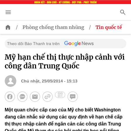
/
/
Phòng chống tham nhũng
Tin quốc tế
Theo dõi Báo Thanh tra trên
Mỹ hạn chế thị thực nhập cảnh với
công dân Trung Quốc
Chủ nhật, 25/05/2014 - 15:13
Một quan chức cấp cao của Mỹ cho biết Washington
đang cân nhắc sử dụng các quy định về hạn chế cấp
thị thực nhập cảnh để ngăn cản các công dân Trung
Quốc đến Mỹ tham dự các hội nghị tin học nổi tiếng