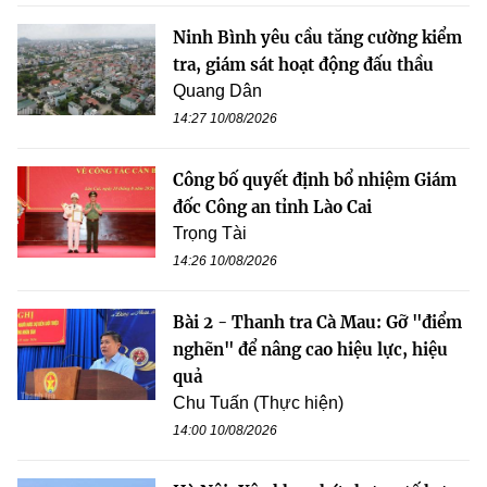
Ninh Bình yêu cầu tăng cường kiểm
tra, giám sát hoạt động đấu thầu
Quang Dân
14:27 10/08/2026
Công bố quyết định bổ nhiệm Giám
đốc Công an tỉnh Lào Cai
Trọng Tài
14:26 10/08/2026
Bài 2 - Thanh tra Cà Mau: Gỡ "điểm
nghẽn" để nâng cao hiệu lực, hiệu
quả
Chu Tuấn (Thực hiện)
14:00 10/08/2026