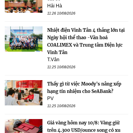
Hải Hà
11:26 10/08/2026
Nhiệt điện Vĩnh Tân 4 thắng lớn tại
Ngày hội thể thao -Văn hoá
COALIMEX và Trung tâm Điện lực
Vĩnh Tân
T.Vân
11:25 10/08/2026
Thấy gì từ việc Moody's nâng xếp
hạng tín nhiệm cho SeABank?
PV
11:25 10/08/2026
Giá vàng hôm nay 10/8: Vàng giữ
trên 4.300 USD/ounce song có xu