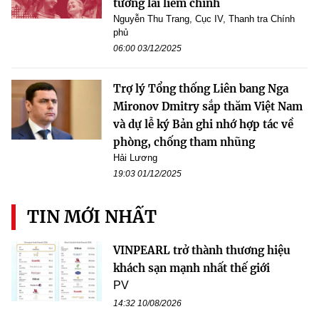
tương lai liêm chính
Nguyễn Thu Trang, Cục IV, Thanh tra Chính
phủ
06:00 03/12/2025
Trợ lý Tổng thống Liên bang Nga
Mironov Dmitry sắp thăm Việt Nam
và dự lễ ký Bản ghi nhớ hợp tác về
phòng, chống tham nhũng
Hải Lương
19:03 01/12/2025
TIN MỚI NHẤT
VINPEARL trở thành thương hiệu
khách sạn mạnh nhất thế giới
PV
14:32 10/08/2026