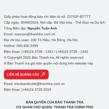
Giấy phép hoạt động báo chí điện tử số: 237/GP-BTTTT
Cấp ngày: 30/08/2024; Nơi cấp: Bộ Văn hóa - Thể thao và Du lịch
Tổng Biên tập:
Nguyễn Tuấn Anh
Email: toasoan@thanhtra.com.vn
Địa chỉ tòa soạn: 100 Tô Hiệu, Hà Đông, Hà Nội.
Hotline: 090.456.3399
Điện thoại: (+84)24 3728 - 1341 / (+84)24 3728 - 1342
© Copyright 2025 Báo Thanh tra, All rights reserved
® Báo Thanh tra giữ bản quyền nội dung trên website này
LIÊN HỆ QUẢNG CÁO
Email: trisubandocbtt@thanhtra.com.vn
Điện thoại: (+84)24 3728 2019
BẢN QUYỀN CỦA BÁO THANH TRA
CƠ QUAN CHỦ QUẢN: THANH TRA CHÍNH PHỦ