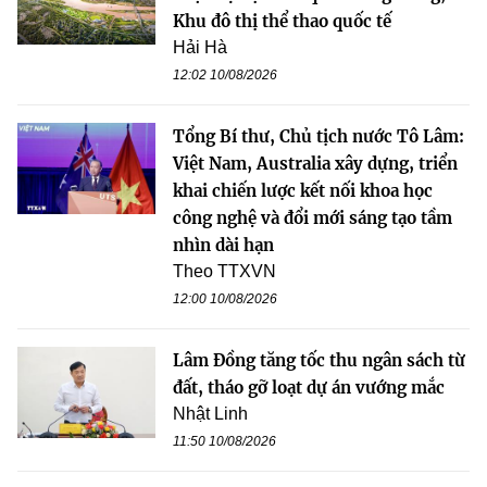
Khu đô thị thể thao quốc tế
Hải Hà
12:02 10/08/2026
Tổng Bí thư, Chủ tịch nước Tô Lâm:
Việt Nam, Australia xây dựng, triển
khai chiến lược kết nối khoa học
công nghệ và đổi mới sáng tạo tầm
nhìn dài hạn
Theo TTXVN
12:00 10/08/2026
Lâm Đồng tăng tốc thu ngân sách từ
đất, tháo gỡ loạt dự án vướng mắc
Nhật Linh
11:50 10/08/2026