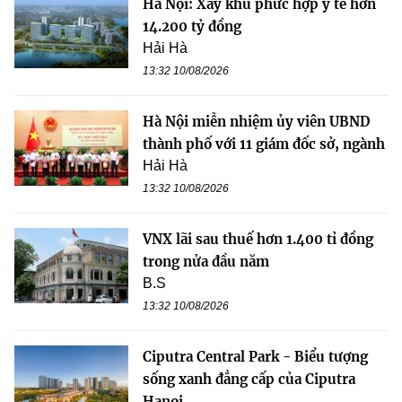
Hà Nội: Xây khu phức hợp y tế hơn
14.200 tỷ đồng
Hải Hà
13:32 10/08/2026
Hà Nội miễn nhiệm ủy viên UBND
thành phố với 11 giám đốc sở, ngành
Hải Hà
13:32 10/08/2026
VNX lãi sau thuế hơn 1.400 tỉ đồng
trong nửa đầu năm
B.S
13:32 10/08/2026
Ciputra Central Park - Biểu tượng
sống xanh đẳng cấp của Ciputra
Hanoi