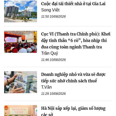
Cuộc đại tái thiết nhà ở tại Gia Lai
Song Việt
11:50 10/08/2026
Cục VI (Thanh tra Chính phủ): Khơi
dậy tinh thần “6 rõ”, hòa nhịp thi
đua cùng toàn ngành Thanh tra
Trần Quý
11:46 10/08/2026
Doanh nghiệp nhỏ và vừa sẽ được
tiếp sức nhờ chính sách thuế
T.Vân
11:29 10/08/2026
Hà Nội sắp xếp lại, giảm số lượng
các sở