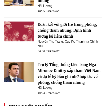
nhũng
Hải Lương
18:35 03/12/2025
Đoàn kết với giới trẻ trong phòng,
chống tham nhũng: Định hình
tương lai liêm chính
Nguyễn Thu Trang, Cục IV, Thanh tra Chính
phủ
06:00 03/12/2025
Trợ lý Tổng thống Liên bang Nga
Mironov Dmitry sắp thăm Việt Nam
và dự lễ ký Bản ghi nhớ hợp tác về
phòng, chống tham nhũng
Hải Lương
19:03 01/12/2025