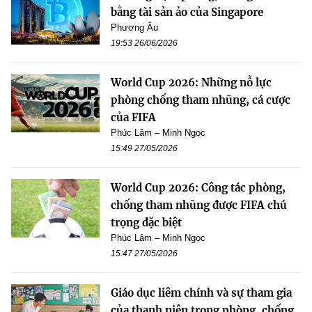
bằng tài sản ảo của Singapore
Phương Âu
19:53 26/06/2026
World Cup 2026: Những nỗ lực
phòng chống tham nhũng, cá cược
của FIFA
Phúc Lâm – Minh Ngọc
15:49 27/05/2026
World Cup 2026: Công tác phòng,
chống tham nhũng được FIFA chú
trọng đặc biệt
Phúc Lâm – Minh Ngọc
15:47 27/05/2026
Giáo dục liêm chính và sự tham gia
của thanh niên trong phòng, chống