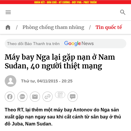
/
/
Phòng chống tham nhũng
Tin quốc tế
Theo dõi Báo Thanh tra trên
Máy bay Nga lại gặp nạn ở Nam
Sudan, 40 người thiệt mạng
Thứ tư, 04/11/2015 - 20:25
Theo RT, lại thêm một máy bay Antonov do Nga sản
xuất gặp nạn ngay sau khi cất cánh từ sân bay ở thủ
đô Juba, Nam Sudan.