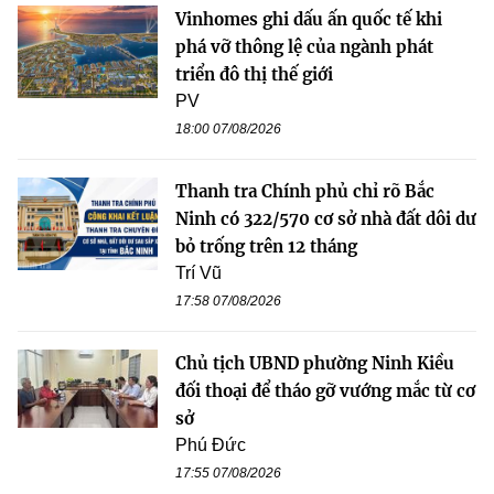
Vinhomes ghi dấu ấn quốc tế khi
phá vỡ thông lệ của ngành phát
triển đô thị thế giới
PV
18:00 07/08/2026
Thanh tra Chính phủ chỉ rõ Bắc
Ninh có 322/570 cơ sở nhà đất dôi dư
bỏ trống trên 12 tháng
Trí Vũ
17:58 07/08/2026
Chủ tịch UBND phường Ninh Kiều
đối thoại để tháo gỡ vướng mắc từ cơ
sở
Phú Đức
17:55 07/08/2026