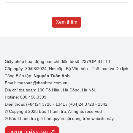
Xem thêm
Giấy phép hoạt động báo chí điện tử số: 237/GP-BTTTT
Cấp ngày: 30/08/2024; Nơi cấp: Bộ Văn hóa - Thể thao và Du lịch
Tổng Biên tập:
Nguyễn Tuấn Anh
Email: toasoan@thanhtra.com.vn
Địa chỉ tòa soạn: 100 Tô Hiệu, Hà Đông, Hà Nội.
Hotline: 090.456.3399
Điện thoại: (+84)24 3728 - 1341 / (+84)24 3728 - 1342
© Copyright 2025 Báo Thanh tra, All rights reserved
® Báo Thanh tra giữ bản quyền nội dung trên website này
LIÊN HỆ QUẢNG CÁO