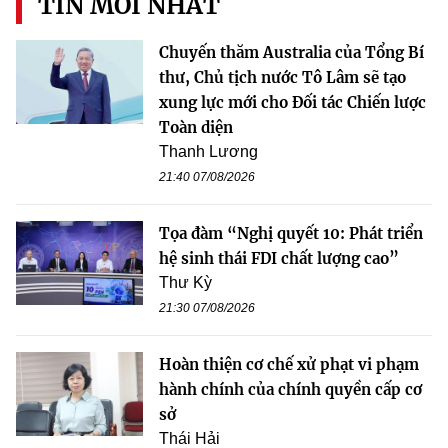
TIN MỚI NHẤT
Chuyến thăm Australia của Tổng Bí
thư, Chủ tịch nước Tô Lâm sẽ tạo
xung lực mới cho Đối tác Chiến lược
Toàn diện
Thanh Lương
21:40 07/08/2026
Tọa đàm “Nghị quyết 10: Phát triển
hệ sinh thái FDI chất lượng cao”
Thư Kỳ
21:30 07/08/2026
Hoàn thiện cơ chế xử phạt vi phạm
hành chính của chính quyền cấp cơ
sở
Thái Hải