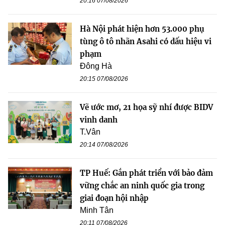
20:16 07/08/2026
Hà Nội phát hiện hơn 53.000 phụ
tùng ô tô nhãn Asahi có dấu hiệu vi
phạm
Đông Hà
20:15 07/08/2026
Vẽ ước mơ, 21 họa sỹ nhí được BIDV
vinh danh
T.Vân
20:14 07/08/2026
TP Huế: Gắn phát triển với bảo đảm
vững chắc an ninh quốc gia trong
giai đoạn hội nhập
Minh Tân
20:11 07/08/2026