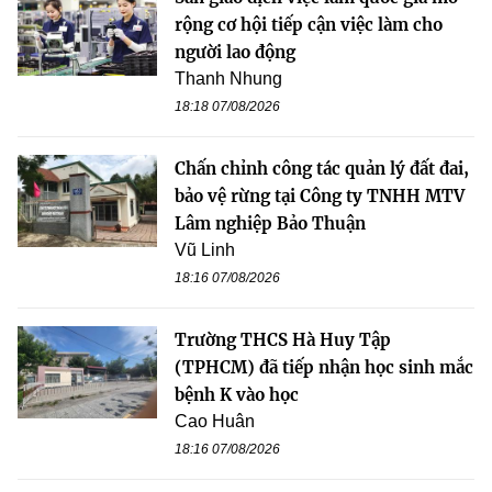
rộng cơ hội tiếp cận việc làm cho
người lao động
Thanh Nhung
18:18 07/08/2026
Chấn chỉnh công tác quản lý đất đai,
bảo vệ rừng tại Công ty TNHH MTV
Lâm nghiệp Bảo Thuận
Vũ Linh
18:16 07/08/2026
Trường THCS Hà Huy Tập
(TPHCM) đã tiếp nhận học sinh mắc
bệnh K vào học
Cao Huân
18:16 07/08/2026