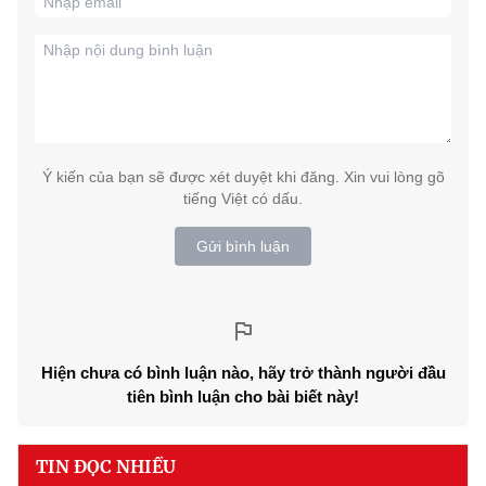
Ý kiến của bạn sẽ được xét duyệt khi đăng. Xin vui lòng gõ
tiếng Việt có dấu.
Gửi bình luận
Hiện chưa có bình luận nào, hãy trở thành người đầu
tiên bình luận cho bài biết này!
TIN ĐỌC NHIỀU