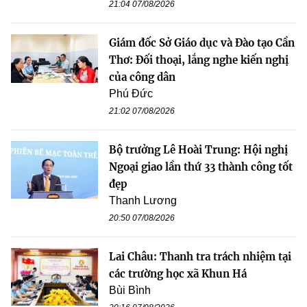
21:04 07/08/2026
Giám đốc Sở Giáo dục và Đào tạo Cần
Thơ: Đối thoại, lắng nghe kiến nghị
của công dân
Phú Đức
21:02 07/08/2026
Bộ trưởng Lê Hoài Trung: Hội nghị
Ngoại giao lần thứ 33 thành công tốt
đẹp
Thanh Lương
20:50 07/08/2026
Lai Châu: Thanh tra trách nhiệm tại
các trường học xã Khun Há
Bùi Bình