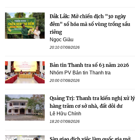
Đắk Lắk: Mở chiến dịch "30 ngày
đêm" số hóa mã số vùng trồng sầu
riêng
Ngọc Giàu
20:10 07/08/2026
Bản tin Thanh tra số 63 năm 2026
Nhóm PV Bản tin Thanh tra
20:00 07/08/2026
Quảng Trị: Thanh tra kiến nghị xử lý
hàng trăm cơ sở nhà, đất dôi dư
Lê Hữu Chính
18:20 07/08/2026
Sàn giao dịch việc làm quốc gia mở