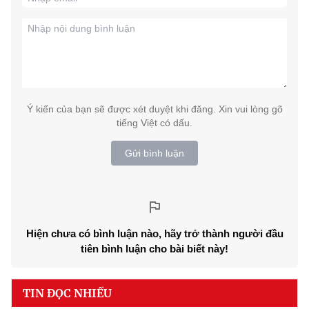
Ý kiến của bạn sẽ được xét duyệt khi đăng. Xin vui lòng gõ
tiếng Việt có dấu.
Gửi bình luận
Hiện chưa có bình luận nào, hãy trở thành người đầu
tiên bình luận cho bài biết này!
TIN ĐỌC NHIỀU