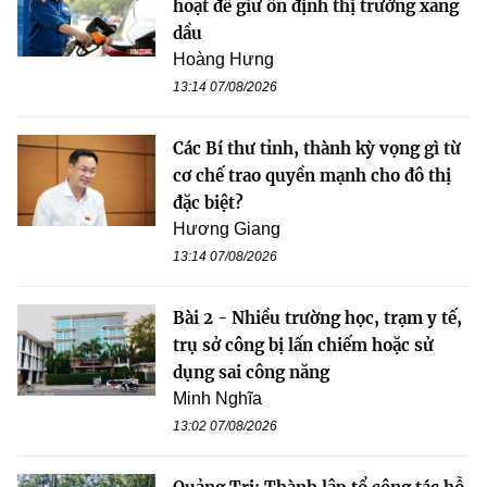
hoạt để giữ ổn định thị trường xăng
dầu
Hoàng Hưng
13:14 07/08/2026
Các Bí thư tỉnh, thành kỳ vọng gì từ
cơ chế trao quyền mạnh cho đô thị
đặc biệt?
Hương Giang
13:14 07/08/2026
Bài 2 - Nhiều trường học, trạm y tế,
trụ sở công bị lấn chiếm hoặc sử
dụng sai công năng
Minh Nghĩa
13:02 07/08/2026