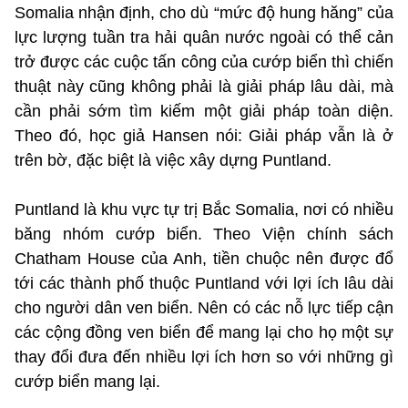
Somalia nhận định, cho dù “mức độ hung hăng” của
lực lượng tuần tra hải quân nước ngoài có thể cản
trở được các cuộc tấn công của cướp biển thì chiến
thuật này cũng không phải là giải pháp lâu dài, mà
cần phải sớm tìm kiếm một giải pháp toàn diện.
Theo đó, học giả Hansen nói: Giải pháp vẫn là ở
trên bờ, đặc biệt là việc xây dựng Puntland.
Puntland là khu vực tự trị Bắc Somalia, nơi có nhiều
băng nhóm cướp biển. Theo Viện chính sách
Chatham House của Anh, tiền chuộc nên được đổ
tới các thành phố thuộc Puntland với lợi ích lâu dài
cho người dân ven biển. Nên có các nỗ lực tiếp cận
các cộng đồng ven biển để mang lại cho họ một sự
thay đổi đưa đến nhiều lợi ích hơn so với những gì
cướp biển mang lại.