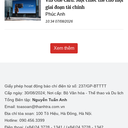
VIB One Card: Một chiếc thẻ cho mọi
giai đoạn tài chính
Phúc Anh
10:34 07/08/2026
Xem thêm
Giấy phép hoạt động báo chí điện tử số: 237/GP-BTTTT
Cấp ngày: 30/08/2024; Nơi cấp: Bộ Văn hóa - Thể thao và Du lịch
Tổng Biên tập:
Nguyễn Tuấn Anh
Email: toasoan@thanhtra.com.vn
Địa chỉ tòa soạn: 100 Tô Hiệu, Hà Đông, Hà Nội.
Hotline: 090.456.3399
Điện thoại: (+84)24 3728 - 1341 / (+84)24 3728 - 1342