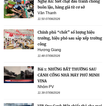
Nghệ An: Siết chặt đấu tranh chống
buôn lậu, hàng giả từ cơ sở
Văn Thanh
11:50 07/08/2026
Chính phủ “chốt” số lượng hiệu
trưởng, hiệu phó sau sắp xếp trường
công
Hương Giang
11:48 07/08/2026
Bài 1: NHỮNG BẤT THƯỜNG SAU
CÁNH CỔNG NHÀ MÁY PHÚ MINH
VINA
Nhóm PV
11:39 07/08/2026