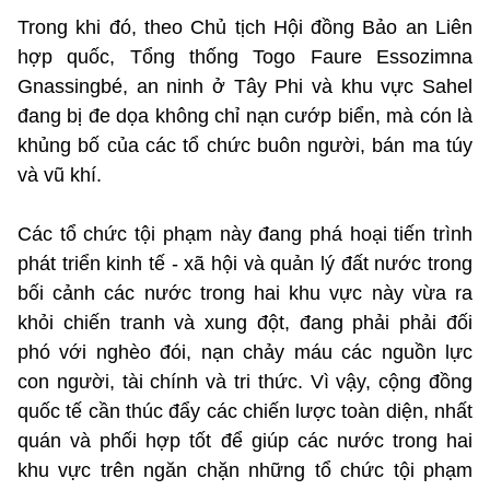
Trong khi đó, theo Chủ tịch Hội đồng Bảo an Liên
hợp quốc, Tổng thống Togo Faure Essozimna
Gnassingbé, an ninh ở Tây Phi và khu vực Sahel
đang bị đe dọa không chỉ nạn cướp biển, mà cón là
khủng bố của các tổ chức buôn người, bán ma túy
và vũ khí.
Các tổ chức tội phạm này đang phá hoại tiến trình
phát triển kinh tế - xã hội và quản lý đất nước trong
bối cảnh các nước trong hai khu vực này vừa ra
khỏi chiến tranh và xung đột, đang phải phải đối
phó với nghèo đói, nạn chảy máu các nguồn lực
con người, tài chính và tri thức. Vì vậy, cộng đồng
quốc tế cần thúc đẩy các chiến lược toàn diện, nhất
quán và phối hợp tốt để giúp các nước trong hai
khu vực trên ngăn chặn những tổ chức tội phạm