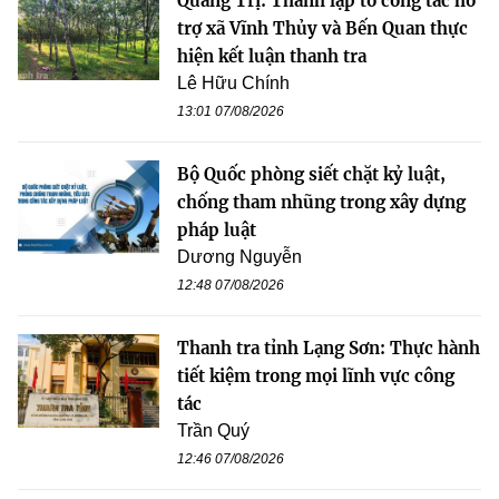
Quảng Trị: Thành lập tổ công tác hỗ
trợ xã Vĩnh Thủy và Bến Quan thực
hiện kết luận thanh tra
Lê Hữu Chính
13:01 07/08/2026
Bộ Quốc phòng siết chặt kỷ luật,
chống tham nhũng trong xây dựng
pháp luật
Dương Nguyễn
12:48 07/08/2026
Thanh tra tỉnh Lạng Sơn: Thực hành
tiết kiệm trong mọi lĩnh vực công
tác
Trần Quý
12:46 07/08/2026