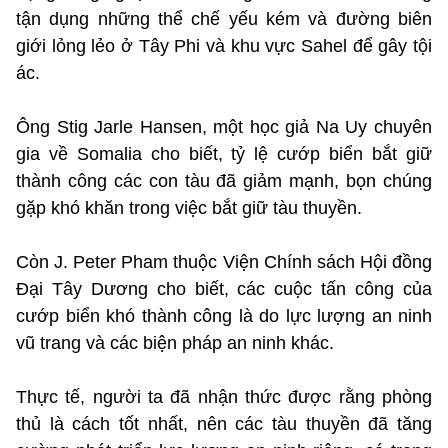
tận dụng những thể chế yếu kém và đường biên
giới lỏng lẻo ở Tây Phi và khu vực Sahel để gây tội
ác.
Ông Stig Jarle Hansen, một học giả Na Uy chuyên
gia về Somalia cho biết, tỷ lệ cướp biển bắt giữ
thành công các con tàu đã giảm mạnh, bọn chúng
gặp khó khăn trong việc bắt giữ tàu thuyền.
Còn J. Peter Pham thuộc Viện Chính sách Hội đồng
Đại Tây Dương cho biết, các cuộc tấn công của
cướp biển khó thành công là do lực lượng an ninh
vũ trang và các biện pháp an ninh khác.
Thực tế, người ta đã nhận thức được rằng phòng
thủ là cách tốt nhất, nên các tàu thuyền đã tăng