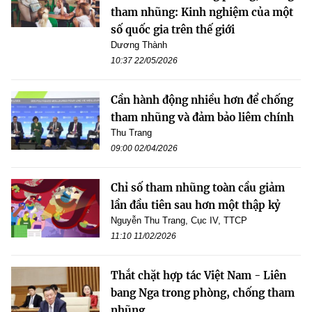
tham nhũng: Kinh nghiệm của một
số quốc gia trên thế giới
Dương Thành
10:37 22/05/2026
Cần hành động nhiều hơn để chống
tham nhũng và đảm bảo liêm chính
Thu Trang
09:00 02/04/2026
Chỉ số tham nhũng toàn cầu giảm
lần đầu tiên sau hơn một thập kỷ
Nguyễn Thu Trang, Cục IV, TTCP
11:10 11/02/2026
Thắt chặt hợp tác Việt Nam - Liên
bang Nga trong phòng, chống tham
nhũng