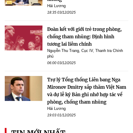
Hải Lương
18:35 03/12/2025
Đoàn kết với giới trẻ trong phòng,
chống tham nhũng: Định hình
tương lai liêm chính
Nguyễn Thu Trang, Cục IV, Thanh tra Chính
phủ
06:00 03/12/2025
Trợ lý Tổng thống Liên bang Nga
Mironov Dmitry sắp thăm Việt Nam
và dự lễ ký Bản ghi nhớ hợp tác về
phòng, chống tham nhũng
Hải Lương
19:03 01/12/2025