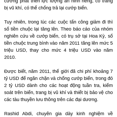
cường phát triển lực lượng an ninh riêng, có trang
bị vũ khí, có thể chống trả lại cướp biển.
Tuy nhiên, trong lúc các cuộc tấn công giảm đi thì
số tiền chuộc lại tăng lên. Theo báo cáo của nhóm
nghiên cứu về cướp biển, có trụ sở tại Hoa Kỳ, số
tiền chuộc trung bình vào năm 2011 tăng lên mức 5
triệu USD, thay cho mức 4 triệu USD vào năm
2010.
Được biết, năm 2011, thế giới đã chi phí khoảng 7
tỷ USD để ngăn chặn và chống cướp biển, trong đó
2 tỷ USD dành cho các hoạt động tuần tra, kiểm
soát trên biển, trang bị vũ khí và thiết bị bảo vệ cho
các tàu thuyền lưu thông trên các đại dương.
Rashid Abdi, chuyên gia dày kinh nghiệm về