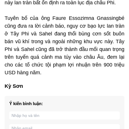
này lan tràn bất ổn định ra toàn lục địa châu Phi.
Tuyên bố của ông Faure Essozimna Gnassingbé
cũng đưa ra lời cảnh báo, nguy cơ bạo lực lan tràn
ở Tây Phi và Sahel đang thổi bùng cơn sốt buôn
bán vũ khí trong và ngoài những khu vực này. Tây
Phi và Sahel cũng đã trở thành đầu mối quan trọng
trên tuyến quá cảnh ma túy vào châu Âu, đem lại
cho các tổ chức tội phạm lợi nhuận trên 900 triệu
USD hàng năm.
Kỳ Sơn
Ý kiến bình luận: