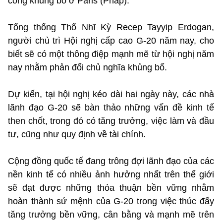
công khủng bố ở Paris (Pháp).
Tổng thống Thổ Nhĩ Kỳ Recep Tayyip Erdogan,
người chủ trì Hội nghị cấp cao G-20 năm nay, cho
biết sẽ có một thông điệp mạnh mẽ từ hội nghị năm
nay nhằm phản đối chủ nghĩa khủng bố.
Dự kiến, tại hội nghị kéo dài hai ngày này, các nhà
lãnh đạo G-20 sẽ bàn thảo những vấn đề kinh tế
then chốt, trong đó có tăng trưởng, việc làm và đầu
tư, cũng như quy định về tài chính.
Cộng đồng quốc tế đang trông đợi lãnh đạo của các
nền kinh tế có nhiều ảnh hưởng nhất trên thế giới
sẽ đạt được những thỏa thuận bền vững nhằm
hoàn thành sứ mệnh của G-20 trong việc thúc đẩy
tăng trưởng bền vững, cân bằng và mạnh mẽ trên