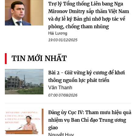
Trợ lý Tổng thống Liên bang Nga
Mironov Dmitry sắp thăm Việt Nam
và dự lễ ký Bản ghi nhớ hợp tác về
phòng, chống tham nhũng
Hải Lương
19:03 01/12/2025
TIN MỚI NHẤT
Bài 2 - Giữ vững kỷ cương để khơi
thông nguồn lực phát triển
Văn Thanh
07:00 07/08/2026
Đảng ủy Cục IV: Tham mưu hiệu quả
nhiệm vụ Ban Chỉ đạo Trung ương
giao
Nguyệt Huy