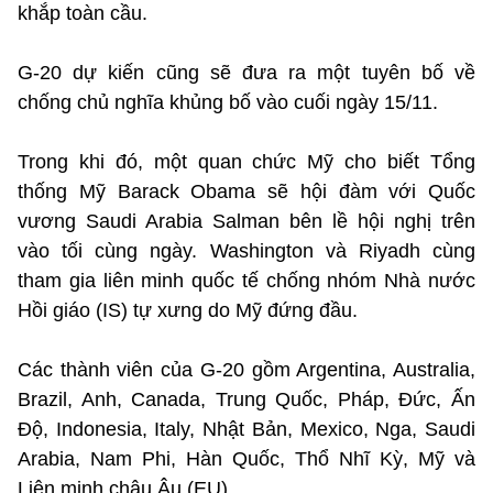
khắp toàn cầu.
G-20 dự kiến cũng sẽ đưa ra một tuyên bố về
chống chủ nghĩa khủng bố vào cuối ngày 15/11.
Trong khi đó, một quan chức Mỹ cho biết Tổng
thống Mỹ Barack Obama sẽ hội đàm với Quốc
vương Saudi Arabia Salman bên lề hội nghị trên
vào tối cùng ngày. Washington và Riyadh cùng
tham gia liên minh quốc tế chống nhóm Nhà nước
Hồi giáo (IS) tự xưng do Mỹ đứng đầu.
Các thành viên của G-20 gồm Argentina, Australia,
Brazil, Anh, Canada, Trung Quốc, Pháp, Đức, Ấn
Độ, Indonesia, Italy, Nhật Bản, Mexico, Nga, Saudi
Arabia, Nam Phi, Hàn Quốc, Thổ Nhĩ Kỳ, Mỹ và
Liên minh châu Âu (EU).