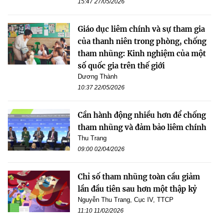
15:47 27/05/2026
Giáo dục liêm chính và sự tham gia
của thanh niên trong phòng, chống
tham nhũng: Kinh nghiệm của một
số quốc gia trên thế giới
Dương Thành
10:37 22/05/2026
Cần hành động nhiều hơn để chống
tham nhũng và đảm bảo liêm chính
Thu Trang
09:00 02/04/2026
Chỉ số tham nhũng toàn cầu giảm
lần đầu tiên sau hơn một thập kỷ
Nguyễn Thu Trang, Cục IV, TTCP
11:10 11/02/2026