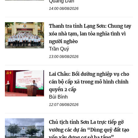
Quang Dân
14:00 08/08/2026
Thanh tra tỉnh Lạng Sơn: Chung tay
xóa nhà tạm, lan tỏa nghĩa tình vì
người nghèo
Trần Quý
13:00 08/08/2026
Lai Châu: Bồi dưỡng nghiệp vụ cho
cán bộ cấp xã trong mô hình chính
quyền 2 cấp
Bùi Bình
12:07 08/08/2026
Chủ tịch tỉnh Sơn La trực tiếp gỡ
vướng các dự án “Dùng quỹ đất tạo
vốn xây dựng cơ sở hạ tầng”