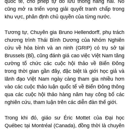
quốc tế, cho phép tự do lưu thông hàng hải. Nó
cũng mở ra triển vọng giải quyết tranh chấp trong
khu vực, phân định chủ quyền của từng nước.
Tương tự, Chuyên gia Bruno Hellendorff, phụ trách
chương trình Thái Bình Dương của Nhóm Nghiên
cứu về hòa bình và an ninh (GRIP) có trụ sở tại
Brussels (Bỉ), cũng đánh giá cao việc Việt Nam tăng
cường tổ chức các cuộc hội thảo về Biển Đông
trong thời gian gần đây, đặc biệt là giới học giả và
lãnh đạo Việt Nam ngày càng tham gia nhiều hơn
vào các cuộc thảo luận quốc tế về Biển Đông thông
qua các cuộc hội thảo hàng năm hay công bố các
nghiên cứu, tham luận trên các diễn đàn thế giới.
Trong khi đó, giáo sư Éric Mottet của Đại học
Québec tại Montréal (Canada), đồng thời là chuyên