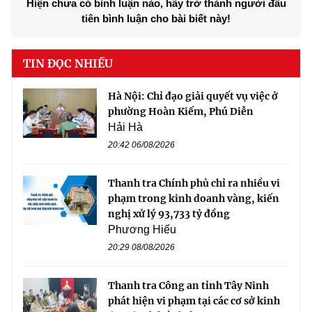
Hiện chưa có bình luận nào, hãy trở thành người đầu
tiên bình luận cho bài biết này!
TIN ĐỌC NHIỀU
Hà Nội: Chỉ đạo giải quyết vụ việc ở
phường Hoàn Kiếm, Phú Diễn
Hải Hà
20:42 06/08/2026
Thanh tra Chính phủ chỉ ra nhiều vi
phạm trong kinh doanh vàng, kiến
nghị xử lý 93,733 tỷ đồng
Phương Hiếu
20:29 08/08/2026
Thanh tra Công an tỉnh Tây Ninh
phát hiện vi phạm tại các cơ sở kinh