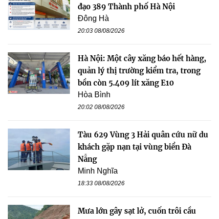
đạo 389 Thành phố Hà Nội
Đông Hà
20:03 08/08/2026
Hà Nội: Một cây xăng báo hết hàng,
quản lý thị trường kiểm tra, trong
bồn còn 5.409 lít xăng E10
Hòa Bình
20:02 08/08/2026
Tàu 629 Vùng 3 Hải quân cứu nữ du
khách gặp nạn tại vùng biển Đà
Nẵng
Minh Nghĩa
18:33 08/08/2026
Mưa lớn gây sạt lở, cuốn trôi cầu