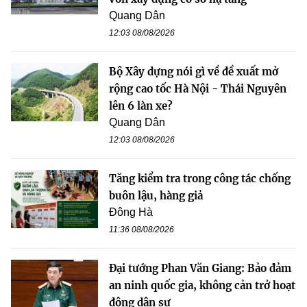
Quang Dân
12:03 08/08/2026
Bộ Xây dựng nói gì về đề xuất mở
rộng cao tốc Hà Nội - Thái Nguyên
lên 6 làn xe?
Quang Dân
12:03 08/08/2026
Tăng kiểm tra trong công tác chống
buôn lậu, hàng giả
Đông Hà
11:36 08/08/2026
Đại tướng Phan Văn Giang: Bảo đảm
an ninh quốc gia, không cản trở hoạt
động dân sự