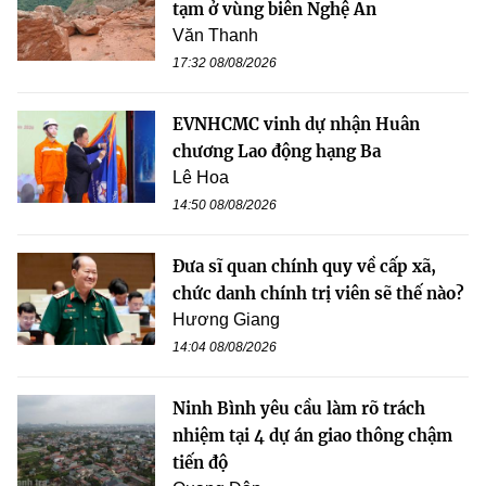
tạm ở vùng biên Nghệ An
Văn Thanh
17:32 08/08/2026
EVNHCMC vinh dự nhận Huân
chương Lao động hạng Ba
Lê Hoa
14:50 08/08/2026
Đưa sĩ quan chính quy về cấp xã,
chức danh chính trị viên sẽ thế nào?
Hương Giang
14:04 08/08/2026
Ninh Bình yêu cầu làm rõ trách
nhiệm tại 4 dự án giao thông chậm
tiến độ