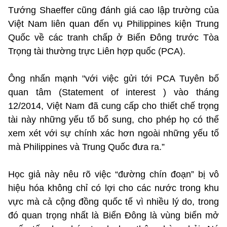
Tướng Shaeffer cũng đánh giá cao lập trường của
Việt Nam liên quan đến vụ Philippines kiện Trung
Quốc về các tranh chấp ở Biển Đông trước Tòa
Trọng tài thường trực Liên hợp quốc (PCA).
Ông nhấn mạnh "với việc gửi tới PCA Tuyên bố
quan tâm (Statement of interest ) vào tháng
12/2014, Việt Nam đã cung cấp cho thiết chế trọng
tài này những yếu tố bổ sung, cho phép họ có thể
xem xét với sự chính xác hơn ngoài những yếu tố
mà Philippines và Trung Quốc đưa ra.”
Học giả này nêu rõ việc “đường chín đoạn” bị vô
hiệu hóa không chỉ có lợi cho các nước trong khu
vực mà cả cộng đồng quốc tế vì nhiều lý do, trong
đó quan trọng nhất là Biển Đông là vùng biển mở