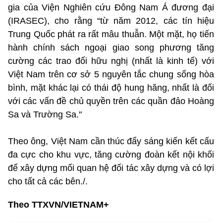
gia của Viện Nghiên cứu Đông Nam Á đương đại
(IRASEC), cho rằng “từ năm 2012, các tín hiệu
Trung Quốc phát ra rất mâu thuẫn. Một mặt, họ tiến
hành chính sách ngoại giao song phương tăng
cường các trao đổi hữu nghị (nhất là kinh tế) với
Việt Nam trên cơ sở 5 nguyên tắc chung sống hòa
bình, mặt khác lại có thái độ hung hăng, nhất là đối
với các vấn đề chủ quyền trên các quần đảo Hoàng
Sa và Trường Sa."
Theo ông, Việt Nam cần thúc đẩy sáng kiến kết cấu
đa cực cho khu vực, tăng cường đoàn kết nội khối
để xây dựng mối quan hệ đối tác xây dựng và có lợi
cho tất cả các bên./.
Theo TTXVN/VIETNAM+