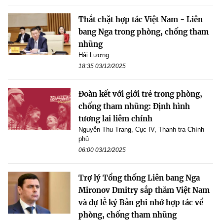
Thắt chặt hợp tác Việt Nam - Liên
bang Nga trong phòng, chống tham
nhũng
Hải Lương
18:35 03/12/2025
Đoàn kết với giới trẻ trong phòng,
chống tham nhũng: Định hình
tương lai liêm chính
Nguyễn Thu Trang, Cục IV, Thanh tra Chính
phủ
06:00 03/12/2025
Trợ lý Tổng thống Liên bang Nga
Mironov Dmitry sắp thăm Việt Nam
và dự lễ ký Bản ghi nhớ hợp tác về
phòng, chống tham nhũng