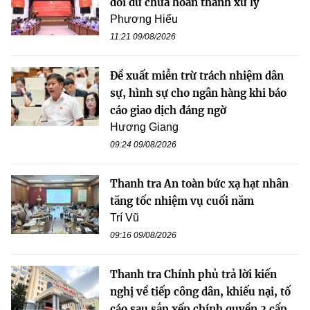
dôi dư chưa hoàn thành xử lý
Phương Hiếu
11:21 09/08/2026
Đề xuất miễn trừ trách nhiệm dân
sự, hình sự cho ngân hàng khi báo
cáo giao dịch đáng ngờ
Hương Giang
09:24 09/08/2026
Thanh tra An toàn bức xạ hạt nhân
tăng tốc nhiệm vụ cuối năm
Trí Vũ
09:16 09/08/2026
Thanh tra Chính phủ trả lời kiến
nghị về tiếp công dân, khiếu nại, tố
cáo sau sắp xếp chính quyền 2 cấp