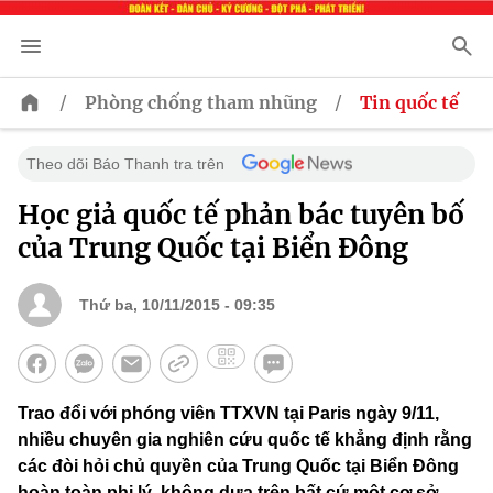
/
/
Phòng chống tham nhũng
Tin quốc tế
Theo dõi Báo Thanh tra trên
Học giả quốc tế phản bác tuyên bố
của Trung Quốc tại Biển Đông
Thứ ba, 10/11/2015 - 09:35
Trao đổi với phóng viên TTXVN tại Paris ngày 9/11,
nhiều chuyên gia nghiên cứu quốc tế khẳng định rằng
các đòi hỏi chủ quyền của Trung Quốc tại Biển Đông
hoàn toàn phi lý, không dựa trên bất cứ một cơ sở