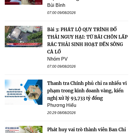
Bùi Bình
07:00 09/08/2026
Bài 3: PHÁT LỘ QUY TRÌNH ĐỔ
THẢI NGUY HẠI: TỪ BÃI CHÔN LẤP
RÁC THẢI SINH HOẠT ĐẾN SÔNG
CÀ LỒ
Nhóm PV
07:00 09/08/2026
Thanh tra Chính phủ chỉ ra nhiều vi
phạm trong kinh doanh vàng, kiến
nghị xử lý 93,733 tỷ đồng
Phương Hiếu
20:29 08/08/2026
Phát huy vai trò thành viên Ban Chỉ