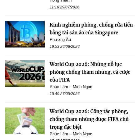
Hồng Thành
11:16 29/07/2026
Kinh nghiệm phòng, chống rửa tiền
bằng tài sản ảo của Singapore
Phương Âu
19:53 26/06/2026
World Cup 2026: Những nỗ lực
phòng chống tham nhũng, cá cược
của FIFA
Phúc Lâm – Minh Ngọc
15:49 27/05/2026
World Cup 2026: Công tác phòng,
chống tham nhũng được FIFA chú
trọng đặc biệt
Phúc Lâm – Minh Ngọc