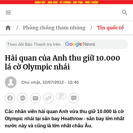
/
/
Phòng chống tham nhũng
Tin quốc tế
Theo dõi Báo Thanh tra trên
Hải quan của Anh thu giữ 10.000
lá cờ Olympic nhái
Chủ nhật, 22/07/2012 - 10:40
Các nhân viên hải quan Anh vừa thu giữ 10.000 lá cờ
Olympic nhái tại sân bay Heathrow - sân bay lớn nhất
nước này và cũng là lớn nhất châu Âu.