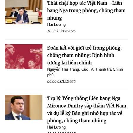
Thắt chặt hợp tác Việt Nam - Liên
bang Nga trong phòng, chống tham
nhũng
Hải Lương
18:35 03/12/2025
Đoàn kết với giới trẻ trong phòng,
chống tham nhũng: Định hình
tương lai liêm chính
Nguyễn Thu Trang, Cục IV, Thanh tra Chính
phủ
06:00 03/12/2025
Trợ lý Tổng thống Liên bang Nga
Mironov Dmitry sắp thăm Việt Nam
và dự lễ ký Bản ghi nhớ hợp tác về
phòng, chống tham nhũng
Hải Lương