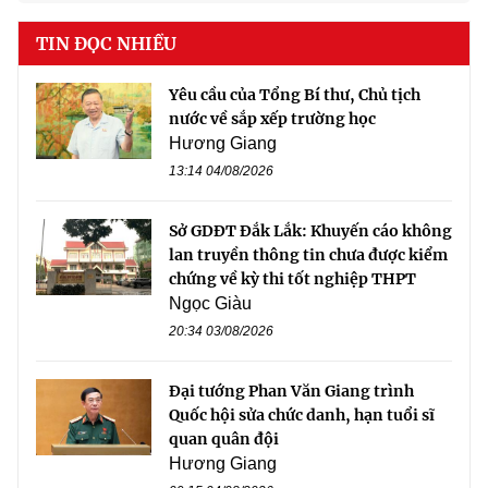
TIN ĐỌC NHIỀU
Yêu cầu của Tổng Bí thư, Chủ tịch
nước về sắp xếp trường học
Hương Giang
13:14 04/08/2026
Sở GDĐT Đắk Lắk: Khuyến cáo không
lan truyền thông tin chưa được kiểm
chứng về kỳ thi tốt nghiệp THPT
Ngọc Giàu
20:34 03/08/2026
Đại tướng Phan Văn Giang trình
Quốc hội sửa chức danh, hạn tuổi sĩ
quan quân đội
Hương Giang