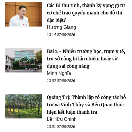
Các Bí thư tỉnh, thành kỳ vọng gì từ
cơ chế trao quyền mạnh cho đô thị
đặc biệt?
Hương Giang
13:14 07/08/2026
Bài 2 - Nhiều trường học, trạm y tế,
trụ sở công bị lấn chiếm hoặc sử
dụng sai công năng
Minh Nghĩa
13:02 07/08/2026
Quảng Trị: Thành lập tổ công tác hỗ
trợ xã Vĩnh Thủy và Bến Quan thực
hiện kết luận thanh tra
Lê Hữu Chính
13:01 07/08/2026