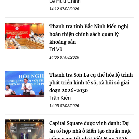
Lê Hữu Chính
14:12 07/08/2026
Thanh tra tỉnh Bắc Ninh kiến nghị
hoàn thiện chính sách quản lý
khoáng sản
Trí Vũ
14:06 07/08/2026
Thanh tra Sơn La cụ thể hóa lộ trình
phát triển kinh tế số, xã hội số giai
đoạn 2026-2030
Trần Kiên
14:05 07/08/2026
Capital Square được vinh danh: Dự
án tổ hợp nhà ở kiến tạo chuẩn mực
sống sang tốt nhất Việt Nam 2026