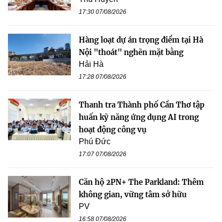
17:30 07/08/2026
Hàng loạt dự án trọng điểm tại Hà
Nội "thoát" nghẽn mặt bằng
Hải Hà
17:28 07/08/2026
Thanh tra Thành phố Cần Thơ tập
huấn kỹ năng ứng dụng AI trong
hoạt động công vụ
Phú Đức
17:07 07/08/2026
Căn hộ 2PN+ The Parkland: Thêm
không gian, vững tâm sở hữu
PV
16:58 07/08/2026