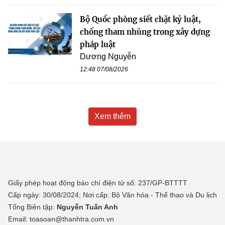
Bộ Quốc phòng siết chặt kỷ luật,
chống tham nhũng trong xây dựng
pháp luật
Dương Nguyễn
12:48 07/08/2026
Xem thêm
Giấy phép hoạt động báo chí điện tử số: 237/GP-BTTTT
Cấp ngày: 30/08/2024; Nơi cấp: Bộ Văn hóa - Thể thao và Du lịch
Tổng Biên tập:
Nguyễn Tuấn Anh
Email: toasoan@thanhtra.com.vn