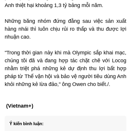
Anh thiệt hại khoảng 1,3 tỷ bảng mỗi năm.
Những băng nhóm đứng đằng sau việc sản xuất
hàng nhái thì luôn chịu rủi ro thấp và thu được lợi
nhuận cao.
"Trong thời gian này khi mà Olympic sắp khai mạc,
chúng tôi đã và đang hợp tác chặt chẽ với Locog
nhằm triệt phá những kẻ dự định thu lợi bất hợp
pháp từ Thế vận hội và bảo vệ người tiêu dùng Anh
khỏi những kẻ lừa đảo," ông Owen cho biết./.
(Vietnam+)
Ý kiến bình luận: