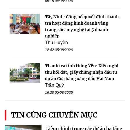
09:15 04/08/2026
Tây Ninh: Công bố quyết định thanh
tra hoạt động kinh doanh vàng
trang sức, mỹ nghệ tại 5 doanh
nghiệp
Thu Huyền
12:42 05/08/2026
Thanh tra tỉnh Hưng Yên: Kiến nghị
thu hồi đất, giấy chứng nhận đầu tư
dự án Cửa hàng xăng dầu Hải Nam
Trần Quý
16:28 05/08/2026
TIN CÙNG CHUYÊN MỤC
Liêm chính trong các dự án hạ tầng