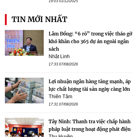
19:03 01/12/2025
TIN MỚI NHẤT
Lâm Đồng: “6 rõ” trong việc tháo gỡ
khó khăn cho 365 dự án ngoài ngân
sách
Nhật Linh
17:33 07/08/2026
Lợi nhuận ngân hàng tăng mạnh, áp
lực chất lượng tài sản ngày càng lớn
Thiên Tâm
17:31 07/08/2026
Tây Ninh: Thanh tra việc chấp hành
pháp luật trong hoạt động phát điện
Thu Huyền