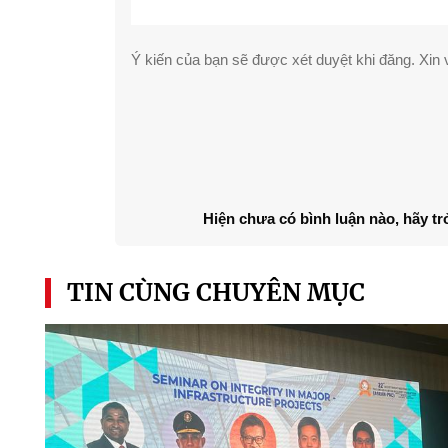
Ý kiến của bạn sẽ được xét duyệt khi đăng. Xin v
Hiện chưa có bình luận nào, hãy tr
TIN CÙNG CHUYÊN MỤC