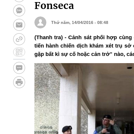
Fonseca
Thứ năm, 14/04/2016 - 08:48
(Thanh tra) - Cảnh sát phối hợp cùng
tiến hành chiến dịch khám xét trụ s
gặp bất kì sự cố hoặc cản trở" nào, cá