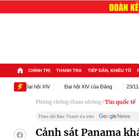
CHÍNH TRỊ
THANH TRA
TIẾP DÂN, KHIẾU TỐ
Đại hội XIV
Đại hội XIV của Đảng
23/11/1945 
Tin quốc tế
Phòng chống tham nhũng
/
Theo dõi Báo Thanh tra trên
Cảnh sát Panama khá