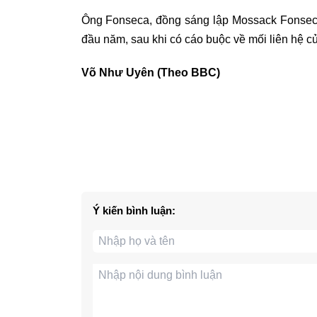
Ông Fonseca, đồng sáng lập Mossack Fonseca
đầu năm, sau khi có cáo buộc về mối liên hệ củ
Võ Như Uyên (Theo BBC)
Ý kiến bình luận: