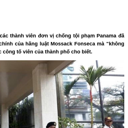
 các thành viên đơn vị chống tội phạm Panama đã
ở chính của hãng luật Mossack Fonseca mà "không
c công tố viên của thành phố cho biết.