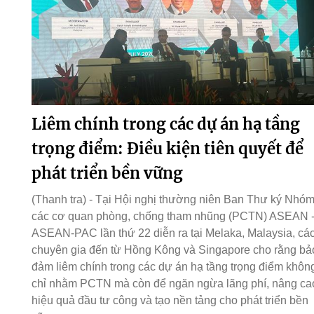
Liêm chính trong các dự án hạ tầng
trọng điểm: Điều kiện tiên quyết để
phát triển bền vững
(Thanh tra) - Tại Hội nghị thường niên Ban Thư ký Nhó
các cơ quan phòng, chống tham nhũng (PCTN) ASEAN 
ASEAN-PAC lần thứ 22 diễn ra tại Melaka, Malaysia, cá
chuyên gia đến từ Hồng Kông và Singapore cho rằng bả
đảm liêm chính trong các dự án hạ tầng trọng điểm khôn
chỉ nhằm PCTN mà còn để ngăn ngừa lãng phí, nâng ca
hiệu quả đầu tư công và tạo nền tảng cho phát triển bền