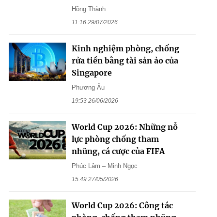
Hồng Thành
11:16 29/07/2026
Kinh nghiệm phòng, chống
rửa tiền bằng tài sản ảo của
Singapore
Phương Âu
19:53 26/06/2026
World Cup 2026: Những nỗ
lực phòng chống tham
nhũng, cá cược của FIFA
Phúc Lâm – Minh Ngọc
15:49 27/05/2026
World Cup 2026: Công tác