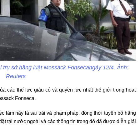
i trụ sở hãng luật Mossack Fonsecangày 12/4. Ảnh:
Reuters
 các thế lực giàu có và quyền lực nhất thế giới trong hoạt
Mossack Fonseca.
ệc làm này là sai trái và phạm pháp, đồng thời tuyên bố hãng
t tại nước ngoài và các thông tin trong đó đã được diễn giải