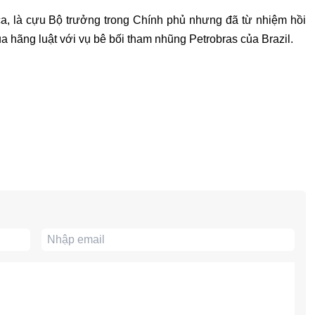
, là cựu Bộ trưởng trong Chính phủ nhưng đã từ nhiệm hồi
a hãng luật với vụ bê bối tham nhũng Petrobras của Brazil.