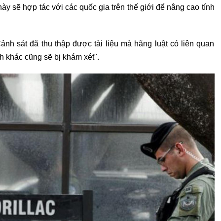
y sẽ hợp tác với các quốc gia trên thế giới để nâng cao tính
nh sát đã thu thập được tài liệu mà hãng luật có liên quan
h khác cũng sẽ bị khám xét".