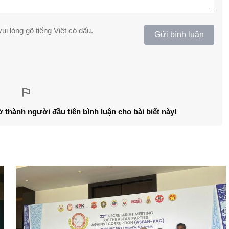
ui lòng gõ tiếng Việt có dấu.
Gửi bình luận
ở thành người đầu tiên bình luận cho bài biết này!