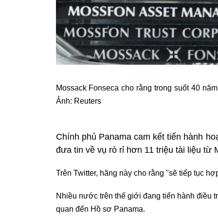
Mossack Fonseca cho rằng trong suốt 40 năm 
Ảnh: Reuters
Chính phủ Panama cam kết tiến hành hoạt
đưa tin về vụ rò rỉ hơn 11 triệu tài liệu 
Trên Twitter, hãng này cho rằng "sẽ tiếp tục hợ
Nhiều nước trên thế giới đang tiến hành điều tr
quan đến Hồ sơ Panama.