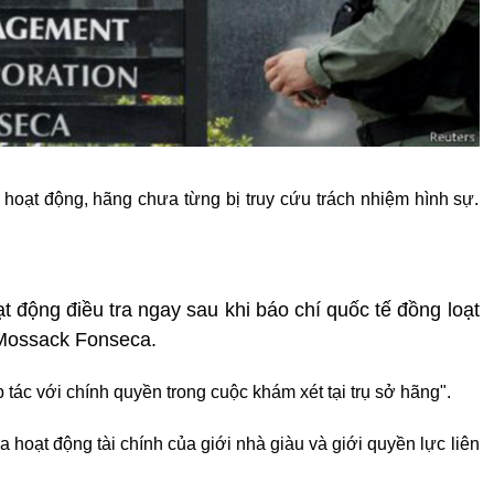
hoạt động, hãng chưa từng bị truy cứu trách nhiệm hình sự.
 động điều tra ngay sau khi báo chí quốc tế đồng loạt
từ Mossack Fonseca.
p tác với chính quyền trong cuộc khám xét tại trụ sở hãng".
a hoạt động tài chính của giới nhà giàu và giới quyền lực liên