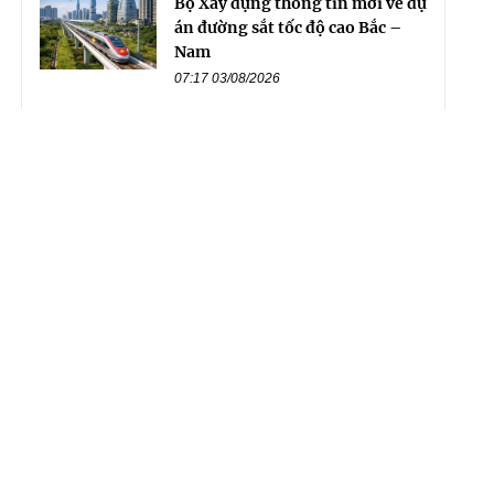
Bộ Xây dựng thông tin mới về dự
án đường sắt tốc độ cao Bắc –
Nam
07:17 03/08/2026