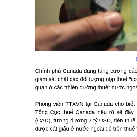
Chính phủ Canada đang tăng cường các 
giám sát chặt các đối tượng nộp thuế “có
quan ở các "thiên đường thuế" nước ngoà
Phóng viên TTXVN tại Canada cho biết t
Tổng Cục thuế Canada nêu rõ sẽ đẩy m
(CAD), tương đương 2 tỷ USD, tiền thuế 
được cất giấu ở nước ngoài để trốn thuế 