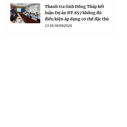
Thanh tra tỉnh Đồng Tháp kết
luận Dự án ĐT.857 không đủ
điều kiện áp dụng cơ chế đặc thù
13:58 06/08/2026