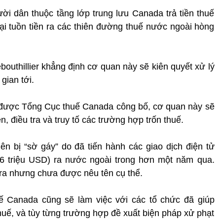
ời dân thuộc tầng lớp trung lưu Canada trả tiền thuế
lại tuồn tiền ra các thiên đường thuế nước ngoài hòng
uthillier khẳng định cơ quan này sẽ kiên quyết xử lý
gian tới.
được Tổng Cục thuế Canada công bố, cơ quan này sẽ
n, điều tra và truy tố các trường hợp trốn thuế.
iên bị “sờ gáy” do đã tiến hành các giao dịch điện tử
6 triệu USD) ra nước ngoài trong hơn một năm qua.
 tra nhưng chưa được nêu tên cụ thể.
ế Canada cũng sẽ làm việc với các tổ chức đã giúp
huế, và tùy từng trường hợp đề xuất biện pháp xử phạt