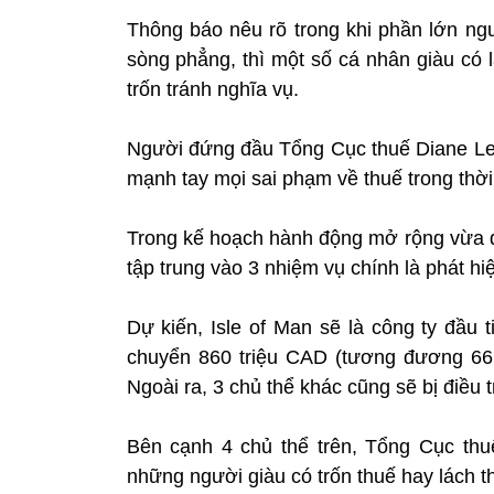
Thông báo nêu rõ trong khi phần lớn ngư
sòng phẳng, thì một số cá nhân giàu có 
trốn tránh nghĩa vụ.
Người đứng đầu Tổng Cục thuế Diane Lebo
mạnh tay mọi sai phạm về thuế trong thời 
Trong kế hoạch hành động mở rộng vừa 
tập trung vào 3 nhiệm vụ chính là phát hiệ
Dự kiến, Isle of Man sẽ là công ty đầu t
chuyển 860 triệu CAD (tương đương 66
Ngoài ra, 3 chủ thể khác cũng sẽ bị điều
Bên cạnh 4 chủ thể trên, Tổng Cục thu
những người giàu có trốn thuế hay lách t