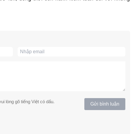
ui lòng gõ tiếng Việt có dấu.
Gửi bình luận