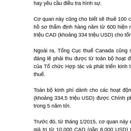
hay yêu cầu điều tra hình sự.
Cơ quan này cũng cho biết sẽ thuê 100 c
hồ sơ thẩm định hàng năm từ 600 hiện n
triệu CAD (khoảng 334 triệu USD) cho tổ
Ngoài ra, Tổng Cục thuế Canada cũng sẽ
đáng lẽ phải thu được từ toàn bộ hoạt đ
của Tổ chức Hợp tác và phát triển kinh 
thuế.
Toàn bộ kinh phí dành cho các hoạt độ
(khoảng 334,5 triệu USD) được Chính p
trong 5 năm tới.
Trước đó, từ tháng 1/2015, cơ quan này đ
giá trị từ 10.000 CAD (gần 8.000 USD) t