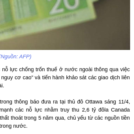
(Nguồn: AFP)
nỗ lực chống trốn thuế ở nước ngoài thông qua việc
 nguy cơ cao” và tiến hành khảo sát các giao dịch liên
i.
rong thông báo đưa ra tại thủ đô Ottawa sáng 11/4,
ạnh các nỗ lực nhằm truy thu 2,6 tỷ đôla Canada
thất thoát trong 5 năm qua, chủ yếu từ các nguồn tiền
trong nước.