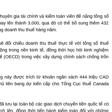
huyên gia tài chính và kiểm toán viên để nâng tổng số
ay lên thành 3.000, qua đó có thể bổ sung thêm 432
ng doanh thu thuế hàng năm.
 đối chiếu doanh thu thuế thực tế với tổng số thuế
ộng trong nền kinh tế, đồng thời học hỏi kinh nghiệm
tế (OECD) trong việc xây dựng chính sách chống trốn
ng này được trích từ khoản ngân sách 444 triệu CAD
hủ liên bang dự kiến cấp cho Tổng Cục thuế Canada
ã lưu lại toàn bộ các giao dịch chuyển tiền quốc tế có
rở lên, đồng thời tiến hành kiểm toán đối với những