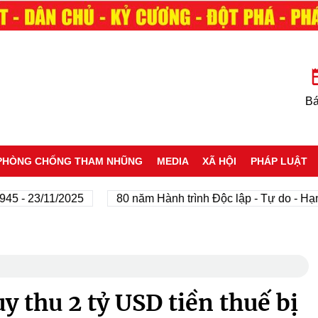
Bá
PHÒNG CHỐNG THAM NHŨNG
MEDIA
XÃ HỘI
PHÁP LUẬT
 23/11/2025
80 năm Hành trình Độc lập - Tự do - Hạnh ph
y thu 2 tỷ USD tiền thuế bị