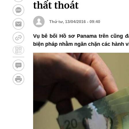
thất thoát
Thứ tư, 13/04/2016 - 09:40
Vụ bê bối Hồ sơ Panama trên cũng đ
biện pháp nhằm ngăn chặn các hành vi 