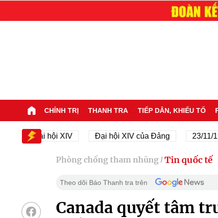
CHÍNH TRỊ
THANH TRA
TIẾP DÂN, KHIẾU TỐ
Đại hội XIV
Đại hội XIV của Đảng
23/11/1945 -
Tin quốc tế
Phòng chống tham nhũng
/
Theo dõi Báo Thanh tra trên
Canada quyết tâm tru