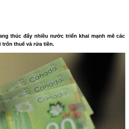
ang thúc đẩy nhiều nước triển khai mạnh mẽ các
trốn thuế và rửa tiền.