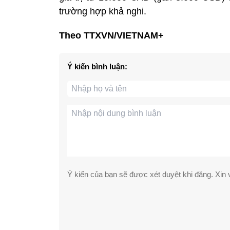
trường hợp khả nghi.
Theo TTXVN/VIETNAM+
Ý kiến bình luận:
Ý kiến của bạn sẽ được xét duyệt khi đăng. Xin v