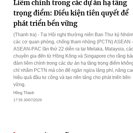
Liêm chính trong các dự án hạ tầng
trọng điểm: Điều kiện tiên quyết để
phát triển bền vững
(Thanh tra) - Tại Hội nghị thường niên Ban Thư ký Nhó
các cơ quan phòng, chống tham nhũng (PCTN) ASEAN 
ASEAN-PAC lần thứ 22 diễn ra tại Melaka, Malaysia, cá
chuyên gia đến từ Hồng Kông và Singapore cho rằng bả
đảm liêm chính trong các dự án hạ tầng trọng điểm khôn
chỉ nhằm PCTN mà còn để ngăn ngừa lãng phí, nâng ca
hiệu quả đầu tư công và tạo nền tảng cho phát triển bền
vững.
Hồng Thành
17:56 30/07/2026