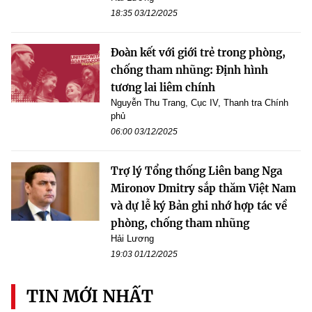
18:35 03/12/2025
Đoàn kết với giới trẻ trong phòng,
chống tham nhũng: Định hình
tương lai liêm chính
Nguyễn Thu Trang, Cục IV, Thanh tra Chính
phủ
06:00 03/12/2025
Trợ lý Tổng thống Liên bang Nga
Mironov Dmitry sắp thăm Việt Nam
và dự lễ ký Bản ghi nhớ hợp tác về
phòng, chống tham nhũng
Hải Lương
19:03 01/12/2025
TIN MỚI NHẤT