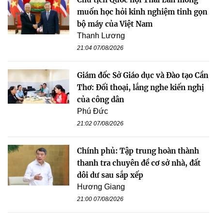
muốn học hỏi kinh nghiệm tinh gọn
bộ máy của Việt Nam
Thanh Lương
21:04 07/08/2026
Giám đốc Sở Giáo dục và Đào tạo Cần
Thơ: Đối thoại, lắng nghe kiến nghị
của công dân
Phú Đức
21:02 07/08/2026
Chính phủ: Tập trung hoàn thành
thanh tra chuyên đề cơ sở nhà, đất
dôi dư sau sắp xếp
Hương Giang
21:00 07/08/2026