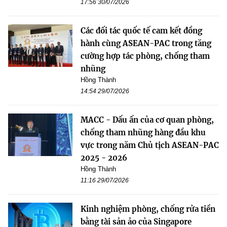
17:56 30/07/2026
Các đối tác quốc tế cam kết đồng
hành cùng ASEAN-PAC trong tăng
cường hợp tác phòng, chống tham
nhũng
Hồng Thành
14:54 29/07/2026
MACC - Dấu ấn của cơ quan phòng,
chống tham nhũng hàng đầu khu
vực trong năm Chủ tịch ASEAN-PAC
2025 - 2026
Hồng Thành
11:16 29/07/2026
Kinh nghiệm phòng, chống rửa tiền
bằng tài sản ảo của Singapore