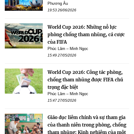
Phương Âu
19:53 26/06/2026
World Cup 2026: Những nỗ lực
phòng chống tham nhũng, cá cược
của FIFA
Phúc Lâm – Minh Ngọc
15:49 27/05/2026
World Cup 2026: Công tác phòng,
chống tham nhũng được FIFA chú
trọng đặc biệt
Phúc Lâm – Minh Ngọc
15:47 27/05/2026
Giáo dục liêm chính và sự tham gia
của thanh niên trong phòng, chống
tham nhũng: Kinh nghiệm của một