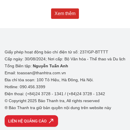
Xem thêm
Giấy phép hoạt động báo chí điện tử số: 237/GP-BTTTT
Cấp ngày: 30/08/2024; Nơi cấp: Bộ Văn hóa - Thể thao và Du lịch
Tổng Biên tập:
Nguyễn Tuấn Anh
Email: toasoan@thanhtra.com.vn
Địa chỉ tòa soạn: 100 Tô Hiệu, Hà Đông, Hà Nội.
Hotline: 090.456.3399
Điện thoại: (+84)24 3728 - 1341 / (+84)24 3728 - 1342
© Copyright 2025 Báo Thanh tra, All rights reserved
® Báo Thanh tra giữ bản quyền nội dung trên website này
LIÊN HỆ QUẢNG CÁO