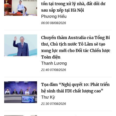
tồn tại trong xử lý nhà, đất dôi dư
sau sắp xếp tại Hà Nội
Phương Hiếu
06:00 08/08/2026
Chuyến thăm Australia của Tổng Bí
thư, Chủ tịch nước Tô Lâm sẽ tạo
xung lực mới cho Đối tác Chiến lược
Toàn diện
Thanh Lương
21:40 07/08/2026
Tọa đàm “Nghị quyết 10: Phát triển
hệ sinh thái FDI chất lượng cao”
Thư Kỳ
21:30 07/08/2026