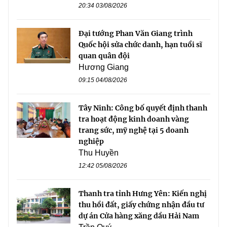
20:34 03/08/2026
Đại tướng Phan Văn Giang trình
Quốc hội sửa chức danh, hạn tuổi sĩ
quan quân đội
Hương Giang
09:15 04/08/2026
Tây Ninh: Công bố quyết định thanh
tra hoạt động kinh doanh vàng
trang sức, mỹ nghệ tại 5 doanh
nghiệp
Thu Huyền
12:42 05/08/2026
Thanh tra tỉnh Hưng Yên: Kiến nghị
thu hồi đất, giấy chứng nhận đầu tư
dự án Cửa hàng xăng dầu Hải Nam