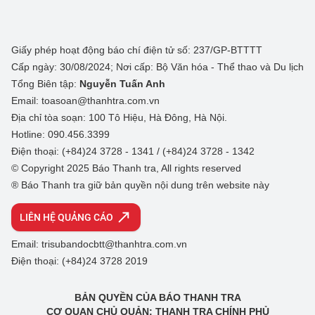
Giấy phép hoạt động báo chí điện tử số: 237/GP-BTTTT
Cấp ngày: 30/08/2024; Nơi cấp: Bộ Văn hóa - Thể thao và Du lịch
Tổng Biên tập:
Nguyễn Tuấn Anh
Email: toasoan@thanhtra.com.vn
Địa chỉ tòa soạn: 100 Tô Hiệu, Hà Đông, Hà Nội.
Hotline: 090.456.3399
Điện thoại: (+84)24 3728 - 1341 / (+84)24 3728 - 1342
© Copyright 2025 Báo Thanh tra, All rights reserved
® Báo Thanh tra giữ bản quyền nội dung trên website này
LIÊN HỆ QUẢNG CÁO
Email: trisubandocbtt@thanhtra.com.vn
Điện thoại: (+84)24 3728 2019
BẢN QUYỀN CỦA BÁO THANH TRA
CƠ QUAN CHỦ QUẢN: THANH TRA CHÍNH PHỦ