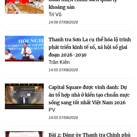
khoáng sản
Trí Vũ
14:06 07/08/2026
Thanh tra Sơn La cụ thể hóa lộ trình
phát triển kinh tế số, xã hội số giai
đoạn 2026-2030
Trần Kiên
14:05 07/08/2026
Capital Square được vinh danh: Dự
án tổ hợp nhà ở kiến tạo chuẩn mực
sống sang tốt nhất Việt Nam 2026
PV
14:05 07/08/2026
Bài 2: Đảng ủy Thanh tra Chính phủ