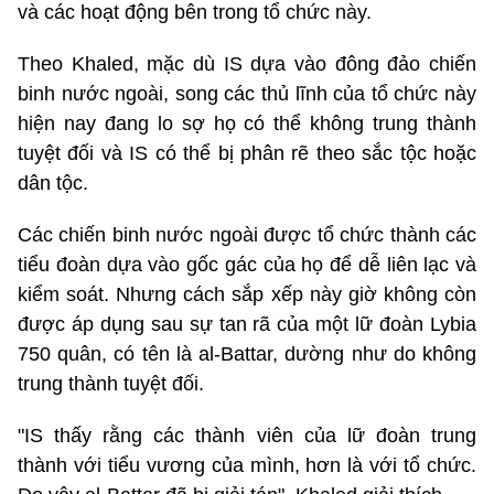
và các hoạt động bên trong tổ chức này.
Theo Khaled, mặc dù IS dựa vào đông đảo chiến
binh nước ngoài, song các thủ lĩnh của tổ chức này
hiện nay đang lo sợ họ có thể không trung thành
tuyệt đối và IS có thể bị phân rẽ theo sắc tộc hoặc
dân tộc.
Các chiến binh nước ngoài được tổ chức thành các
tiểu đoàn dựa vào gốc gác của họ để dễ liên lạc và
kiểm soát. Nhưng cách sắp xếp này giờ không còn
được áp dụng sau sự tan rã của một lữ đoàn Lybia
750 quân, có tên là al-Battar, dường như do không
trung thành tuyệt đối.
"IS thấy rằng các thành viên của lữ đoàn trung
thành với tiểu vương của mình, hơn là với tổ chức.