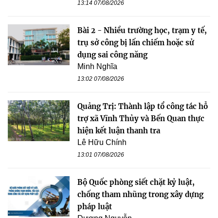
13:14 07/08/2026
Bài 2 - Nhiều trường học, trạm y tế,
trụ sở công bị lấn chiếm hoặc sử
dụng sai công năng
Minh Nghĩa
13:02 07/08/2026
Quảng Trị: Thành lập tổ công tác hỗ
trợ xã Vĩnh Thủy và Bến Quan thực
hiện kết luận thanh tra
Lê Hữu Chính
13:01 07/08/2026
Bộ Quốc phòng siết chặt kỷ luật,
chống tham nhũng trong xây dựng
pháp luật