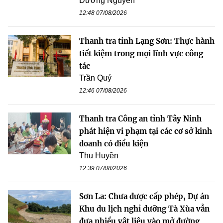
Dương Nguyễn
12:48 07/08/2026
Thanh tra tỉnh Lạng Sơn: Thực hành
tiết kiệm trong mọi lĩnh vực công
tác
Trần Quý
12:46 07/08/2026
Thanh tra Công an tỉnh Tây Ninh
phát hiện vi phạm tại các cơ sở kinh
doanh có điều kiện
Thu Huyền
12:39 07/08/2026
Sơn La: Chưa được cấp phép, Dự án
Khu du lịch nghỉ dưỡng Tà Xùa vẫn
đưa nhiều vật liệu vào mở đường