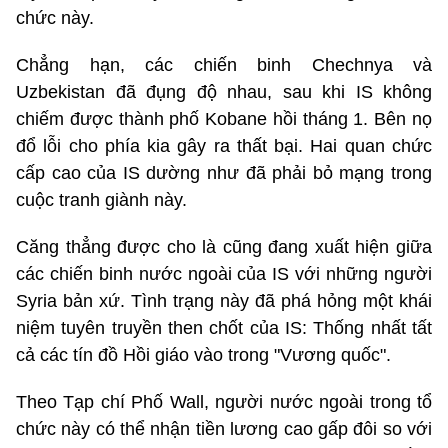
chức này.
Chẳng hạn, các chiến binh Chechnya và
Uzbekistan đã đụng độ nhau, sau khi IS không
chiếm được thành phố Kobane hồi tháng 1. Bên nọ
đổ lỗi cho phía kia gây ra thất bại. Hai quan chức
cấp cao của IS dường như đã phải bỏ mạng trong
cuộc tranh giành này.
Căng thẳng được cho là cũng đang xuất hiện giữa
các chiến binh nước ngoài của IS với những người
Syria bản xứ. Tình trạng này đã phá hỏng một khái
niệm tuyên truyền then chốt của IS: Thống nhất tất
cả các tín đồ Hồi giáo vào trong "Vương quốc".
Theo Tạp chí Phố Wall, người nước ngoài trong tổ
chức này có thể nhận tiền lương cao gấp đôi so với