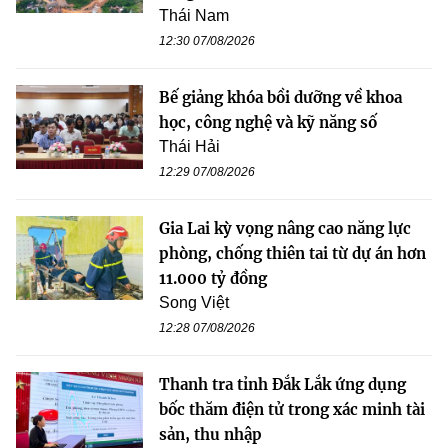
Thái Nam
12:30 07/08/2026
Bế giảng khóa bồi dưỡng về khoa
học, công nghệ và kỹ năng số
Thái Hải
12:29 07/08/2026
Gia Lai kỳ vọng nâng cao năng lực
phòng, chống thiên tai từ dự án hơn
11.000 tỷ đồng
Song Việt
12:28 07/08/2026
Thanh tra tỉnh Đắk Lắk ứng dụng
bốc thăm điện tử trong xác minh tài
sản, thu nhập