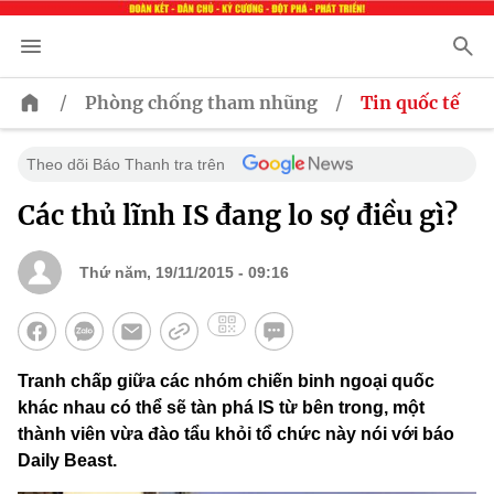
/
/
Phòng chống tham nhũng
Tin quốc tế
Theo dõi Báo Thanh tra trên
Các thủ lĩnh IS đang lo sợ điều gì?
Thứ năm, 19/11/2015 - 09:16
Tranh chấp giữa các nhóm chiến binh ngoại quốc
khác nhau có thể sẽ tàn phá IS từ bên trong, một
thành viên vừa đào tẩu khỏi tổ chức này nói với báo
Daily Beast.