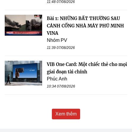
11:48 07/08/2026
Bài 1: NHỮNG BẤT THƯỜNG SAU
CÁNH CỔNG NHÀ MÁY PHÚ MINH
VINA
Nhóm PV
11:39 07/08/2026
VIB One Card: Một chiếc thẻ cho mọi
giai đoạn tài chính
Phúc Anh
10:34 07/08/2026
Xem thêm