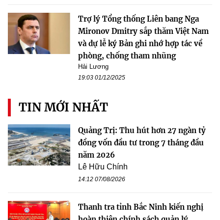
Trợ lý Tổng thống Liên bang Nga
Mironov Dmitry sắp thăm Việt Nam
và dự lễ ký Bản ghi nhớ hợp tác về
phòng, chống tham nhũng
Hải Lương
19:03 01/12/2025
TIN MỚI NHẤT
Quảng Trị: Thu hút hơn 27 ngàn tỷ
đồng vốn đầu tư trong 7 tháng đầu
năm 2026
Lê Hữu Chính
14:12 07/08/2026
Thanh tra tỉnh Bắc Ninh kiến nghị
hoàn thiện chính sách quản lý