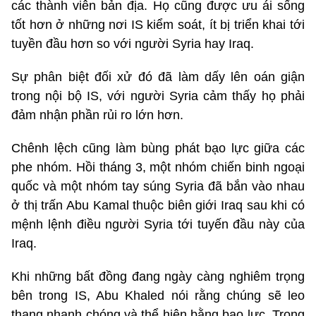
các thành viên bản địa. Họ cũng được ưu ái sống
tốt hơn ở những nơi IS kiểm soát, ít bị triển khai tới
tuyền đầu hơn so với người Syria hay Iraq.
Sự phân biệt đối xử đó đã làm dấy lên oán giận
trong nội bộ IS, với người Syria cảm thấy họ phải
đảm nhận phần rủi ro lớn hơn.
Chênh lệch cũng làm bùng phát bạo lực giữa các
phe nhóm. Hồi tháng 3, một nhóm chiến binh ngoại
quốc và một nhóm tay súng Syria đã bắn vào nhau
ở thị trấn Abu Kamal thuộc biên giới Iraq sau khi có
mệnh lệnh điều người Syria tới tuyến đầu này của
Iraq.
Khi những bất đồng đang ngày càng nghiêm trọng
bên trong IS, Abu Khaled nói rằng chúng sẽ leo
thang nhanh chóng và thể hiện bằng bạo lực. Trong