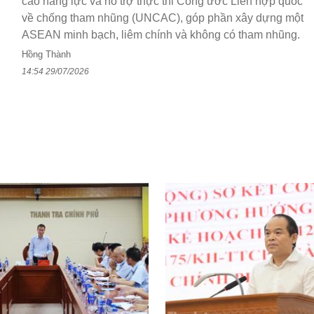
cao năng lực và hỗ trợ thực thi Công ước Liên hợp quốc
về chống tham nhũng (UNCAC), góp phần xây dựng một
ASEAN minh bạch, liêm chính và không có tham nhũng.
Hồng Thành
14:54 29/07/2026