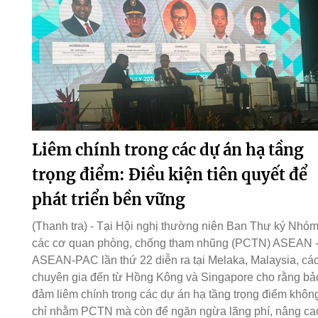
Liêm chính trong các dự án hạ tầng
trọng điểm: Điều kiện tiên quyết để
phát triển bền vững
(Thanh tra) - Tại Hội nghị thường niên Ban Thư ký Nhó
các cơ quan phòng, chống tham nhũng (PCTN) ASEAN 
ASEAN-PAC lần thứ 22 diễn ra tại Melaka, Malaysia, cá
chuyên gia đến từ Hồng Kông và Singapore cho rằng bả
đảm liêm chính trong các dự án hạ tầng trọng điểm khôn
chỉ nhằm PCTN mà còn để ngăn ngừa lãng phí, nâng ca