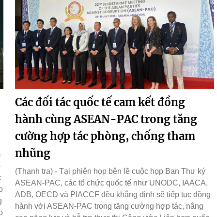
Các đối tác quốc tế cam kết đồng
hành cùng ASEAN-PAC trong tăng
cường hợp tác phòng, chống tham
nhũng
m
-
(Thanh tra) - Tại phiên họp bên lề cuộc họp Ban Thư ký
c
ASEAN-PAC, các tổ chức quốc tế như UNODC, IAACA,
o
ADB, OECD và PIACCF đều khẳng định sẽ tiếp tục đồng
g
hành với ASEAN-PAC trong tăng cường hợp tác, nâng
o