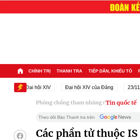
CHÍNH TRỊ
THANH TRA
TIẾP DÂN, KHIẾU TỐ
Đại hội XIV
Đại hội XIV của Đảng
23/11/1945 - 
Tin quốc tế
Phòng chống tham nhũng
/
Theo dõi Báo Thanh tra trên
Các phần tử thuộc IS