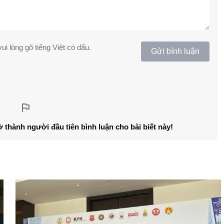
ui lòng gõ tiếng Việt có dấu.
Gửi bình luận
ở thành người đầu tiên bình luận cho bài biết này!