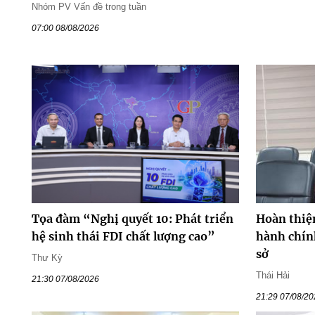
Nhóm PV Vấn đề trong tuần
07:00 08/08/2026
Tọa đàm “Nghị quyết 10: Phát triển
Hoàn thiệ
hệ sinh thái FDI chất lượng cao”
hành chín
sở
Thư Kỳ
Thái Hải
21:30 07/08/2026
21:29 07/08/2