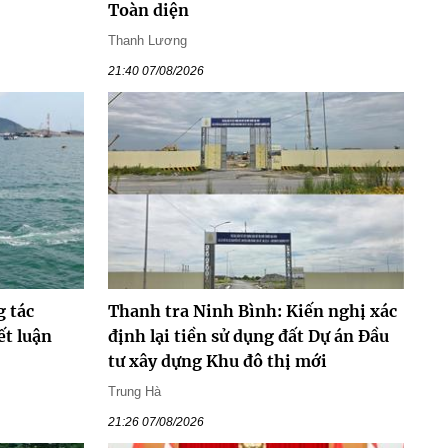
Toàn diện
Thanh Lương
21:40 07/08/2026
g tác
Thanh tra Ninh Bình: Kiến nghị xác
ết luận
định lại tiền sử dụng đất Dự án Đầu
tư xây dựng Khu đô thị mới
Trung Hà
21:26 07/08/2026