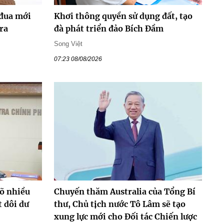
 đua mới
Khơi thông quyền sử dụng đất, tạo
ra
đà phát triển đảo Bích Đầm
Song Việt
07:23 08/08/2026
rõ nhiều
Chuyến thăm Australia của Tổng Bí
t dôi dư
thư, Chủ tịch nước Tô Lâm sẽ tạo
xung lực mới cho Đối tác Chiến lược