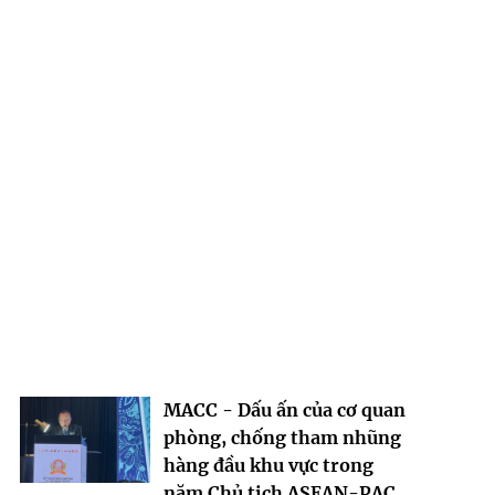
MACC - Dấu ấn của cơ quan
phòng, chống tham nhũng
hàng đầu khu vực trong
năm Chủ tịch ASEAN-PAC