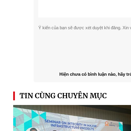
Ý kiến của bạn sẽ được xét duyệt khi đăng. Xin v
Hiện chưa có bình luận nào, hãy tr
TIN CÙNG CHUYÊN MỤC