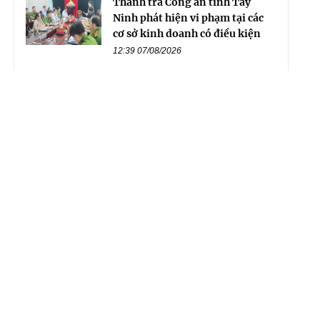
Thanh tra Công an tỉnh Tây
Ninh phát hiện vi phạm tại các
cơ sở kinh doanh có điều kiện
12:39 07/08/2026