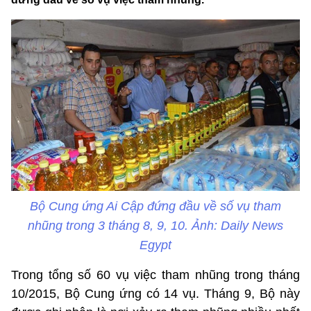
Bộ Cung ứng Ai Cập đứng đầu về số vụ tham
nhũng trong 3 tháng 8, 9, 10. Ảnh: Daily News
Egypt
Trong tổng số 60 vụ việc tham nhũng trong tháng
10/2015, Bộ Cung ứng có 14 vụ. Tháng 9, Bộ này