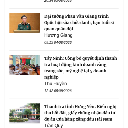
20:34 03/08/2026
Đại tướng Phan Văn Giang trình
Quốc hội sửa chức danh, hạn tuổi sĩ
quan quân đội
Hương Giang
09:15 04/08/2026
Tây Ninh: Công bố quyết định thanh
tra hoạt động kinh doanh vàng
trang sức, mỹ nghệ tại 5 doanh
nghiệp
Thu Huyền
12:42 05/08/2026
Thanh tra tỉnh Hưng Yên: Kiến nghị
thu hồi đất, giấy chứng nhận đầu tư
dự án Cửa hàng xăng dầu Hải Nam
Trần Quý