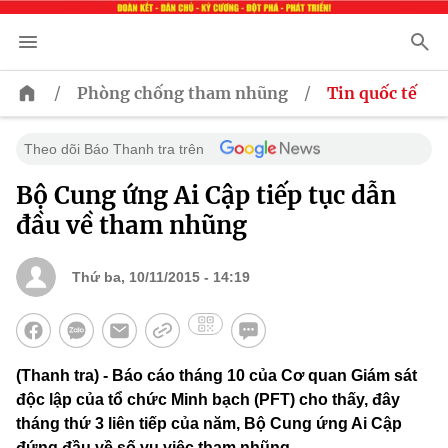
/
/
Phòng chống tham nhũng
Tin quốc tế
Theo dõi Báo Thanh tra trên
Bộ Cung ứng Ai Cập tiếp tục dẫn
đầu về tham nhũng
Thứ ba, 10/11/2015 - 14:19
(Thanh tra) - Báo cáo tháng 10 của Cơ quan Giám sát
độc lập của tổ chức Minh bạch (PFT) cho thấy, đây
tháng thứ 3 liên tiếp của năm, Bộ Cung ứng Ai Cập
đứng đầu về số vụ việc tham nhũng.