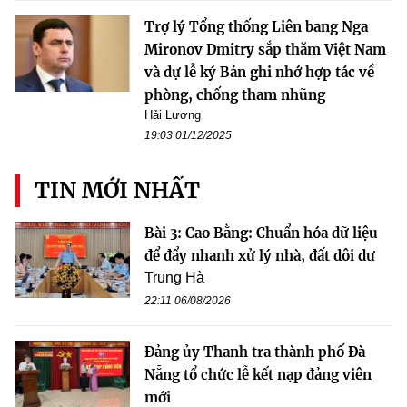
Trợ lý Tổng thống Liên bang Nga
Mironov Dmitry sắp thăm Việt Nam
và dự lễ ký Bản ghi nhớ hợp tác về
phòng, chống tham nhũng
Hải Lương
19:03 01/12/2025
TIN MỚI NHẤT
Bài 3: Cao Bằng: Chuẩn hóa dữ liệu
để đẩy nhanh xử lý nhà, đất dôi dư
Trung Hà
22:11 06/08/2026
Đảng ủy Thanh tra thành phố Đà
Nẵng tổ chức lễ kết nạp đảng viên
mới