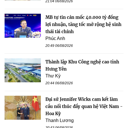
21:04 06/08/2026
MB tự tin cán mốc 40.000 tỷ đồng
lợi nhuận, tăng tốc mở rộng hệ sinh
thái tài chính
Phúc Anh
20:49 06/08/2026
Thành lập Khu Công nghệ cao tỉnh
Hưng Yên
Thư Kỳ
20:44 06/08/2026
Đại sứ Jennifer Wicks cam kết làm
cầu nối thúc đẩy quan hệ Việt Nam -
Hoa Kỳ
Thanh Lương
20:43 06/08/2026