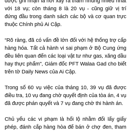
được ghi nhận là nơi xảy ra tham nhũng nhiều nhất
với 18 vụ; còn tháng 8 là 20 vụ - cũng giữ vị trí
đứng đầu trong danh sách các bộ và cơ quan trực
thuộc Chính phủ Ai Cập.
“Rõ ràng, đã có vấn đề lớn đối với hệ thống trợ cấp
hàng hóa. Tất cả hành vi sai phạm ở Bộ Cung ứng
đều liên quan đến các loại vật tư như gas, xăng dầu
hay thực phẩm", Giám đốc PFT Walaa Gad cho biết
trên tờ Daily News của Ai Cập.
Trong số 60 vụ việc của tháng 10, 39 vụ đã được
điều tra, 10 vụ đang chờ quyết định của tòa án, 4 vụ
đã được phán quyết và 7 vụ đang chờ thi hành án.
Chủ yếu các vi phạm là hối lộ nhằm đổi lấy giấy
phép, đánh cắp hàng hòa để bán ở chợ đen, tham