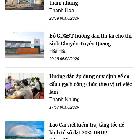
tham nhũng
Thanh Hoa
20:19 06/08/2026
Bộ GD&ĐT hướng dẫn thi lại cho thí
sinh Chuyên Tuyên Quang
Hải Hà
20:18 06/08/2026
Hướng dẫn áp dụng quy định về cơ
cấu ngạch công chức theo vị trí việc
làm
Thanh Nhung
17:57 06/08/2026
Lào Cai siết kiểm tra, tăng tốc để
kinh tế số đạt 20% GRDP