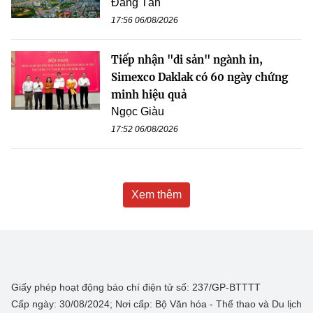
Đăng Tân
17:56 06/08/2026
Tiếp nhận "di sản" ngành in,
Simexco Daklak có 60 ngày chứng
minh hiệu quả
Ngọc Giàu
17:52 06/08/2026
Xem thêm
Giấy phép hoạt động báo chí điện tử số: 237/GP-BTTTT
Cấp ngày: 30/08/2024; Nơi cấp: Bộ Văn hóa - Thể thao và Du lịch