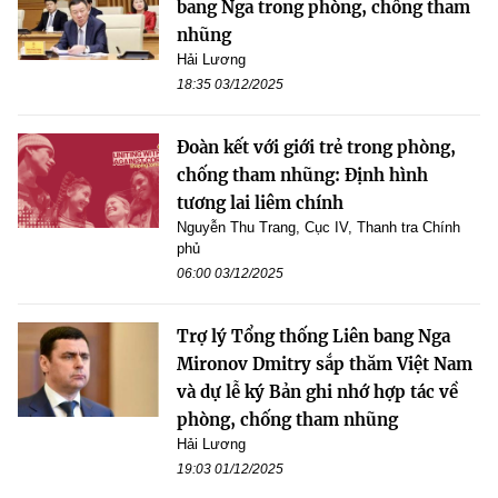
bang Nga trong phòng, chống tham
nhũng
Hải Lương
18:35 03/12/2025
Đoàn kết với giới trẻ trong phòng,
chống tham nhũng: Định hình
tương lai liêm chính
Nguyễn Thu Trang, Cục IV, Thanh tra Chính
phủ
06:00 03/12/2025
Trợ lý Tổng thống Liên bang Nga
Mironov Dmitry sắp thăm Việt Nam
và dự lễ ký Bản ghi nhớ hợp tác về
phòng, chống tham nhũng
Hải Lương
19:03 01/12/2025