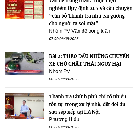
Vấn đề trong tuần: Thực hiện
nghiêm Quy định 207 và câu chuyện
“cán bộ Thanh tra như cái gương
cho người ta soi mặt”
Nhóm PV Vấn đề trong tuần
07:00 08/08/2026
Bài 2: THEO DẤU NHỮNG CHUYẾN
XE CHỞ CHẤT THẢI NGUY HẠI
Nhóm PV
06:30 08/08/2026
Thanh tra Chính phủ chỉ rõ nhiều
tồn tại trong xử lý nhà, đất dôi dư
sau sắp xếp tại Hà Nội
Phương Hiếu
06:00 08/08/2026