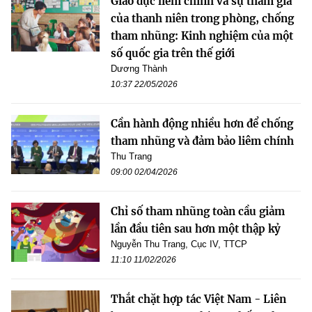
Giáo dục liêm chính và sự tham gia
của thanh niên trong phòng, chống
tham nhũng: Kinh nghiệm của một
số quốc gia trên thế giới
Dương Thành
10:37 22/05/2026
Cần hành động nhiều hơn để chống
tham nhũng và đảm bảo liêm chính
Thu Trang
09:00 02/04/2026
Chỉ số tham nhũng toàn cầu giảm
lần đầu tiên sau hơn một thập kỷ
Nguyễn Thu Trang, Cục IV, TTCP
11:10 11/02/2026
Thắt chặt hợp tác Việt Nam - Liên