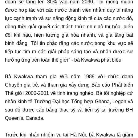
đoán sẽ tăng lên 30% vào năm 2030. Tôi mong muốn
được hợp tác với các nước thành viên nhằm duy trì năng
lực cạnh tranh và sự năng động kinh tế của các nước đó,
đồng thời giải quyết các thách thức như đô thị hóa, biến
đổi khí hậu, hiện tượng già hóa nhanh, và gia tăng bất
bình đẳng. Tôi tin chắc rằng các nước trong khu vực sẽ
tiếp tục tìm ra các giải pháp sáng tạo và nhận được sự
hưởng ứng trên toàn thế giới" - bà Kwakwa phát biểu.
Bà Kwakwa tham gia WB năm 1989 với chức danh
Chuyên gia trẻ, và tham gia xây dựng Báo cáo Phát triển
Thế giới 2000-2001 về tình trạng nghèo. Bà tốt nghiệp cử
nhân kinh tế Trường Đại học Tổng hợp Ghana, Legon và
sau đó được cấp bằng thạc sỹ và tiến sỹ tại trường ĐH
Queen's, Canada.
Trước khi nhận nhiệm vụ tại Hà Nội, bà Kwakwa là giám