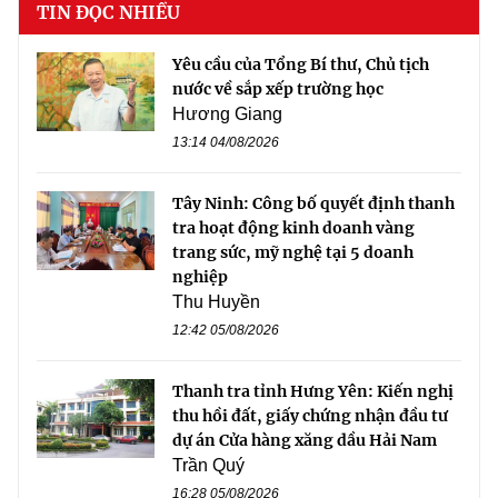
TIN ĐỌC NHIỀU
Yêu cầu của Tổng Bí thư, Chủ tịch
nước về sắp xếp trường học
Hương Giang
13:14 04/08/2026
Tây Ninh: Công bố quyết định thanh
tra hoạt động kinh doanh vàng
trang sức, mỹ nghệ tại 5 doanh
nghiệp
Thu Huyền
12:42 05/08/2026
Thanh tra tỉnh Hưng Yên: Kiến nghị
thu hồi đất, giấy chứng nhận đầu tư
dự án Cửa hàng xăng dầu Hải Nam
Trần Quý
16:28 05/08/2026