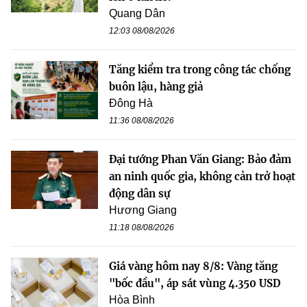
Quang Dân
12:03 08/08/2026
Tăng kiểm tra trong công tác chống
buôn lậu, hàng giả
Đông Hà
11:36 08/08/2026
Đại tướng Phan Văn Giang: Bảo đảm
an ninh quốc gia, không cản trở hoạt
động dân sự
Hương Giang
11:18 08/08/2026
Giá vàng hôm nay 8/8: Vàng tăng
"bốc đầu", áp sát vùng 4.350 USD
Hòa Bình