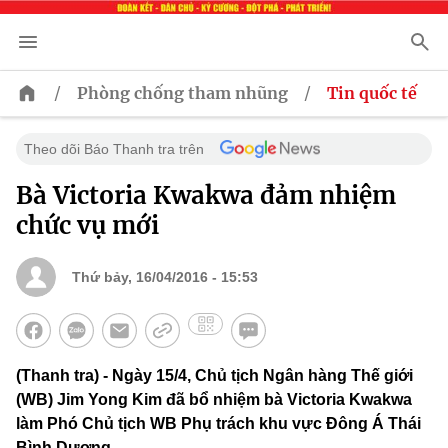
/
/
Phòng chống tham nhũng
Tin quốc tế
Theo dõi Báo Thanh tra trên
Bà Victoria Kwakwa đảm nhiệm
chức vụ mới
Thứ bảy, 16/04/2016 - 15:53
(Thanh tra) - Ngày 15/4, Chủ tịch Ngân hàng Thế giới
(WB) Jim Yong Kim đã bổ nhiệm bà Victoria Kwakwa
làm Phó Chủ tịch WB Phụ trách khu vực Đông Á Thái
Bình Dương.