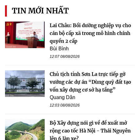
TIN MỚI NHẤT
Lai Châu: Bồi dưỡng nghiệp vụ cho
cán bộ cấp xã trong mô hình chính
quyền 2 cấp
Bùi Bình
12:07 08/08/2026
Chủ tịch tỉnh Sơn La trực tiếp gỡ
vướng các dự án “Dùng quỹ đất tạo
vốn xây dựng cơ sở hạ tầng”
Quang Dân
12:03 08/08/2026
Bộ Xây dựng nói gì về đề xuất mở
rộng cao tốc Hà Nội - Thái Nguyên
lên 6 làn xe?