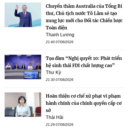
Chuyến thăm Australia của Tổng Bí
thư, Chủ tịch nước Tô Lâm sẽ tạo
xung lực mới cho Đối tác Chiến lược
Toàn diện
Thanh Lương
21:40 07/08/2026
Tọa đàm “Nghị quyết 10: Phát triển
hệ sinh thái FDI chất lượng cao”
Thư Kỳ
21:30 07/08/2026
Hoàn thiện cơ chế xử phạt vi phạm
hành chính của chính quyền cấp cơ
sở
Thái Hải
21:29 07/08/2026