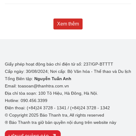
Xem thêm
Giấy phép hoạt động báo chí điện tử số: 237/GP-BTTTT
Cấp ngày: 30/08/2024; Nơi cấp: Bộ Văn hóa - Thể thao và Du lịch
Tổng Biên tập:
Nguyễn Tuấn Anh
Email: toasoan@thanhtra.com.vn
Địa chỉ tòa soạn: 100 Tô Hiệu, Hà Đông, Hà Nội.
Hotline: 090.456.3399
Điện thoại: (+84)24 3728 - 1341 / (+84)24 3728 - 1342
© Copyright 2025 Báo Thanh tra, All rights reserved
® Báo Thanh tra giữ bản quyền nội dung trên website này