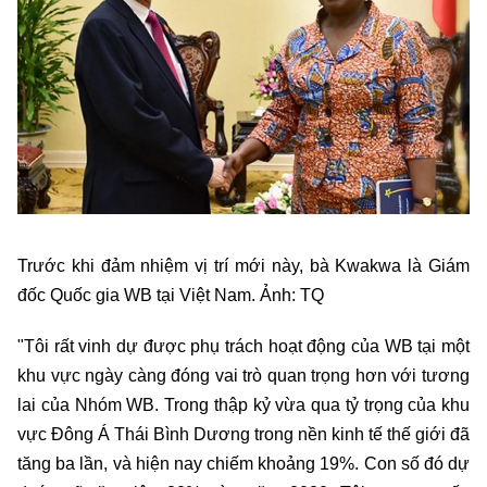
Trước khi đảm nhiệm vị trí mới này, bà Kwakwa là Giám
đốc Quốc gia WB tại Việt Nam. Ảnh: TQ
"Tôi rất vinh dự được phụ trách hoạt động của WB tại một
khu vực ngày càng đóng vai trò quan trọng hơn với tương
lai của Nhóm WB. Trong thập kỷ vừa qua tỷ trọng của khu
vực Đông Á Thái Bình Dương trong nền kinh tế thế giới đã
tăng ba lần, và hiện nay chiếm khoảng 19%. Con số đó dự