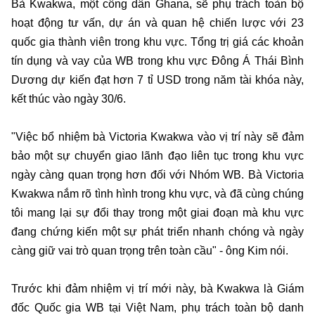
Bà Kwakwa, một công dân Ghana, sẽ phụ trách toàn bộ
hoạt động tư vấn, dự án và quan hệ chiến lược với 23
quốc gia thành viên trong khu vực. Tổng trị giá các khoản
tín dụng và vay của WB trong khu vực Đông Á Thái Bình
Dương dự kiến đạt hơn 7 tỉ USD trong năm tài khóa này,
kết thúc vào ngày 30/6.
"Việc bổ nhiệm bà Victoria Kwakwa vào vị trí này sẽ đảm
bảo một sự chuyển giao lãnh đạo liên tục trong khu vực
ngày càng quan trọng hơn đối với Nhóm WB. Bà Victoria
Kwakwa nắm rõ tình hình trong khu vực, và đã cùng chúng
tôi mang lại sự đổi thay trong một giai đoạn mà khu vực
đang chứng kiến một sự phát triển nhanh chóng và ngày
càng giữ vai trò quan trọng trên toàn cầu" - ông Kim nói.
Trước khi đảm nhiệm vị trí mới này, bà Kwakwa là Giám
đốc Quốc gia WB tại Việt Nam, phụ trách toàn bộ danh