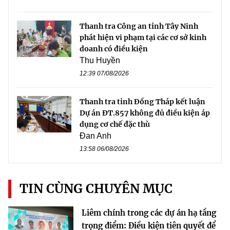
Thanh tra Công an tỉnh Tây Ninh
phát hiện vi phạm tại các cơ sở kinh
doanh có điều kiện
Thu Huyền
12:39 07/08/2026
Thanh tra tỉnh Đồng Tháp kết luận
Dự án ĐT.857 không đủ điều kiện áp
dụng cơ chế đặc thù
Đan Anh
13:58 06/08/2026
TIN CÙNG CHUYÊN MỤC
Liêm chính trong các dự án hạ tầng
trọng điểm: Điều kiện tiên quyết để