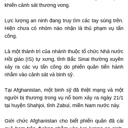
khiến cảnh sát thương vong.
Lực lượng an ninh đang truy tìm các tay súng trên.
Hiện chưa có nhóm nào nhận là thủ phạm vụ tấn
công.
Là một thành trì của nhánh thuộc tổ chức Nhà nước
Hồi giáo (IS) tự xưng, tỉnh Bắc Sinai thường xuyên
xảy ra các vụ tấn công do phiến quân tiến hành
nhằm vào cảnh sát và binh sỹ.
Tại Afghanistan, một binh sỹ đã thiệt mạng và một
người bị thương trong vụ nổ bom xảy ra ngày 21/1
tại huyện Shahjoi, tỉnh Zabul, miền Nam nước này.
Giới chức Afghanistan cho biết phiến quân đã cài