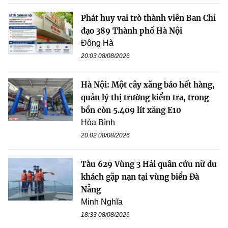
Phát huy vai trò thành viên Ban Chỉ
đạo 389 Thành phố Hà Nội
Đông Hà
20:03 08/08/2026
Hà Nội: Một cây xăng báo hết hàng,
quản lý thị trường kiểm tra, trong
bồn còn 5.409 lít xăng E10
Hòa Bình
20:02 08/08/2026
Tàu 629 Vùng 3 Hải quân cứu nữ du
khách gặp nạn tại vùng biển Đà
Nẵng
Minh Nghĩa
18:33 08/08/2026