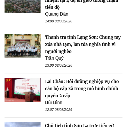
nhiệm tại 4 dự án giao thông chậm
tiến độ
Quang Dân
14:00 08/08/2026
Thanh tra tỉnh Lạng Sơn: Chung tay
xóa nhà tạm, lan tỏa nghĩa tình vì
người nghèo
Trần Quý
13:00 08/08/2026
Lai Châu: Bồi dưỡng nghiệp vụ cho
cán bộ cấp xã trong mô hình chính
quyền 2 cấp
Bùi Bình
12:07 08/08/2026
Chủ tịch tỉnh Sơn La trực tiếp gỡ