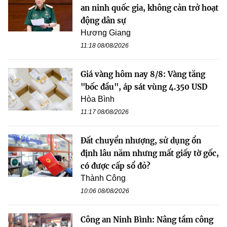
an ninh quốc gia, không cản trở hoạt
động dân sự
Hương Giang
11:18 08/08/2026
Giá vàng hôm nay 8/8: Vàng tăng
"bốc đầu", áp sát vùng 4.350 USD
Hòa Bình
11:17 08/08/2026
Đất chuyển nhượng, sử dụng ổn
định lâu năm nhưng mất giấy tờ gốc,
có được cấp sổ đỏ?
Thành Công
10:06 08/08/2026
Công an Ninh Bình: Nâng tầm công