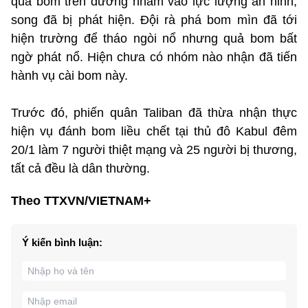
quả bom trên đường nhằm vào lực lượng an ninh,
song đã bị phát hiện. Đội rà phá bom mìn đã tới
hiện trường để tháo ngòi nổ nhưng quả bom bất
ngờ phát nổ. Hiện chưa có nhóm nào nhận đã tiến
hành vụ cài bom này.
Trước đó, phiến quân Taliban đã thừa nhận thực
hiện vụ đánh bom liều chết tại thủ đô Kabul đêm
20/1 làm 7 người thiệt mạng và 25 người bị thương,
tất cả đều là dân thường.
Theo TTXVN/VIETNAM+
Ý kiến bình luận: