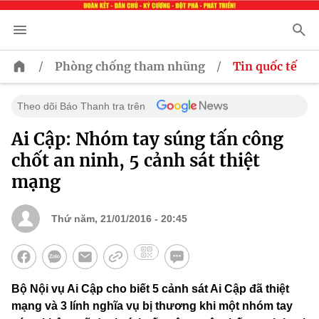
/
/
Phòng chống tham nhũng
Tin quốc tế
Theo dõi Báo Thanh tra trên
Ai Cập: Nhóm tay súng tấn công
chốt an ninh, 5 cảnh sát thiệt
mạng
Thứ năm, 21/01/2016 - 20:45
Bộ Nội vụ Ai Cập cho biết 5 cảnh sát Ai Cập đã thiệt
mạng và 3 lính nghĩa vụ bị thương khi một nhóm tay