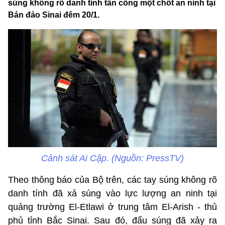
súng không rõ danh tính tấn công một chốt an ninh tại
Bán đảo Sinai đêm 20/1.
Cảnh sát Ai Cập. (Nguồn: PressTV)
Theo thông báo của Bộ trên, các tay súng không rõ
danh tính đã xả súng vào lực lượng an ninh tại
quảng trường El-Etlawi ở trung tâm El-Arish - thủ
phủ tỉnh Bắc Sinai. Sau đó, đấu súng đã xảy ra