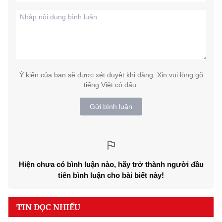
Ý kiến của bạn sẽ được xét duyệt khi đăng. Xin vui lòng gõ
tiếng Việt có dấu.
Gửi bình luận
Hiện chưa có bình luận nào, hãy trở thành người đầu
tiên bình luận cho bài biết này!
TIN ĐỌC NHIỀU