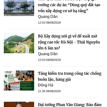
vướng các dự án “Dùng quỹ đất tạo
vốn xây dựng cơ sở hạ tầng”
Quang Dân
12:03 08/08/2026
Bộ Xây dựng nói gì về đề xuất mở
rộng cao tốc Hà Nội - Thái Nguyên
lên 6 làn xe?
Quang Dân
12:03 08/08/2026
Tăng kiểm tra trong công tác chống
buôn lậu, hàng giả
Đông Hà
11:36 08/08/2026
Đại tướng Phan Văn Giang: Bảo đảm