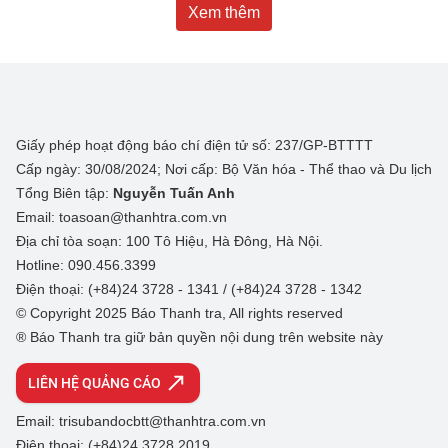
Xem thêm
Giấy phép hoạt động báo chí điện tử số: 237/GP-BTTTT
Cấp ngày: 30/08/2024; Nơi cấp: Bộ Văn hóa - Thể thao và Du lịch
Tổng Biên tập:
Nguyễn Tuấn Anh
Email: toasoan@thanhtra.com.vn
Địa chỉ tòa soạn: 100 Tô Hiệu, Hà Đông, Hà Nội.
Hotline: 090.456.3399
Điện thoại: (+84)24 3728 - 1341 / (+84)24 3728 - 1342
© Copyright 2025 Báo Thanh tra, All rights reserved
® Báo Thanh tra giữ bản quyền nội dung trên website này
LIÊN HỆ QUẢNG CÁO
Email: trisubandocbtt@thanhtra.com.vn
Điện thoại: (+84)24 3728 2019