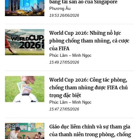
bằng tài sản ảo của Singapore
Phương Âu
19:53 26/06/2026
World Cup 2026: Những nỗ lực
phòng chống tham nhũng, cá cược
của FIFA
Phúc Lâm – Minh Ngọc
15:49 27/05/2026
World Cup 2026: Công tác phòng,
chống tham nhũng được FIFA chú
trọng đặc biệt
Phúc Lâm – Minh Ngọc
15:47 27/05/2026
Giáo dục liêm chính và sự tham gia
của thanh niên trong phòng, chống