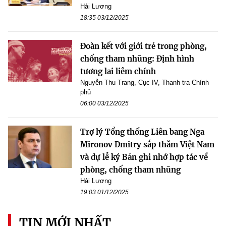
Hải Lương
18:35 03/12/2025
Đoàn kết với giới trẻ trong phòng,
chống tham nhũng: Định hình
tương lai liêm chính
Nguyễn Thu Trang, Cục IV, Thanh tra Chính
phủ
06:00 03/12/2025
Trợ lý Tổng thống Liên bang Nga
Mironov Dmitry sắp thăm Việt Nam
và dự lễ ký Bản ghi nhớ hợp tác về
phòng, chống tham nhũng
Hải Lương
19:03 01/12/2025
TIN MỚI NHẤT