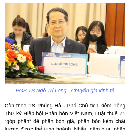
PGS.TS Ngô Trí Long - Chuyên gia kinh tế
Còn theo TS Phùng Hà - Phó Chủ tịch kiêm Tổng
Thư ký Hiệp hội Phân bón Việt Nam, Luật thuế 71
“góp phần” để phân bón giả, phân bón kém chất
lượng được thể tung hoành. Nhiều năm qua, phân