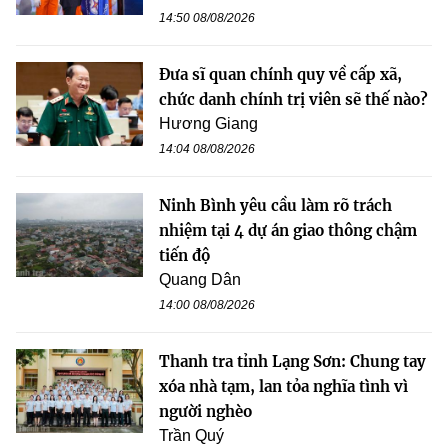
14:50 08/08/2026
Đưa sĩ quan chính quy về cấp xã,
chức danh chính trị viên sẽ thế nào?
Hương Giang
14:04 08/08/2026
Ninh Bình yêu cầu làm rõ trách
nhiệm tại 4 dự án giao thông chậm
tiến độ
Quang Dân
14:00 08/08/2026
Thanh tra tỉnh Lạng Sơn: Chung tay
xóa nhà tạm, lan tỏa nghĩa tình vì
người nghèo
Trần Quý