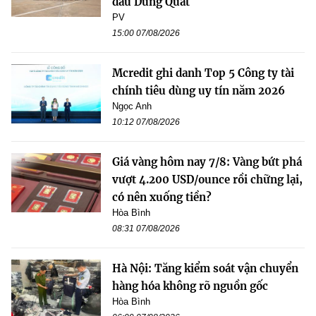
dầu Dung Quất
PV
15:00 07/08/2026
Mcredit ghi danh Top 5 Công ty tài
chính tiêu dùng uy tín năm 2026
Ngọc Anh
10:12 07/08/2026
Giá vàng hôm nay 7/8: Vàng bứt phá
vượt 4.200 USD/ounce rồi chững lại,
có nên xuống tiền?
Hòa Bình
08:31 07/08/2026
Hà Nội: Tăng kiểm soát vận chuyển
hàng hóa không rõ nguồn gốc
Hòa Bình