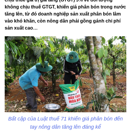
không chịu thuế GTGT, khiến giá phân bón trong nước
tăng lên, từ đó doanh nghiệp sản xuất phân bón lâm
vào khó khăn, còn nông dân phải gồng gánh chi phí
sản xuất cao…
Bất cập của Luật thuế 71 khiến giá phân bón đến
tay nông dân tăng lên đáng kể