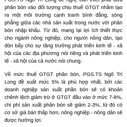
phân bón vào đối tượng chịu thuế GTGT nhằm tạo
ra một môi trường cạnh tranh bình đẳng, sòng
phẳng giữa các nhà sản xuất trong nước với phân
bón nhập khẩu. Từ đó, mang lại lợi ích thiết thực
cho ngành nông nghiệp, cho người nông dân, tạo
đòn bẩy cho sự tăng trưởng phát triển kinh tế - xã
hội của các địa phương nói riêng và phát triển kinh
tế - xã hội của cả nước nói chung.
Về mức thuế GTGT phân bón, PGS.TS Ngô Trí
Long đề xuất mức 5% là phù hợp nhất, bởi các
doanh nghiệp sản xuất phân bón sẽ có khoản
chênh lệch giảm trừ ở GTGT đầu vào ở mức 7-8%,
chi phí sản xuất phân bón sẽ giảm 2-3%, từ đó có
cơ sở giá bán thấp hơn, nông nghiệp - nông dân sẽ
được hưởng lợi.