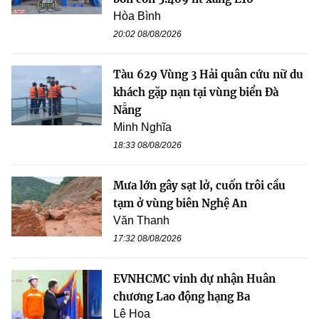
Hòa Bình
20:02 08/08/2026
Tàu 629 Vùng 3 Hải quân cứu nữ du
khách gặp nạn tại vùng biển Đà
Nẵng
Minh Nghĩa
18:33 08/08/2026
Mưa lớn gây sạt lở, cuốn trôi cầu
tạm ở vùng biên Nghệ An
Văn Thanh
17:32 08/08/2026
EVNHCMC vinh dự nhận Huân
chương Lao động hạng Ba
Lê Hoa