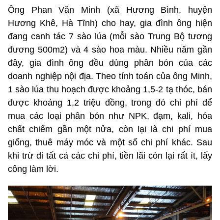
Ông Phan Văn Minh (xã Hương Bình, huyện
Hương Khê, Hà Tĩnh) cho hay, gia đình ông hiện
đang canh tác 7 sào lúa (mỗi sào Trung Bộ tương
đương 500m2) và 4 sào hoa màu. Nhiều năm gần
đây, gia đình ông đều dùng phân bón của các
doanh nghiệp nội địa. Theo tính toán của ông Minh,
1 sào lúa thu hoạch được khoảng 1,5-2 tạ thóc, bán
được khoảng 1,2 triệu đồng, trong đó chi phí để
mua các loại phân bón như NPK, đạm, kali, hóa
chất chiếm gần một nửa, còn lại là chi phí mua
giống, thuê máy móc và một số chi phí khác. Sau
khi trừ đi tất cả các chi phí, tiền lãi còn lại rất ít, lấy
công làm lời.