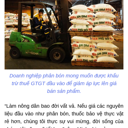
Doanh nghiệp phân bón mong muốn được khấu
trừ thuế GTGT đầu vào để giảm áp lực lên giá
bán sản phẩm.
“Làm nông dân bao đời vất vả. Nếu giá các nguyên
liệu đầu vào như phân bón, thuốc bảo vệ thực vật
rẻ hơn, chúng tôi thực sự vui mừng, đời sống của