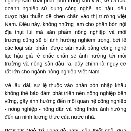
nghiệp sản xuất phân bón trong khu vực, kể cả các
doanh nghiệp sử dụng công nghệ lạc hậu, đều
được hậu thuẫn để chen chân vào thị trường Việt
Nam. Điều này, không những làm cho phân bón nội
địa thụt lùi mà sản phẩm nông nghiệp và môi
trường cũng sẽ bị ảnh hưởng nghiêm trọng, bởi lẽ
các loại sản phẩm được sản xuất bằng công nghệ
lạc hậu giá rẻ chắc chắn sẽ ảnh hưởng tới môi
trường và nông sản đầu ra, đây chính là nguy cơ
rất lớn cho ngành nông nghiệp Việt Nam.
Về lâu dài, sự lệ thuộc vào phân bón nhập khẩu
không thể bảo đảm phát triển nền nông nghiệp bền
vững, gây ảnh hưởng đến mối quan hệ công nghiệp
- nông nghiệp - nông dân và nông thôn, ảnh hưởng
đến an ninh lương thực của nước nhà.
PGS.TS Ngô Trí Long đề nghị, cần thiết phải đưa