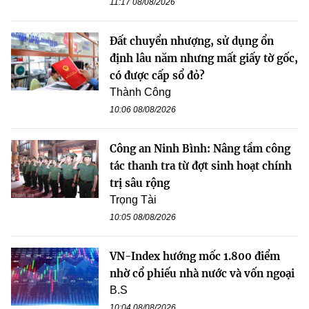
11:17 08/08/2026
Đất chuyển nhượng, sử dụng ổn
định lâu năm nhưng mất giấy tờ gốc,
có được cấp sổ đỏ?
Thành Công
10:06 08/08/2026
Công an Ninh Bình: Nâng tầm công
tác thanh tra từ đợt sinh hoạt chính
trị sâu rộng
Trọng Tài
10:05 08/08/2026
VN-Index hướng mốc 1.800 điểm
nhờ cổ phiếu nhà nước và vốn ngoại
B.S
10:04 08/08/2026