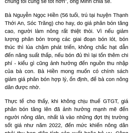
chúng tôi cũng sẽ tốt hơn”, ông Minh chia sẻ.
Bà Nguyễn Ngọc Hiền (56 tuổi, trú tại huyện Thạnh
Thới An, Sóc Trăng) cho hay, do giá phân bón tăng
cao, người làm nông rất thiệt thòi. Vì nếu giảm
lượng phân bón trong các giai đoạn bón lót, bón
thúc thì lúa chậm phát triển, không chắc hạt dẫn
đến năng suất thấp, nếu bón đủ thì lại tốn thêm chi
phí - kiểu gì cũng ảnh hưởng đến nguồn thu nhập
của bà con. Bà Hiền mong muốn có chính sách
giảm giá phân bón hợp lý, ổn định, để bà con nông
dân được nhờ.
Thực tế cho thấy, khi không chịu thuế GTGT, giá
phân bón tăng lên đã ảnh hưởng mạnh mẽ đến
người nông dân, nhất là vào những đợt thị trường
sốt giá như năm 2022, đến mức khiến nông dân