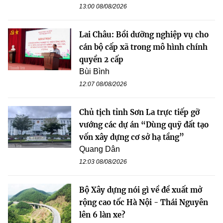
13:00 08/08/2026
Lai Châu: Bồi dưỡng nghiệp vụ cho
cán bộ cấp xã trong mô hình chính
quyền 2 cấp
Bùi Bình
12:07 08/08/2026
Chủ tịch tỉnh Sơn La trực tiếp gỡ
vướng các dự án “Dùng quỹ đất tạo
vốn xây dựng cơ sở hạ tầng”
Quang Dân
12:03 08/08/2026
Bộ Xây dựng nói gì về đề xuất mở
rộng cao tốc Hà Nội - Thái Nguyên
lên 6 làn xe?