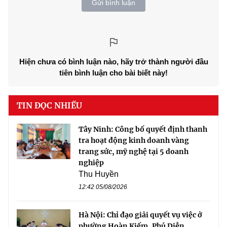
Gửi bình luận
Hiện chưa có bình luận nào, hãy trở thành người đầu
tiên bình luận cho bài biết này!
TIN ĐỌC NHIỀU
Tây Ninh: Công bố quyết định thanh
tra hoạt động kinh doanh vàng
trang sức, mỹ nghệ tại 5 doanh
nghiệp
Thu Huyền
12:42 05/08/2026
Hà Nội: Chỉ đạo giải quyết vụ việc ở
phường Hoàn Kiếm, Phú Diễn