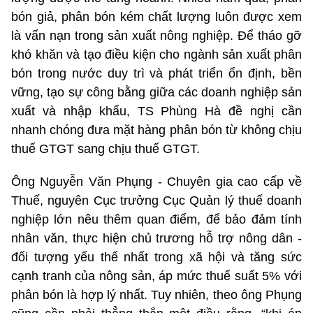
bón giả, phân bón kém chất lượng luôn được xem
là vấn nạn trong sản xuất nông nghiệp. Để tháo gỡ
khó khăn và tạo điều kiện cho ngành sản xuất phân
bón trong nước duy trì và phát triển ổn định, bền
vững, tạo sự công bằng giữa các doanh nghiệp sản
xuất và nhập khẩu, TS Phùng Hà đề nghị cần
nhanh chóng đưa mặt hàng phân bón từ không chịu
thuế GTGT sang chịu thuế GTGT.
Ông Nguyễn Văn Phụng - Chuyên gia cao cấp về
Thuế, nguyên Cục trưởng Cục Quản lý thuế doanh
nghiệp lớn nêu thêm quan điểm, để bảo đảm tính
nhân văn, thực hiện chủ trương hỗ trợ nông dân -
đối tượng yếu thế nhất trong xã hội và tăng sức
cạnh tranh của nông sản, áp mức thuế suất 5% với
phân bón là hợp lý nhất. Tuy nhiên, theo ông Phụng