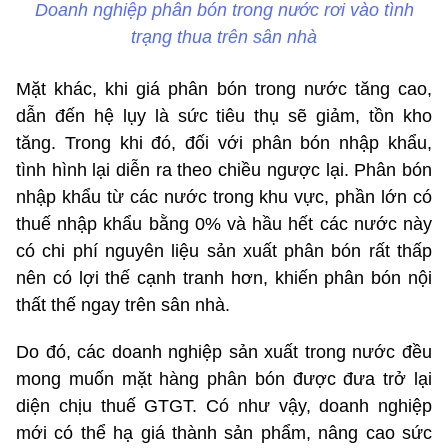
Doanh nghiệp phân bón trong nước rơi vào tình
trạng thua trên sân nhà
Mặt khác, khi giá phân bón trong nước tăng cao,
dẫn đến hệ lụy là sức tiêu thụ sẽ giảm, tồn kho
tăng. Trong khi đó, đối với phân bón nhập khẩu,
tình hình lại diễn ra theo chiều ngược lại. Phân bón
nhập khẩu từ các nước trong khu vực, phần lớn có
thuế nhập khẩu bằng 0% và hầu hết các nước này
có chi phí nguyên liệu sản xuất phân bón rất thấp
nên có lợi thế cạnh tranh hơn, khiến phân bón nội
thất thế ngay trên sân nhà.
Do đó, các doanh nghiệp sản xuất trong nước đều
mong muốn mặt hàng phân bón được đưa trở lại
diện chịu thuế GTGT. Có như vậy, doanh nghiệp
mới có thể hạ giá thành sản phẩm, nâng cao sức