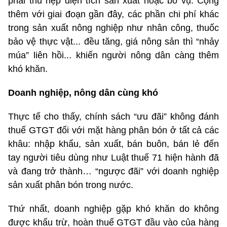
phải thu hẹp diện tích sản xuất hoặc bỏ vụ. Cộng
thêm với giai đoạn gần đây, các phần chi phí khác
trong sản xuất nông nghiệp như nhân công, thuốc
bảo vệ thực vật... đều tăng, giá nông sản thì “nhảy
múa” liên hồi... khiến người nông dân càng thêm
khó khăn.
Doanh nghiệp, nông dân cùng khó
Thực tế cho thấy, chính sách “ưu đãi” không đánh
thuế GTGT đối với mặt hàng phân bón ở tất cả các
khâu: nhập khẩu, sản xuất, bán buôn, bán lẻ đến
tay người tiêu dùng như Luật thuế 71 hiện hành đã
và đang trở thành… “ngược đãi” với doanh nghiệp
sản xuất phân bón trong nước.
Thứ nhất, doanh nghiệp gặp khó khăn do không
được khấu trừ, hoàn thuế GTGT đầu vào của hàng