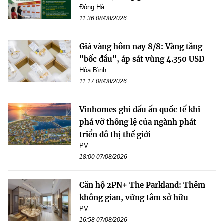
Đông Hà
11:36 08/08/2026
Giá vàng hôm nay 8/8: Vàng tăng
"bốc đầu", áp sát vùng 4.350 USD
Hòa Bình
11:17 08/08/2026
Vinhomes ghi dấu ấn quốc tế khi
phá vỡ thông lệ của ngành phát
triển đô thị thế giới
PV
18:00 07/08/2026
Căn hộ 2PN+ The Parkland: Thêm
không gian, vững tâm sở hữu
PV
16:58 07/08/2026