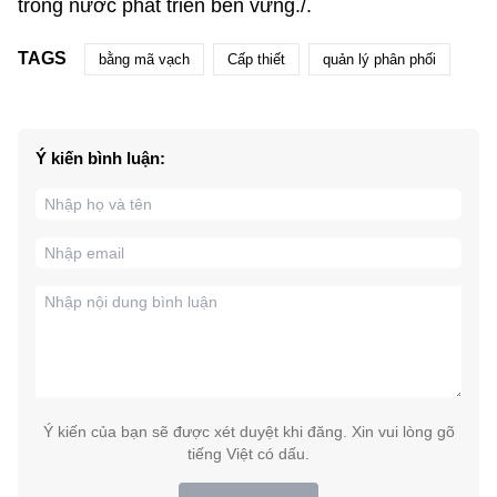
trong nước phát triển bền vững./.
TAGS
bằng mã vạch
Cấp thiết
quản lý phân phối
Ý kiến bình luận:
Ý kiến của bạn sẽ được xét duyệt khi đăng. Xin vui lòng gõ
tiếng Việt có dấu.