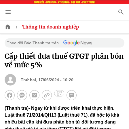
/
Thông tin doanh nghiệp
Theo dõi Báo Thanh tra trên
Cấp thiết đưa thuế GTGT phân bón
về mức 5%
Thứ hai, 17/06/2024 - 10:20
(Thanh tra)- Ngay từ khi được triển khai thực hiện,
Luật thuế 71/2014/QH13 (Luật thuế 71), đã bộc lộ khá
nhiều bất cập khi đưa phân bón từ đối tượng đang
chịu thuế giá trị gia tăng (GTGT) 5% về đối tượng