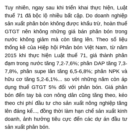
Tuy nhiên, ngay sau khi triển khai thực hiện, Luật
thuế 71 đã bộc lộ nhiều bất cập. Do doanh nghiệp
sản xuất phân bón không được khấu trừ, hoàn thuế
GTGT nên không những giá bán phân bón trong
nước không giảm mà còn tăng lên. Theo số liệu
thống kê của Hiệp hội Phân bón Việt Nam, từ năm
2015 khi thực hiện Luật thuế 71, giá thành phân
đạm trong nước tăng 7,2-7,6%; phân DAP tăng 7,3-
7,8%, phân supe lân tăng 6,5-6,8%; phân NPK và
hữu cơ tăng 5,2-6,1%... so với những năm còn áp
dụng thuế GTGT 5% đối với phân bón. Giá phân
bón đến tay bà con nông dân cũng tăng theo, kéo
theo chi phí đầu tư cho sản xuất nông nghiệp tăng
lên đáng kể..., đồng thời làm hạn chế sản xuất kinh
doanh, ảnh hưởng tiêu cực đến các dự án đầu tư
sản xuất phân bón.