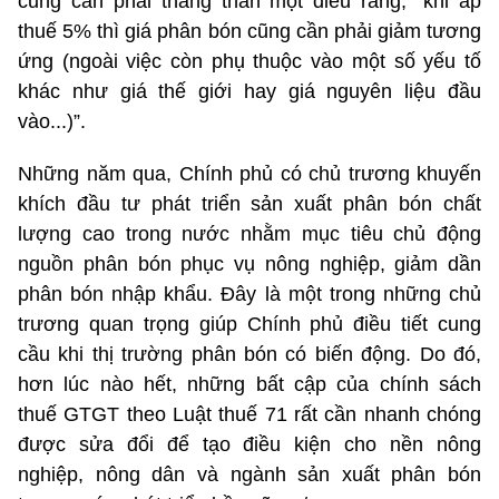
cũng cần phải thẳng thắn một điều rằng, “khi áp
thuế 5% thì giá phân bón cũng cần phải giảm tương
ứng (ngoài việc còn phụ thuộc vào một số yếu tố
khác như giá thế giới hay giá nguyên liệu đầu
vào...)”.
Những năm qua, Chính phủ có chủ trương khuyến
khích đầu tư phát triển sản xuất phân bón chất
lượng cao trong nước nhằm mục tiêu chủ động
nguồn phân bón phục vụ nông nghiệp, giảm dần
phân bón nhập khẩu. Đây là một trong những chủ
trương quan trọng giúp Chính phủ điều tiết cung
cầu khi thị trường phân bón có biến động. Do đó,
hơn lúc nào hết, những bất cập của chính sách
thuế GTGT theo Luật thuế 71 rất cần nhanh chóng
được sửa đổi để tạo điều kiện cho nền nông
nghiệp, nông dân và ngành sản xuất phân bón