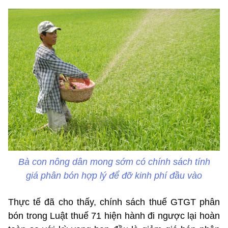
Bà con nông dân mong sớm có chính sách tính
giá phân bón hợp lý để đỡ kinh phí đầu vào
Thực tế đã cho thấy, chính sách thuế GTGT phân
bón trong Luật thuế 71 hiện hành đi ngược lại hoàn