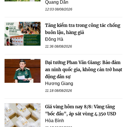
Quang Dân
12:03 08/08/2026
Tăng kiểm tra trong công tác chống
buôn lậu, hàng giả
Đông Hà
11:36 08/08/2026
Đại tướng Phan Văn Giang: Bảo đảm
an ninh quốc gia, không cản trở hoạt
động dân sự
Hương Giang
11:18 08/08/2026
Giá vàng hôm nay 8/8: Vàng tăng
"bốc đầu", áp sát vùng 4.350 USD
Hòa Bình