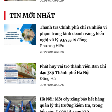
06:09 07/08/2026
TIN MỚI NHẤT
Thanh tra Chính phủ chỉ ra nhiều vi
phạm trong kinh doanh vàng, kiến
nghị xử lý 93,733 tỷ đồng
Phương Hiếu
20:29 08/08/2026
Phát huy vai trò thành viên Ban Chỉ
đạo 389 Thành phố Hà Nội
Đông Hà
20:03 08/08/2026
Hà Nội: Một cây xăng báo hết hàng,
quản lý thị trường kiểm tra, trong
bồn còn 5.409 lít xăng E10