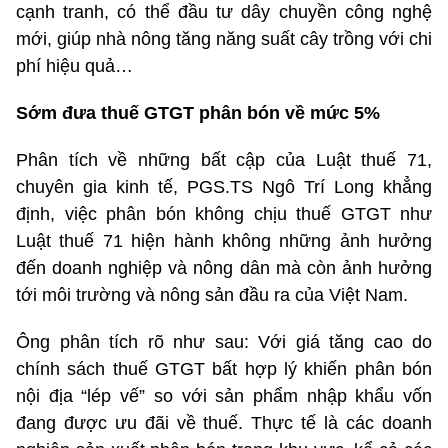
cạnh tranh, có thể đầu tư dây chuyền công nghệ
mới, giúp nhà nông tăng năng suất cây trồng với chi
phí hiệu quả…
Sớm đưa thuế GTGT phân bón về mức 5%
Phân tích về những bất cập của Luật thuế 71,
chuyên gia kinh tế, PGS.TS Ngô Trí Long khẳng
định, việc phân bón không chịu thuế GTGT như
Luật thuế 71 hiện hành không những ảnh hưởng
đến doanh nghiệp và nông dân mà còn ảnh hưởng
tới môi trường và nông sản đầu ra của Việt Nam.
Ông phân tích rõ như sau: Với giá tăng cao do
chính sách thuế GTGT bất hợp lý khiến phân bón
nội địa “lép vế” so với sản phẩm nhập khẩu vốn
đang được ưu đãi về thuế. Thực tế là các doanh