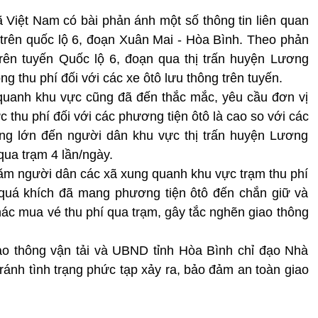
 Việt Nam có bài phản ánh một số thông tin liên quan
trên quốc lộ 6, đoạn Xuân Mai - Hòa Bình. Theo phản
trên tuyến Quốc lộ 6, đoạn qua thị trấn huyện Lương
g thu phí đối với các xe ôtô lưu thông trên tuyến.
quanh khu vực cũng đã đến thắc mắc, yêu cầu đơn vị
c thu phí đối với các phương tiện ôtô là cao so với các
ởng lớn đến người dân khu vực thị trấn huyện Lương
qua trạm 4 lần/ngày.
ăm người dân các xã xung quanh khu vực trạm thu phí
quá khích đã mang phương tiện ôtô đến chắn giữ và
hác mua vé thu phí qua trạm, gây tắc nghẽn giao thông
ao thông vận tải và UBND tỉnh Hòa Bình chỉ đạo Nhà
tránh tình trạng phức tạp xảy ra, bảo đảm an toàn giao