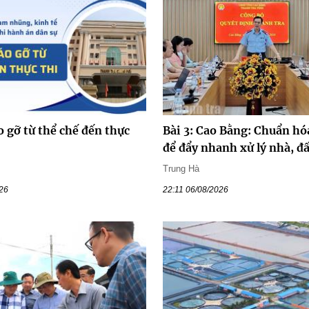
o gỡ từ thể chế đến thực
Bài 3: Cao Bằng: Chuẩn hóa
để đẩy nhanh xử lý nhà, đấ
Trung Hà
026
22:11 06/08/2026