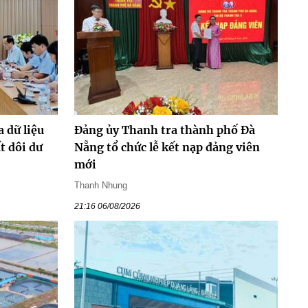
 dữ liệu
Đảng ủy Thanh tra thành phố Đà
t dôi dư
Nẵng tổ chức lễ kết nạp đảng viên
mới
Thanh Nhung
21:16 06/08/2026