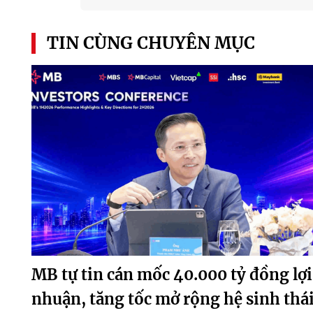
TIN CÙNG CHUYÊN MỤC
MB tự tin cán mốc 40.000 tỷ đồng lợi
nhuận, tăng tốc mở rộng hệ sinh thá