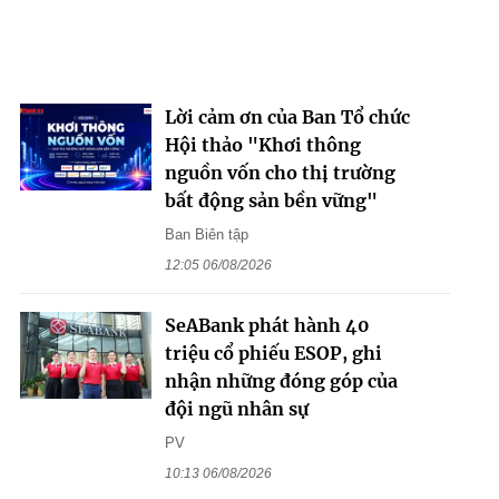
Lời cảm ơn của Ban Tổ chức
Hội thảo "Khơi thông
nguồn vốn cho thị trường
bất động sản bền vững"
Ban Biên tập
12:05 06/08/2026
SeABank phát hành 40
triệu cổ phiếu ESOP, ghi
nhận những đóng góp của
đội ngũ nhân sự
PV
10:13 06/08/2026