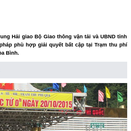
ung Hải giao Bộ Giao thông vận tải và UBND tỉnh
pháp phù hợp giải quyết bất cập tại Trạm thu phí
òa Bình.
t