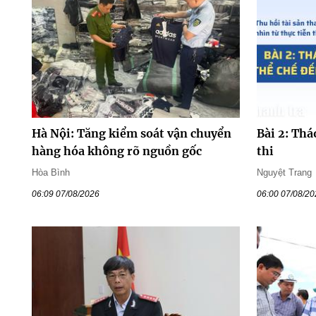
Hà Nội: Tăng kiểm soát vận chuyển
Bài 2: Thá
hàng hóa không rõ nguồn gốc
thi
Hòa Bình
Nguyệt Trang
06:09 07/08/2026
06:00 07/08/2