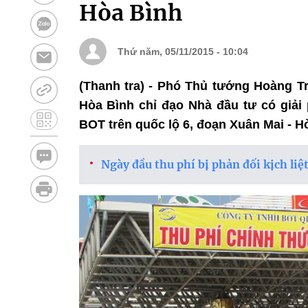
Hòa Bình
Thứ năm, 05/11/2015 - 10:04
(Thanh tra) - Phó Thủ tướng Hoàng Tr
Hòa Bình chỉ đạo Nhà đầu tư có giải 
BOT trên quốc lộ 6, đoạn Xuân Mai - H
Ngày đầu thu phí bị phản đối kịch liệ