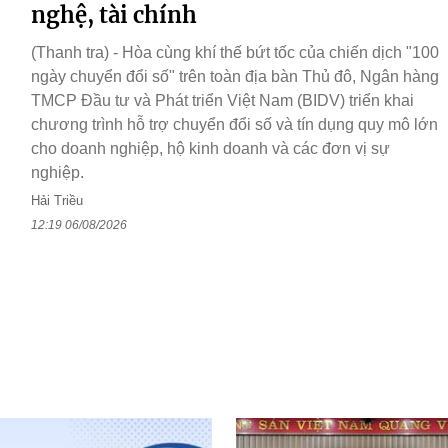
nghệ, tài chính
(Thanh tra) - Hòa cùng khí thế bứt tốc của chiến dịch "100
ngày chuyển đổi số" trên toàn địa bàn Thủ đô, Ngân hàng
TMCP Đầu tư và Phát triển Việt Nam (BIDV) triển khai
chương trình hỗ trợ chuyển đổi số và tín dụng quy mô lớn
cho doanh nghiệp, hộ kinh doanh và các đơn vị sự
nghiệp.
Hải Triều
12:19 06/08/2026