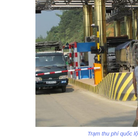
Trạm thu phí quốc lộ