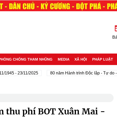
Bá
PHÒNG CHỐNG THAM NHŨNG
MEDIA
XÃ HỘI
PHÁP LUẬT
 - 23/11/2025
80 năm Hành trình Độc lập - Tự do - Hạnh
ạm thu phí BOT Xuân Mai -