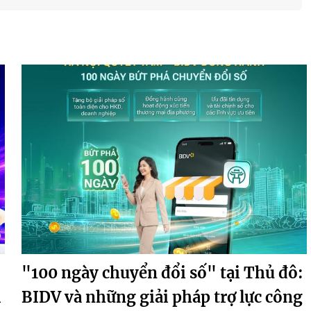
"100 ngày chuyển đổi số" tại Thủ đô:
i
BIDV và những giải pháp trợ lực công