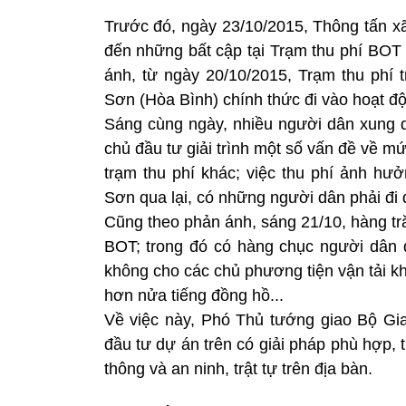
Trước đó, ngày 23/10/2015, Thông tấn xã
đến những bất cập tại Trạm thu phí BOT 
ánh, từ ngày 20/10/2015, Trạm thu phí 
Sơn (Hòa Bình) chính thức đi vào hoạt độn
Sáng cùng ngày, nhiều người dân xung 
chủ đầu tư giải trình một số vấn đề về mứ
trạm thu phí khác; việc thu phí ảnh hư
Sơn qua lại, có những người dân phải đi 
Cũng theo phản ánh, sáng 21/10, hàng tr
BOT; trong đó có hàng chục người dân 
không cho các chủ phương tiện vận tải k
hơn nửa tiếng đồng hồ...
Về việc này, Phó Thủ tướng giao Bộ Gi
đầu tư dự án trên có giải pháp phù hợp, 
thông và an ninh, trật tự trên địa bàn.