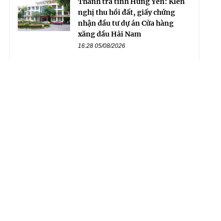
Thanh tra tỉnh Hưng Yên: Kiến
nghị thu hồi đất, giấy chứng
nhận đầu tư dự án Cửa hàng
xăng dầu Hải Nam
16:28 05/08/2026