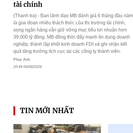
tài chính
(Thanh tra) - Ban lãnh đạo MB đánh giá 6 tháng đầu năm
là giai đoạn nhiều thách thức của thị trường tài chính,
song ngân hàng vẫn giữ vững mục tiêu lợi nhuận hơn
39.000 tỷ đồng. MB đồng thời đẩy mạnh tín dụng doanh
nghiệp, thành lập khối kinh doanh FDI và ghi nhận kết
quả tăng trưởng tích cực tại các công ty thành viên.
Phúc Anh
20:49 06/08/2026
TIN MỚI NHẤT