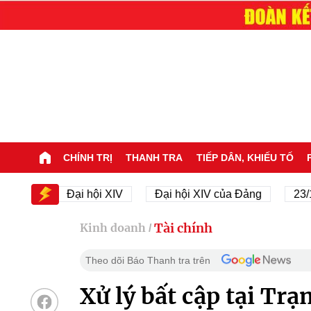
CHÍNH TRỊ
THANH TRA
TIẾP DÂN, KHIẾU TỐ
Đại hội XIV
Đại hội XIV của Đảng
23/11/1945
Tài chính
Kinh doanh
/
Theo dõi Báo Thanh tra trên
Xử lý bất cập tại Tr