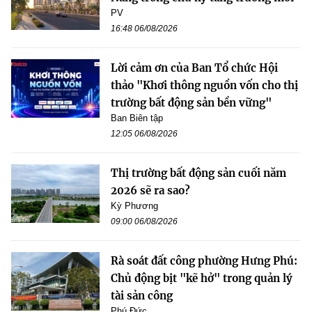
PV
16:48 06/08/2026
Lời cảm ơn của Ban Tổ chức Hội
thảo "Khơi thông nguồn vốn cho thị
trường bất động sản bền vững"
Ban Biên tập
12:05 06/08/2026
Thị trường bất động sản cuối năm
2026 sẽ ra sao?
Kỳ Phương
09:00 06/08/2026
Rà soát đất công phường Hưng Phú:
Chủ động bịt "kẽ hở" trong quản lý
tài sản công
Phú Đức