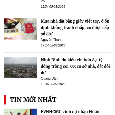
PV
11:54 05/08/2026
Mua nhà đất bằng giấy viết tay, ở ổn
định không tranh chấp, có được cấp
sổ đỏ?
Nguyễn Thanh
17:14 02/08/2026
Ninh Bình dự kiến chi hơn 8,1 tỷ
đồng trông coi 333 cơ sở nhà, đất dôi
dư
Quang Dân
16:36 30/07/2026
TIN MỚI NHẤT
EVNHCMC vinh dự nhận Huân