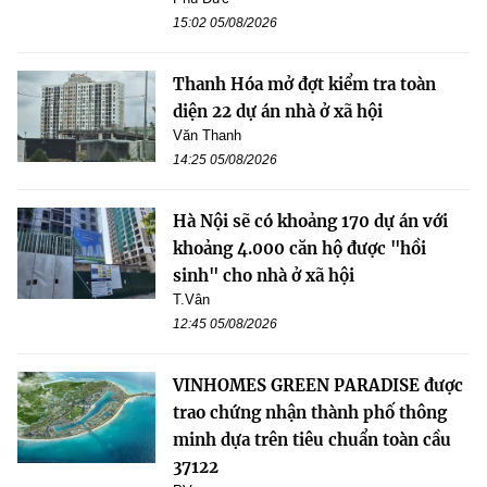
15:02 05/08/2026
Thanh Hóa mở đợt kiểm tra toàn
diện 22 dự án nhà ở xã hội
Văn Thanh
14:25 05/08/2026
Hà Nội sẽ có khoảng 170 dự án với
khoảng 4.000 căn hộ được "hồi
sinh" cho nhà ở xã hội
T.Vân
12:45 05/08/2026
VINHOMES GREEN PARADISE được
trao chứng nhận thành phố thông
minh dựa trên tiêu chuẩn toàn cầu
37122