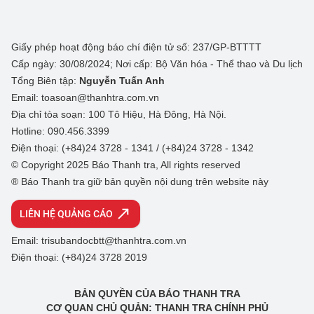
Giấy phép hoạt động báo chí điện tử số: 237/GP-BTTTT
Cấp ngày: 30/08/2024; Nơi cấp: Bộ Văn hóa - Thể thao và Du lịch
Tổng Biên tập:
Nguyễn Tuấn Anh
Email: toasoan@thanhtra.com.vn
Địa chỉ tòa soạn: 100 Tô Hiệu, Hà Đông, Hà Nội.
Hotline: 090.456.3399
Điện thoại: (+84)24 3728 - 1341 / (+84)24 3728 - 1342
© Copyright 2025 Báo Thanh tra, All rights reserved
® Báo Thanh tra giữ bản quyền nội dung trên website này
LIÊN HỆ QUẢNG CÁO
Email: trisubandocbtt@thanhtra.com.vn
Điện thoại: (+84)24 3728 2019
BẢN QUYỀN CỦA BÁO THANH TRA
CƠ QUAN CHỦ QUẢN: THANH TRA CHÍNH PHỦ