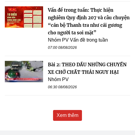
Vấn đề trong tuần: Thực hiện
nghiêm Quy định 207 và câu chuyện
“cán bộ Thanh tra như cái gương
cho người ta soi mặt”
Nhóm PV Vấn đề trong tuần
07:00 08/08/2026
Bài 2: THEO DẤU NHỮNG CHUYẾN
XE CHỞ CHẤT THẢI NGUY HẠI
Nhóm PV
06:30 08/08/2026
Xem thêm