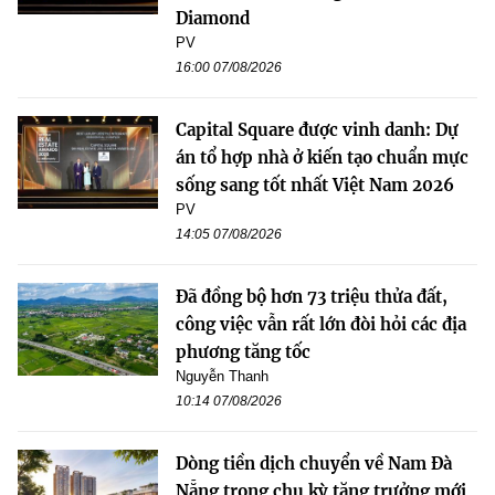
Diamond
PV
16:00 07/08/2026
Capital Square được vinh danh: Dự
án tổ hợp nhà ở kiến tạo chuẩn mực
sống sang tốt nhất Việt Nam 2026
PV
14:05 07/08/2026
Đã đồng bộ hơn 73 triệu thửa đất,
công việc vẫn rất lớn đòi hỏi các địa
phương tăng tốc
Nguyễn Thanh
10:14 07/08/2026
Dòng tiền dịch chuyển về Nam Đà
Nẵng trong chu kỳ tăng trưởng mới