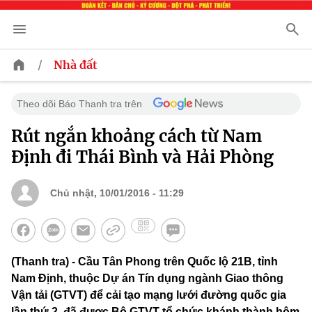
/
Nhà đất
Theo dõi Báo Thanh tra trên
Rút ngắn khoảng cách từ Nam
Định đi Thái Bình và Hải Phòng
Chủ nhật, 10/01/2016 - 11:29
(Thanh tra) - Cầu Tân Phong trên Quốc lộ 21B, tỉnh
Nam Định, thuộc Dự án Tín dụng ngành Giao thông
Vận tải (GTVT) để cải tạo mạng lưới đường quốc gia
lần thứ 2, đã được Bộ GTVT tổ chức khánh thành hôm