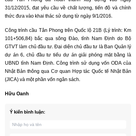
31/12/2015, đạt yêu cầu về chất lượng, tiến độ và chính
thức đưa vào khai thác sử dụng từ ngày 9/1/2016.
Công trình cầu Tân Phong trên Quốc lộ 21B (Lý trình: Km
101+506,84) bắc qua sông Đào, tỉnh Nam Định do Bộ
GTVT làm chủ đầu tư. Đại diện chủ đầu tư là Ban Quản lý
dự án 6, chủ đầu tư tiểu dự án giải phóng mặt bằng là
UBND tỉnh Nam Định. Công trình sử dụng vốn ODA của
Nhật Bản thông qua Cơ quan Hợp tác Quốc tế Nhật Bản
(JICA) và một phần vốn ngân sách.
Hữu Oanh
Ý kiến bình luận: