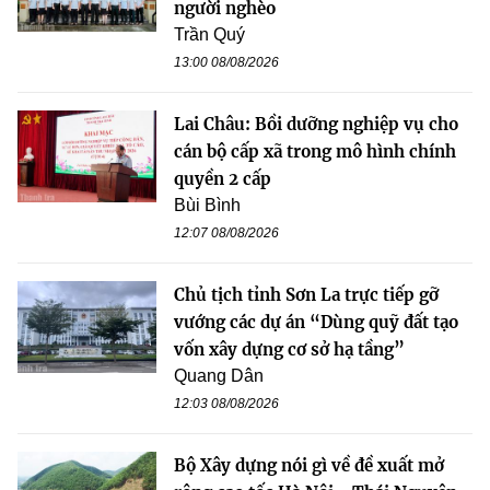
người nghèo
Trần Quý
13:00 08/08/2026
Lai Châu: Bồi dưỡng nghiệp vụ cho
cán bộ cấp xã trong mô hình chính
quyền 2 cấp
Bùi Bình
12:07 08/08/2026
Chủ tịch tỉnh Sơn La trực tiếp gỡ
vướng các dự án “Dùng quỹ đất tạo
vốn xây dựng cơ sở hạ tầng”
Quang Dân
12:03 08/08/2026
Bộ Xây dựng nói gì về đề xuất mở