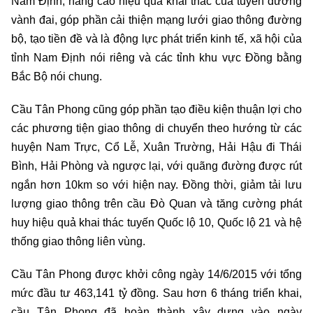
Nam Định, nâng cao hiệu quả khai thác của tuyến đường
vành đai, góp phần cải thiện mạng lưới giao thông đường
bộ, tạo tiền đề và là động lực phát triển kinh tế, xã hội của
tỉnh Nam Định nói riêng và các tỉnh khu vực Đồng bằng
Bắc Bộ nói chung.
Cầu Tân Phong cũng góp phần tạo điều kiện thuận lợi cho
các phương tiện giao thông di chuyển theo hướng từ các
huyện Nam Trực, Cổ Lễ, Xuân Trường, Hải Hậu đi Thái
Bình, Hải Phòng và ngược lại, với quãng đường được rút
ngắn hơn 10km so với hiện nay. Đồng thời, giảm tải lưu
lượng giao thông trên cầu Đò Quan và tăng cường phát
huy hiệu quả khai thác tuyến Quốc lộ 10, Quốc lộ 21 và hệ
thống giao thông liên vùng.
Cầu Tân Phong được khởi công ngày 14/6/2015 với tổng
mức đầu tư 463,141 tỷ đồng. Sau hơn 6 tháng triển khai,
cầu Tân Phong đã hoàn thành xây dựng vào ngày