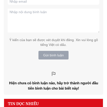
Ý kiến của bạn sẽ được xét duyệt khi đăng. Xin vui lòng gõ
tiếng Việt có dấu.
Gửi bình luận
Hiện chưa có bình luận nào, hãy trở thành người đầu
tiên bình luận cho bài biết này!
TIN ĐỌC NHIỀU