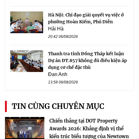
Hà Nội: Chỉ đạo giải quyết vụ việc ở
phường Hoàn Kiếm, Phú Diễn
Hải Hà
20:42 06/08/2026
Thanh tra tỉnh Đồng Tháp kết luận
Dự án ĐT.857 không đủ điều kiện áp
dụng cơ chế đặc thù
Đan Anh
13:58 06/08/2026
TIN CÙNG CHUYÊN MỤC
Chiến thắng tại DOT Property
Awards 2026: Khẳng định vị thế
kiến trúc biểu tượng của Newtown