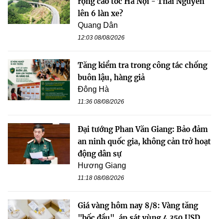
rộng cao tốc Hà Nội - Thái Nguyên
lên 6 làn xe?
Quang Dân
12:03 08/08/2026
Tăng kiểm tra trong công tác chống
buôn lậu, hàng giả
Đông Hà
11:36 08/08/2026
Đại tướng Phan Văn Giang: Bảo đảm
an ninh quốc gia, không cản trở hoạt
động dân sự
Hương Giang
11:18 08/08/2026
Giá vàng hôm nay 8/8: Vàng tăng
"bốc đầu", áp sát vùng 4.350 USD