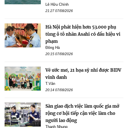
Lê Hữu Chính
21:27 07/08/2026
Hà Nội phát hiện hơn 53.000 phụ
tùng ô tô nhãn Asahi có dấu hiệu vi
phạm
Đông Hà
20:15 07/08/2026
Vẽ ước mơ, 21 họa sỹ nhí được BIDV
vinh danh
T.Vân
20:14 07/08/2026
Sàn giao dịch việc làm quốc gia mở
rộng cơ hội tiếp cận việc làm cho
người lao động
Thanh Nhung