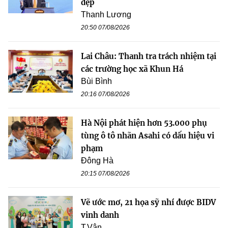
đẹp
Thanh Lương
20:50 07/08/2026
Lai Châu: Thanh tra trách nhiệm tại
các trường học xã Khun Há
Bùi Bình
20:16 07/08/2026
Hà Nội phát hiện hơn 53.000 phụ
tùng ô tô nhãn Asahi có dấu hiệu vi
phạm
Đông Hà
20:15 07/08/2026
Vẽ ước mơ, 21 họa sỹ nhí được BIDV
vinh danh
T.Vân