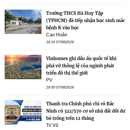
Trường THCS Hà Huy Tập
(TPHCM) đã tiếp nhận học sinh mắc
bệnh K vào học
Cao Huân
18:16 07/08/2026
Vinhomes ghi dấu ấn quốc tế khi
phá vỡ thông lệ của ngành phát
triển đô thị thế giới
PV
18:00 07/08/2026
Thanh tra Chính phủ chỉ rõ Bắc
Ninh có 322/570 cơ sở nhà đất dôi dư
bỏ trống trên 12 tháng
Trí Vũ