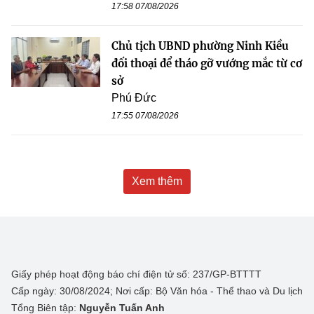
17:58 07/08/2026
Chủ tịch UBND phường Ninh Kiều
đối thoại để tháo gỡ vướng mắc từ cơ
sở
Phú Đức
17:55 07/08/2026
Xem thêm
Giấy phép hoạt động báo chí điện tử số: 237/GP-BTTTT
Cấp ngày: 30/08/2024; Nơi cấp: Bộ Văn hóa - Thể thao và Du lịch
Tổng Biên tập:
Nguyễn Tuấn Anh