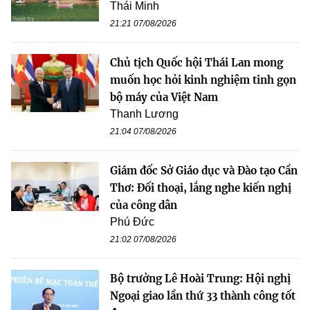
Thái Minh
21:21 07/08/2026
Chủ tịch Quốc hội Thái Lan mong
muốn học hỏi kinh nghiệm tinh gọn
bộ máy của Việt Nam
Thanh Lương
21:04 07/08/2026
Giám đốc Sở Giáo dục và Đào tạo Cần
Thơ: Đối thoại, lắng nghe kiến nghị
của công dân
Phú Đức
21:02 07/08/2026
Bộ trưởng Lê Hoài Trung: Hội nghị
Ngoại giao lần thứ 33 thành công tốt