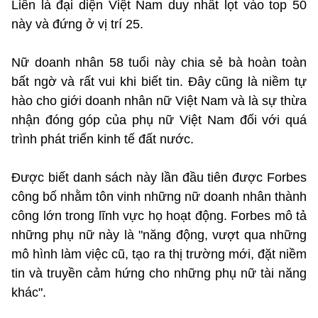
Liên là đại diện Việt Nam duy nhất lọt vào top 50
này và đứng ở vị trí 25.
Nữ doanh nhân 58 tuổi này chia sẻ bà hoàn toàn
bất ngờ và rất vui khi biết tin. Đây cũng là niềm tự
hào cho giới doanh nhân nữ Việt Nam và là sự thừa
nhận đóng góp của phụ nữ Việt Nam đối với quá
trình phát triển kinh tế đất nước.
Được biết danh sách này lần đầu tiên được Forbes
công bố nhằm tôn vinh những nữ doanh nhân thành
công lớn trong lĩnh vực họ hoạt động. Forbes mô tả
những phụ nữ này là "năng động, vượt qua những
mô hình làm việc cũ, tạo ra thị trường mới, đặt niềm
tin và truyền cảm hứng cho những phụ nữ tài năng
khác".