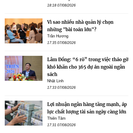
18:18 07/08/2026
Vì sao nhiều nhà quản lý chọn
những "bài toán lớn"?
Trần Hương
17:35 07/08/2026
Lâm Đồng: “6 rõ” trong việc tháo gỡ
khó khăn cho 365 dự án ngoài ngân
sách
Nhật Linh
17:33 07/08/2026
Lợi nhuận ngân hàng tăng mạnh, áp
lực chất lượng tài sản ngày càng lớn
Thiên Tâm
17:31 07/08/2026