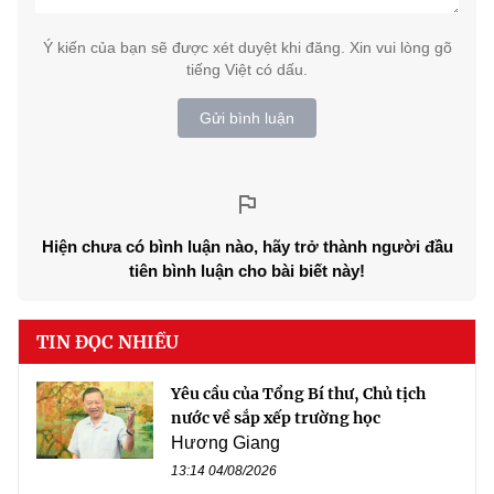
Ý kiến của bạn sẽ được xét duyệt khi đăng. Xin vui lòng gõ
tiếng Việt có dấu.
Gửi bình luận
Hiện chưa có bình luận nào, hãy trở thành người đầu
tiên bình luận cho bài biết này!
TIN ĐỌC NHIỀU
Yêu cầu của Tổng Bí thư, Chủ tịch
nước về sắp xếp trường học
Hương Giang
13:14 04/08/2026