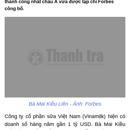
thành công nhất châu Á vừa được tạp chí Forbes
công bố.
Bà Mai Kiều Liên - Ảnh: Forbes
Công ty cổ phần sữa Việt Nam (Vinamilk) hiện có
doanh số hàng năm gần 1 tỷ USD. Bà Mai Kiều