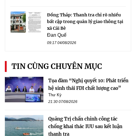
Đồng Tháp: Thanh tra chỉ rõ nhiều
bất cập trong quản lý giao thông tại
xã Cái Bè
Đan Quế
09:17 04/08/2026
TIN CÙNG CHUYÊN MỤC
Tọa đàm “Nghị quyết 10: Phát triển
hệ sinh thái FDI chất lượng cao”
Thư Kỳ
21:30 07/08/2026
Quảng Trị chấn chỉnh công tác
chống khai thác IUU sau kết luận
thanh tra