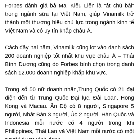
Forbes đánh giá bà Mai Kiều Liên là "át chủ bài"
trong ngành sữa tại Việt Nam, giúp Vinamilk trở
thành một thương hiệu chủ lực trong ngành kinh tế
Việt Nam và có uy tín khắp châu Á.
Cách đây hai năm, Vinamilk cũng lọt vào danh sách
200 doanh nghiệp tốt nhất khu vực châu Á – Thái
Bình Dương cũng do Forbes bình chọn trong danh
sách 12.000 doanh nghiệp khắp khu vực.
Trong số 50 nữ doanh nhân,Trung Quốc có 21 đại
diện đến từ Trung Quốc Đại lục, Đài Loan, Hong
Kong và Macau. Ấn Độ có 8 người, Singapore 5
người, Nhật Bản 3 người, Úc 2 người. Hàn Quốc và
Indonesia mỗi nước có 4 người trong khi
Philippines, Thái Lan và Việt Nam mỗi nước có một