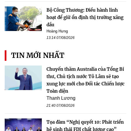
Bộ Công Thương: Điều hành linh
hoạt để giữ ổn định thị trường xăng
dầu
Hoàng Hưng
13:14 07/08/2026
TIN MỚI NHẤT
Chuyến thăm Australia của Tổng Bí
thư, Chủ tịch nước Tô Lâm sẽ tạo
xung lực mới cho Đối tác Chiến lược
Toàn diện
Thanh Lương
21:40 07/08/2026
Tọa đàm “Nghị quyết 10: Phát triển
hệ sinh thái FDI chất lượng cao”